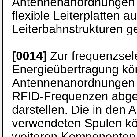
Antennenanordnungen a
flexible Leiterplatten a
Leiterbahnstrukturen ge
[0014]
Zur frequenzsele
Energieübertragung kö
Antennenanordnungen a
RFID-Frequenzen abge
darstellen. Die in de
verwendeten Spulen kö
weiteren Komponenten,