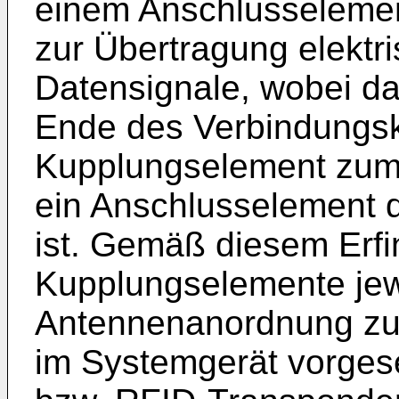
einem Anschlusseleme
zur Übertragung elektr
Datensignale, wobei da
Ende des Verbindungsk
Kupplungselement zum 
ein Anschlusselement 
ist. Gemäß diesem Erfin
Kupplungselemente jewe
Antennenanordnung zu
im Systemgerät vorge