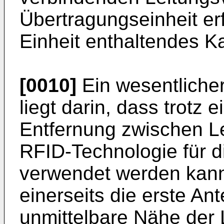
Übertragungseinheit erf
Einheit enthaltendes Ka
[0010]
Ein wesentliche
liegt darin, dass trotz
Entfernung zwischen L
RFID-Technologie für d
verwendet werden kann.
einerseits die erste A
unmittelbare Nähe der 