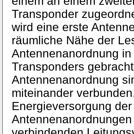
einem an einem zweiten
Transponder zugeordne
wird eine erste Antenn
räumliche Nähe der Les
Antennenanordnung in 
Transponders gebracht.
Antennenanordnung sin
miteinander verbunden.
Energieversorgung der
Antennenanordnungen 
verbindenden Leitungs