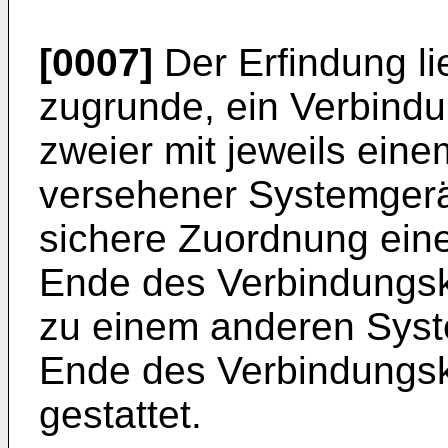
[0007]
Der Erfindung li
zugrunde, ein Verbind
zweier mit jeweils ein
versehener Systemgerä
sichere Zuordnung ein
Ende des Verbindungsk
zu einem anderen Syst
Ende des Verbindungsk
gestattet.