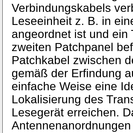
Verbindungskabels ver
Leseeinheit z. B. in e
angeordnet ist und ein
zweiten Patchpanel befe
Patchkabel zwischen d
gemäß der Erfindung aus
einfache Weise eine Ide
Lokalisierung des Tra
Lesegerät erreichen. 
Antennenanordnungen 