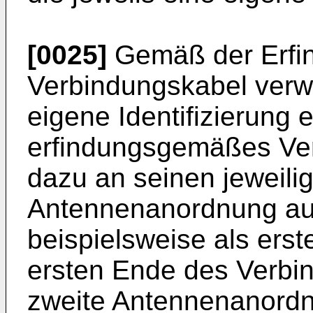
[0025]
Gemäß der Erfi
Verbindungskabel verw
eigene Identifizierung e
erfindungsgemäßes Ver
dazu an seinen jeweili
Antennenanordnung auf,
beispielsweise als er
ersten Ende des Verbi
zweite Antennenanordn