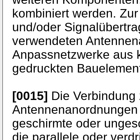
kombiniert werden. Zur
und/oder Signalübertr
verwendeten Antennen
Anpassnetzwerke aus k
gedruckten Bauelement
[0015]
Die Verbindung
Antennenanordnungen e
geschirmte oder ungesc
die parallele oder verdr