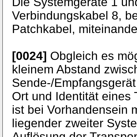
Die Systemgeräte 1 und
Verbindungskabel 8, be
Patchkabel, miteinand
[0024]
Obgleich es mög
kleinem Abstand zwis
Sende-/Empfangsgerät
Ort und Identität eines
ist bei Vorhandensein 
liegender zweiter Syste
Auflösung der Transpo