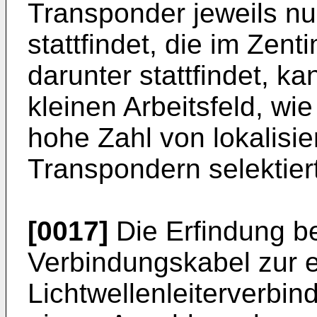
Transponder jeweils nu
stattfindet, die im Zen
darunter stattfindet, k
kleinen Arbeitsfeld, wi
hohe Zahl von lokalisie
Transpondern selektier
[0017]
Die Erfindung bet
Verbindungskabel zur e
Lichtwellenleiterverbin