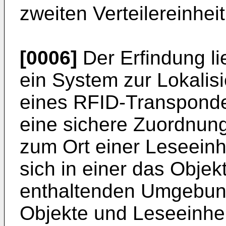
zweiten Verteilereinheit
[0006]
Der Erfindung li
ein System zur Lokalisi
eines RFID-Transpond
eine sichere Zuordnung
zum Ort einer Leseeinh
sich in einer das Objek
enthaltenden Umgebung 
Objekte und Leseeinhei