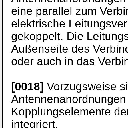
eine parallel zum Verb
elektrische Leitungsve
gekoppelt. Die Leitung
Außenseite des Verbind
oder auch in das Verbin
[0018]
Vorzugsweise si
Antennenanordnungen d
Kopplungselemente de
integriert.