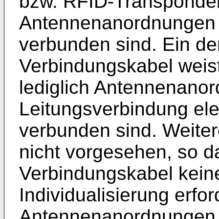
bzw. RFID-Transponder 
Antennenanordnungen e
verbunden sind. Ein de
Verbindungskabel weis
lediglich Antennenanor
Leitungsverbindung ele
verbunden sind. Weitere
nicht vorgesehen, so d
Verbindungskabel keine
Individualisierung erfor
Antennenanordnungen 