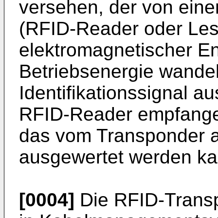
versehen, der von ein
(RFID-Reader oder Les
elektromagnetischer En
Betriebsenergie wandel
Identifikationssignal 
RFID-Reader empfange
das vom Transponder 
ausgewertet werden ka
[0004]
Die RFID-Transp