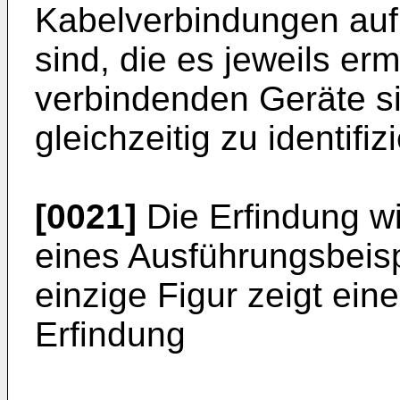
Kabelverbindungen au
sind, die es jeweils er
verbindenden Geräte s
gleichzeitig zu identifiz
[0021]
Die Erfindung w
eines Ausführungsbeispi
einzige Figur zeigt ein
Erfindung