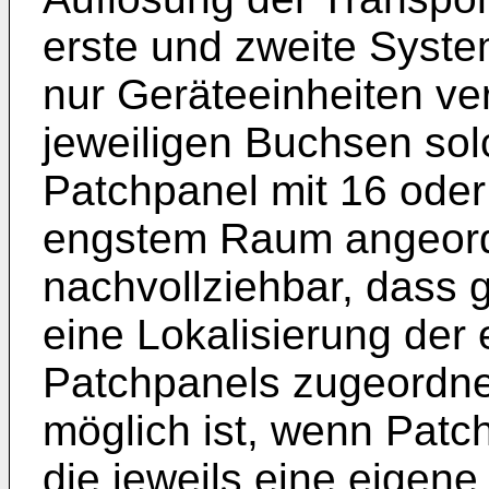
erste und zweite Syste
nur Geräteeinheiten ve
jeweiligen Buchsen sol
Patchpanel mit 16 oder
engstem Raum angeordn
nachvollziehbar, dass
eine Lokalisierung der
Patchpanels zugeordne
möglich ist, wenn Patc
die jeweils eine eigene