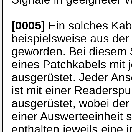
[0005]
Ein solches Ka
beispielsweise aus de
geworden. Bei diesem 
eines Patchkabels mit 
ausgerüstet. Jeder Ans
ist mit einer Readersp
ausgerüstet, wobei der
einer Auswerteeinheit 
enthalten jeweils eine 