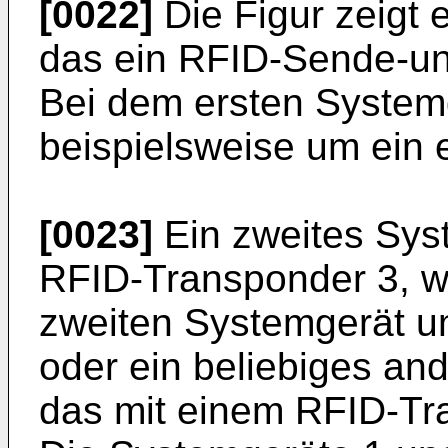
[0022]
Die Figur zeigt 
das ein RFID-Sende-un
Bei dem ersten System
beispielsweise um ein 
[0023]
Ein zweites Syst
RFID-Transponder 3, w
zweiten Systemgerät u
oder ein beliebiges an
das mit einem RFID-Tra