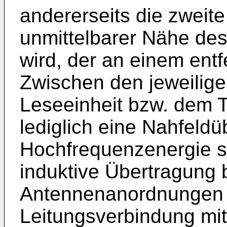
andererseits die zweit
unmittelbarer Nähe de
wird, der an einem entfe
Zwischen den jeweilig
Leseeinheit bzw. dem T
lediglich eine Nahfeld
Hochfrequenzenergie st
induktive Übertragung 
Antennenanordnungen 
Leitungsverbindung mit