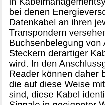
in Kabelmanagementsy
bei denen Energievers
Datenkabel an ihren je
Transpondern versehen
Buchsenbelegung von A
Steckern derartiger Kab
wird. In den Anschlus
Reader können daher b
die auf diese Weise mi
sind, diese Kabel ident
Signale in geeigneter 