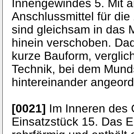
Innengewindes 5. Mit 
Anschlussmittel für di
sind gleichsam in das 
hinein verschoben. Dad
kurze Bauform, verglic
Technik, bei dem Mun
hintereinander angeord
[0021]
Im Inneren des 
Einsatzstück 15. Das Ei