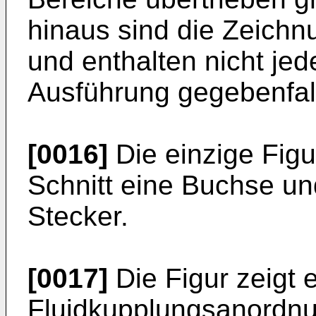
hinaus sind die Zeichn
und enthalten nicht jed
Ausführung gegebenfal
[0016]
Die einzige Figu
Schnitt eine Buchse u
Stecker.
[0017]
Die Figur zeigt 
Fluidkupplungsanordnu