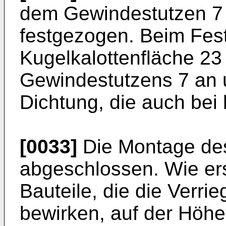
dem Gewindestutzen 7
festgezogen. Beim Fest
Kugelkalottenfläche 23
Gewindestutzens 7 an u
Dichtung, die auch bei 
[0033]
Die Montage des
abgeschlossen. Wie ersi
Bauteile, die die Verri
bewirken, auf der Höh