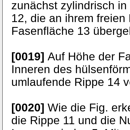
zunächst zylindrisch in
12, die an ihrem freie
Fasenfläche 13 überge
[0019]
Auf Höhe der Fa
Inneren des hülsenför
umlaufende Rippe 14 v
[0020]
Wie die Fig. erk
die Rippe 11 und die N