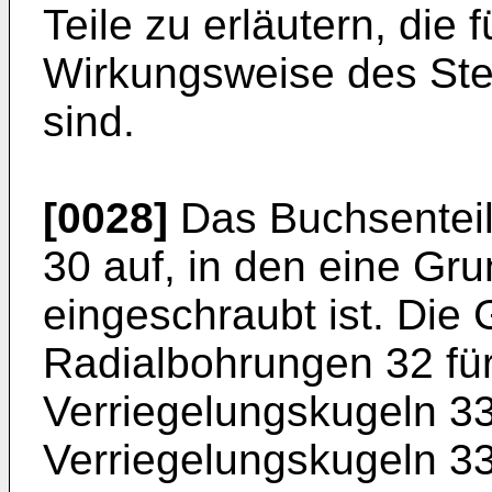
Teile zu erläutern, die 
Wirkungsweise des Ste
sind.
[0028]
Das Buchsenteil
30 auf, in den eine Gr
eingeschraubt ist. Die
Radialbohrungen 32 fü
Verriegelungskugeln 33
Verriegelungskugeln 33