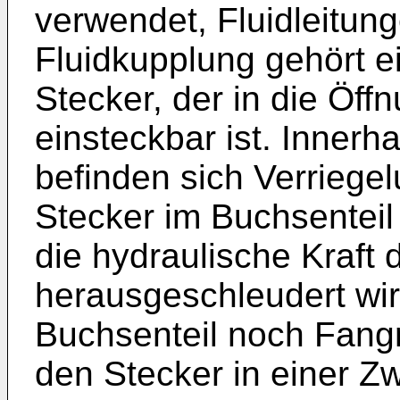
verwendet, Fluidleitun
Fluidkupplung gehört e
Stecker, der in die Öff
einsteckbar ist. Innerh
befinden sich Verriege
Stecker im Buchsenteil 
die hydraulische Kraft 
herausgeschleudert wir
Buchsenteil noch Fangmi
den Stecker in einer Zw