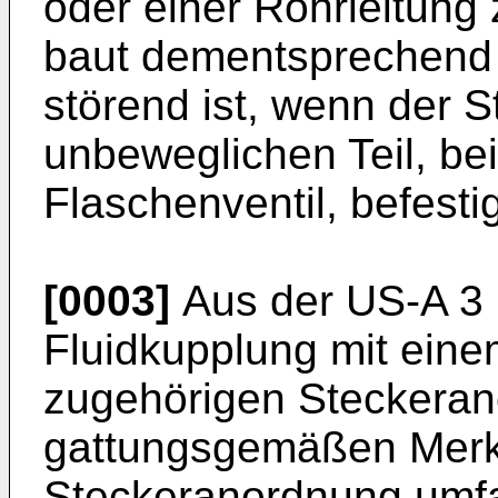
oder einer Rohrleitung 
baut dementsprechend 
störend ist, wenn der S
unbeweglichen Teil, be
Flaschenventil, befestigt
[0003]
Aus der
US-A 3
Fluidkupplung mit eine
zugehörigen Steckera
gattungsgemäßen Merk
Steckeranordnung umfa