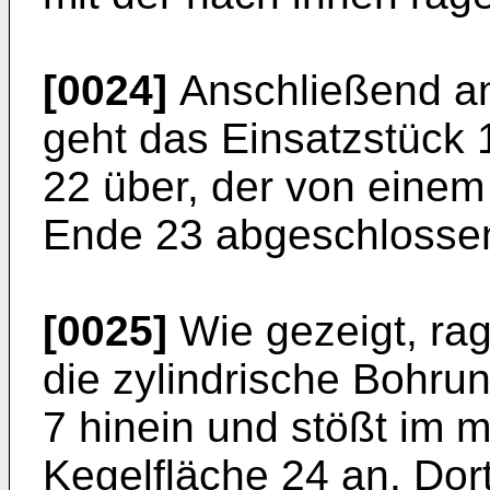
[0024]
Anschließend an
geht das Einsatzstück 1
22 über, der von einem
Ende 23 abgeschlossen
[0025]
Wie gezeigt, ragt
die zylindrische Bohr
7 hinein und stößt im 
Kegelfläche 24 an. Dort