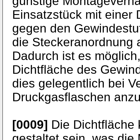
günstige Montageverhäl
Einsatzstück mit einer
gegen den Gewindestut
die Steckeranordnung a
Dadurch ist es möglich,
Dichtfläche des Gewind
dies gelegentlich bei V
Druckgasflaschen anzutr
[0009]
Die Dichtfläche 
gestaltet sein, was die 