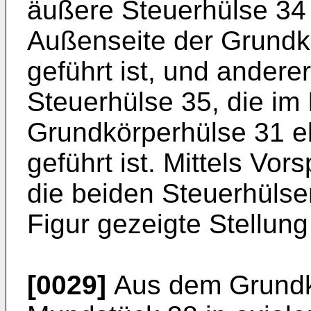
äußere Steuerhülse 34 
Außenseite der Grundkö
geführt ist, und andere
Steuerhülse 35, die im
Grundkörperhülse 31 eb
geführt ist. Mittels Vo
die beiden Steuerhülsen
Figur gezeigte Stellun
[0029]
Aus dem Grundkö