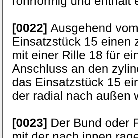
rohrförmig und enthält
[0022]
Ausgehend vom E
Einsatzstück 15 einen 
mit einer Rille 18 für 
Anschluss an den zylind
das Einsatzstück 15 ei
der radial nach außen 
[0023]
Der Bund oder Fl
mit der nach innen ra