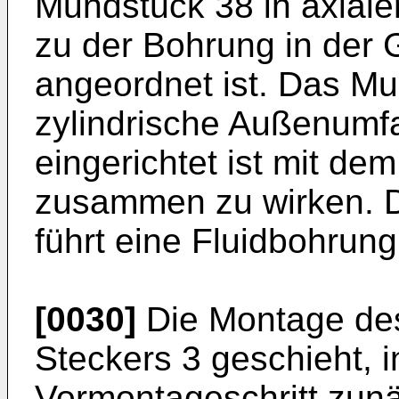
Mundstück 38 in axialer
zu der Bohrung in der
angeordnet ist. Das Mu
zylindrische Außenumfa
eingerichtet ist mit d
zusammen zu wirken. 
führt eine Fluidbohrung
[0030]
Die Montage de
Steckers 3 geschieht, 
Vormontageschritt zunä