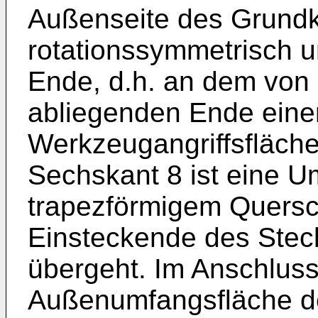
Außenseite des Grundkö
rotationssymmetrisch u
Ende, d.h. an dem von
abliegenden Ende eine
Werkzeugangriffsfläch
Sechskant 8 ist eine U
trapezförmigem Quersc
Einsteckende des Steck
übergeht. Im Anschluss 
Außenumfangsfläche d