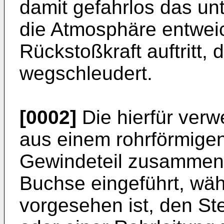
damit gefahrlos das un
die Atmosphäre entwei
Rückstoßkraft auftritt, 
wegschleudert.
[0002]
Die hierfür verw
aus einem rohrförmige
Gewindeteil zusammen.
Buchse eingeführt, wä
vorgesehen ist, den S