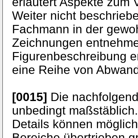
erläutert Aspekte zum 
Weiter nicht beschrieb
Fachmann in der gewo
Zeichnungen entnehmen
Figurenbeschreibung er
eine Reihe von Abwand
[0015]
Die nachfolgend
unbedingt maßstäblich
Details können möglic
Bereiche übertrieben gr