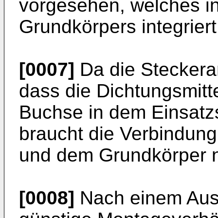
vorgesehen, welches i
Grundkörpers integriert 
[0007]
Da die Steckeran
dass die Dichtungsmitt
Buchse in dem Einsatzs
braucht die Verbindun
und dem Grundkörper nic
[0008]
Nach einem Ausf