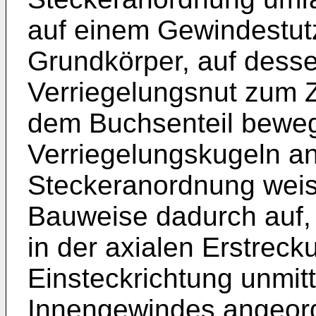
auf einem Gewindestut
Grundkörper, auf dess
Verriegelungsnut zum
dem Buchsenteil beweg
Verriegelungskugeln an
Steckeranordnung weist
Bauweise dadurch auf, 
in der axialen Erstrec
Einsteckrichtung unmit
Innengewindes angeordn