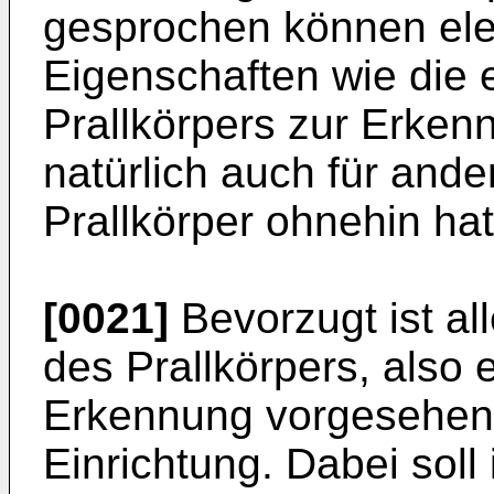
gesprochen können el
Eigenschaften wie die e
Prallkörpers zur Erkenn
natürlich auch für ande
Prallkörper ohnehin hat
[0021]
Bevorzugt ist al
des Prallkörpers, also
Erkennung vorgesehen
Einrichtung. Dabei sol