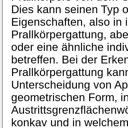
Dies kann seinen Typ 
Eigenschaften, also in
Prallkörpergattung, a
oder eine ähnliche ind
betreffen. Bei der Erk
Prallkörpergattung kan
Unterscheidung von Appl
geometrischen Form, i
Austrittsgrenzflächenw
konkav und in welchem