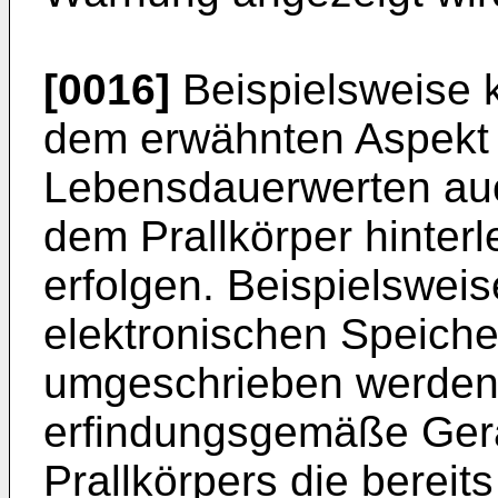
[0016]
Beispielsweise
dem erwähnten Aspekt 
Lebensdauerwerten auc
dem Prallkörper hinter
erfolgen. Beispielsweis
elektronischen Speicher
umgeschrieben werden
erfindungsgemäße Gerä
Prallkörpers die bereit