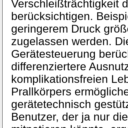
Verschleißträchtigkeit 
berücksichtigen. Beisp
geringerem Druck größ
zugelassen werden. Di
Gerätesteuerung berück
differenziertere Ausnu
komplikationsfreien Le
Prallkörpers ermöglich
gerätetechnisch gestü
Benutzer, der ja nur d