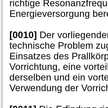
richtige Resonanzfrequ
Energieversorgung bere
[0010]
Der vorliegenden
technische Problem zug
Einsatzes des Prallkör
Vorrichtung, eine vort
derselben und ein vorte
Verwendung der Vorric