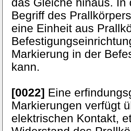
das Gleiche hinaus. In
Begriff des Prallkörpe
eine Einheit aus Prallk
Befestigungseinrichtun
Markierung in der Befe
kann.
[0022]
Eine erfindung
Markierungen verfügt ü
elektrischen Kontakt, 