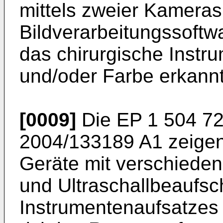
mittels zweier Kamera
Bildverarbeitungssoftw
das chirurgische Instr
und/oder Farbe erkann
[0009]
Die
EP 1 504 7
2004/133189 A1
zeigen
Geräte mit verschiede
und Ultraschallbeaufsc
Instrumentenaufsatzes 