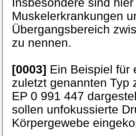
Insbesondere sind hier
Muskelerkrankungen u
Übergangsbereich zwi
zu nennen.
[0003]
Ein Beispiel für
zuletzt genannten Typ zu
EP 0 991 447
dargestel
sollen unfokussierte D
Körpergewebe eingeko