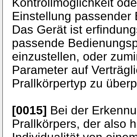
Kontrollmöglichkeit ode
Einstellung passender
Das Gerät ist erfindu
passende Bedienungspa
einzustellen, oder zumi
Parameter auf Verträgl
Prallkörpertyp zu überp
[0015]
Bei der Erkennun
Prallkörpers, der also h