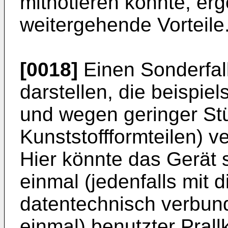
mitnotieren könnte, erg
weitergehende Vorteile
[0018]
Einen Sonderfal
darstellen, die beispi
und wegen geringer Stü
Kunststoffformteilen) 
Hier könnte das Gerät s
einmal (jedenfalls mit 
datentechnisch verbun
einmal) benutzter Prall