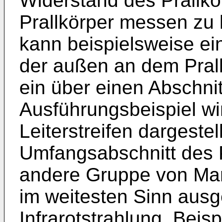
Widerstand des Prallk
Prallkörper messen zu
kann beispielsweise ein
der außen an dem Prall
ein über einen Abschnitt
Ausführungsbeispiel wir
Leiterstreifen dargestel
Umfangsabschnitt des P
andere Gruppe von Mar
im weitesten Sinn ausge
Infrarotstrahlung. Beis