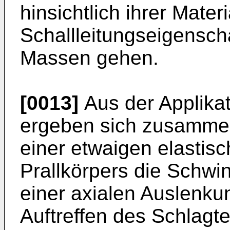
hinsichtlich ihrer Materi
Schallleitungseigenscha
Massen gehen.
[0013]
Aus der Applika
ergeben sich zusammen
einer etwaigen elasti
Prallkörpers die Schwi
einer axialen Auslenku
Auftreffen des Schlagte