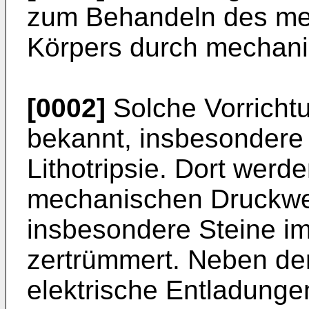
zum Behandeln des men
Körpers durch mechani
[0002]
Solche Vorrichtu
bekannt, insbesondere
Lithotripsie. Dort werd
mechanischen Druckwe
insbesondere Steine i
zertrümmert. Neben de
elektrische Entladunge