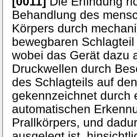
[0011]
Die Erfindung ric
Behandlung des mensch
Körpers durch mechani
bewegbaren Schlagteil 
wobei das Gerät dazu au
Druckwellen durch Bes
des Schlagteils auf den
gekennzeichnet durch e
automatischen Erkennu
Prallkörpers, und dadu
ausgelegt ist, hinsicht