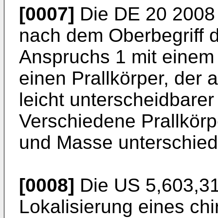
[0007]
Die
DE 20 2008
nach dem Oberbegriff d
Anspruchs 1 mit einem 
einen Prallkörper, der 
leicht unterscheidbare
Verschiedene Prallkörp
und Masse unterschiedl
[0008]
Die
US 5,603,3
Lokalisierung eines ch