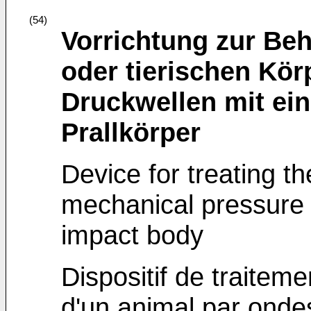
(54)
Vorrichtung zur Be
oder tierischen Kö
Druckwellen mit ei
Prallkörper
Device for treating t
mechanical pressure 
impact body
Dispositif de traite
d'un animal par onde