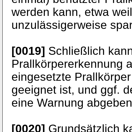
werden kann, etwa wei
unzulässigerweise spare
[0019]
Schließlich kan
Prallkörpererkennung a
eingesetzte Prallkörper
geeignet ist, und ggf. 
eine Warnung abgeben
[0020]
Grundsätzlich k