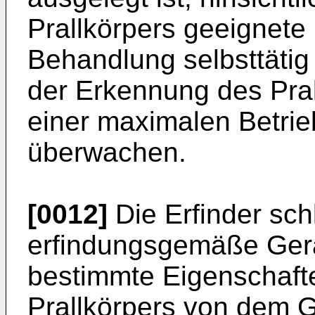
Prallkörpers geeignete 
Behandlung selbsttätig
der Erkennung des Pral
einer maximalen Betrie
überwachen.
[0012]
Die Erfinder sch
erfindungsgemäße Gerä
bestimmte Eigenschaft
Prallkörpers von dem G