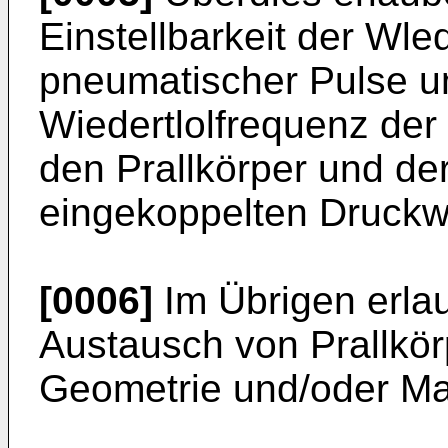
Einstellbarkeit der Wl
pneumatischer Pulse u
Wiedertlolfrequenz der
den Prallkörper und de
eingekoppelten Druckw
[0006]
Im Übrigen erla
Austausch von Prallkör
Geometrie und/oder M