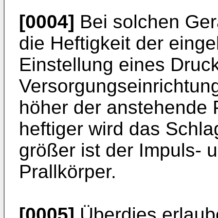
[0004]
Bei solchen Gerä
die Heftigkeit der ein
Einstellung eines Druc
Versorgungseinrichtung
höher der anstehende
heftiger wird das Schl
größer ist der Impuls- 
Prallkörper.
[0005]
Überdies erlaube