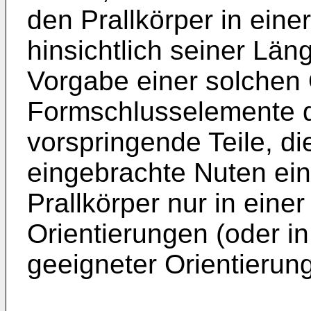
den Prallkörper in eine
hinsichtlich seiner Lä
Vorgabe einer solchen
Formschlusselemente d
vorspringende Teile, di
eingebrachte Nuten ein
Prallkörper nur in ein
Orientierungen (oder in
geeigneter Orientierun