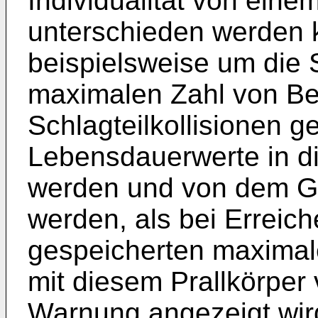
Individualität von eine
unterschieden werden 
beispielsweise um die S
maximalen Zahl von B
Schlagteilkollisionen 
Lebensdauerwerte in d
werden und von dem Ger
werden, als bei Erreic
gespeicherten maximale
mit diesem Prallkörper 
Warnung angezeigt wir