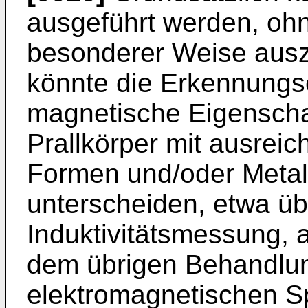
ausgeführt werden, ohn
besonderer Weise ausz
könnte die Erkennungse
magnetische Eigenscha
Prallkörper mit ausrei
Formen und/oder Metall
unterscheiden, etwa üb
Induktivitätsmessung, a
dem übrigen Behandlu
elektromagnetischen Sp