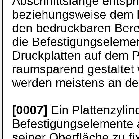
Abschnittslänge entspr
beziehungsweise dem 
den bedruckbaren Bere
die Befestigungselemen
Druckplatten auf dem P
raumsparend gestaltet 
werden meistens an d
[0007]
Ein Plattenzylin
Befestigungselemente 
seiner Oberfläche zu fi