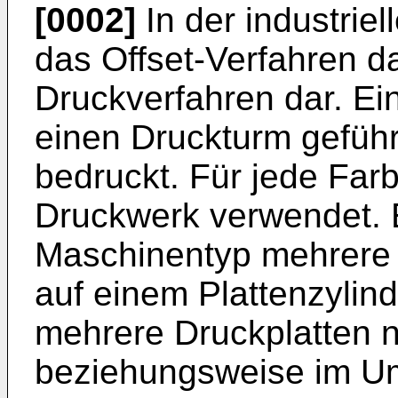
[0002]
In der industriel
das Offset-Verfahren d
Druckverfahren dar. Ei
einen Druckturm geführt
bedruckt. Für jede Far
Druckwerk verwendet. 
Maschinentyp mehrere S
auf einem Plattenzylin
mehrere Druckplatten 
beziehungsweise im Um