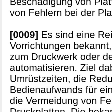
Beschädigung von Plat
von Fehlern bei der Pl
[0009]
Es sind eine Re
Vorrichtungen bekannt,
zum Druckwerk oder de
automatisieren. Ziel da
Umrüstzeiten, die Red
Bedienaufwands für ei
die Vermeidung von Fe
Druckplatten. Die beka