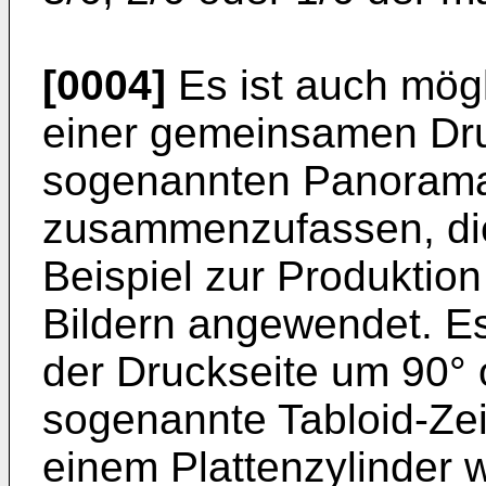
[0004]
Es ist auch mögl
einer gemeinsamen Dru
sogenannten Panoramap
zusammenzufassen, die
Beispiel zur Produktio
Bildern angewendet. Es
der Druckseite um 90°
sogenannte Tabloid-Zei
einem Plattenzylinder 