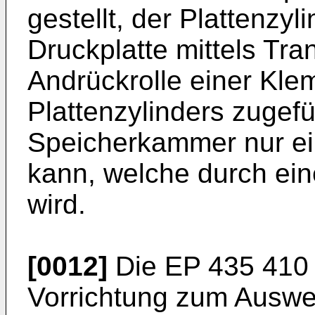
gestellt, der Plattenzyl
Druckplatte mittels Tran
Andrückrolle einer Kle
Plattenzylinders zugefüh
Speicherkammer nur ei
kann, welche durch ein
wird.
[0012]
Die
EP 435 410
Vorrichtung zum Auswec