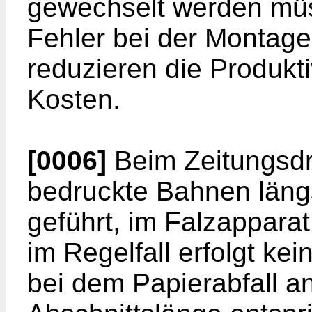
gewechselt werden müss
Fehler bei der Montage
reduzieren die Produkti
Kosten.
[0006]
Beim Zeitungsd
bedruckte Bahnen läng
geführt, im Falzapparat
im Regelfall erfolgt ke
bei dem Papierabfall an