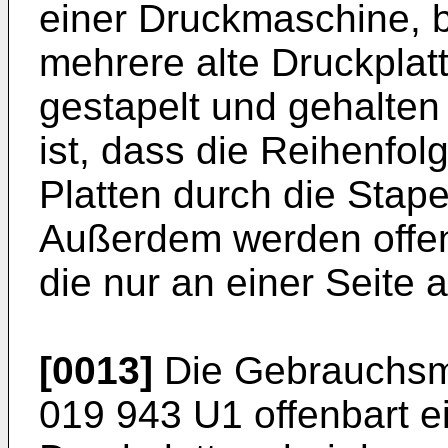
einer Druckmaschine, 
mehrere alte Druckplatt
gestapelt und gehalten
ist, dass die Reihenfo
Platten durch die Stapel
Außerdem werden offens
die nur an einer Seite
[0013]
Die Gebrauchsmu
019 943 U1
offenbart e