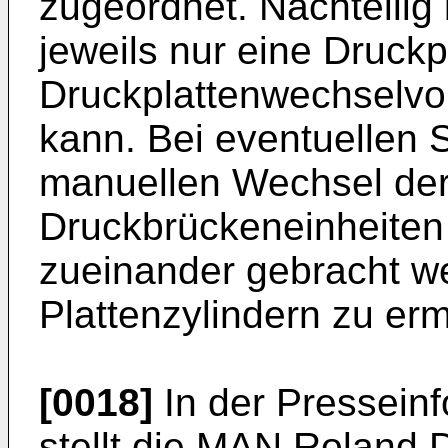
zugeordnet. Nachteilig 
jeweils nur eine Druckp
Druckplattenwechselvor
kann. Bei eventuellen 
manuellen Wechsel der
Druckbrückeneinheiten
zueinander gebracht w
Plattenzylindern zu erm
[0018]
In der Pressein
stellt die MAN Roland