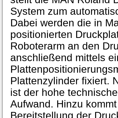
System zum automatisc
Dabei werden die in M
positionierten Druckpl
Roboterarm an den Dru
anschließend mittels ei
Plattenpositionierung
Plattenzylinder fixiert.
ist der hohe technisch
Aufwand. Hinzu kommt 
Bereitstellung der Druck