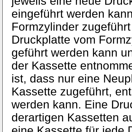
jeweils eine neue Druck
eingeführt werden kann
Formzylinder zugeführt
Druckplatte vom Formzy
geführt werden kann u
der Kassette entnomme
ist, dass nur eine Neupl
Kassette zugeführt, e
werden kann. Eine Dru
derartigen Kassetten au
eine Kassette für jede 