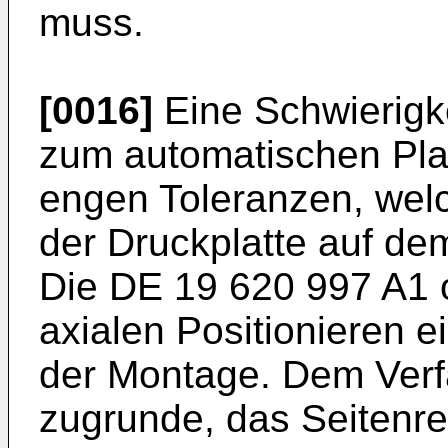
muss.
[0016]
Eine Schwierigk
zum automatischen Pla
engen Toleranzen, welc
der Druckplatte auf dem
Die
DE 19 620 997 A1
o
axialen Positionieren 
der Montage. Dem Verfa
zugrunde, das Seitenre