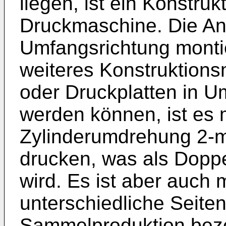
liegen, ist ein Konstru
Druckmaschine. Die Anz
Umfangsrichtung montie
weiteres Konstruktion
oder Druckplatten in U
werden können, ist es 
Zylinderumdrehung 2-ma
drucken, was als Dopp
wird. Es ist aber auch 
unterschiedliche Seite
Sammelproduktion beze