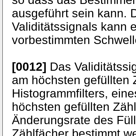
ausgeführt sein kann.
Validitätssignals kann 
vorbestimmten Schwell
[0012]
Das Validitätssi
am höchsten gefüllten 
Histogrammfilters, ei
höchsten gefüllten Zäh
Änderungsrate des Füll
Zählfächer bestimmt w