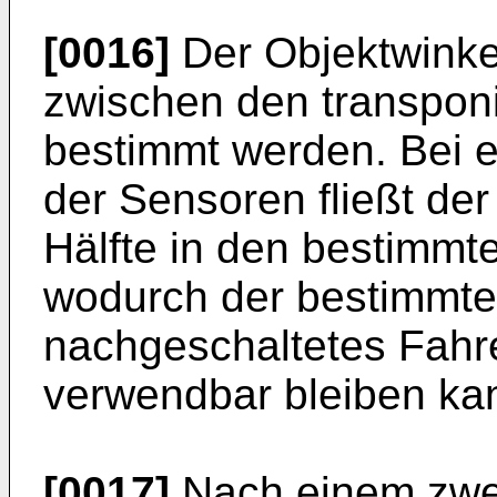
[0016]
Der Objektwinkel
zwischen den transpon
bestimmt werden. Bei e
der Sensoren fließt der
Hälfte in den bestimmte
wodurch der bestimmte 
nachgeschaltetes Fahr
verwendbar bleiben ka
[0017]
Nach einem zwei