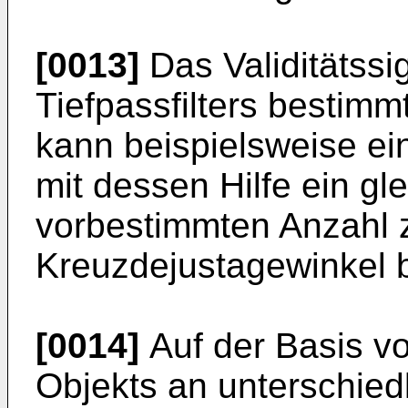
[0013]
Das Validitätssi
Tiefpassfilters bestimm
kann beispielsweise e
mit dessen Hilfe ein gl
vorbestimmten Anzahl 
Kreuzdejustagewinkel b
[0014]
Auf der Basis v
Objekts an unterschied