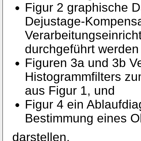
Figur 2 graphische D
Dejustage-Kompensat
Verarbeitungseinrich
durchgeführt werden
Figuren 3a und 3b V
Histogrammfilters zu
aus Figur 1, und
Figur 4 ein Ablaufdi
Bestimmung eines Ob
darstellen.