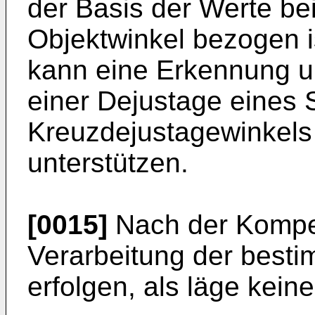
der Basis der Werte b
Objektwinkel bezogen 
kann eine Erkennung 
einer Dejustage eines 
Kreuzdejustagewinkels
unterstützen.
[0015]
Nach der Kompen
Verarbeitung der best
erfolgen, als läge kein