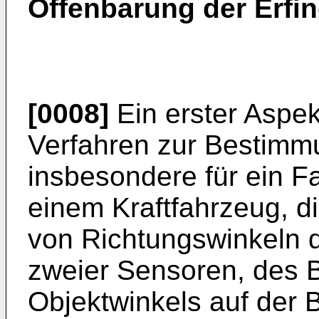
Offenbarung der Erfi
[0008]
Ein erster Aspek
Verfahren zur Bestimm
insbesondere für ein F
einem Kraftfahrzeug, d
von Richtungswinkeln 
zweier Sensoren, des
Objektwinkels auf der 