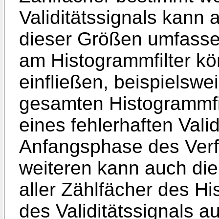
Validitätssignals kann
dieser Größen umfass
am Histogrammfilter kö
einfließen, beispielswe
gesamten Histogrammfi
eines fehlerhaften Valid
Anfangsphase des Verf
weiteren kann auch die
aller Zählfächer des Hi
des Validitätssignals 