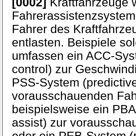
[0002]
Kraftfahrzeuge
Fahrerassistenzsysteme
Fahrer des Kraftfahrze
entlasten. Beispiele s
umfassen ein ACC-Syst
control) zur Geschwind
PSS-System (predictive
vorausschauenden Fah
beispielsweise ein PBA
assist) zur voraussch
oder ein PEB-System (