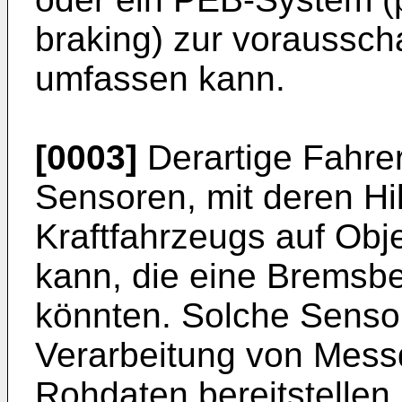
braking) zur voraussc
umfassen kann.
[0003]
Derartige Fahre
Sensoren, mit deren H
Kraftfahrzeugs auf Obj
kann, die eine Bremsbe
könnten. Solche Senso
Verarbeitung von Mess
Rohdaten bereitstellen,