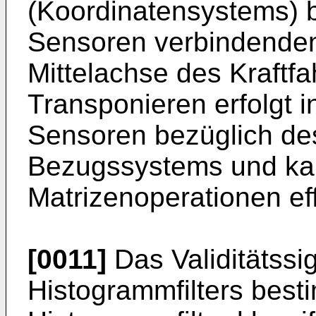
(Koordinatensystems) b
Sensoren verbindenden 
Mittelachse des Kraftfa
Transponieren erfolgt i
Sensoren bezüglich d
Bezugssystems und kan
Matrizenoperationen ef
[0011]
Das Validitätssi
Histogrammfilters best