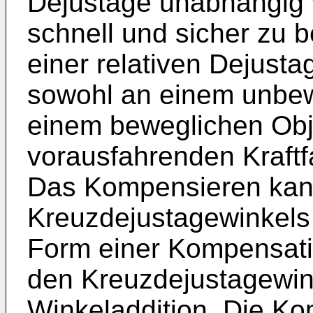
Dejustage unabhängig
schnell und sicher zu
einer relativen Dejus
sowohl an einem unbew
einem beweglichen Obj
vorausfahrenden Kraft
Das Kompensieren kann
Kreuzdejustagewinkels 
Form einer Kompensati
den Kreuzdejustagewin
Winkeladdition. Die K