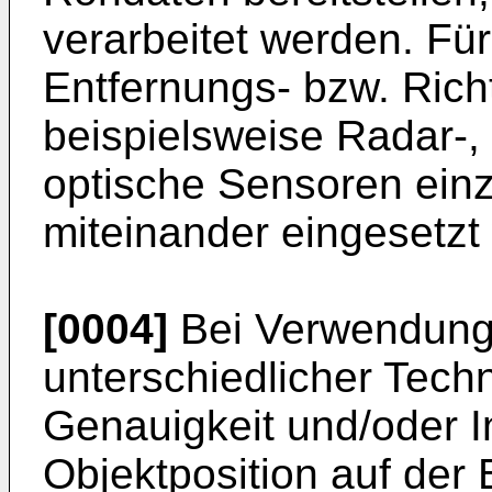
verarbeitet werden. Für
Entfernungs- bzw. Ric
beispielsweise Radar-, 
optische Sensoren einz
miteinander eingesetzt
[0004]
Bei Verwendung
unterschiedlicher Techn
Genauigkeit und/oder I
Objektposition auf der