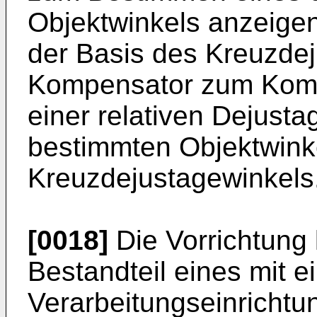
Objektwinkels anzeigen
der Basis des Kreuzde
Kompensator zum Komp
einer relativen Dejust
bestimmten Objektwinke
Kreuzdejustagewinkels
[0018]
Die Vorrichtung 
Bestandteil eines mit e
Verarbeitungseinrichtun