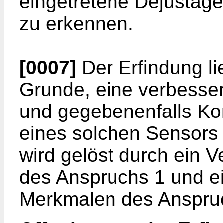
eingetretene Dejustage
zu erkennen.
[0007]
Der Erfindung li
Grunde, eine verbesse
und gegebenenfalls Ko
eines solchen Sensors
wird gelöst durch ein 
des Anspruchs 1 und ei
Merkmalen des Anspru