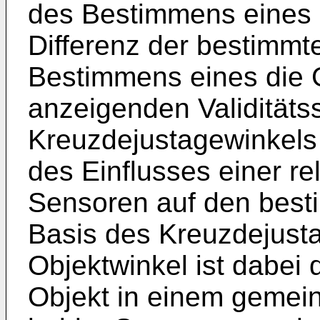
des Bestimmens eines 
Differenz der bestimmt
Bestimmens eines die G
anzeigenden Validitäts
Kreuzdejustagewinkel
des Einflusses einer re
Sensoren auf den best
Basis des Kreuzdejust
Objektwinkel ist dabei
Objekt in einem geme