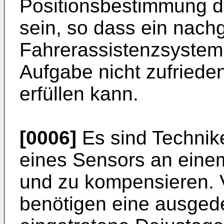
Positionsbestimmung de
sein, so dass ein nach
Fahrerassistenzsystem
Aufgabe nicht zufrieden
erfüllen kann.
[0006]
Es sind Technik
eines Sensors an eine
und zu kompensieren. V
benötigen eine ausged