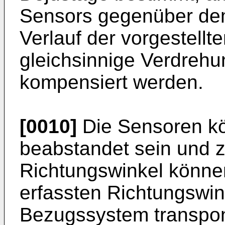
Sensors gegenüber dem
Verlauf der vorgestellt
gleichsinnige Verdreh
kompensiert werden.
[0010]
Die Sensoren k
beabstandet sein und 
Richtungswinkel könne
erfassten Richtungswi
Bezugssystem transpon