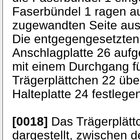
Faserbündel 1 ragen a
zugewandten Seite aus
Die entgegengesetzten
Anschlagplatte 26 aufg
mit einem Durchgang f
Trägerplättchen 22 übe
Halteplatte 24 festlege
[0018]
Das Trägerplättc
dargestellt, zwischen 