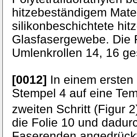
hitzebeständigem Mater
silikonbeschichtete hit
Glasfasergewebe. Die F
Umlenkrollen 14, 16 ge
[0012]
In einem ersten S
Stempel 4 auf eine Tem
zweiten Schritt (Figur 
die Folie 10 und dadur
Faserenden angedrückt