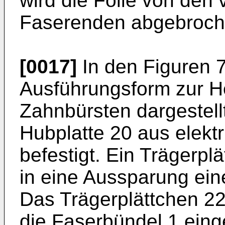
wird die Folie von den
Faserenden abgebroche
[0017]
In den Figuren 7
Ausführungsform zur He
Zahnbürsten dargestellt
Hubplatte 20 aus elektr
befestigt. Ein Trägerplä
in eine Aussparung eine
Das Trägerplättchen 22
die Faserbündel 1 eing