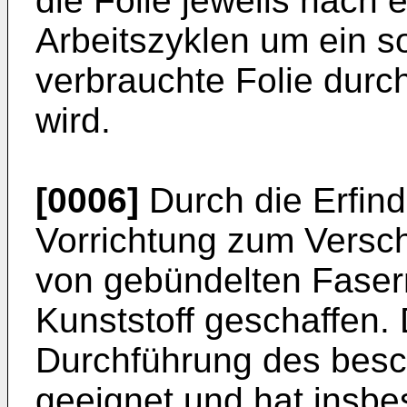
die Folie jeweils nach
Arbeitszyklen um ein s
verbrauchte Folie durc
wird.
[0006]
Durch die Erfind
Vorrichtung zum Versc
von gebündelten Faser
Kunststoff geschaffen. 
Durchführung des besc
geeignet und hat insb