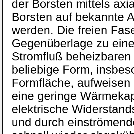
der Borsten mittels ax
Borsten auf bekannte A
werden. Die freien Fas
Gegenüberlage zu eine
Stromfluß beheizbaren 
beliebige Form, insbes
Formfläche, aufweisen 
eine geringe Wärmekapa
elektrische Widerstands
und durch einströmen