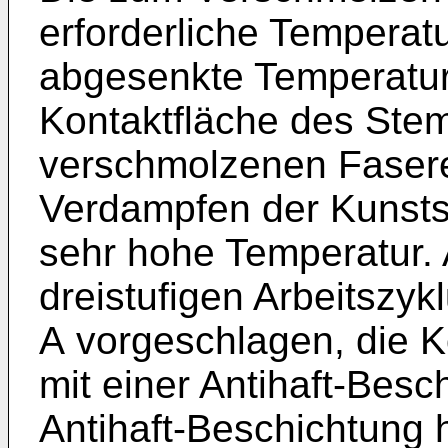
erforderliche Temperat
abgesenkte Temperatur
Kontaktfläche des Ste
verschmolzenen Faser
Verdampfen der Kunstst
sehr hohe Temperatur. 
dreistufigen Arbeitszyk
A
vorgeschlagen, die K
mit einer Antihaft-Besc
Antihaft-Beschichtung 