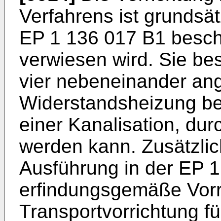
Verfahrens ist grundsät
EP 1 136 017 B1
beschr
verwiesen wird. Sie be
vier nebeneinander ang
Widerstandsheizung b
einer Kanalisation, dur
werden kann. Zusätzli
Ausführung in der
EP 1
erfindungsgemäße Vorr
Transportvorrichtung fü