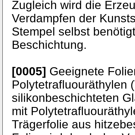
Zugleich wird die Erz
Verdampfen der Kunstst
Stempel selbst benötigt
Beschichtung.
[0005]
Geeignete Folie
Polytetrafluouräthylen 
silikonbeschichteten G
mit Polytetrafluouräthy
Trägerfolie aus hitzebe