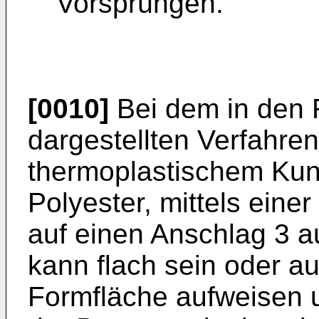
Vorsprüngen.
[0010]
Bei dem in den 
dargestellten Verfahre
thermoplastischem Kuns
Polyester, mittels eine
auf einen Anschlag 3 a
kann flach sein oder auc
Formfläche aufweisen u