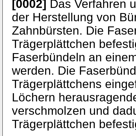
[0002]
Das Verfahren u
der Herstellung von Bü
Zahnbürsten. Die Fase
Trägerplättchen befesti
Faserbündeln an einem 
werden. Die Faserbünd
Trägerplättchens einge
Löchern herausragend
verschmolzen und dad
Trägerplättchen befesti