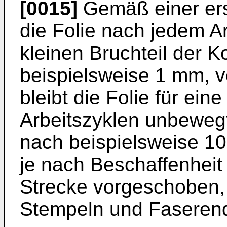
[0015]
Gemäß einer ers
die Folie nach jedem A
kleinen Bruchteil der K
beispielsweise 1 mm, v
bleibt die Folie für ei
Arbeitszyklen unbewegt
nach beispielsweise 10
je nach Beschaffenheit 
Strecke vorgeschoben,
Stempeln und Faserende