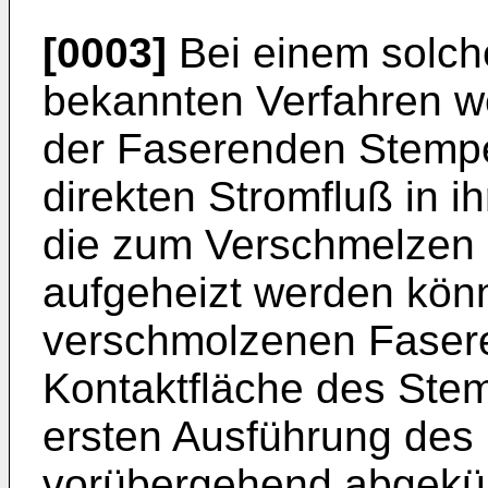
[0003]
Bei einem solch
bekannten Verfahren 
der Faserenden Stempe
direkten Stromfluß in i
die zum Verschmelzen 
aufgeheizt werden kön
verschmolzenen Faser
Kontaktfläche des Stemp
ersten Ausführung des
vorübergehend abgekühl