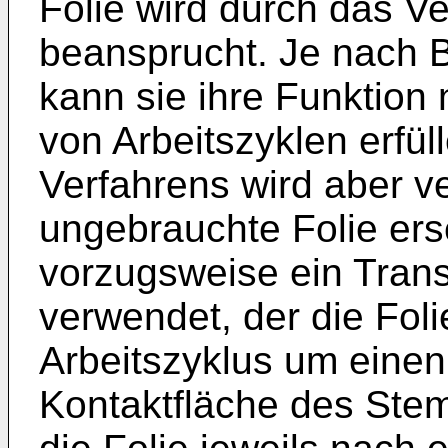
Folie wird durch das Ve
beansprucht. Je nach B
kann sie ihre Funktion
von Arbeitszyklen erfül
Verfahrens wird aber v
ungebrauchte Folie ers
vorzugsweise ein Tra
verwendet, der die Fol
Arbeitszyklus um einen 
Kontaktfläche des Stem