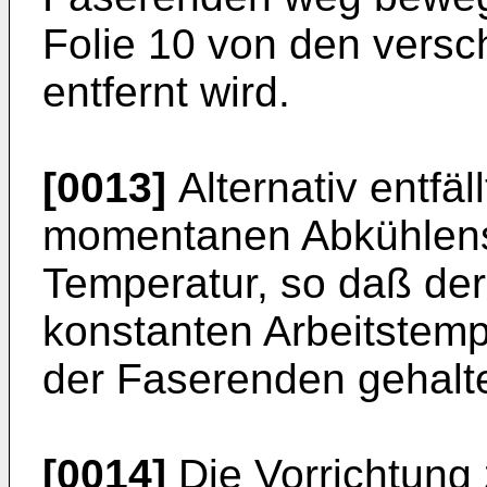
Folie 10 von den vers
entfernt wird.
[0013]
Alternativ entfäll
momentanen Abkühlens 
Temperatur, so daß der
konstanten Arbeitstem
der Faserenden gehalte
[0014]
Die Vorrichtung