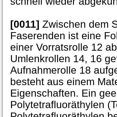
schnell wieder abgeküh
[0011]
Zwischen dem S
Faserenden ist eine Fo
einer Vorratsrolle 12 
Umlenkrollen 14, 16 gef
Aufnahmerolle 18 aufge
besteht aus einem Mater
Eigenschaften. Ein geei
Polytetrafluoräthylen (T
Polytetrafluoräthylen b