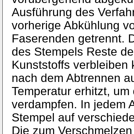
Ausführung des Verfah
vorherige Abkühlung v
Faserenden getrennt. D
des Stempels Reste d
Kunststoffs verbleiben
nach dem Abtrennen au
Temperatur erhitzt, um 
verdampfen. In jedem A
Stempel auf verschied
Die zum Verschmelzen 