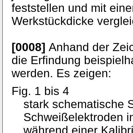
feststellen und mit ei
Werkstückdicke vergle
[0008]
Anhand der Zeic
die Erfindung beispielh
werden. Es zeigen:
Fig. 1 bis 4
stark schematische 
Schweißelektroden i
während einer Kalibr