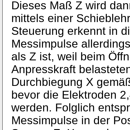
Dieses Maß Z wird dan
mittels einer Schiebleh
Steuerung erkennt in di
Messimpulse allerdings
als Z ist, weil beim Öff
Anpresskraft belasteten
Durchbiegung X gemäß 
bevor die Elektroden 2,
werden. Folglich entspr
Messimpulse in der Pos