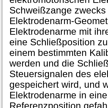
Schweißzange zwecks 
Elektrodenarm-Geometr
Elektrodenarme mit ihr
eine Schließposition 
einem bestimmten Kali
werden und die Schlie
Steuersignalen des ele
gespeichert wird, und 
Elektrodenarme in ein
Referenzposition gefah