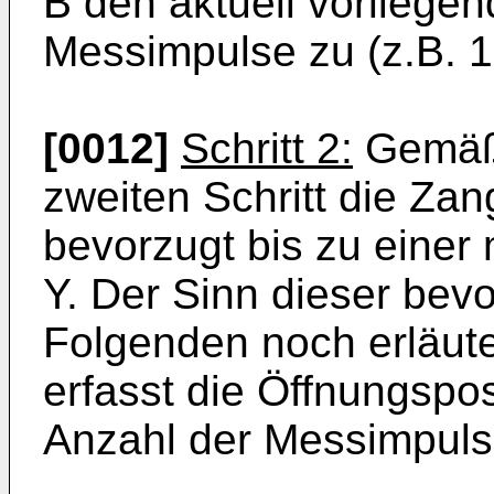
B den aktuell vorliege
Messimpulse zu (z.B. 1
[0012]
Schritt 2:
Gemäß 
zweiten Schritt die Zan
bevorzugt bis zu einer
Y. Der Sinn dieser be
Folgenden noch erläute
erfasst die Öffnungspos
Anzahl der Messimpulse