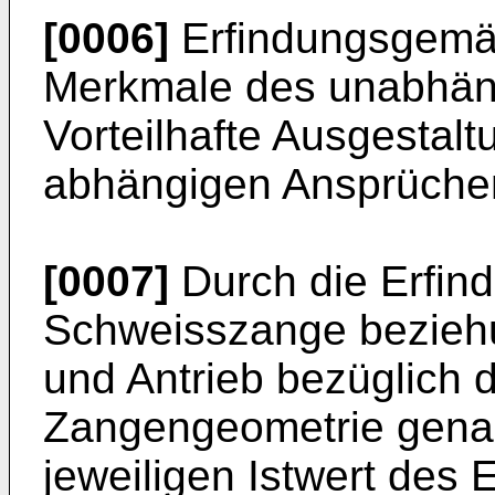
[0006]
Erfindungsgemäß
Merkmale des unabhäng
Vorteilhafte Ausgestalt
abhängigen Ansprüchen
[0007]
Durch die Erfind
Schweisszange bezieh
und Antrieb bezüglich d
Zangengeometrie genau
jeweiligen Istwert des