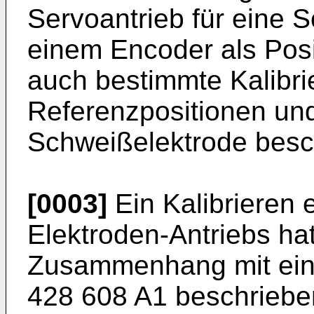
Servoantrieb für eine 
einem Encoder als Posi
auch bestimmte Kalibri
Referenzpositionen und
Schweißelektrode besc
[0003]
Ein Kalibrieren 
Elektroden-Antriebs h
Zusammenhang mit ei
428 608 A1
beschriebe