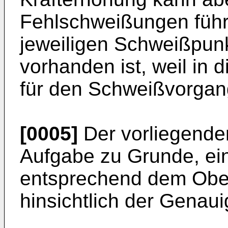
Fehlschweißungen führ
jeweiligen Schweißpunk
vorhanden ist, weil in 
für den Schweißvorgang
[0005]
Der vorliegenden
Aufgabe zu Grunde, ein
entsprechend dem Ober
hinsichtlich der Genaui