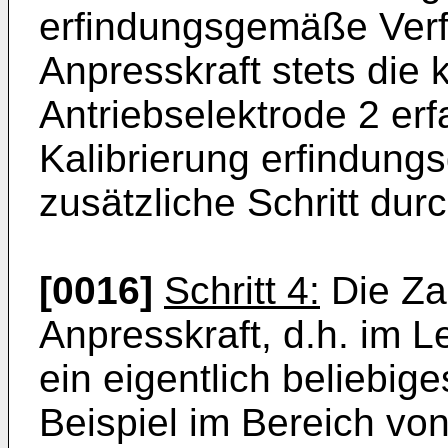
erfindungsgemäße Verf
Anpresskraft stets die 
Antriebselektrode 2 erf
Kalibrierung erfindun
zusätzliche Schritt dur
[0016]
Schritt 4:
Die Za
Anpresskraft, d.h. im L
ein eigentlich beliebi
Beispiel im Bereich vo