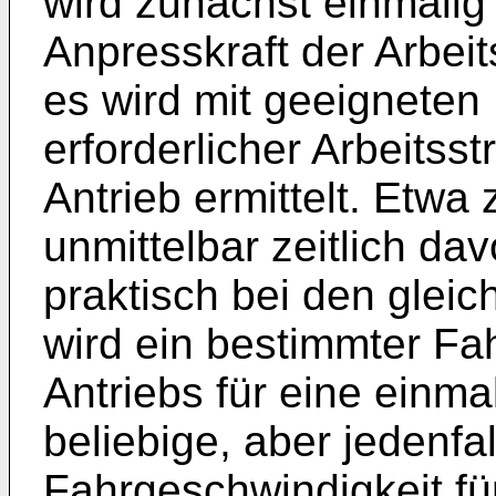
wird zunächst einmalig
Anpresskraft der Arbeit
es wird mit geeigneten 
erforderlicher Arbeitss
Antrieb ermittelt. Etwa 
unmittelbar zeitlich d
praktisch bei den glei
wird ein bestimmter Fa
Antriebs für eine einmal
beliebige, aber jedenfa
Fahrgeschwindigkeit f