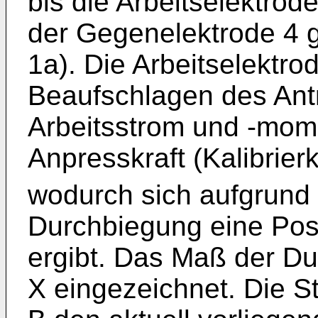
bis die Arbeitselektro
der Gegenelektrode 4 ge
1a). Die Arbeitselektro
Beaufschlagen des Ant
Arbeitsstrom und -mom
Anpresskraft (Kalibrierk
wodurch sich aufgrund
Durchbiegung eine Pos
ergibt. Das Maß der Dur
X eingezeichnet. Die S