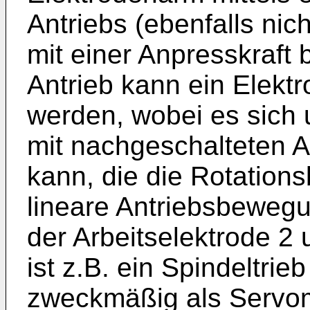
Antriebs (ebenfalls nich
mit einer Anpresskraft 
Antrieb kann ein Elekt
werden, wobei es sich
mit nachgeschalteten A
kann, die die Rotatio
lineare Antriebsbeweg
der Arbeitselektrode 2 
ist z.B. ein Spindeltrie
zweckmäßig als Servom