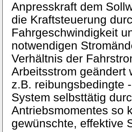
Anpresskraft dem Sollwe
die Kraftsteuerung durc
Fahrgeschwindigkeit un
notwendigen Stromänd
Verhältnis der Fahrst
Arbeitsstrom geändert w
z.B. reibungsbedingte 
System selbsttätig dur
Antriebsmomentes so k
gewünschte, effektive S