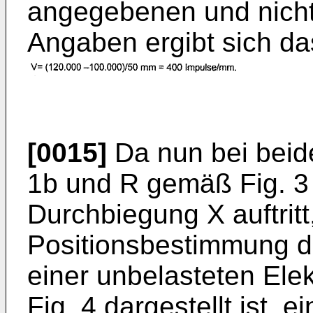
angegebenen und nicht 
Angaben ergibt sich da
[0015]
Da nun bei beid
1b und R gemäß Fig. 3
Durchbiegung X auftritt
Positionsbestimmung de
einer unbelasteten Elek
Fig. 4 dargestellt ist, e