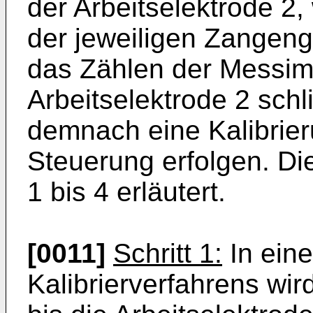
der Arbeitselektrode 2,
der jeweiligen Zangen
das Zählen der Messim
Arbeitselektrode 2 sch
demnach eine Kalibrier
Steuerung erfolgen. Di
1 bis 4 erläutert.
[0011]
Schritt 1:
In eine
Kalibrierverfahrens wi