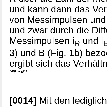
und kann dann das Ver
von Messimpulsen und 
und zwar durch die Dif
Messimpulsen i
und i
R
3) und B (Fig. 1b) bez
ergibt sich das Verhält
[0014]
Mit den lediglic