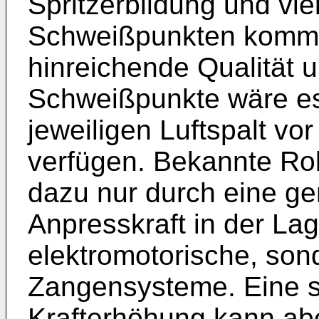
Spritzerbildung und vie
Schweißpunkten komme
hinreichende Qualität u
Schweißpunkte wäre es 
jeweiligen Luftspalt v
verfügen. Bekannte Ro
dazu nur durch eine ge
Anpresskraft in der Lage
elektromotorische, son
Zangensysteme. Eine s
Krafterhöhung kann abe