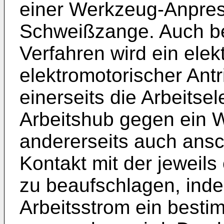
einer Werkzeug-Anpress
Schweißzange. Auch b
Verfahren wird ein elek
elektromotorischer Ant
einerseits die Arbeitse
Arbeitshub gegen ein 
andererseits auch ansc
Kontakt mit der jeweils
zu beaufschlagen, ind
Arbeitsstrom ein best