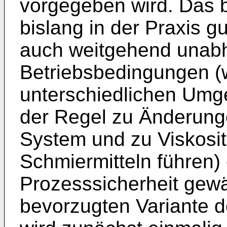
vorgegeben wird. Das b
bislang in der Praxis g
auch weitgehend unab
Betriebsbedingungen (
unterschiedlichen Umg
der Regel zu Änderung
System und zu Viskosi
Schmiermitteln führen)
Prozesssicherheit gewäh
bevorzugten Variante 