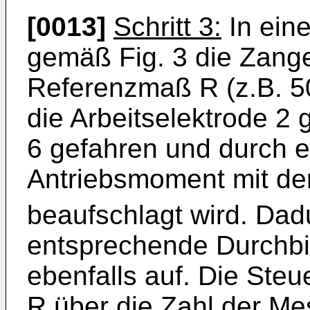
[0013]
Schritt 3:
In eine
gemäß Fig. 3 die Zange
Referenzmaß R (z.B. 5
die Arbeitselektrode 2
6 gefahren und durch e
Antriebsmoment mit der 
beaufschlagt wird. Dadur
entsprechende Durchb
ebenfalls auf. Die Steu
R über die Zahl der Me