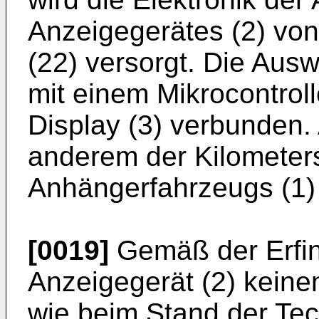
Anzeigegerätes (2) von
(22) versorgt. Die Ausw
mit einem Mikrocontroll
Display (3) verbunden.
anderem der Kilometer
Anhängerfahrzeugs (1) 
[0019]
Gemäß der Erfin
Anzeigegerät (2) keine
wie beim Stand der Te