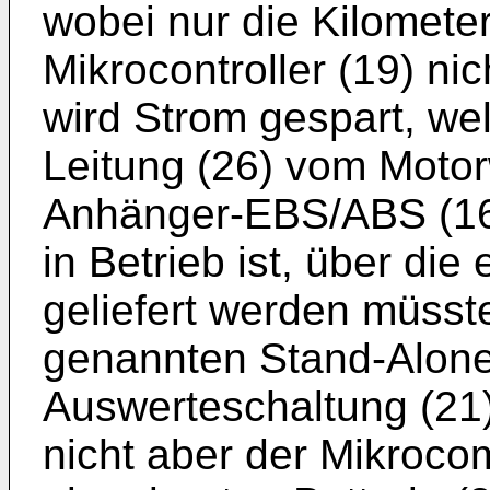
wobei nur die Kilomete
Mikrocontroller (19) nic
wird Strom gespart, we
Leitung (26) vom Motor
Anhänger-EBS/ABS (16),
in Betrieb ist, über die
geliefert werden müsst
genannten Stand-Alone-
Auswerteschaltung (21)
nicht aber der Mikroco