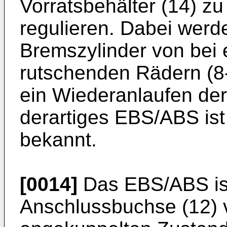
Vorratsbehälter (14) z
regulieren. Dabei werd
Bremszylinder von bei
rutschenden Rädern (8-
ein Wiederanlaufen der
derartiges EBS/ABS ist
bekannt.
[0014]
Das EBS/ABS ist 
Anschlussbuchse (12) 