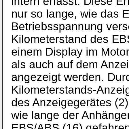
intern erfasst. Diese Er
nur so lange, wie das 
Betriebsspannung vers
Kilometerstand des EB
einem Display im Motor
als auch auf dem Anze
angezeigt werden. Durc
Kilometerstands-Anzei
des Anzeigegerätes (2)
wie lange der Anhänger
EBS/ABS (16) gefahren