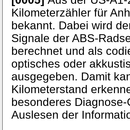
Kilometerzähler für A
bekannt. Dabei wird der
Signale der ABS-Radse
berechnet und als codie
optisches oder akkust
ausgegeben. Damit kan
Kilometerstand erkenne
besonderes Diagnose-G
Auslesen der Informati