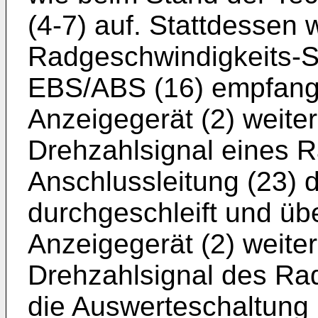
(4-7) auf. Stattdessen 
Radgeschwindigkeits-S
EBS/ABS (16) empfan
Anzeigegerät (2) weiter
Drehzahlsignal eines 
Anschlussleitung (23)
durchgeschleift und üb
Anzeigegerät (2) weiter
Drehzahlsignal des Ra
die Auswerteschaltung (