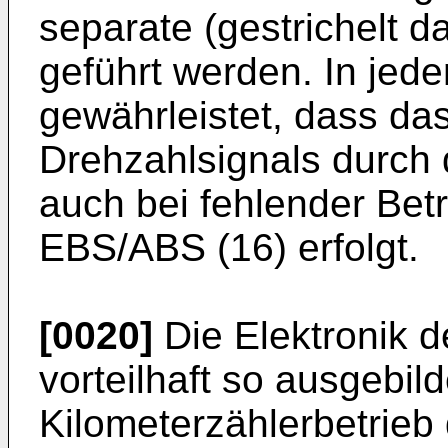
separate (gestrichelt da
geführt werden. In jede
gewährleistet, dass da
Drehzahlsignals durch
auch bei fehlender Be
EBS/ABS (16) erfolgt.
[0020]
Die Elektronik d
vorteilhaft so ausgebil
Kilometerzählerbetrieb