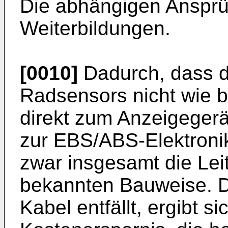
Die abhängigen Anspr
Weiterbildungen.
[0010]
Dadurch, dass d
Radsensors nicht wie b
direkt zum Anzeigegerä
zur EBS/ABS-Elektronik 
zwar insgesamt die Lei
bekannten Bauweise. D
Kabel entfällt, ergibt s