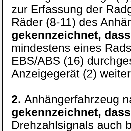
zur Erfassung der Rad
Räder (8-11) des Anhä
gekennzeichnet, dass
mindestens eines Rads
EBS/ABS (16) durchges
Anzeigegerät (2) weiterg
2.
Anhängerfahrzeug n
gekennzeichnet, dass
Drehzahlsignals auch b