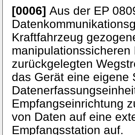
[0006]
Aus der
EP 080
Datenkommunikationsge
Kraftfahrzeug gezogen
manipulationssicheren
zurückgelegten Wegstr
das Gerät eine eigene 
Datenerfassungseinhei
Empfangseinrichtung z
von Daten auf eine ex
Empfangsstation auf.