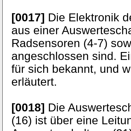
[0017]
Die Elektronik 
aus einer Auswertescha
Radsensoren (4-7) sowi
angeschlossen sind. Ei
für sich bekannt, und w
erläutert.
[0018]
Die Auswertesch
(16) ist über eine Leitu