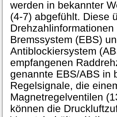
werden in bekannter W
(4-7) abgefühlt. Diese ü
Drehzahlinformationen 
Bremssystem (EBS) und
Antiblockiersystem (AB
empfangenen Raddrehz
genannte EBS/ABS in 
Regelsignale, die ein
Magnetregelventilen (1
können die Druckluftzu