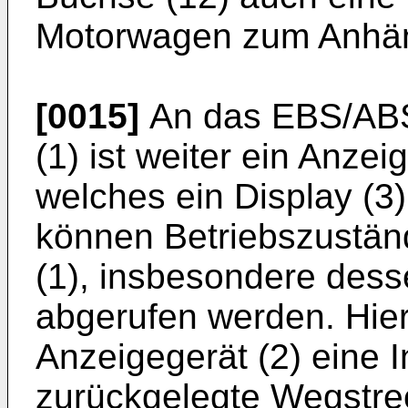
Motorwagen zum Anhäng
[0015]
An das EBS/ABS
(1) ist weiter ein Anze
welches ein Display (3)
können Betriebszustän
(1), insbesondere dess
abgerufen werden. Hier
Anzeigegerät (2) eine I
zurückgelegte Wegstre