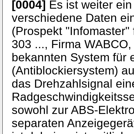
[0004]
Es ist weiter ei
verschiedene Daten ei
(Prospekt "Infomaster"
303 ..., Firma WABCO, 
bekannten System für 
(Antiblockiersystem) a
das Drehzahlsignal ei
Radgeschwindigkeitss
sowohl zur ABS-Elektro
separaten Anzeigegerät