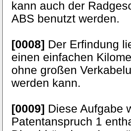
kann auch der Radgesc
ABS benutzt werden.
[0008]
Der Erfindung li
einen einfachen Kilome
ohne großen Verkabelun
werden kann.
[0009]
Diese Aufgabe w
Patentanspruch 1 entha