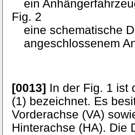
ein Anhängerfahrzeu
Fig. 2
eine schematische D
angeschlossenem Anz
[0013]
In der Fig. 1 is
(1) bezeichnet. Es besi
Vorderachse (VA) sowie
Hinterachse (HA). Die