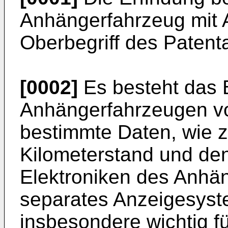
Anhängerfahrzeug mit
Oberbegriff des Patent
[0002]
Es besteht das B
Anhängerfahrzeugen vo
bestimmte Daten, wie 
Kilometerstand und de
Elektroniken des Anhä
separates Anzeigesyst
insbesondere wichtig f