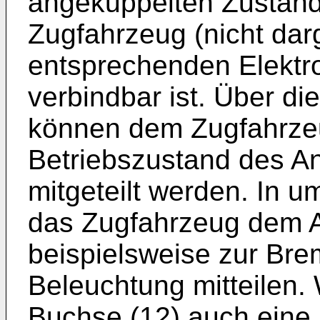
angekuppelten Zustand
Zugfahrzeug (nicht darg
entsprechenden Elektr
verbindbar ist. Über d
können dem Zugfahrze
Betriebszustand des A
mitgeteilt werden. In 
das Zugfahrzeug dem A
beispielsweise zur Bre
Beleuchtung mitteilen. 
Buchse (12) auch eine