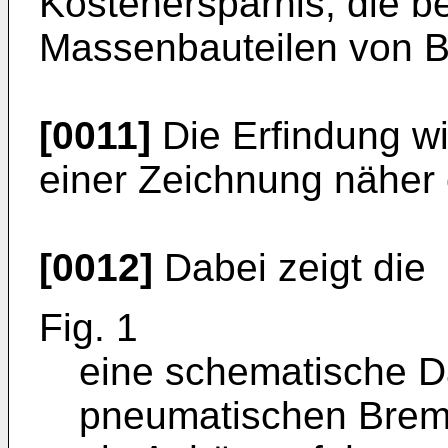
Kostenersparnis, die be
Massenbauteilen von B
[0011]
Die Erfindung w
einer Zeichnung näher e
[0012]
Dabei zeigt die
Fig. 1
eine schematische Da
pneumatischen Brem