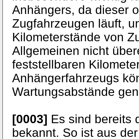
Anhängers, da dieser o
Zugfahrzeugen läuft, u
Kilometerstände von Z
Allgemeinen nicht übe
feststellbaren Kilomete
Anhängerfahrzeugs kön
Wartungsabstände gena
[0003]
Es sind bereits 
bekannt. So ist aus de