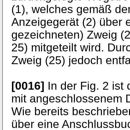
(1), welches gemäß de
Anzeigegerät (2) über e
gezeichneten) Zweig (2
25) mitgeteilt wird. Du
Zweig (25) jedoch entfa
[0016]
In der Fig. 2 is
mit angeschlossenem Di
Wie bereits beschriebe
über eine Anschlussbu