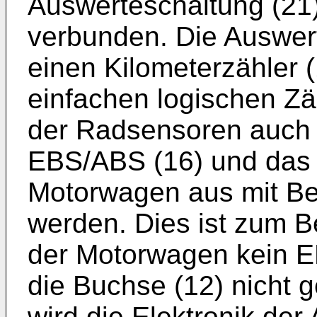
Auswerteschaltung (21)
verbunden. Die Auswert
einen Kilometerzähler (
einfachen logischen Zä
der Radsensoren auch 
EBS/ABS (16) und das 
Motorwagen aus mit Be
werden. Dies ist zum B
der Motorwagen kein E
die Buchse (12) nicht ge
wird die Elektronik der