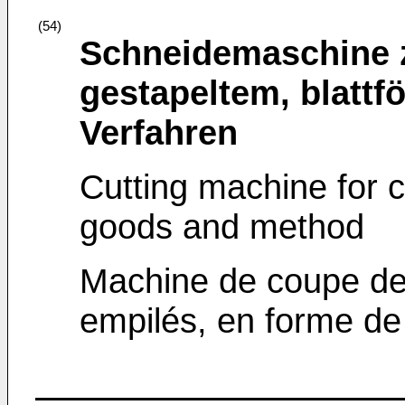
(54)
Schneidemaschine 
gestapeltem, blatt
Verfahren
Cutting machine for c
goods and method
Machine de coupe des
empilés, en forme de 