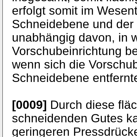
erfolgt somit im Wesen
Schneidebene und der 
unabhängig davon, in w
Vorschubeinrichtung be
wenn sich die Vorschube
Schneidebene entfernte
[0009]
Durch diese flä
schneidenden Gutes kan
geringeren Pressdrück