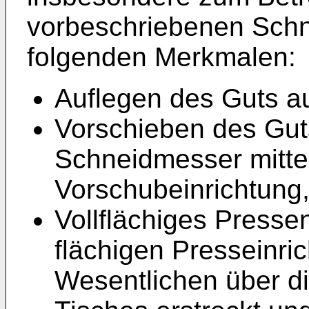
vorbeschriebenen Schn
folgenden Merkmalen:
Auflegen des Guts au
Vorschieben des Guts
Schneidmesser mittel
Vorschubeinrichtung
Vollflächiges Pressen
flächigen Presseinric
Wesentlichen über d