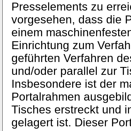
Presselements zu errei
vorgesehen, dass die P
einem maschinenfeste
Einrichtung zum Verfah
geführten Verfahren d
und/oder parallel zur T
Insbesondere ist der 
Portalrahmen ausgebild
Tisches erstreckt und
gelagert ist. Dieser Po