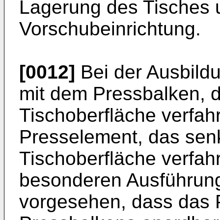
Lagerung des Tisches u
Vorschubeinrichtung.
[0012]
Bei der Ausbild
mit dem Pressbalken, d
Tischoberfläche verfah
Presselement, das senk
Tischoberfläche verfahr
besonderen Ausführung
vorgesehen, dass das 