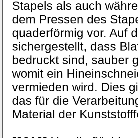
Stapels als auch währe
dem Pressen des Stapel
quaderförmig vor. Auf d
sichergestellt, dass Bla
bedruckt sind, sauber 
womit ein Hineinschneid
vermieden wird. Dies g
das für die Verarbeitun
Material der Kunststofffo