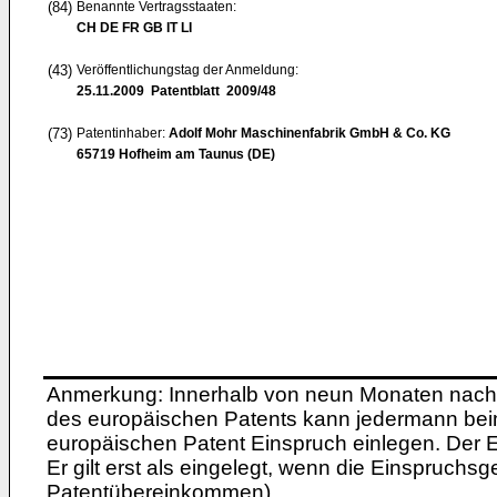
(84)
Benannte Vertragsstaaten:
CH DE FR GB IT LI
(43)
Veröffentlichungstag der Anmeldung:
25.11.2009
Patentblatt 2009/48
(73)
Patentinhaber:
Adolf Mohr Maschinenfabrik GmbH & Co. KG
65719 Hofheim am Taunus (DE)
Anmerkung: Innerhalb von neun Monaten nach 
des europäischen Patents kann jedermann bei
europäischen Patent Einspruch einlegen. Der Ei
Er gilt erst als eingelegt, wenn die Einspruchsg
Patentübereinkommen).