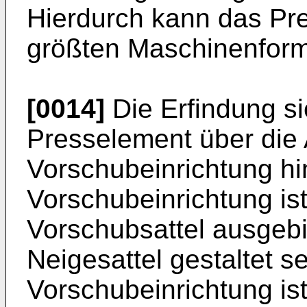
Hierdurch kann das Pr
größten Maschinenforma
[0014]
Die Erfindung si
Presselement über die 
Vorschubeinrichtung hi
Vorschubeinrichtung is
Vorschubsattel ausgebi
Neigesattel gestaltet s
Vorschubeinrichtung is