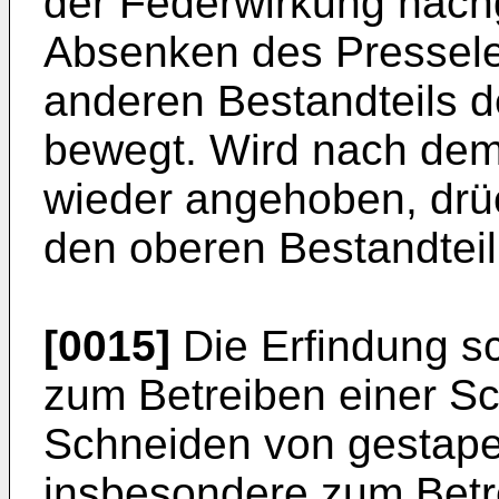
der Federwirkung nach
Absenken des Pressele
anderen Bestandteils d
bewegt. Wird nach dem
wieder angehoben, drü
den oberen Bestandteil
[0015]
Die Erfindung sc
zum Betreiben einer 
Schneiden von gestapel
insbesondere zum Betr