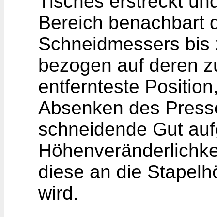
Tisches erstreckt un
Bereich benachbart 
Schneidmessers bis 
bezogen auf deren z
entfernteste Position
Absenken des Presse
schneidende Gut auf
Höhenveränderlichke
diese an die Stapel
wird.