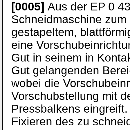
[0005]
Aus der
EP 0 4
Schneidmaschine zum 
gestapeltem, blattförm
eine Vorschubeinrichtu
Gut in seinem in Konta
Gut gelangenden Bereic
wobei die Vorschubeinr
Vorschubstellung mit d
Pressbalkens eingreift
Fixieren des zu schne