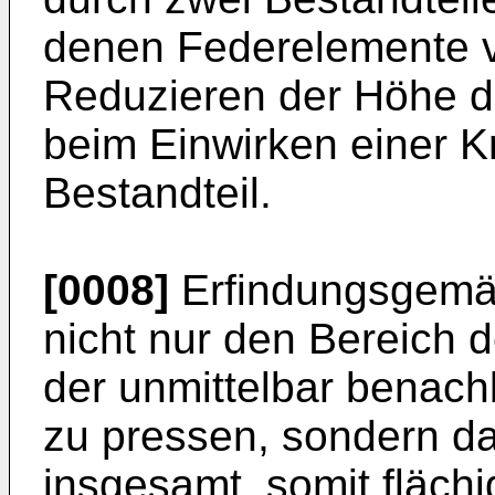
denen Federelemente 
Reduzieren der Höhe d
beim Einwirken einer K
Bestandteil.
[0008]
Erfindungsgemäß
nicht nur den Bereich 
der unmittelbar benach
zu pressen, sondern d
insgesamt, somit fläch