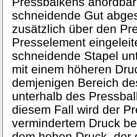
Pressbalkens anordbar 
schneidende Gut abge
zusätzlich über den Pr
Presselement eingeleit
schneidende Stapel un
mit einem höheren Druck
demjenigen Bereich des
unterhalb des Pressbal
diesem Fall wird der Pr
vermindertem Druck bea
dem hohen Druck, der d