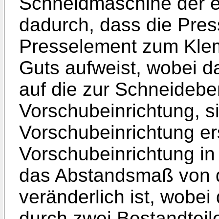
Schneidmaschine der e
dadurch, dass die Press
Presselement zum Kle
Guts aufweist, wobei 
auf die zur Schneideben
Vorschubeinrichtung, s
Vorschubeinrichtung ers
Vorschubeinrichtung i
das Abstandsmaß von d
veränderlich ist, wobei
durch zwei Bestandteile