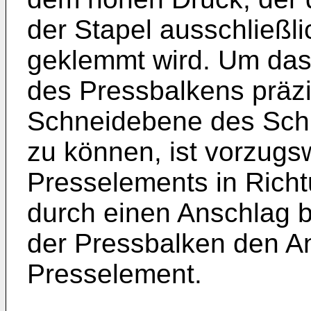
der Stapel ausschließl
geklemmt wird. Um das
des Pressbalkens präzi
Schneidebene des Schn
zu können, ist vorzugs
Presselements in Rich
durch einen Anschlag 
der Pressbalken den An
Presselement.