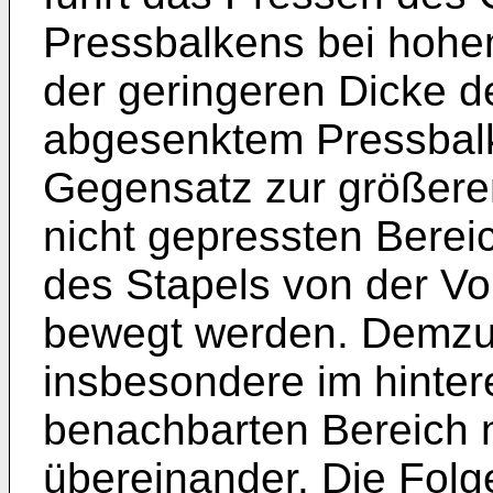
Pressbalkens bei hoh
der geringeren Dicke d
abgesenktem Pressbalk
Gegensatz zur größere
nicht gepressten Bereic
des Stapels von der V
bewegt werden. Demzufo
insbesondere im hinter
benachbarten Bereich 
übereinander. Die Folg