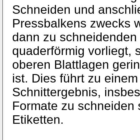
Schneiden und anschl
Pressbalkens zwecks w
dann zu schneidenden S
quaderförmig vorliegt,
oberen Blattlagen geri
ist. Dies führt zu ein
Schnittergebnis, insbe
Formate zu schneiden s
Etiketten.