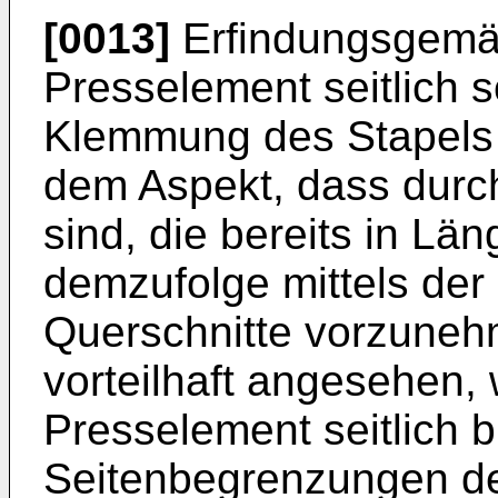
[0013]
Erfindungsgemäß
Presselement seitlich s
Klemmung des Stapels g
dem Aspekt, dass durc
sind, die bereits in Lä
demzufolge mittels de
Querschnitte vorzunehm
vorteilhaft angesehen,
Presselement seitlich b
Seitenbegrenzungen des