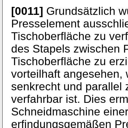
[0011]
Grundsätzlich w
Presselement ausschlie
Tischoberfläche zu ve
des Stapels zwischen 
Tischoberfläche zu erzi
vorteilhaft angesehen
senkrecht und parallel 
verfahrbar ist. Dies er
Schneidmaschine einers
erfindungsgemäßen Pre