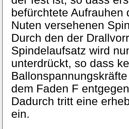
befürchtete Aufrauhen 
Nuten versehenen Spinde
Durch den der Drallvor
Spindelaufsatz wird nu
unterdrückt, so dass k
Ballonspannungskräfte e
dem Faden F entgegens
Dadurch tritt eine erh
ein.