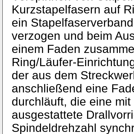
Kurzstapelfasern auf 
ein Stapelfaserverband
verzogen und beim Aust
einem Faden zusammeng
Ring/Läufer-Einrichtun
der aus dem Streckwer
anschließend eine Fad
durchläuft, die eine mi
ausgestattete Drallvorri
Spindeldrehzahl synch