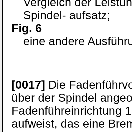
Vergleich der Leist
Spindel- aufsatz;
Fig. 6
eine andere Ausführ
[0017]
Die Fadenführvor
über der Spindel ange
Fadenführeinrichtung 1,
aufweist, das eine Brem