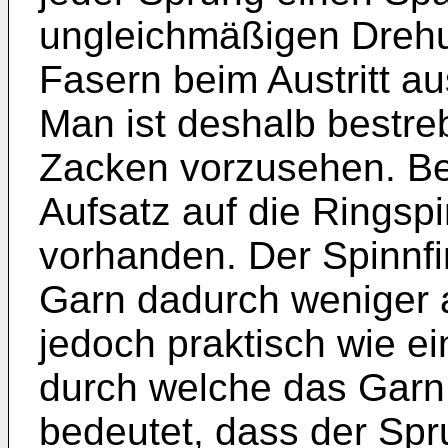
ungleichmäßigen Drehu
Fasern beim Austritt a
Man ist deshalb bestre
Zacken vorzusehen. Bei
Aufsatz auf die Ringspi
vorhanden. Der Spinnfin
Garn dadurch weniger a
jedoch praktisch wie ei
durch welche das Gar
bedeutet, dass der Spru