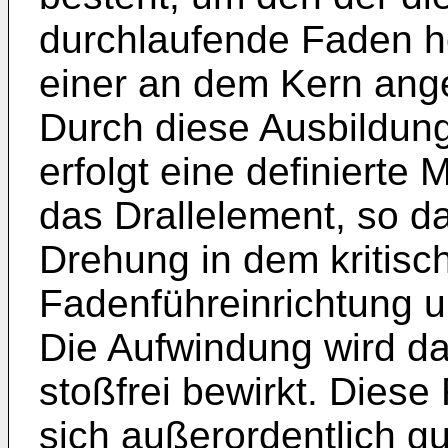
durchlaufende Faden h
einer an dem Kern ang
Durch diese Ausbildung
erfolgt eine definiert
das Drallelement, so d
Drehung in dem kritisc
Fadenführeinrichtung un
Die Aufwindung wird da
stoßfrei bewirkt. Diese
sich außerordentlich gu