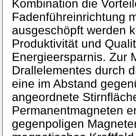
Kombination die Vorteil
Fadenführeinrichtung mi
ausgeschöpft werden k
Produktivität und Qualit
Energieersparnis. Zur
Drallelementes durch d
eine im Abstand gegen
angeordnete Stirnfläche
Permanentmagneten ent
gegenpoligen Magneten