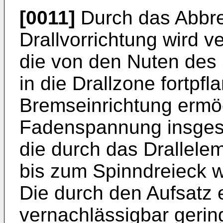
[0011]
Durch das Abbre
Drallvorrichtung wird v
die von den Nuten des 
in die Drallzone fortpf
Bremseinrichtung ermög
Fadenspannung insgesa
die durch das Drallele
bis zum Spinndreieck 
Die durch den Aufsatz 
vernachlässigbar gerin