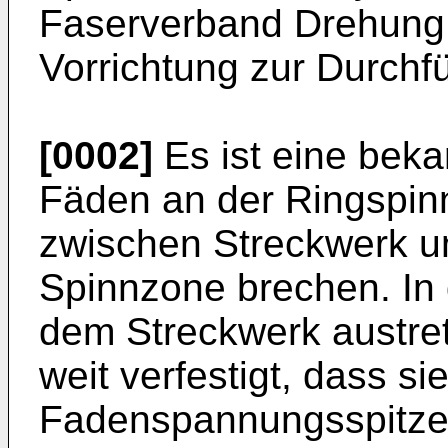
Faserverband Drehung e
Vorrichtung zur Durchf
[0002]
Es ist eine beka
Fäden an der Ringspin
zwischen Streckwerk un
Spinnzone brechen. In 
dem Streckwerk austre
weit verfestigt, dass si
Fadenspannungsspitze 