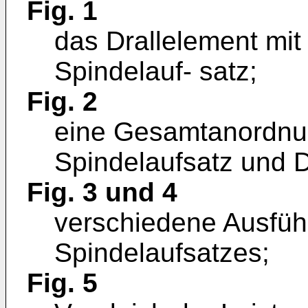
Fig. 1
das Drallelement mi
Spindelauf- satz;
Fig. 2
eine Gesamtanordnun
Spindelaufsatz und D
Fig. 3 und 4
verschiedene Ausfü
Spindelaufsatzes;
Fig. 5