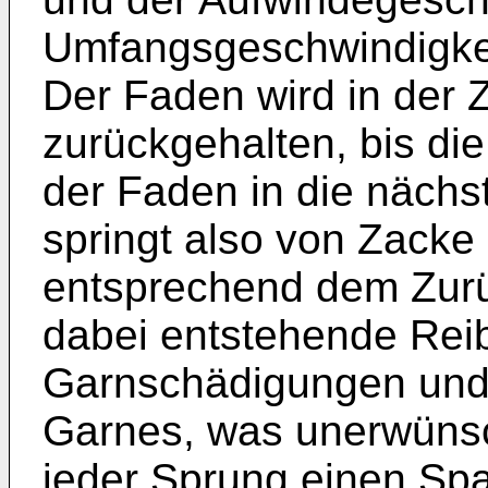
Umfangsgeschwindigkeit
Der Faden wird in der 
zurückgehalten, bis di
der Faden in die nächs
springt also von Zacke
entsprechend dem Zurü
dabei entstehende Reib
Garnschädigungen und
Garnes, was unerwünsch
jeder Sprung einen Sp