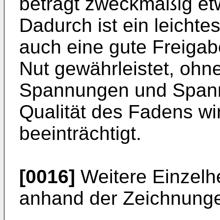
beträgt zweckmäßig etw
Dadurch ist ein leicht
auch eine gute Freigab
Nut gewährleistet, ohn
Spannungen und Spann
Qualität des Fadens wi
beeinträchtigt.
[0016]
Weitere Einzelh
anhand der Zeichnungen