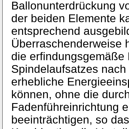
Ballonunterdrückung v
der beiden Elemente k
entsprechend ausgebild
Überraschenderweise ha
die erfindungsgemäße 
Spindelaufsatzes nach
erhebliche Energieeins
können, ohne die durch
Fadenführeinrichtung er
beeinträchtigen, so das