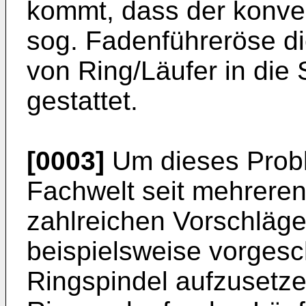
kommt, dass der konven
sog. Fadenführeröse d
von Ring/Läufer in die 
gestattet.
[0003]
Um dieses Probl
Fachwelt seit mehreren
zahlreichen Vorschläg
beispielsweise vorgesc
Ringspindel aufzusetz