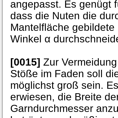
angepasst. Es genügt f
dass die Nuten die durc
Mantelfläche gebildete
Winkel α durchschneid
[0015]
Zur Vermeidung 
Stöße im Faden soll di
möglichst groß sein. E
erwiesen, die Breite d
Garndurchmesser anzup