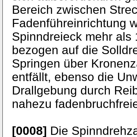
Bereich zwischen Stre
Fadenführeinrichtung w
Spinndreieck mehr als 
bezogen auf die Solldr
Springen über Kronenz
entfällt, ebenso die Un
Drallgebung durch Reib
nahezu fadenbruchfrei
[0008]
Die Spinndrehza