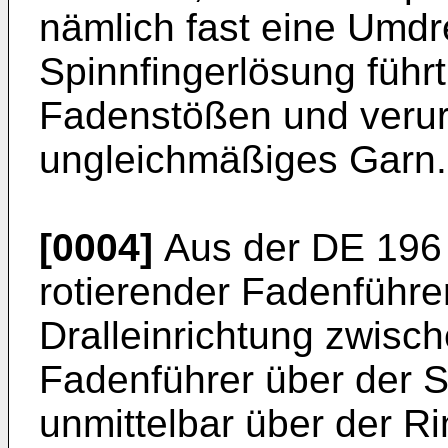
nämlich fast eine Umd
Spinnfingerlösung führ
Fadenstößen und verur
ungleichmäßiges Garn.
[0004]
Aus der
DE 196
rotierender Fadenführer
Dralleinrichtung zwisc
Fadenführer über der S
unmittelbar über der Ri