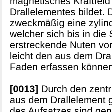
magnetisches Kraftfel
Drallelementes bildet. 
zweckmäßig eine zylind
welcher sich bis in die
erstreckende Nuten vor
leicht den aus dem Dra
Faden erfassen können
[0013]
Durch den zentr
aus dem Drallelement g
des Aufsatzes sind ge