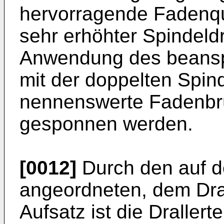
hervorragende Fadenqua
sehr erhöhter Spindeld
Anwendung des beansp
mit der doppelten Spin
nennenswerte Fadenbr
gesponnen werden.
[0012]
Durch den auf d
angeordneten, dem Dra
Aufsatz ist die Drallert