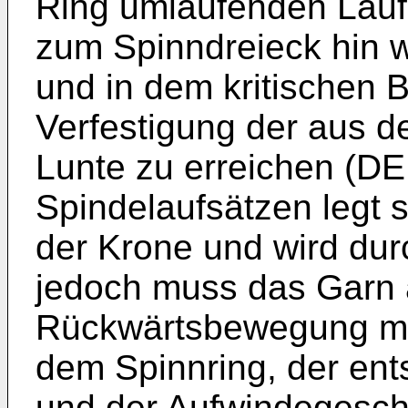
Ring umlaufenden Läu
zum Spinndreieck hin 
und in dem kritischen 
Verfestigung der aus 
Lunte zu erreichen (
DE
Spindelaufsätzen legt 
der Krone und wird du
jedoch muss das Garn 
Rückwärtsbewegung mac
dem Spinnring, der en
und der Aufwindegeschw