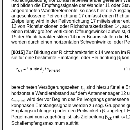
Richtungsbildung horizontal nebeneinander gereihten Wa
und bilden die Empfangssignale der Wandler 11 oder Stav
angeordneten Wandlerelemente, so dass hier die Ausgang
angeschlossene Peilvorrichtung 17 umfasst einen Richt
Zielpeilung wird in der Peilvorrichtung 17 mittels einer
13 von Richtfunktionen oder Richtcharakteristiken 14, au
einen relativ großen vertikalen Öffnungswinkel aufweist,
15 der Richtcharakteristiken 14 oder Beams stellen die Ha
werden durch einen horizontalen Schwenkwinkel oder Pei
[0015]
Zur Bildung der Richtcharakteristik 14 werden im 
sie für eine bestimmte Empfangs- oder Peilrichtung β
kon
j
berechneten Verzögerungszeiten τ
,
sind hierzu für alle E
i
j
horizontale Wandlerabstand auf dem Antennenträger 12 u
c
wird der vor Beginn des Peilvorgangs gemessene 
einstell
konphasen Empfangssignale werden zu sog. Gruppensign
Empfangsrichtungen j oder den Peilwinkeln β
abgelegt. E
j
Pegelmaximum zugehörig ist, als Zielpeilung β
mit k=1,
Zk
Schallempfangsmaximum auftritt.