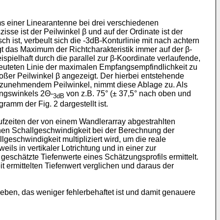
ams einer Linearantenne bei drei verschiedenen
sse ist der Peilwinkel β und auf der Ordinate ist der
h ist, verbeult sich die -3dB-Konturlinie mit nach achtern
t das Maximum der Richtcharakteristik immer auf der β-
spielhaft durch die parallel zur β-Koordinate verlaufende,
gedeuteten Linie der maximalen Empfangsempfindlichkeit zu
großer Peilwinkel β angezeigt. Der hierbei entstehende
lso zunehmendem Peilwinkel, nimmt diese Ablage zu. Als
ungswinkels 2Θ-
von z.B. 75° (± 37,5° nach oben und
3dB
ramm der Fig. 2 dargestellt ist.
fzeiten der von einem Wandlerarray abgestrahlten
chen Schallgeschwindigkeit bei der Berechnung der
eschwindigkeit multipliziert wird, um die reale
ls in vertikaler Lotrichtung und in einer zur
geschätzte Tiefenwerte eines Schätzungsprofils ermittelt.
 ermittelten Tiefenwert verglichen und daraus der
eben, das weniger fehlerbehaftet ist und damit genauere