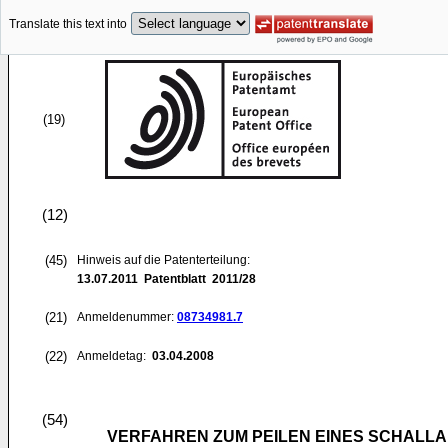
Translate this text into
(19)
(12)
(45)
Hinweis auf die Patenterteilung:
13.07.2011
Patentblatt 2011/28
(21)
Anmeldenummer:
08734981.7
(22)
Anmeldetag:
03.04.2008
(54)
VERFAHREN ZUM PEILEN EINES SCHALL