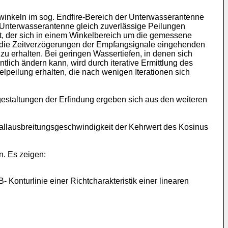
winkeln im sog. Endfire-Bereich der Unterwasserantenne
en Unterwasserantenne gleich zuverlässige Peilungen
et, der sich in einem Winkelbereich um die gemessene
r in die Zeitverzögerungen der Empfangsignale eingehenden
zu erhalten. Bei geringen Wassertiefen, in denen sich
lich ändern kann, wird durch iterative Ermittlung des
elpeilung erhalten, die nach wenigen Iterationen sich
staltungen der Erfindung ergeben sich aus den weiteren
challausbreitungsgeschwindigkeit der Kehrwert des Kosinus
n. Es zeigen:
- Konturlinie einer Richtcharakteristik einer linearen