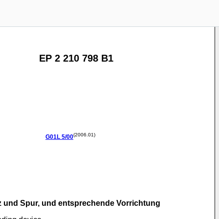
EP 2 210 798 B1
(2006.01)
G01L
5/00
rz und Spur, und entsprechende Vorrichtung