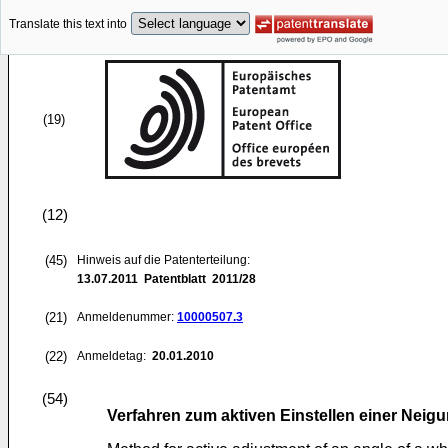
Translate this text into
(19)
(12)
(45)
Hinweis auf die Patenterteilung:
13.07.2011
Patentblatt 2011/28
(21)
Anmeldenummer:
10000507.3
(22)
Anmeldetag:
20.01.2010
(54)
Verfahren zum aktiven Einstellen einer Nei