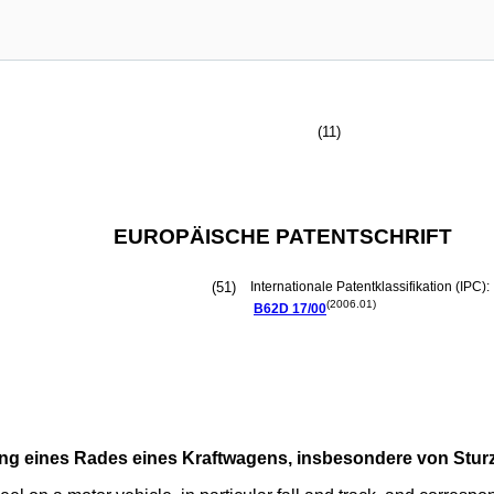
(11)
EUROPÄISCHE PATENTSCHRIFT
(51)
Internationale Patentklassifikation (IPC):
(2006.01)
B62D
17/00
gung eines Rades eines Kraftwagens, insbesondere von Stu