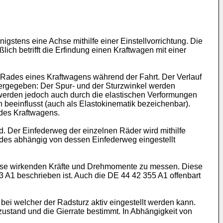
gstens eine Achse mithilfe einer Einstellvorrichtung. Die
ich betrifft die Erfindung einen Kraftwagen mit einer
 Rades eines Kraftwagens während der Fahrt. Der Verlauf
ergegeben: Der Spur- und der Sturzwinkel werden
werden jedoch auch durch die elastischen Verformungen
beeinflusst (auch als Elastokinematik bezeichenbar).
des Kraftwagens.
. Der Einfederweg der einzelnen Räder wird mithilfe
des abhängig von dessen Einfederweg eingestellt
chse wirkenden Kräfte und Drehmomente zu messen. Diese
3 A1
beschrieben ist. Auch die
DE 44 42 355 A1
offenbart
ei welcher der Radsturz aktiv eingestellt werden kann.
ustand und die Gierrate bestimmt. In Abhängigkeit von