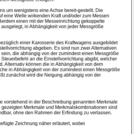
s um wenigstens eine Achse bereit-gestellt. Die
uf eine Welle wirkenden Kraft und/oder zum Messen
ßerdem einen mit der Messeinrichtung gekoppelte
u ausgelegt, in Abhängigkeit von jeder Messgröße
züglich einer Karosserie des Kraftwagens ausgebildet
ellvorrichtung abgeben. Es sind nun zwei Alternativen
sein, die abhängig von der zumindest einen Messgröße
teuerbefehl an die Einstellvorrichtung abgibt, welcher
 Alternativ können die in Abhängigkeit von dem
he in Abhängigkeit von der zumindest einen Messgröße
ißt zunächst wird die Neigung abhängig von der
ie vorstehend in der Beschreibung genannten Merkmale
ne gezeigten Merkmale und Merkmalskombinationen sind
endbar, ohne den Rahmen der Erfindung zu verlassen.
efügte Zeichnung näher erläutert, wobei