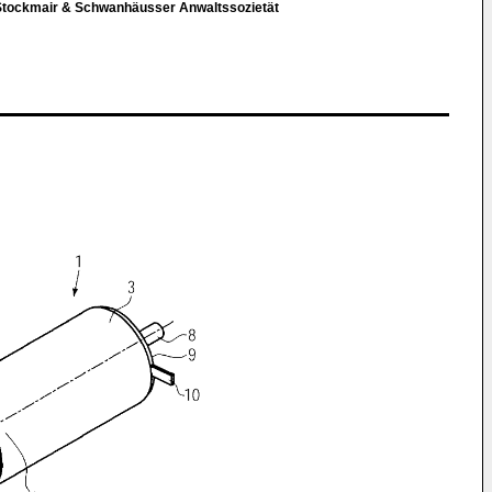
 Stockmair & Schwanhäusser Anwaltssozietät