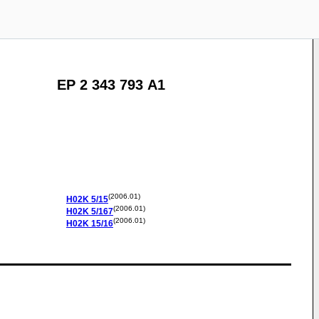
EP 2 343 793 A1
(2006.01)
H02K
5/15
(2006.01)
H02K
5/167
(2006.01)
H02K
15/16