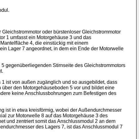
dul.
er Gleichstrommotor oder bürstenloser Gleichstrommotor
otor 1 umfasst ein Motorgehäuse 3 und das
antelfläche 4, die einstückig mit einem
 ein Lager 7 angeordnet, in dem ein Ende der Motorwelle
 5 gegenüberliegenden Stirnseite des Gleichstrommotors
t.
1 ist von außen zugänglich und so ausgebildet, dass
ßen über den Motorgehäuseboden 5 vor und bildet eine
sondere keine Anschlussbohrungen zum Befestigen des
 ist in etwa kreisförmig, wobei der Außendurchmesser
ial zur Motorwelle 8 auf das Motorgehäuse 3 des
et und zentriert somit das Anschlussmodul 2 an dem
endurchmesser des Lagers 7, ist das Anschlussmodul 7