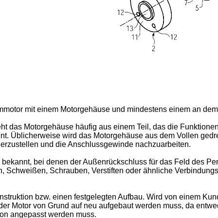
strommotor mit einem Motorgehäuse und mindestens einem an d
eht das Motorgehäuse häufig aus einem Teil, das die Funktio
eint. Üblicherweise wird das Motorgehäuse aus dem Vollen gedre
herzustellen und die Anschlussgewinde nachzuarbeiten.
e bekannt, bei denen der Außenrückschluss für das Feld des P
sen, Schweißen, Schrauben, Verstiften oder ähnliche Verbindung
struktion bzw. einen festgelegten Aufbau. Wird von einem Kun
ss der Motor von Grund auf neu aufgebaut werden muss, da en
tion angepasst werden muss.