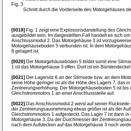
Fig. 3
Schnitt durch die Vorderseite des Motorgehäuses 
[0019]
Fig. 1 zeigt eine Explosionsdarstellung des Gleic
ausgebildet sein. Im dargestellten Fall handelt es sich 
Anschlussmodul 2. Das Motorgehäuse 3 ist vorzugsweise t
Motorgehäuseboden 5 verbunden ist. In dem Motorgehäusebo
8 gelagert ist.
[0020]
Der Motorgehäuseboden 5 bildet somit eine Stirn
1 ist das Motorgehäuse 3 offen. Dort ist ein Bürstendecke
[0021]
Der Lagersitz 6 an der Stirnseite bzw. an dem Mo
seine Höhe geringer ist als die Höhe des Lagers 7, das i
Zentrierungserhöhung. Der Motorgehäuseboden 5 ist bis 
Gleichstrommotors 1 an einer Anschlussstelle auf.
[0022]
Das Anschlussmodul 2 weist auf seiner Rückseite
der Zentrierungsausnehmung etwas größer ist als der Au
Gleichstrommotors 1 aufgesteckt. Das Lager 7 ist dann 
Motorgehäuse 3. Da der Durchmesser der Zentrierungsau
nach dem Aufstecken auf das Motorgehäuse 3 noch verdr