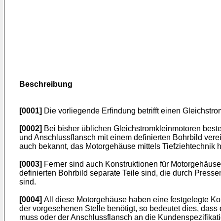
Beschreibung
[0001]
Die vorliegende Erfindung betrifft einen Gleich
[0002]
Bei bisher üblichen Gleichstromkleinmotoren best
und Anschlussflansch mit einem definierten Bohrbild ver
auch bekannt, das Motorgehäuse mittels Tiefziehtechnik 
[0003]
Ferner sind auch Konstruktionen für Motorgehäus
definierten Bohrbild separate Teile sind, die durch Pres
sind.
[0004]
All diese Motorgehäuse haben eine festgelegte Kon
der vorgesehenen Stelle benötigt, so bedeutet dies, da
muss oder der Anschlussflansch an die Kundenspezifika