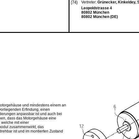
(74)
Vertreter:
Grünecker, Kinkeldey,
Leopoldstrasse 4
80802 München
80802 München (DE)
m Motorgehäuse und mindestens einem an
orliegenden Erfindung, einen
rderungen anpassbar ist und auch bei
ehen, dass das Motorgehäuse eine
 welche mit einer
modul zusammenwirkt, das
ehbar ist und im montierten Zustand