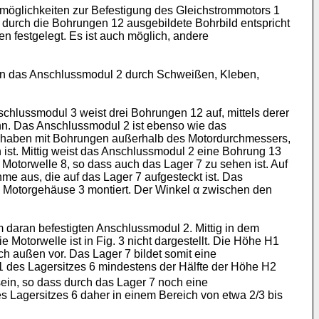
öglichkeiten zur Befestigung des Gleichstrommotors 1
 durch die Bohrungen 12 ausgebildete Bohrbild entspricht
 festgelegt. Es ist auch möglich, andere
nn das Anschlussmodul 2 durch Schweißen, Kleben,
chlussmodul 3 weist drei Bohrungen 12 auf, mittels derer
nn. Das Anschlussmodul 2 ist ebenso wie das
rm haben mit Bohrungen außerhalb des Motordurchmessers,
 ist. Mittig weist das Anschlussmodul 2 eine Bohrung 13
 Motorwelle 8, so dass auch das Lager 7 zu sehen ist. Auf
e aus, die auf das Lager 7 aufgesteckt ist. Das
m Motorgehäuse 3 montiert. Der Winkel α zwischen den
 daran befestigten Anschlussmodul 2. Mittig in dem
 Motorwelle ist in Fig. 3 nicht dargestellt. Die Höhe H1
h außen vor. Das Lager 7 bildet somit eine
1 des Lagersitzes 6 mindestens der Hälfte der Höhe H2
sein, so dass durch das Lager 7 noch eine
 Lagersitzes 6 daher in einem Bereich von etwa 2/3 bis