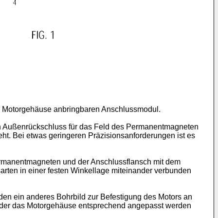
em Motorgehäuse anbringbaren Anschlussmodul.
nen Außenrückschluss für das Feld des Permanentmagneten
ht. Bei etwas geringeren Präzisionsanforderungen ist es
ermanentmagneten und der Anschlussflansch mit dem
sarten in einer festen Winkellage miteinander verbunden
den ein anderes Bohrbild zur Befestigung des Motors an
tweder das Motorgehäuse entsprechend angepasst werden