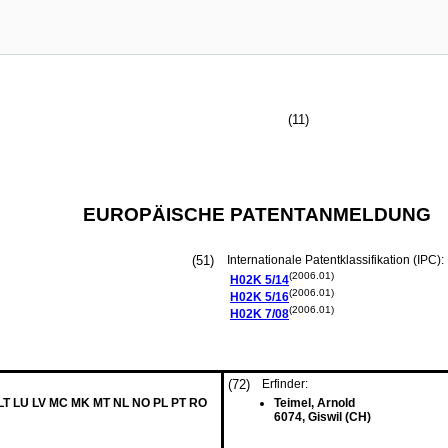
(11)
EUROPÄISCHE PATENTANMELDUNG
(51)
Internationale Patentklassifikation (IPC):
(2006.01)
H02K
5/14
(2006.01)
H02K
5/16
(2006.01)
H02K
7/08
(72)
Erfinder:
 LT LU LV MC MK MT NL NO PL PT RO
Teimel, Arnold
6074, Giswil (CH)