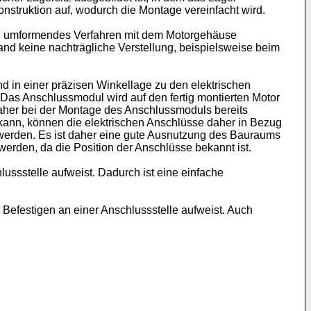
onstruktion auf, wodurch die Montage vereinfacht wird.
in umformendes Verfahren mit dem Motorgehäuse
and keine nachträgliche Verstellung, beispielsweise beim
 in einer präzisen Winkellage zu den elektrischen
 Das Anschlussmodul wird auf den fertig montierten Motor
 daher bei der Montage des Anschlussmoduls bereits
 kann, können die elektrischen Anschlüsse daher in Bezug
 werden. Es ist daher eine gute Ausnutzung des Bauraums
rden, da die Position der Anschlüsse bekannt ist.
ssstelle aufweist. Dadurch ist eine einfache
efestigen an einer Anschlussstelle aufweist. Auch