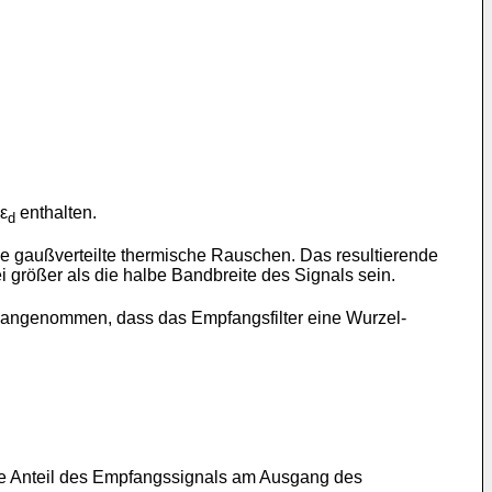
ε
enthalten.
d
 gaußverteilte thermische Rauschen. Das resultierende
größer als die halbe Bandbreite des Signals sein.
rd angenommen, dass das Empfangsfilter eine Wurzel-
e Anteil des Empfangssignals am Ausgang des