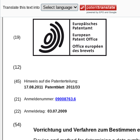
Translate this text into
(19)
(12)
(45)
Hinweis auf die Patenterteilung:
17.08.2011
Patentblatt 2011/33
(21)
Anmeldenummer:
09008763.6
(22)
Anmeldetag:
03.07.2009
(54)
Vorrichtung und Verfahren zum Bestimmen e