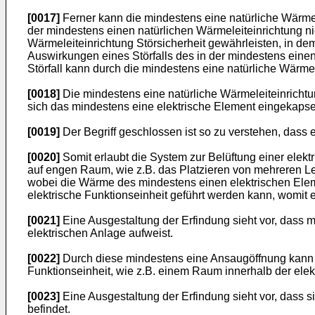
[0017]
Ferner kann die mindestens eine natürliche Wärmel
der mindestens einen natürlichen Wärmeleiteinrichtung nic
Wärmeleiteinrichtung Störsicherheit gewährleisten, in de
Auswirkungen eines Störfalls des in der mindestens einen
Störfall kann durch die mindestens eine natürliche Wärme
[0018]
Die mindestens eine natürliche Wärmeleiteinrichtu
sich das mindestens eine elektrische Element eingekapsel
[0019]
Der Begriff geschlossen ist so zu verstehen, das
[0020]
Somit erlaubt die System zur Belüftung einer elek
auf engen Raum, wie z.B. das Platzieren von mehreren Lei
wobei die Wärme des mindestens einen elektrischen Elem
elektrische Funktionseinheit geführt werden kann, womit
[0021]
Eine Ausgestaltung der Erfindung sieht vor, dass 
elektrischen Anlage aufweist.
[0022]
Durch diese mindestens eine Ansaugöffnung kann d
Funktionseinheit, wie z.B. einem Raum innerhalb der ele
[0023]
Eine Ausgestaltung der Erfindung sieht vor, dass 
befindet.