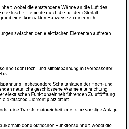
inheit, wobei die entstandene Wärme an die Luft des
 elektrische Elemente durch die bei dem Störfall
grund einer kompakten Bauweise zu einer nicht
lungen zwischen den elektrischen Elementen auftreten
seinheit der Hoch- und Mittelspannung mit verbesserter
 ist.
ttelspannung, insbesondere Schaltanlagen der Hoch- und
fenden natürliche geschlossene Wärmeleiteinrichtung
r elektrischen Funktionseinheit führenden Zuluftöffnung
lektrisches Element platziert ist.
oder eine Transformatoreinheit, oder eine sonstige Anlage
ußerhalb der elektrischen Funktionseinheit, wobei die