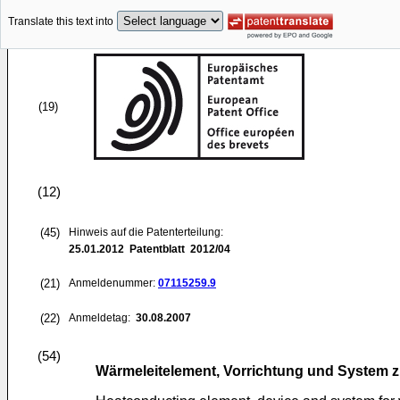
Translate this text into
(19)
(12)
(45)
Hinweis auf die Patenterteilung:
25.01.2012
Patentblatt 2012/04
(21)
Anmeldenummer:
07115259.9
(22)
Anmeldetag:
30.08.2007
(54)
Wärmeleitelement, Vorrichtung und System zu