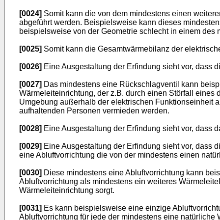
[0024]
Somit kann die von dem mindestens einen weiteren
abgeführt werden. Beispielsweise kann dieses mindestens
beispielsweise von der Geometrie schlecht in einem des m
[0025]
Somit kann die Gesamtwärmebilanz der elektrische
[0026]
Eine Ausgestaltung der Erfindung sieht vor, dass 
[0027]
Das mindestens eine Rückschlagventil kann beispie
Wärmeleiteinrichtung, der z.B. durch einen Störfall eine
Umgebung außerhalb der elektrischen Funktionseinheit ab
aufhaltenden Personen vermieden werden.
[0028]
Eine Ausgestaltung der Erfindung sieht vor, dass
[0029]
Eine Ausgestaltung der Erfindung sieht vor, dass d
eine Abluftvorrichtung die von der mindestens einen natürl
[0030]
Diese mindestens eine Abluftvorrichtung kann beisp
Abluftvorrichtung als mindestens ein weiteres Wärmeleitel
Wärmeleiteinrichtung sorgt.
[0031]
Es kann beispielsweise eine einzige Abluftvorricht
Abluftvorrichtung für jede der mindestens eine natürliche