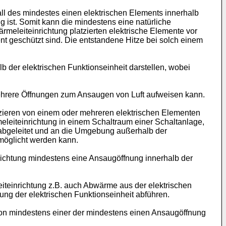
ll des mindestes einen elektrischen Elements innerhalb
g ist. Somit kann die mindestens eine natürliche
meleiteinrichtung platzierten elektrische Elemente vor
nt geschützt sind. Die entstandene Hitze bei solch einem
 der elektrischen Funktionseinheit darstellen, wobei
mehrere Öffnungen zum Ansaugen von Luft aufweisen kann.
atzieren von einem oder mehreren elektrischen Elementen
eleiteinrichtung in einem Schaltraum einer Schaltanlage,
 abgeleitet und an die Umgebung außerhalb der
rmöglicht werden kann.
richtung mindestens eine Ansaugöffnung innerhalb der
teinrichtung z.B. auch Abwärme aus der elektrischen
ng der elektrischen Funktionseinheit abführen.
 von mindestens einer der mindestens einen Ansaugöffnung