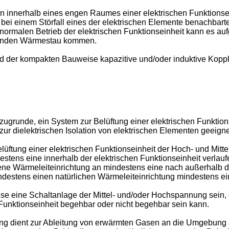
n innerhalb eines engen Raumes einer elektrischen Funktionse
bei einem Störfall eines der elektrischen Elemente benachbarte
rmalen Betrieb der elektrischen Funktionseinheit kann es auf
renden Wärmestau kommen.
und der kompakten Bauweise kapazitive und/oder induktive Kopp
ugrunde, ein System zur Belüftung einer elektrischen Funktion
r dielektrischen Isolation von elektrischen Elementen geeignet
lüftung einer elektrischen Funktionseinheit der Hoch- und Mi
tens eine innerhalb der elektrischen Funktionseinheit verlau
ene Wärmeleiteinrichtung an mindestens eine nach außerhalb de
destens einen natürlichen Wärmeleiteinrichtung mindestens ein e
ise eine Schaltanlage der Mittel- und/oder Hochspannung sein, 
Funktionseinheit begehbar oder nicht begehbar sein kann.
ng dient zur Ableitung von erwärmten Gasen an die Umgebung a