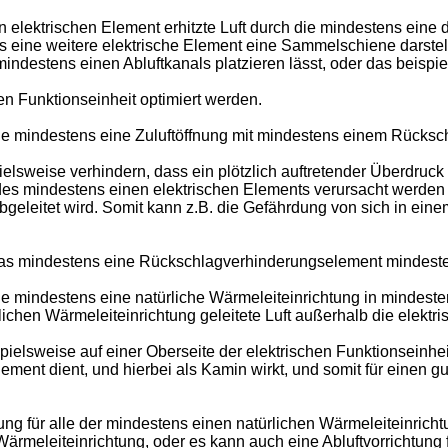
 elektrischen Element erhitzte Luft durch die mindestens ein
 eine weitere elektrische Element eine Sammelschiene darstell
indestens einen Abluftkanals platzieren lässt, oder das beisp
n Funktionseinheit optimiert werden.
die mindestens eine Zuluftöffnung mit mindestens einem Rücksc
lsweise verhindern, dass ein plötzlich auftretender Überdruck 
s des mindestens einen elektrischen Elements verursacht werden
geleitet wird. Somit kann z.B. die Gefährdung von sich in eine
 das mindestens eine Rückschlagverhinderungselement mindeste
ie mindestens eine natürliche Wärmeleiteinrichtung in mindest
ichen Wärmeleiteinrichtung geleitete Luft außerhalb die elektris
ielsweise auf einer Oberseite der elektrischen Funktionseinheit
ement dient, und hierbei als Kamin wirkt, und somit für einen g
ung für alle der mindestens einen natürlichen Wärmeleiteinrich
 Wärmeleiteinrichtung, oder es kann auch eine Abluftvorrichtung 