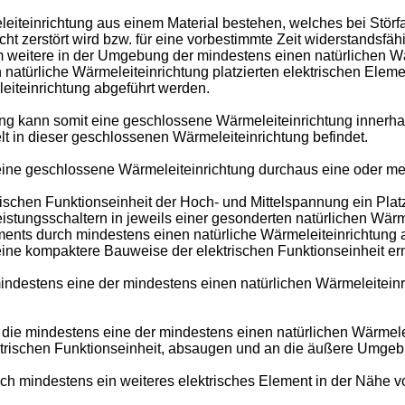
eiteinrichtung aus einem Material bestehen, welches bei Störfa
ht zerstört wird bzw. für eine vorbestimmte Zeit widerstandsfähi
m weitere in der Umgebung der mindestens einen natürlichen Wär
 natürliche Wärmeleiteinrichtung platzierten elektrischen Eleme
leiteinrichtung abgeführt werden.
ng kann somit eine geschlossene Wärmeleiteinrichtung innerhalb
t in dieser geschlossenen Wärmeleiteinrichtung befindet.
s eine geschlossene Wärmeleiteinrichtung durchaus eine oder 
trischen Funktionseinheit der Hoch- und Mittelspannung ein Pl
stungsschaltern in jeweils einer gesonderten natürlichen Wärm
ents durch mindestens einen natürliche Wärmeleiteinrichtung
 eine kompaktere Bauweise der elektrischen Funktionseinheit e
mindestens eine der mindestens einen natürlichen Wärmeleitein
ie mindestens eine der mindestens einen natürlichen Wärmelei
ktrischen Funktionseinheit, absaugen und an die äußere Umgebu
sich mindestens ein weiteres elektrisches Element in der Nähe