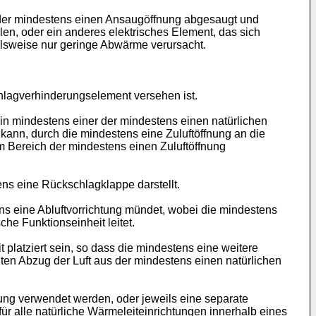
e der mindestens einen Ansaugöffnung abgesaugt und
en, oder ein anderes elektrisches Element, das sich
ielsweise nur geringe Abwärme verursacht.
hlagverhinderungselement versehen ist.
in mindestens einer der mindestens einen natürlichen
 kann, durch die mindestens eine Zuluftöffnung an die
m Bereich der mindestens einen Zuluftöffnung
ns eine Rückschlagklappe darstellt.
ens eine Abluftvorrichtung mündet, wobei die mindestens
che Funktionseinheit leitet.
 platziert sein, so dass die mindestens eine weitere
uten Abzug der Luft aus der mindestens einen natürlichen
tung verwendet werden, oder jeweils eine separate
für alle natürliche Wärmeleiteinrichtungen innerhalb eines