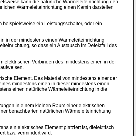
ielsweise kann die natürliche Wärmeleiteinrichtung den
rlichen Wärmeleiteinrichtung einen Kamin darstellen
 beispielsweise ein Leistungsschalter, oder ein
ein in der mindestens einen Wärmeleiteinrichtung
iteinrichtung, so dass ein Austausch im Defektfall des
m elektrischen Verbinden des mindestens einen in der
 aufweisen.
trische Element. Das Material von mindestens einer der
eines mindestens einen in dieser mindestens einen
stens einen natürliche Wärmeleiteinrichtung in die
tungen in einem kleinen Raum einer elektrischen
iner benachbarten natürlichen Wärmeleiteinrichtung
 ein elektrisches Element platziert ist, dielektrisch
ert bzw. vermindert wird.