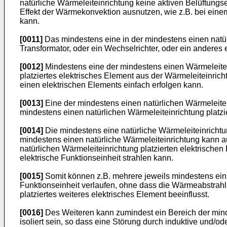
natürliche Wärmeleiteinrichtung keine aktiven Belüftungs
Effekt der Wärmekonvektion ausnutzen, wie z.B. bei eine
kann.
[0011]
Das mindestens eine in der mindestens einen natürl
Transformator, oder ein Wechselrichter, oder ein anderes
[0012]
Mindestens eine der mindestens einen Wärmeleitein
platziertes elektrisches Element aus der Wärmeleiteinric
einen elektrischen Elements einfach erfolgen kann.
[0013]
Eine der mindestens einen natürlichen Wärmeleite
mindestens einen natürlichen Wärmeleiteinrichtung platzi
[0014]
Die mindestens eine natürliche Wärmeleiteinrichtun
mindestens einen natürliche Wärmeleiteinrichtung kann a
natürlichen Wärmeleiteinrichtung platzierten elektrische
elektrische Funktionseinheit strahlen kann.
[0015]
Somit können z.B. mehrere jeweils mindestens ein 
Funktionseinheit verlaufen, ohne dass die Wärmeabstrahl
platziertes weiteres elektrisches Element beeinflusst.
[0016]
Des Weiteren kann zumindest ein Bereich der mindes
isoliert sein, so dass eine Störung durch induktive und/o