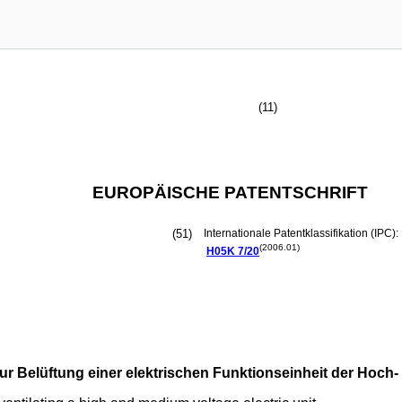
(11)
EUROPÄISCHE PATENTSCHRIFT
(51)
Internationale Patentklassifikation (IPC):
(2006.01)
H05K
7/20
r Belüftung einer elektrischen Funktionseinheit der Hoch