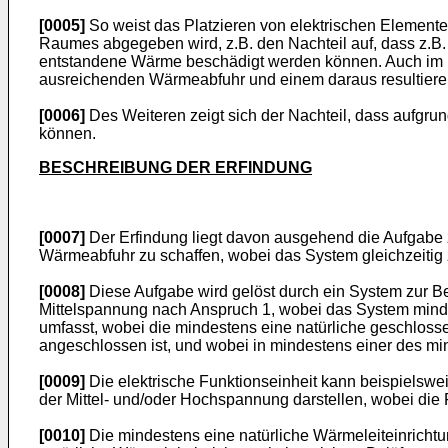
[0005]
So weist das Platzieren von elektrischen Elemente
Raumes abgegeben wird, z.B. den Nachteil auf, dass z.B. 
entstandene Wärme beschädigt werden können. Auch im no
ausreichenden Wärmeabfuhr und einem daraus resultie
[0006]
Des Weiteren zeigt sich der Nachteil, dass aufgr
können.
BESCHREIBUNG DER ERFINDUNG
[0007]
Der Erfindung liegt davon ausgehend die Aufgabe z
Wärmeabfuhr zu schaffen, wobei das System gleichzeitig zu
[0008]
Diese Aufgabe wird gelöst durch ein System zur Be
Mittelspannung nach Anspruch 1, wobei das System mindes
umfasst, wobei die mindestens eine natürliche geschloss
angeschlossen ist, und wobei in mindestens einer des min
[0009]
Die elektrische Funktionseinheit kann beispielswe
der Mittel- und/oder Hochspannung darstellen, wobei die 
[0010]
Die mindestens eine natürliche Wärmeleiteinrichtu