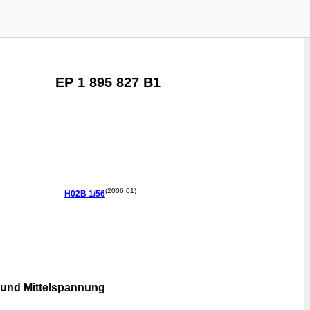
EP 1 895 827 B1
(2006.01)
H02B
1/56
- und Mittelspannung