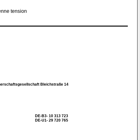
yenne tension
erschaftsgesellschaft Bleichstraße 14
DE-B3- 10 313 723
DE-U1- 29 720 765