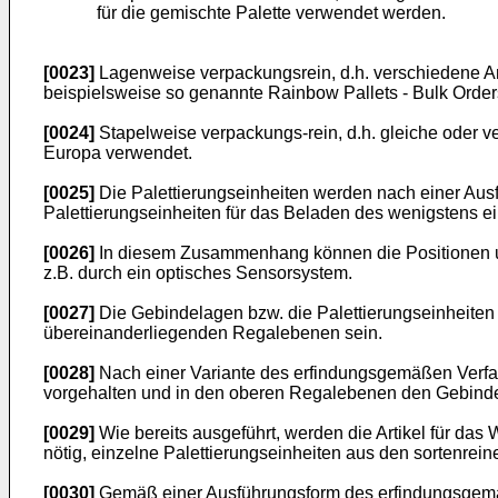
für die gemischte Palette verwendet werden.
[0023]
Lagenweise verpackungsrein, d.h. verschiedene Arti
beispielsweise so genannte Rainbow Pallets - Bulk Order
[0024]
Stapelweise verpackungs-rein, d.h. gleiche oder ver
Europa verwendet.
[0025]
Die Palettierungseinheiten werden nach einer Aus
Palettierungseinheiten für das Beladen des wenigstens
[0026]
In diesem Zusammenhang können die Positionen und 
z.B. durch ein optisches Sensorsystem.
[0027]
Die Gebindelagen bzw. die Palettierungseinheiten 
übereinanderliegenden Regalebenen sein.
[0028]
Nach einer Variante des erfindungsgemäßen Verfa
vorgehalten und in den oberen Regalebenen den Gebindela
[0029]
Wie bereits ausgeführt, werden die Artikel für das 
nötig, einzelne Palettierungseinheiten aus den sortenrei
[0030]
Gemäß einer Ausführungsform des erfindungsgemäß