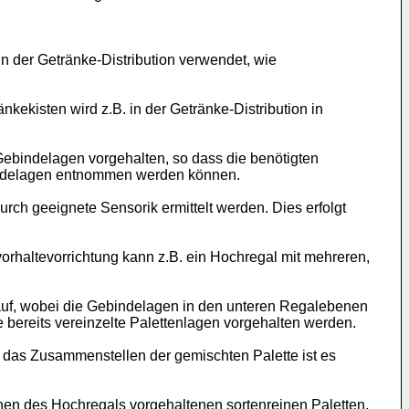
n der Getränke-Distribution verwendet, wie
kekisten wird z.B. in der Getränke-Distribution in
ebindelagen vorgehalten, so dass die benötigten
bindelagen entnommen werden können.
ch geeignete Sensorik ermittelt werden. Dies erfolgt
orhaltevorrichtung kann z.B. ein Hochregal mit mehreren,
uf, wobei die Gebindelagen in den unteren Regalebenen
bereits vereinzelte Palettenlagen vorgehalten werden.
ür das Zusammenstellen der gemischten Palette ist es
n des Hochregals vorgehaltenen sortenreinen Paletten,