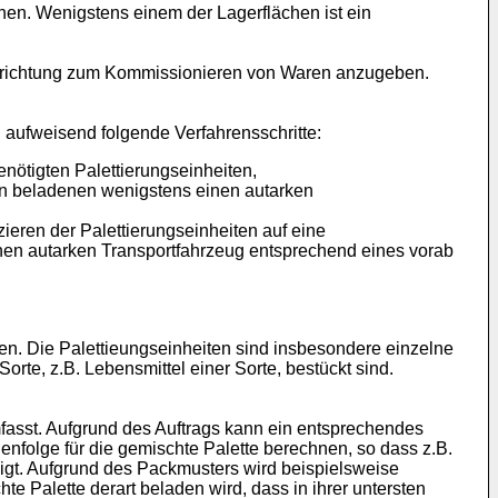
hen. Wenigstens einem der Lagerflächen ist ein
Vorrichtung zum Kommissionieren von Waren anzugeben.
aufweisend folgende Verfahrensschritte:
nötigten Palettierungseinheiten,
en beladenen wenigstens einen autarken
ieren der Palettierungseinheiten auf eine
enen autarken Transportfahrzeug entsprechend eines vorab
en. Die Palettieungseinheiten sind insbesondere einzelne
orte, z.B. Lebensmittel einer Sorte, bestückt sind.
umfasst. Aufgrund des Auftrags kann ein entsprechendes
folge für die gemischte Palette berechnen, so dass z.B.
eigt. Aufgrund des Packmusters wird beispielsweise
e Palette derart beladen wird, dass in ihrer untersten