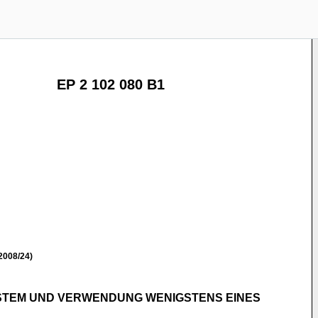
EP 2 102 080 B1
2008/24)
STEM UND VERWENDUNG WENIGSTENS EINES