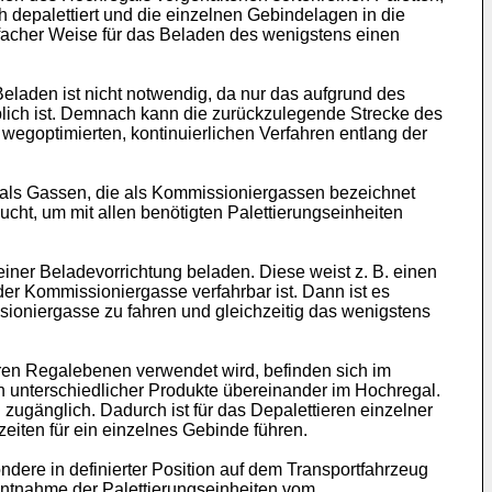
 depalettiert und die einzelnen Gebindelagen in die
nfacher Weise für das Beladen des wenigstens einen
eladen ist nicht notwendig, da nur das aufgrund des
blich ist. Demnach kann die zurückzulegende Strecke des
wegoptimierten, kontinuierlichen Verfahren entlang der
gals Gassen, die als Kommissioniergassen bezeichnet
cht, um mit allen benötigten Palettierungseinheiten
ner Beladevorrichtung beladen. Diese weist z. B. einen
 der Kommissioniergasse verfahrbar ist. Dann ist es
sioniergasse zu fahren und gleichzeitig das wenigstens
ren Regalebenen verwendet wird, befinden sich im
n unterschiedlicher Produkte übereinander im Hochregal.
h zugänglich. Dadurch ist für das Depalettieren einzelner
zeiten für ein einzelnes Gebinde führen.
ndere in definierter Position auf dem Transportfahrzeug
Entnahme der Palettierungseinheiten vom