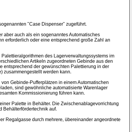
sogenannten "Case Dispenser" zugeführt.
r aber auch als ein sogenanntes Automatisches
ahn erforderlich oder eine entsprechend große Zahl an
in Palettieralgorithmen des Lagerverwaltungssystems im
nterschiedlichen Artikeln zugeordneten Gebinde aus den
de entsprechend der gewünschten Palettierung in der
tte) zusammengestellt werden kann.
l von Gebinde-Pufferplätzen in einem Automatischen
eladen, sind gewöhnliche automatisierte Warenlager
r gesamten Kommissionierung führen kann.
iner Palette in Behälter. Die Zwischenablagevorrichtung
d Behälterfördertechnik auf.
 einer Regalgasse durch mehrere, übereinander angeordnete