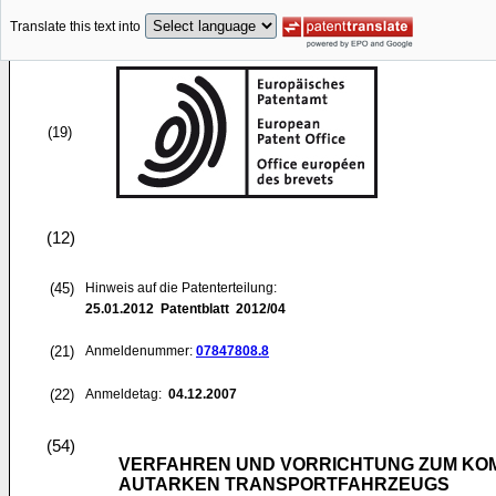
Translate this text into
(19)
(12)
(45)
Hinweis auf die Patenterteilung:
25.01.2012
Patentblatt 2012/04
(21)
Anmeldenummer:
07847808.8
(22)
Anmeldetag:
04.12.2007
(54)
VERFAHREN UND VORRICHTUNG ZUM KO
AUTARKEN TRANSPORTFAHRZEUGS