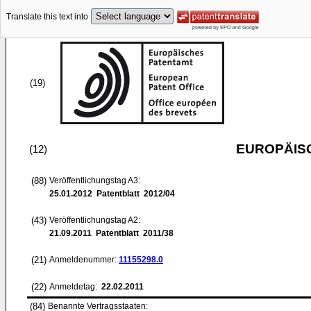
Translate this text into
(19)
EUROPÄIS
(12)
(88)
Veröffentlichungstag A3:
25.01.2012
Patentblatt 2012/04
(43)
Veröffentlichungstag A2:
21.09.2011
Patentblatt 2011/38
(21)
Anmeldenummer:
11155298.0
(22)
Anmeldetag:
22.02.2011
(84)
Benannte Vertragsstaaten: