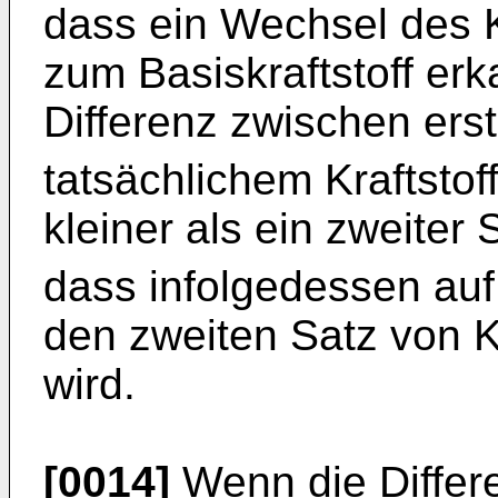
dass ein Wechsel des K
zum Basiskraftstoff erk
Differenz zwischen er
tatsächlichem Kraftsto
kleiner als ein zweite
dass infolgedessen auf
den zweiten Satz von 
wird.
[0014]
Wenn die Differ