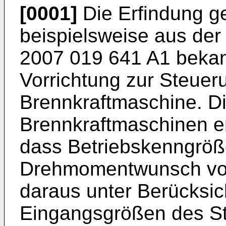
[0001]
Die Erfindung g
beispielsweise aus der
2007 019 641 A1
bekan
Vorrichtung zur Steuer
Brennkraftmaschine. D
Brennkraftmaschinen er
dass Betriebskenngröße
Drehmomentwunsch vo
daraus unter Berücksic
Eingangsgrößen des St