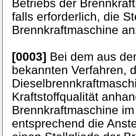
Betriebs der Brennkraf
falls erforderlich, die 
Brennkraftmaschine a
[0003]
Bei dem aus dem
bekannten Verfahren, d
Dieselbrennkraftmaschin
Kraftstoffqualität anha
Brennkraftmaschine im 
entsprechend die Anst