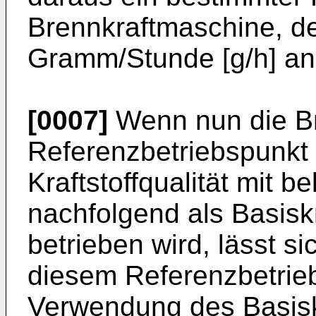
Brennkraftmaschine, de
Gramm/Stunde [g/h] a
[0007]
Wenn nun die Br
Referenzbetriebspunkt 
Kraftstoffqualität mit 
nachfolgend als Basiskr
betrieben wird, lässt si
diesem Referenzbetrie
Verwendung des Basiskr