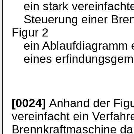
ein stark vereinfacht
Steuerung einer Bre
Figur 2
ein Ablaufdiagramm 
eines erfindungsgem
[0024]
Anhand der Figu
vereinfacht ein Verfahr
Brennkraftmaschine darg