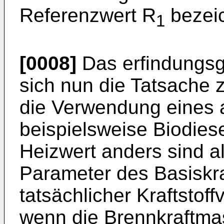
Referenzwert R
bezei
1
[0008]
Das erfindungs
sich nun die Tatsache 
die Verwendung eines al
beispielsweise Biodies
Heizwert anders sind a
Parameter des Basiskraf
tatsächlicher Kraftstoffv
wenn die Brennkraftma