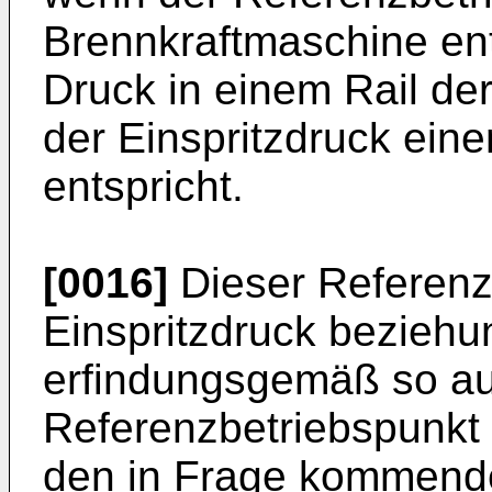
Brennkraftmaschine ents
Druck in einem Rail de
der Einspritzdruck ei
entspricht.
[0016]
Dieser Referenz
Einspritzdruck beziehu
erfindungsgemäß so au
Referenzbetriebspunkt
den in Frage kommende