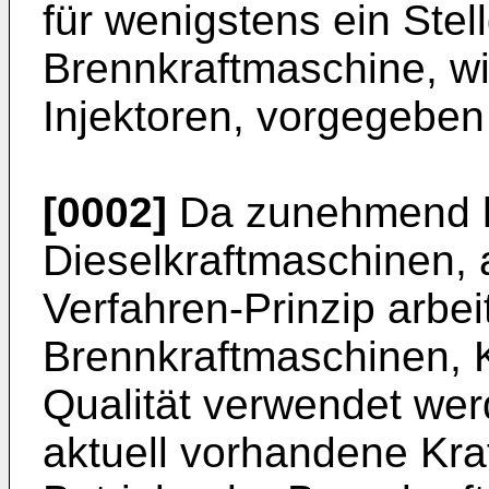
für wenigstens ein Stell
Brennkraftmaschine, wi
Injektoren, vorgegeben
[0002]
Da zunehmend hä
Dieselkraftmaschinen,
Verfahren-Prinzip arbe
Brennkraftmaschinen, Kr
Qualität verwendet werde
aktuell vorhandene Kra