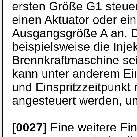
ersten Größe G1 steuer
einen Aktuator oder ein 
Ausgangsgröße A an. D
beispielsweise die Inje
Brennkraftmaschine se
kann unter anderem Ein
und Einspritzzeitpunkt 
angesteuert werden, u
[0027]
Eine weitere Ei