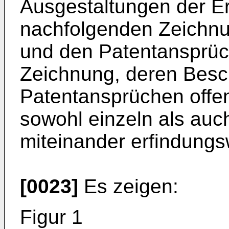
Ausgestaltungen der Er
nachfolgenden Zeichnu
und den Patentansprüch
Zeichnung, deren Besc
Patentansprüchen offe
sowohl einzeln als auc
miteinander erfindungs
[0023]
Es zeigen:
Figur 1