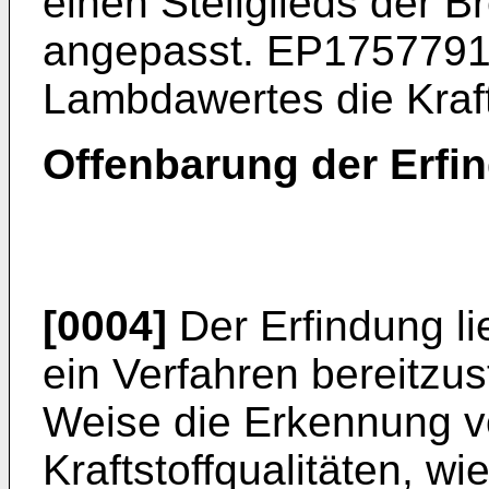
einen Stellglieds der 
angepasst.
EP175779
Lambdawertes die Krafts
Offenbarung der Erfi
[0004]
Der Erfindung li
ein Verfahren bereitzus
Weise die Erkennung v
Kraftstoffqualitäten, wi