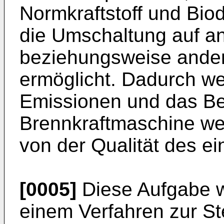
Normkraftstoff und Bio
die Umschaltung auf a
beziehungsweise ander
ermöglicht. Dadurch we
Emissionen und das Bet
Brennkraftmaschine we
von der Qualität des ei
[0005]
Diese Aufgabe w
einem Verfahren zur St