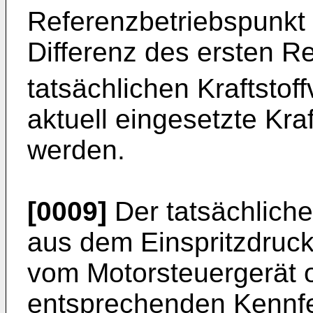
Referenzbetriebspunkt 
Differenz des ersten R
tatsächlichen Kraftstof
aktuell eingesetzte Kra
werden.
[0009]
Der tatsächliche
aus dem Einspritzdruc
vom Motorsteuergerät o
entsprechenden Kennfe