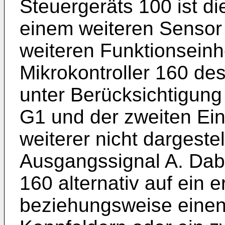
Steuergeräts 100 ist d
einem weiteren Sensor
weiteren Funktionseinhei
Mikrokontroller 160 des
unter Berücksichtigung
G1 und der zweiten Ei
weiterer nicht dargest
Ausgangssignal A. Dabei
160 alternativ auf ein 
beziehungsweise einen