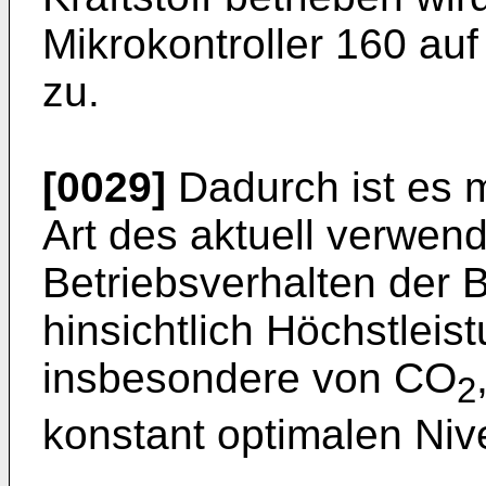
Mikrokontroller 160 au
zu.
[0029]
Dadurch ist es 
Art des aktuell verwend
Betriebsverhalten der 
hinsichtlich Höchstleis
insbesondere von CO
2
konstant optimalen Niv