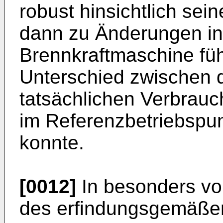
robust hinsichtlich se
dann zu Änderungen in
Brennkraftmaschine führ
Unterschied zwischen
tatsächlichen Verbrauc
im Referenzbetriebspun
konnte.
[0012]
In besonders vor
des erfindungsgemäßen