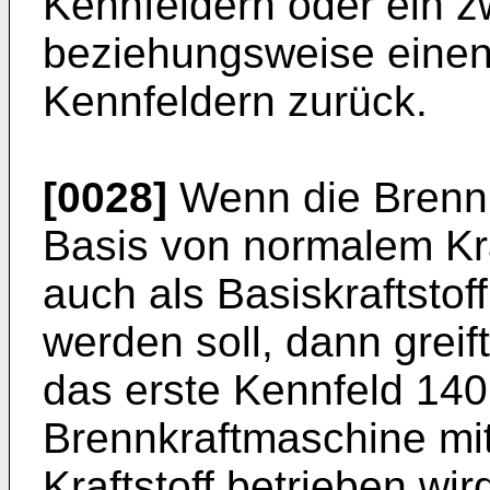
Kennfeldern oder ein z
beziehungsweise einen
Kennfeldern zurück.
[0028]
Wenn die Brennk
Basis von normalem Kra
auch als Basiskraftstof
werden soll, dann greif
das erste Kennfeld 140
Brennkraftmaschine mit
Kraftstoff betrieben wir