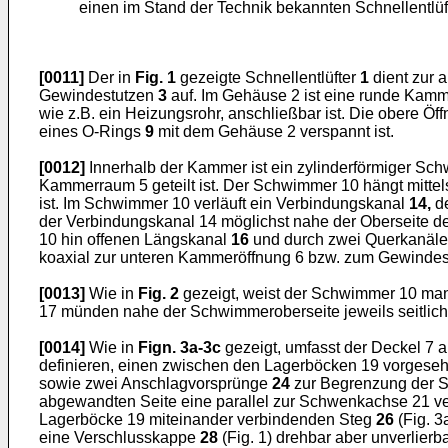
einen im Stand der Technik bekannten Schnellentlüft
[0011]
Der in
Fig. 1
gezeigte Schnellentlüfter
1
dient zur 
Gewindestutzen
3
auf. Im Gehäuse 2 ist eine runde Kam
wie z.B. ein Heizungsrohr, anschließbar ist. Die obere Ö
eines O-Rings
9
mit dem Gehäuse 2 verspannt ist.
[0012]
Innerhalb der Kammer ist ein zylinderförmiger S
Kammerraum 5 geteilt ist. Der Schwimmer 10 hängt mitte
ist. Im Schwimmer 10 verläuft ein Verbindungskanal
14,
de
der Verbindungskanal 14 möglichst nahe der Oberseite 
10 hin offenen Längskanal
16
und durch zwei Querkanäl
koaxial zur unteren Kammeröffnung 6 bzw. zum Gewindestu
[0013]
Wie in
Fig. 2
gezeigt, weist der Schwimmer 10 mant
17 münden nahe der Schwimmeroberseite jeweils seitlich
[0014]
Wie in
Fign. 3a-3c
gezeigt, umfasst der Deckel 7 
definieren, einen zwischen den Lagerböcken 19 vorges
sowie zwei Anschlagvorsprünge
24
zur Begrenzung der S
abgewandten Seite eine parallel zur Schwenkachse 21 v
Lagerböcke 19 miteinander verbindenden Steg
26
(Fig. 3
eine Verschlusskappe
28
(Fig. 1) drehbar aber unverlierba