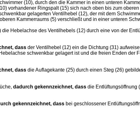
 Schwimmer (10), durch den die Kammer in einen unteren Kammer
0) vorhandener Ringspalt (15) sich nach oben bis zum oberen 
chwenkbar gelagerten Ventilhebel (12), der mit dem Schwimmer
oberen Kammerraums (5) verschließt und in einer unteren Schwen
) die Hebelachse des Ventilhebels (12) durch eine von der Entl
chnet, dass
der Ventilhebel (12) ein die Dichtung (31) aufweise
e Hebelachse schwenkbar gelagert ist und die freien Enden der 
chnet, dass
die Auflagekante (25) durch einen Steg (26) gebilde
rüche,
dadurch gekennzeichnet, dass
die Entlüftungsöffnung (
urch gekennzeichnet, dass
bei geschlossener Entlüftungsöffnu