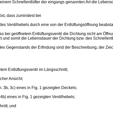
 einem Schnellentlüfter der eingangs genannten Art die Lebens
st, dass zumindest bei
es Ventilhebels durch eine von der Entlüftungsöffnung beabsta
 bei geöffnetem Entlüftungsventil die Dichtung nicht am Öffnun
t und somit die Lebensdauer der Dichtung bzw. des Schnellentlü
n des Gegenstands der Erfindung sind der Beschreibung, der Z
tem Entlüftungsventil im Längsschnitt;
cher Ansicht;
. 3b, 3c) eines in Fig. 1 gezeigten Deckels;
 4b) eines in Fig. 1 gezeigten Ventilhebels;
nitt; und