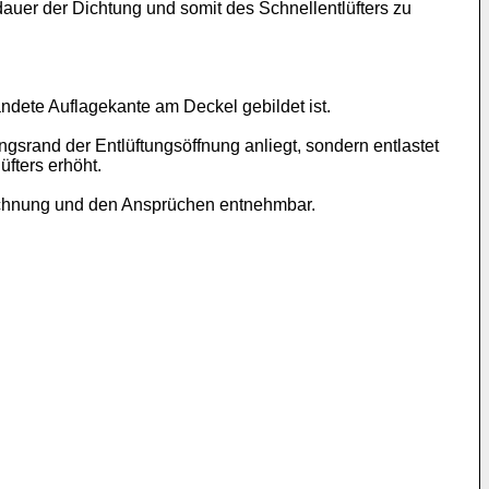
dauer der Dichtung und somit des Schnellentlüfters zu
ndete Auflagekante am Deckel gebildet ist.
gsrand der Entlüftungsöffnung anliegt, sondern entlastet
fters erhöht.
eichnung und den Ansprüchen entnehmbar.