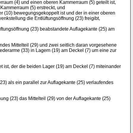
raum (4) und einen oberen Kammerraum (5) geteilt ist,
Kammerraum (5) erstreckt, und
 (10) bewegungsgekoppelt ist und der in einer oberen
kstellung die Entlüftungsöffnung (23) freigibt,
üftungsöffnung (23) beabstandete Auflagekante (25) am
ndes Mittelteil (29) und zwei seitlich daran vorgesehene
Federarme (33) in Lagern (19) am Deckel (7) um eine zur
t ist, der die beiden Lager (19) am Deckel (7) miteinander
23) als ein parallel zur Auflagekante (25) verlaufendes
ng (23) das Mittelteil (29) von der Auflagekante (25)