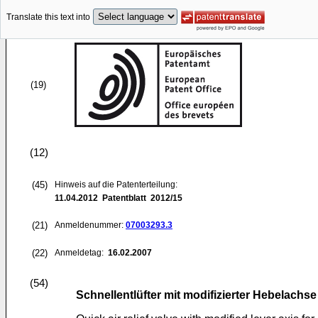
Translate this text into
(19)
(12)
(45)
Hinweis auf die Patenterteilung:
11.04.2012
Patentblatt 2012/15
(21)
Anmeldenummer:
07003293.3
(22)
Anmeldetag:
16.02.2007
(54)
Schnellentlüfter mit modifizierter Hebelachse