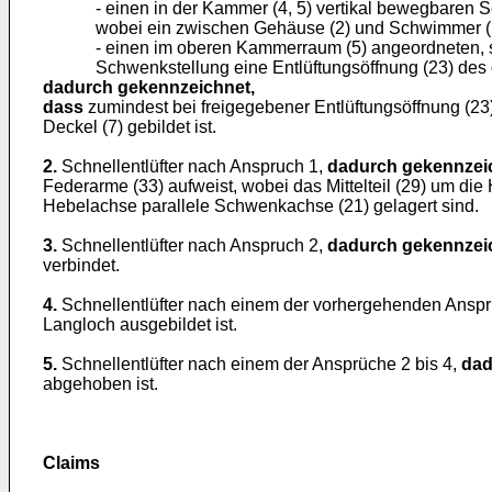
- einen in der Kammer (4, 5) vertikal bewegbaren
wobei ein zwischen Gehäuse (2) und Schwimmer (1
- einen im oberen Kammerraum (5) angeordneten, s
Schwenkstellung eine Entlüftungsöffnung (23) des 
dadurch gekennzeichnet,
dass
zumindest bei freigegebener Entlüftungsöffnung (23
Deckel (7) gebildet ist.
2.
Schnellentlüfter nach Anspruch 1,
dadurch gekennzei
Federarme (33) aufweist, wobei das Mittelteil (29) um di
Hebelachse parallele Schwenkachse (21) gelagert sind.
3.
Schnellentlüfter nach Anspruch 2,
dadurch gekennzei
verbindet.
4.
Schnellentlüfter nach einem der vorhergehenden Ansp
Langloch ausgebildet ist.
5.
Schnellentlüfter nach einem der Ansprüche 2 bis 4,
dad
abgehoben ist.
Claims