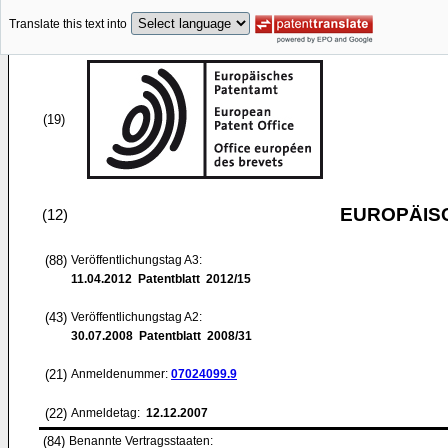
Translate this text into
(19)
EUROPÄIS
(12)
(88)
Veröffentlichungstag A3:
11.04.2012
Patentblatt 2012/15
(43)
Veröffentlichungstag A2:
30.07.2008
Patentblatt 2008/31
(21)
Anmeldenummer:
07024099.9
(22)
Anmeldetag:
12.12.2007
(84)
Benannte Vertragsstaaten: