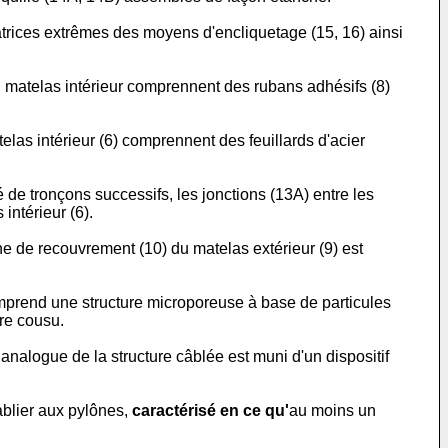
atrices extrêmes des moyens d'encliquetage (15, 16) ainsi
matelas intérieur comprennent des rubans adhésifs (8)
las intérieur (6) comprennent des feuillards d'acier
 de tronçons successifs, les jonctions (13A) entre les
intérieur (6).
e de recouvrement (10) du matelas extérieur (9) est
prend une structure microporeuse à base de particules
rre cousu.
analogue de la structure câblée est muni d'un dispositif
ablier aux pylônes,
caractérisé en ce qu'
au moins un