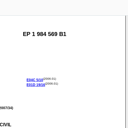
EP 1 984 569 B1
(2006.01)
E04C
5/10
(2006.01)
E01D
19/16
2007/34)
CIVIL