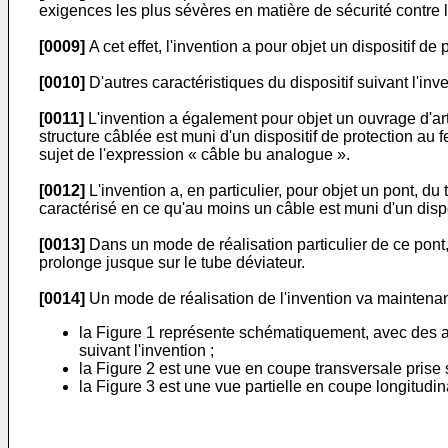
exigences les plus sévères en matière de sécurité contre l
[0009]
A cet effet, l'invention a pour objet un dispositif de
[0010]
D'autres caractéristiques du dispositif suivant l'inv
[0011]
L'invention a également pour objet un ouvrage d'art
structure câblée est muni d'un dispositif de protection au 
sujet de l'expression « câble bu analogue ».
[0012]
L'invention a, en particulier, pour objet un pont, 
caractérisé en ce qu'au moins un câble est muni d'un dispos
[0013]
Dans un mode de réalisation particulier de ce pont, 
prolonge jusque sur le tube déviateur.
[0014]
Un mode de réalisation de l'invention va maintenant
la Figure 1 représente schématiquement, avec des ar
suivant l'invention ;
la Figure 2 est une vue en coupe transversale prise su
la Figure 3 est une vue partielle en coupe longitudi