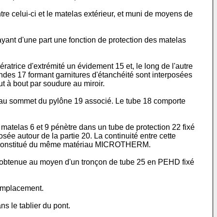
re celui-ci et le matelas extérieur, et muni de moyens de
yant d'une part une fonction de protection des matelas
trice d'extrémité un évidement 15 et, le long de l'autre
andes 17 formant garnitures d'étanchéité sont interposées
t à bout par soudure au miroir.
, au sommet du pylône 19 associé. Le tube 18 comporte
 matelas 6 et 9 pénètre dans un tube de protection 22 fixé
osée autour de la partie 20. La continuité entre cette
d 24 constitué du même matériau MICROTHERM.
 est obtenue au moyen d'un tronçon de tube 25 en PEHD fixé
t emplacement.
s le tablier du pont.