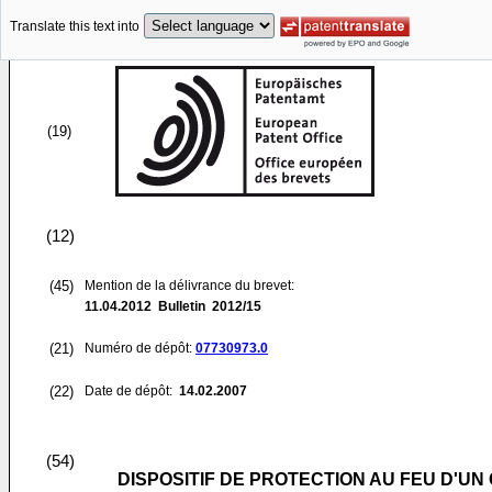
Translate this text into
(19)
(12)
(45)
Mention de la délivrance du brevet:
11.04.2012
Bulletin 2012/15
(21)
Numéro de dépôt:
07730973.0
(22)
Date de dépôt:
14.02.2007
(54)
DISPOSITIF DE PROTECTION AU FEU D'UN