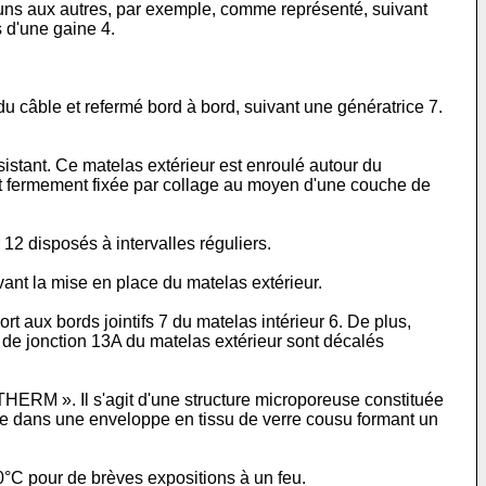
 uns aux autres, par exemple, comme représenté, suivant
 d'une gaine 4.
u câble et refermé bord à bord, suivant une génératrice 7.
stant. Ce matelas extérieur est enroulé autour du
est fermement fixée par collage au moyen d'une couche de
 12 disposés à intervalles réguliers.
ant la mise en place du matelas extérieur.
 aux bords jointifs 7 du matelas intérieur 6. De plus,
 de jonction 13A du matelas extérieur sont décalés
ERM ». Il s'agit d'une structure microporeuse constituée
osée dans une enveloppe en tissu de verre cousu formant un
°C pour de brèves expositions à un feu.