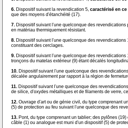
6.
Dispositif suivant la revendication 5,
caractérisé en ce
que des moyens d'étanchéité (17).
7.
Dispositif suivant l'une quelconque des revendications
en matériau thermiquement résistant.
8.
Dispositif suivant l'une quelconque des revendications 
constituant des cerclages.
9.
Dispositif suivant l'une quelconque des revendications 
tronçons du matelas extérieur (9) étant décalés longitudin
10.
Dispositif suivant l'une quelconque des revendications
décalée angulairement par rapport à la région de fermeture 
11.
Dispositif suivant l'une quelconque des revendication
de silice, d'oxydes métalliques et de filaments de verre, 
12.
Ouvrage d'art ou de génie civil, du type comprenant u
(5) de protection au feu suivant l'une quelconque des reve
13.
Pont, du type comprenant un tablier; des pylônes (19
câble (1) ou analogue est muni d'un dispositif (5) de prot