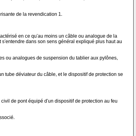
érisante de la revendication 1.
aractérisé en ce qu'au moins un câble ou analogue de la
doit s'entendre dans son sens général expliqué plus haut au
bles ou analogues de suspension du tablier aux pylônes,
 tube déviateur du câble, et le dispositif de protection se
vil de pont équipé d'un dispositif de protection au feu
ssocié.