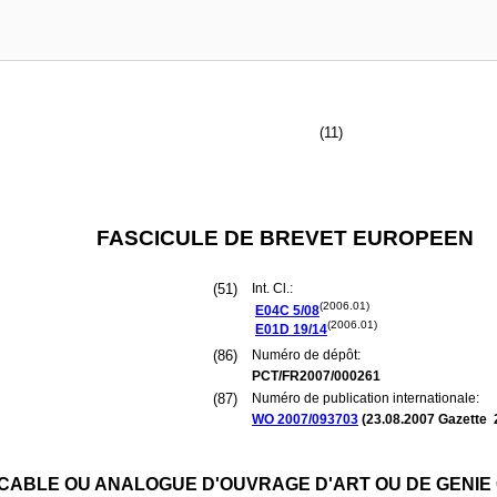
(11)
FASCICULE DE BREVET EUROPEEN
(51)
Int. Cl.:
(2006.01)
E04C
5/08
(2006.01)
E01D
19/14
(86)
Numéro de dépôt:
PCT/FR2007/000261
(87)
Numéro de publication internationale:
WO 2007/093703
(
23.08.2007
Gazette 
 CABLE OU ANALOGUE D'OUVRAGE D'ART OU DE GENIE 