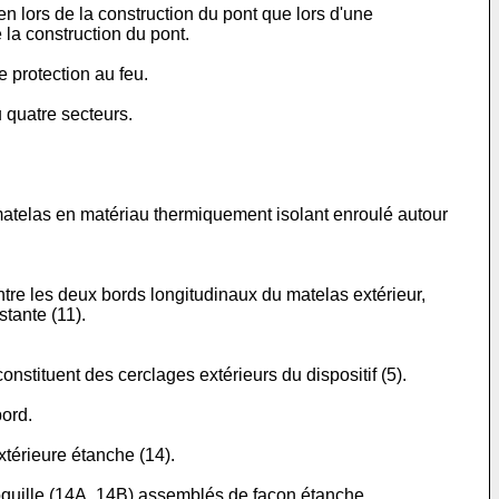
en lors de la construction du pont que lors d'une
 la construction du pont.
e protection au feu.
 quatre secteurs.
 matelas en matériau thermiquement isolant enroulé autour
ntre les deux bords longitudinaux du matelas extérieur,
tante (11).
constituent des cerclages extérieurs du dispositif (5).
bord.
xtérieure étanche (14).
coquille (14A, 14B) assemblés de façon étanche.