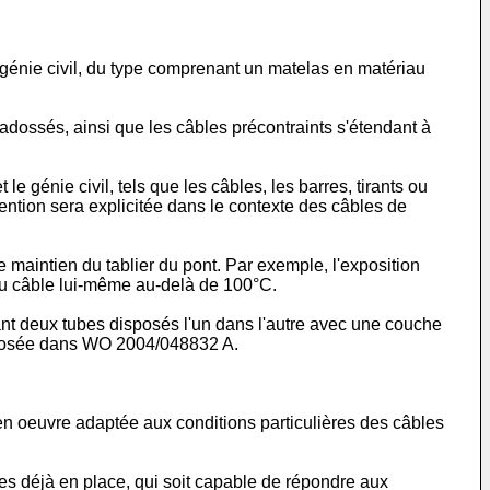
e génie civil, du type comprenant un matelas en matériau
adossés, ainsi que les câbles précontraints s'étendant à
e génie civil, tels que les câbles, les barres, tirants ou
ention sera explicitée dans le contexte des câbles de
maintien du tablier du pont. Par exemple, l'exposition
u câble lui-même au-delà de 100°C.
ant deux tubes disposés l'un dans l'autre avec une couche
oposée dans
WO 2004/048832 A
.
 en oeuvre adaptée aux conditions particulières des câbles
les déjà en place, qui soit capable de répondre aux