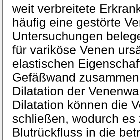
weit verbreitete Erkran
häufig eine gestörte V
Untersuchungen belege
für variköse Venen urs
elastischen Eigenschaf
Gefäßwand zusammenhä
Dilatation der Venenwan
Dilatation können die 
schließen, wodurch es
Blutrückfluss in die be