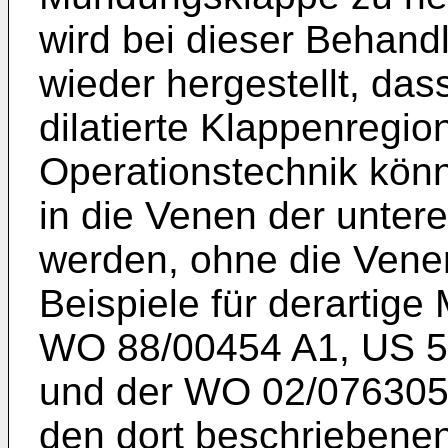
wird bei dieser Behan
wieder hergestellt, da
dilatierte Klappenregio
Operationstechnik kön
in die Venen der untere
werden, ohne die Venen
Beispiele für derartige
WO 88/00454 A1
,
US 5
und der
WO 02/076305
den dort beschriebenen