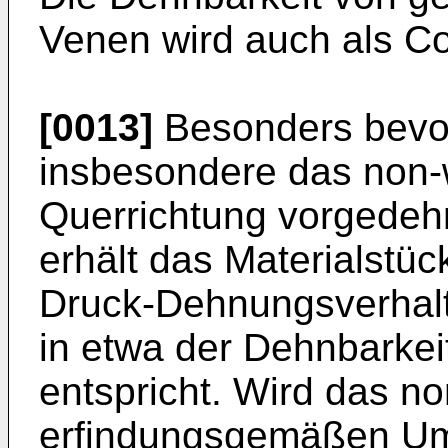
Venen wird auch als C
[0013]
Besonders bevorz
insbesondere das non-w
Querrichtung vorgedeh
erhält das Materialstüc
Druck-Dehnungsverhalt
in etwa der Dehnbarkei
entspricht. Wird das n
erfindungsgemäßen Um