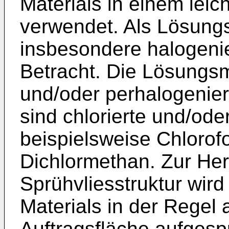
Materials in einem leic
verwendet. Als Lösung
insbesondere halogenie
Betracht. Die Lösungsmi
und/oder perhalogenier
sind chlorierte und/oder
beispielsweise Chlorof
Dichlormethan. Zur Her
Sprühvliesstruktur wir
Materials in der Regel 
Auftragsfläche aufgesp