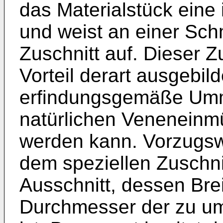
das Materialstück eine
und weist an einer Sch
Zuschnitt auf. Dieser Z
Vorteil derart ausgebild
erfindungsgemäße Umm
natürlichen Veneneinmü
werden kann. Vorzugswe
dem speziellen Zuschni
Ausschnitt, dessen Br
Durchmesser der zu u