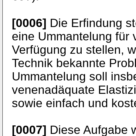
[0006]
Die Erfindung st
eine Ummantelung für 
Verfügung zu stellen, 
Technik bekannte Prob
Ummantelung soll insb
venenadäquate Elastizit
sowie einfach und koste
[0007]
Diese Aufgabe w