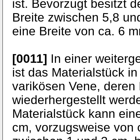
ist. Bevorzugt besitzt 
Breite zwischen 5,8 u
eine Breite von ca. 6 
[0011]
In einer weiter
ist das Materialstück 
varikösen Vene, deren
wiederhergestellt werd
Materialstück kann ein
cm, vorzugsweise von c