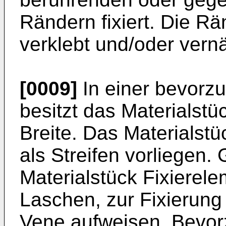
Rändern fixiert. Die R
verklebt und/oder vern
[0009]
In einer bevorz
besitzt das Materialstü
Breite. Das Materialst
als Streifen vorliegen.
Materialstück Fixierele
Laschen, zur Fixierung
Vene aufweisen. Bevorz