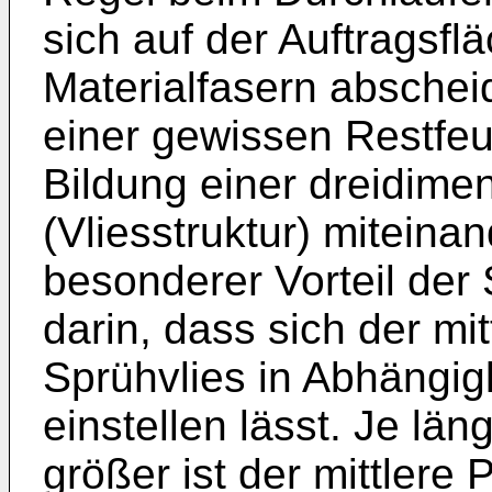
sich auf der Auftragsf
Materialfasern abschei
einer gewissen Restfe
Bildung einer dreidime
(Vliesstruktur) miteina
besonderer Vorteil der 
darin, dass sich der m
Sprühvlies in Abhängi
einstellen lässt. Je lä
größer ist der mittler