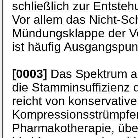
schließlich zur Entste
Vor allem das Nicht-Sc
Mündungsklappe der 
ist häufig Ausgangspun
[0003]
Das Spektrum an
die Stamminsuffizienz
reicht von konservati
Kompressionsstrümpfen
Pharmakotherapie, übe