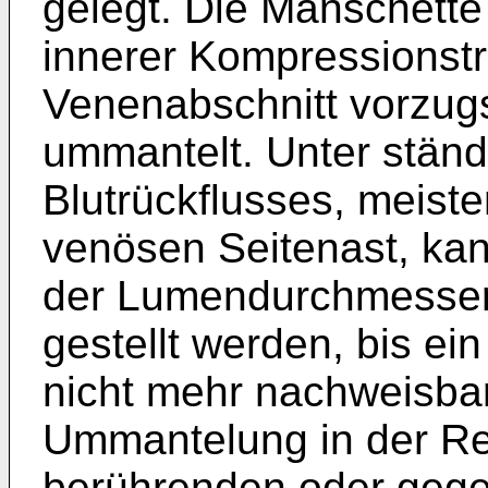
gelegt. Die Manschette w
innerer Kompressionst
Venenabschnitt vorzugs
ummantelt. Unter ständ
Blutrückflusses, meiste
venösen Seitenast, ka
der Lumendurchmesser 
gestellt werden, bis ein
nicht mehr nachweisbar
Ummantelung in der Reg
berührenden oder gege