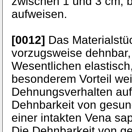
zwischen 1 und 3 cm, b
aufweisen.
[0012]
Das Materialstüc
vorzugsweise dehnbar,
Wesentlichen elastisch,
besonderem Vorteil wei
Dehnungsverhalten auf
Dehnbarkeit von gesun
einer intakten Vena sa
Die Dehnbarkeit von g