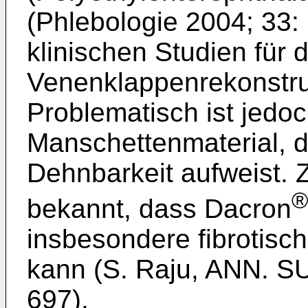
(Phlebologie 2004; 33:
klinischen Studien für 
Venenklappenrekonstruk
Problematisch ist jedo
Manschettenmaterial, d
Dehnbarkeit aufweist. 
®
bekannt, dass Dacron
insbesondere fibrotisc
kann (
S. Raju, ANN. SU
697
).