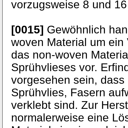
vorzugsweise 8 und 16
[0015]
Gewöhnlich hand
woven Material um ein 
das non-woven Material
Sprühvlieses vor. Erf
vorgesehen sein, dass 
Sprühvlies, Fasern aufw
verklebt sind. Zur Hers
normalerweise eine L