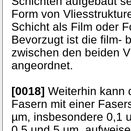
Schichten aufgebaut se
Form von Vliesstrukture
Schicht als Film oder Fo
Bevorzugt ist die film- 
zwischen den beiden Vl
angeordnet.
[0018]
Weiterhin kann 
Fasern mit einer Faser
µm, insbesondere 0,1 
0,5 und 5 µm, aufweise