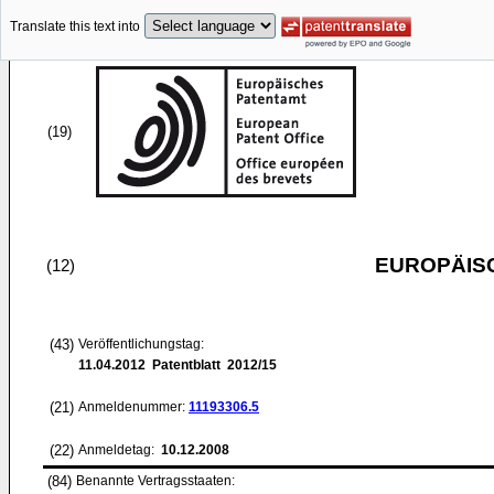
Translate this text into
(19)
EUROPÄIS
(12)
(43)
Veröffentlichungstag:
11.04.2012
Patentblatt 2012/15
(21)
Anmeldenummer:
11193306.5
(22)
Anmeldetag:
10.12.2008
(84)
Benannte Vertragsstaaten: