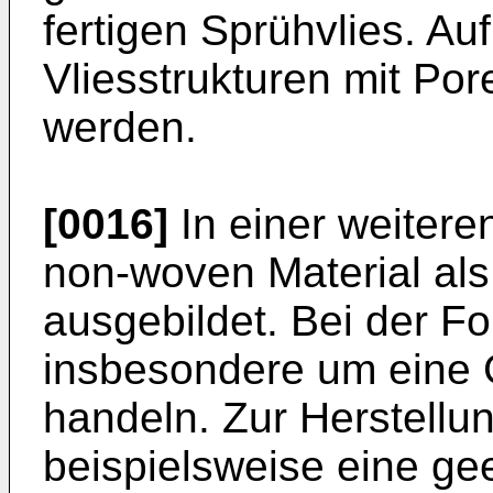
fertigen Sprühvlies. A
Vliesstrukturen mit Por
werden.
[0016]
In einer weitere
non-woven Material als
ausgebildet. Bei der Fo
insbesondere um eine G
handeln. Zur Herstellu
beispielsweise eine gee