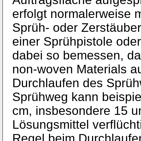
erfolgt normalerweise m
Sprüh- oder Zerstäuber
einer Sprühpistole ode
dabei so bemessen, da
non-woven Materials a
Durchlaufen des Sprühw
Sprühweg kann beispie
cm, insbesondere 15 u
Lösungsmittel verflücht
Regel beim Durchlaufe