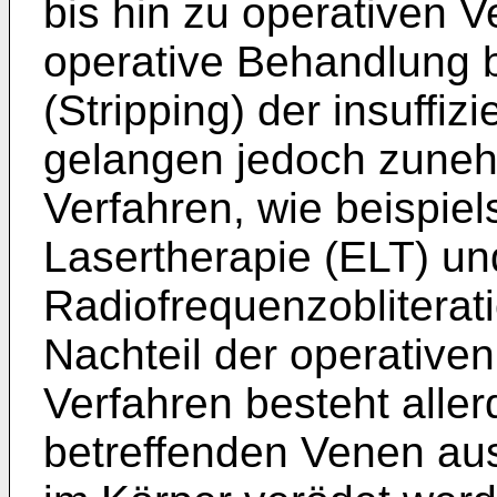
bis hin zu operativen V
operative Behandlung b
(Stripping) der insuffiz
gelangen jedoch zuneh
Verfahren, wie beispie
Lasertherapie (ELT) un
Radiofrequenzobliterat
Nachteil der operative
Verfahren besteht aller
betreffenden Venen aus