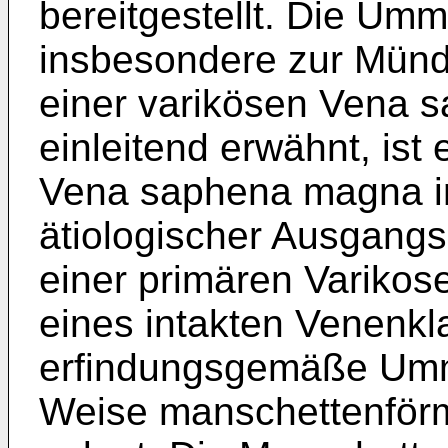
bereitgestellt. Die Umm
insbesondere zur Münd
einer varikösen Vena 
einleitend erwähnt, ist
Vena saphena magna in
ätiologischer Ausgangs
einer primären Varikos
eines intakten Venenkl
erfindungsgemäße Umma
Weise manschettenförm