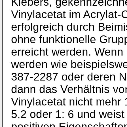
Klebers, gekennzeichne
Vinylacetat im Acrylat
erfolgreich durch Beim
ohne funktionelle Gru
erreicht werden. Wenn 
werden wie beispielsw
387-2287 oder deren Na
dann das Verhältnis vo
Vinylacetat nicht mehr 1
5,2 oder 1: 6 und weist
positiven Eigenschafte