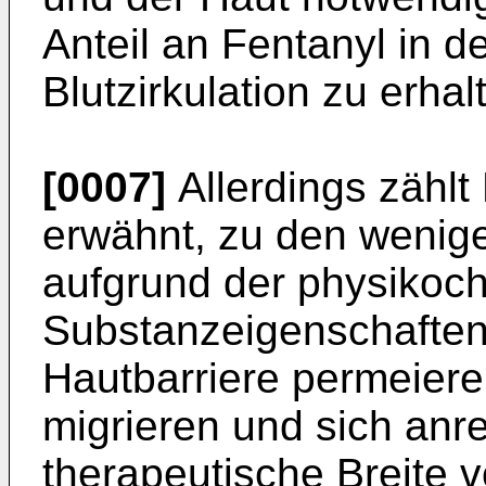
Anteil an Fentanyl in d
Blutzirkulation zu erhal
[0007]
Allerdings zählt
erwähnt, zu den wenige
aufgrund der physikoc
Substanzeigenschaften 
Hautbarriere permeier
migrieren und sich anre
therapeutische Breite v