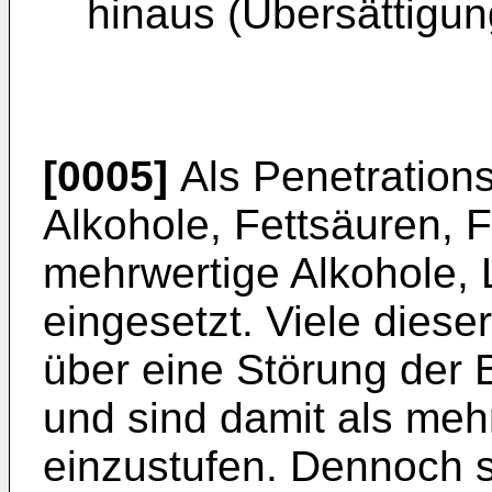
hinaus (Übersättigun
[0005]
Als Penetration
Alkohole, Fettsäuren, F
mehrwertige Alkohole,
eingesetzt. Viele dies
über eine Störung der B
und sind damit als meh
einzustufen. Dennoch s