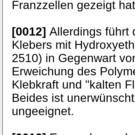
Franzzellen gezeigt hat
[0012]
Allerdings führt
Klebers mit Hydroxyeth
2510) in Gegenwart von
Erweichung des Polyme
Klebkraft und "kalten Fl
Beides ist unerwünscht
ungeeignet.