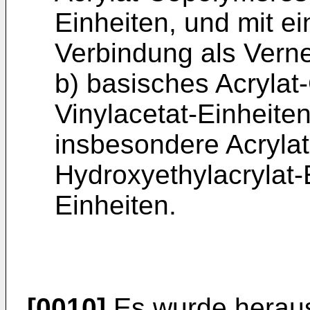
Einheiten, und mit ei
Verbindung als Verne
b) basisches Acrylat
Vinylacetat-Einheiten
insbesondere Acryla
Hydroxyethylacrylat-
Einheiten.
[0010]
Es wurde heraus