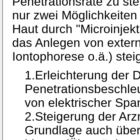
Penetrationsrate zu ste
nur zwei Möglichkeiten
Haut durch "Microinjek
das Anlegen von extern
Iontophorese o.ä.) steig
1.Erleichterung der 
Penetrationsbeschl
von elektrischer Spa
2.Steigerung der Arzn
Grundlage auch über 