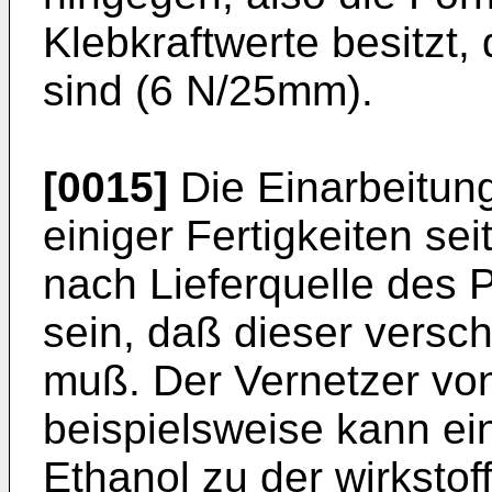
Klebkraftwerte besitzt,
sind (6 N/25mm).
[0015]
Die Einarbeitung
einiger Fertigkeiten s
nach Lieferquelle des P
sein, daß dieser versc
muß. Der Vernetzer vo
beispielsweise kann ei
Ethanol zu der wirksto