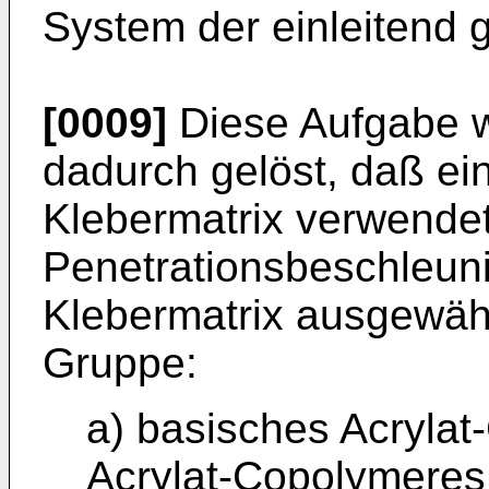
System der einleitend 
[0009]
Diese Aufgabe 
dadurch gelöst, daß ei
Klebermatrix verwendet 
Penetrationsbeschleuni
Klebermatrix ausgewähl
Gruppe:
a) basisches Acryla
Acrylat-Copolymeres 