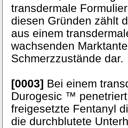
transdermale Formulier
diesen Gründen zählt d
aus einem transdermale
wachsenden Marktanteil
Schmerzzustände dar.
[0003]
Bei einem trans
Durogesic ™ penetriert
freigesetzte Fentanyl d
die durchblutete Unter