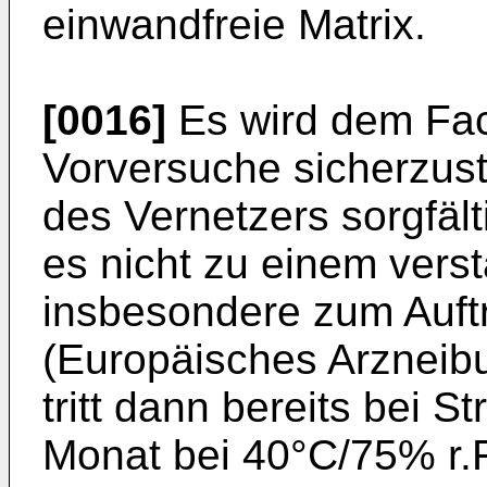
einwandfreie Matrix.
[0016]
Es wird dem Fa
Vorversuche sicherzust
des Vernetzers sorgfäl
es nicht zu einem vers
insbesondere zum Auft
(Europäisches Arzneib
tritt dann bereits bei 
Monat bei 40°C/75% r.F