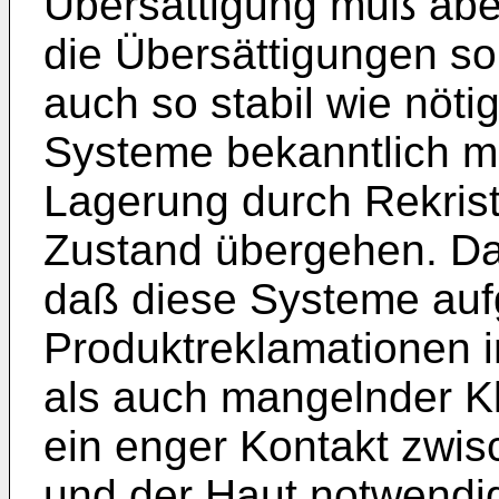
Übersättigung muß aber
die Übersättigungen so
auch so stabil wie nötig
Systeme bekanntlich me
Lagerung durch Rekrista
Zustand übergehen. Da
daß diese Systeme aufgr
Produktreklamationen 
als auch mangelnder Kle
ein enger Kontakt zwi
und der Haut notwendi