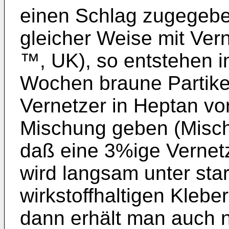
einen Schlag zugegebe
gleicher Weise mit Ver
™, UK), so entstehen i
Wochen braune Partike
Vernetzer in Heptan vo
Mischung geben (Misch
daß eine 3%ige Vernetz
wird langsam unter sta
wirkstoffhaltigen Kleb
dann erhält man auch 