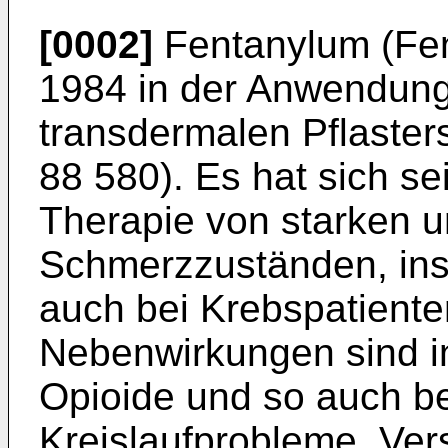
[0002]
Fentanylum (Fent
1984 in der Anwendung 
transdermalen Pflasters
88 580
). Es hat sich se
Therapie von starken 
Schmerzzuständen, ins
auch bei Krebspatiente
Nebenwirkungen sind i
Opioide und so auch be
Kreislaufprobleme, Ver