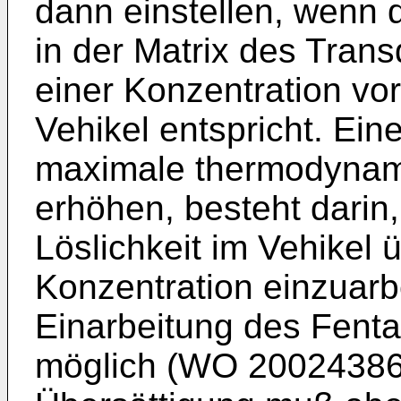
dann einstellen, wenn d
in der Matrix des Tran
einer Konzentration vorl
Vehikel entspricht. Ein
maximale thermodynamis
erhöhen, besteht darin, 
Löslichkeit im Vehikel
Konzentration einzuarbe
Einarbeitung des Fenta
möglich (
WO 2002438