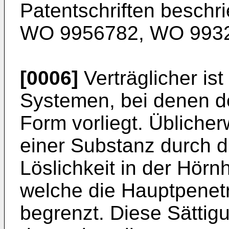
Patentschriften beschr
WO 9956782
,
WO 993
[0006]
Verträglicher is
Systemen, bei denen der
Form vorliegt. Üblicher
einer Substanz durch d
Löslichkeit in der Hörn
welche die Hauptpenetra
begrenzt. Diese Sättig