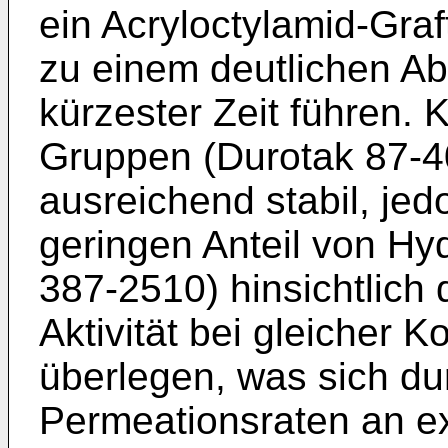
ein Acryloctylamid-Graft
zu einem deutlichen Ab
kürzester Zeit führen. 
Gruppen (Durotak 87-40
ausreichend stabil, jed
geringen Anteil von Hy
387-2510) hinsichtlic
Aktivität bei gleicher K
überlegen, was sich dur
Permeationsraten an e