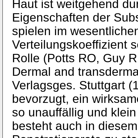
Haut ist weitgehend d
Eigenschaften der Subs
spielen im wesentliche
Verteilungskoeffizient 
Rolle (
Potts RO, Guy R
Dermal and transdermal
Verlagsges. Stuttgart (
bevorzugt, ein wirksam
so unauffällig und kle
besteht auch in diesem