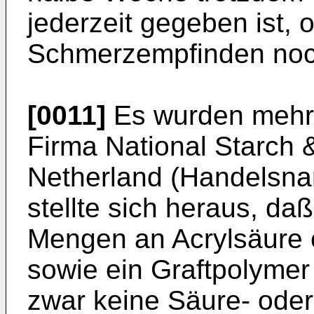
jederzeit gegeben ist,
Schmerzempfinden noc
[0011]
Es wurden mehre
Firma National Starch 
Netherland (Handelsnam
stellte sich heraus, da
Mengen an Acrylsäure 
sowie ein Graftpolymer 
zwar keine Säure- ode