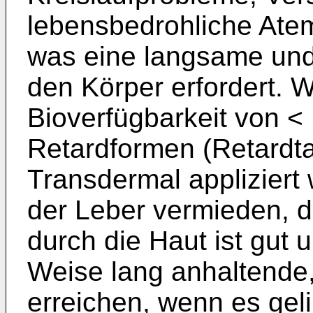
lebensbedrohliche Ate
was eine langsame und 
den Körper erfordert. 
Bioverfügbarkeit von <
Retardformen (Retardta
Transdermal appliziert w
der Leber vermieden, 
durch die Haut ist gut
Weise lang anhaltende,
erreichen, wenn es geli