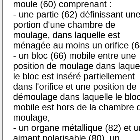
moule (60) comprenant :
- une partie (62) définissant un
portion d'une chambre de
moulage, dans laquelle est
ménagée au moins un orifice (6
- un bloc (66) mobile entre une
position de moulage dans laque
le bloc est inséré partiellement
dans l'orifice et une position de
démoulage dans laquelle le blo
mobile est hors de la chambre 
moulage,
- un organe métallique (82) et u
aimant polarisable (80), un