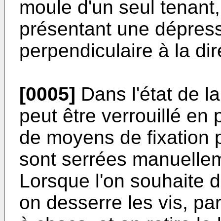
moule d'un seul tenant
présentant une dépress
perpendiculaire à la di
[0005]
Dans l'état de la
peut être verrouillé en 
de moyens de fixation p
sont serrées manuellem
Lorsque l'on souhaite d
on desserre les vis, pa