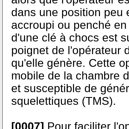
dans une position peu
accroupi ou penché en av
d'une clé à chocs est 
poignet de l'opérateur d
qu'elle génère. Cette op
mobile de la chambre 
et susceptible de géné
squelettiques (TMS).
[0007]
Pour faciliter l'o