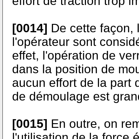
effort de traction trop 
[0014]
De cette façon, l
l'opérateur sont consi
effet, l'opération de ve
dans la position de m
aucun effort de la part 
de démoulage est grand
[0015]
En outre, on rem
l'utilisation de la force