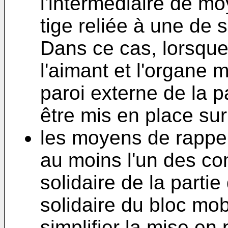
l'intermédiaire de m
tige reliée à une de 
Dans ce cas, lorsque
l'aimant et l'organe m
paroi externe de la pa
être mis en place su
les moyens de rappel
au moins l'un des c
solidaire de la parti
solidaire du bloc mob
simplifier la mise en