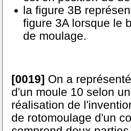
la figure 3B représen
figure 3A lorsque le 
de moulage.
[0019]
On a représenté 
d'un moule 10 selon u
réalisation de l'invent
de rotomoulage d'un co
comprend deux parties, 