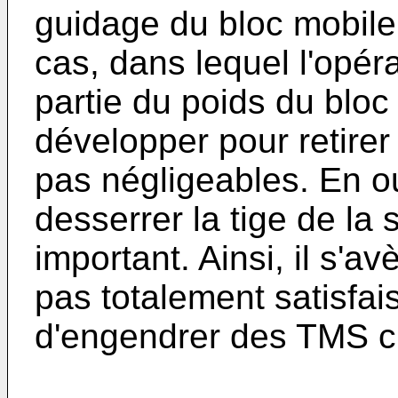
guidage du bloc mobile
cas, dans lequel l'opér
partie du poids du bloc m
développer pour retirer
pas négligeables. En out
desserrer la tige de la
important. Ainsi, il s'av
pas totalement satisfai
d'engendrer des TMS ch