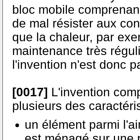
bloc mobile comprenan
de mal résister aux con
que la chaleur, par ex
maintenance très régul
l'invention n'est donc 
[0017]
L'invention com
plusieurs des caractéris
un élément parmi l'ai
est ménagé sur une p