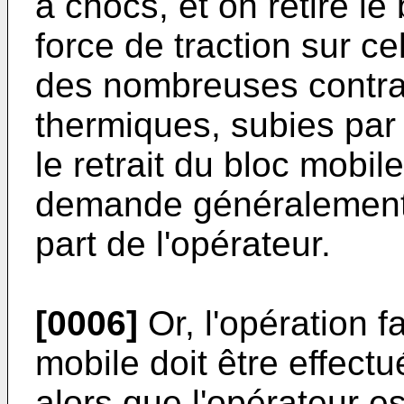
à chocs, et on retire l
force de traction sur cel
des nombreuses contra
thermiques, subies par
le retrait du bloc mobi
demande généralement 
part de l'opérateur.
[0006]
Or, l'opération f
mobile doit être effectu
alors que l'opérateur e