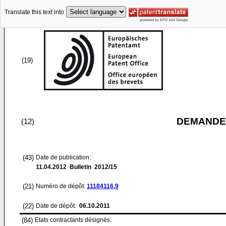
Translate this text into
(19)
DEMANDE
(12)
(43)
Date de publication:
11.04.2012
Bulletin 2012/15
(21)
Numéro de dépôt:
11184116.9
(22)
Date de dépôt:
06.10.2011
(84)
Etats contractants désignés: