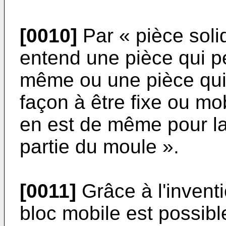
[0010]
Par « pièce soli
entend une pièce qui peu
même ou une pièce qui 
façon à être fixe ou mob
en est de même pour la 
partie du moule ».
[0011]
Grâce à l'invent
bloc mobile est possible