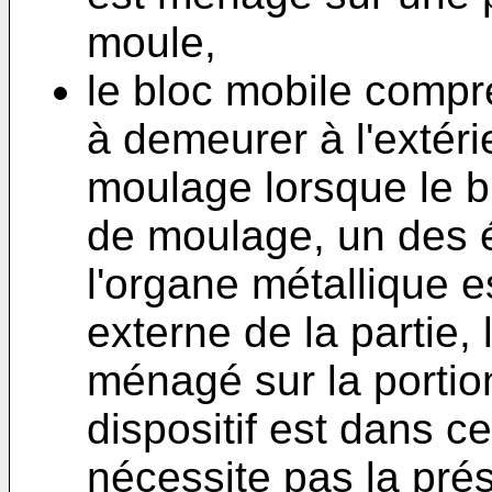
moule,
le bloc mobile compr
à demeurer à l'extér
moulage lorsque le b
de moulage, un des é
l'organe métallique e
externe de la partie,
ménagé sur la portio
dispositif est dans c
nécessite pas la pr