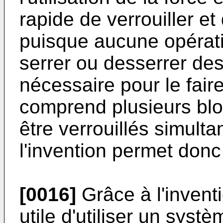
rapide de verrouiller et
puisque aucune opérati
serrer ou desserrer des
nécessaire pour le faire
comprend plusieurs blo
être verrouillés simult
l'invention permet don
[0016]
Grâce à l'inventi
utile d'utiliser un sys