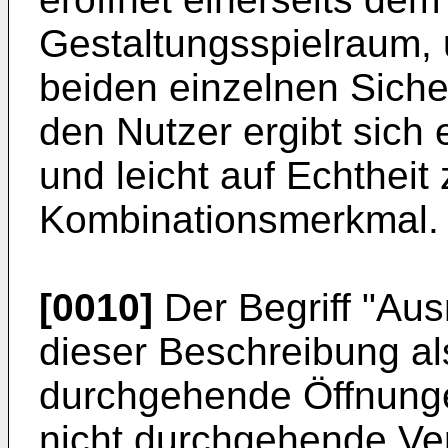
Gestaltungsspielraum, 
beiden einzelnen Siche
den Nutzer ergibt sich 
und leicht auf Echtheit
Kombinationsmerkmal.
[0010]
Der Begriff "Au
dieser Beschreibung als
durchgehende Öffnunge
nicht durchgehende V