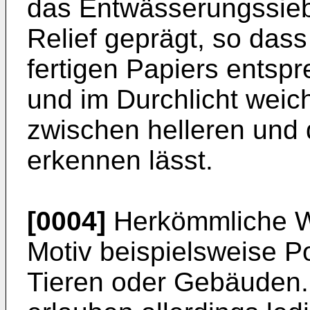
das Entwässerungssieb
Relief geprägt, so dass
fertigen Papiers entspr
und im Durchlicht weic
zwischen helleren und
erkennen lässt.
[0004]
Herkömmliche W
Motiv beispielsweise P
Tieren oder Gebäuden.