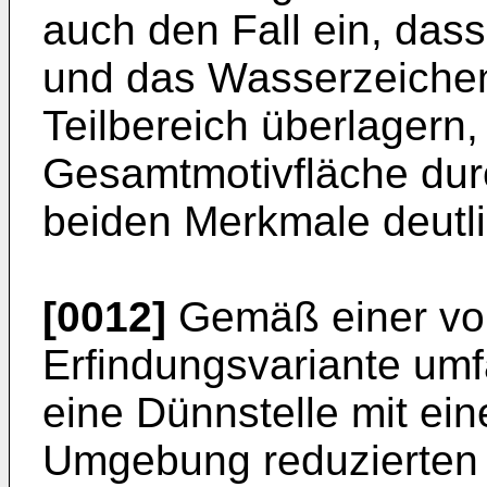
auch den Fall ein, da
und das Wasserzeichen
Teilbereich überlagern,
Gesamtmotivfläche dur
beiden Merkmale deutli
[0012]
Gemäß einer vor
Erfindungsvariante um
eine Dünnstelle mit ei
Umgebung reduzierten P