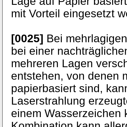
Lage auf Papier basie
mit Vorteil eingesetzt 
[0025]
Bei mehrlagigen
bei einer nachträglic
mehreren Lagen versch
entstehen, von denen 
papierbasiert sind, kan
Laserstrahlung erzeug
einem Wasserzeichen k
Kombination kann aller