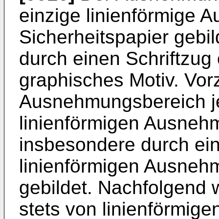
einzige linienförmige
Sicherheitspapier gebil
durch einen Schriftzug 
graphisches Motiv. Vor
Ausnehmungsbereich j
linienförmigen Ausneh
insbesondere durch ein
linienförmigen Ausneh
gebildet. Nachfolgend w
stets von linienförmig