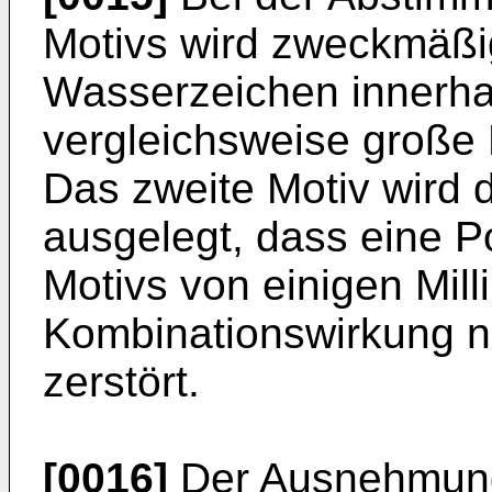
Motivs wird zweckmäßig
Wasserzeichen innerha
vergleichsweise große 
Das zweite Motiv wird 
ausgelegt, dass eine P
Motivs von einigen Mil
Kombinationswirkung ni
zerstört.
[0016]
Der Ausnehmung