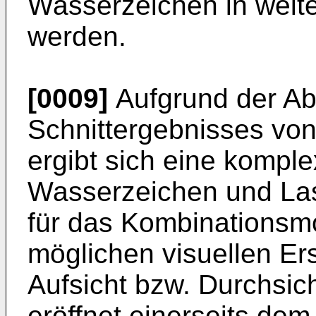
Wasserzeichen in weite
werden.
[0009]
Aufgrund der Ab
Schnittergebnisses von
ergibt sich eine komp
Wasserzeichen und Las
für das Kombinationsmo
möglichen visuellen Er
Aufsicht bzw. Durchsich
eröffnet einerseits de