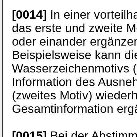
[0014]
In einer vorteilh
das erste und zweite M
oder einander ergänzen
Beispielsweise kann di
Wasserzeichenmotivs (e
Information des Ausne
(zweites Motiv) wiederh
Gesamtinformation erg
[0015]
Bei der Abstimm