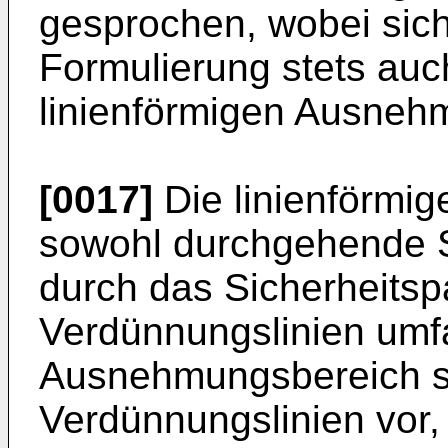
gesprochen, wobei sich
Formulierung stets auch
linienförmigen Ausnehm
[0017]
Die linienförm
sowohl durchgehende Sc
durch das Sicherheits
Verdünnungslinien umf
Ausnehmungsbereich so
Verdünnungslinien vor,