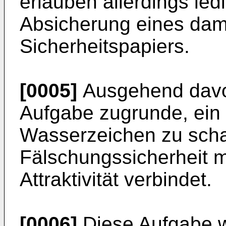
erlauben allerdings led
Absicherung eines dami
Sicherheitspapiers.
[0005]
Ausgehend davon
Aufgabe zugrunde, ein 
Wasserzeichen zu scha
Fälschungssicherheit m
Attraktivität verbindet.
[0006]
Diese Aufgabe w