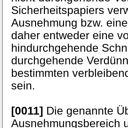
Sicherheitspapiers ver
Ausnehmung bzw. eine
daher entweder eine vo
hindurchgehende Schnitt
durchgehende Verdünnu
bestimmten verbleiben
sein.
[0011]
Die genannte Üb
Ausnehmungsbereich u