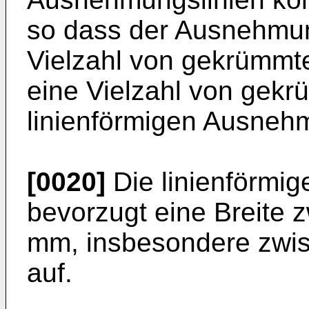
so dass der Ausnehmun
Vielzahl von gekrümmte
eine Vielzahl von gekr
linienförmigen Ausnehm
[0020]
Die linienförmi
bevorzugt eine Breite
mm, insbesondere zwi
auf.