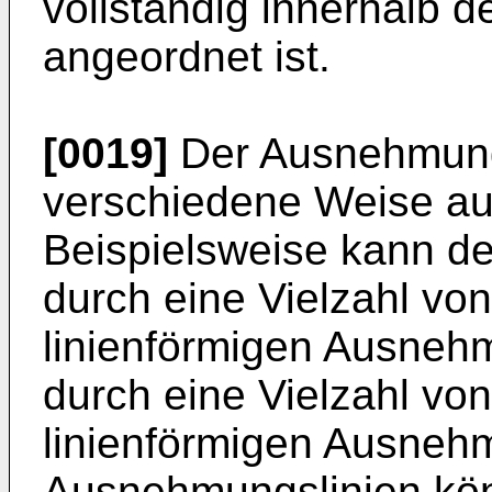
vollständig innerhalb 
angeordnet ist.
[0019]
Der Ausnehmung
verschiedene Weise aus
Beispielsweise kann d
durch eine Vielzahl von
linienförmigen Ausnehm
durch eine Vielzahl vo
linienförmigen Ausneh
Ausnehmungslinien kö