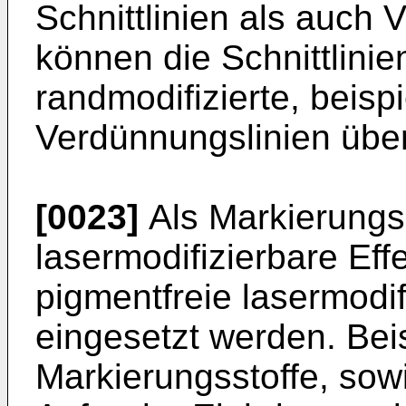
Schnittlinien als auch 
können die Schnittlinie
randmodifizierte, beisp
Verdünnungslinien übe
[0023]
Als Markierungss
lasermodifizierbare Ef
pigmentfreie lasermodif
eingesetzt werden. Bei
Markierungsstoffe, sowi