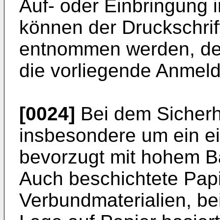
Auf- oder Einbringung i
können der Druckschri
entnommen werden, der
die vorliegende Anmel
[0024]
Bei dem Sicherh
insbesondere um ein ei
bevorzugt mit hohem B
Auch beschichtete Pap
Verbundmaterialien, be