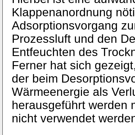
Klappenanordnung nöti
Adsorptionsvorgang zu
Prozessluft und den D
Entfeuchten des Trockn
Ferner hat sich gezeigt
der beim Desorptionsv
Wärmeenergie als Ver
herausgeführt werden m
nicht verwendet werde