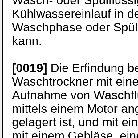
Wasch- oder Spülflüssi
Kühlwassereinlauf in 
Waschphase oder Spül
kann.
[0019]
Die Erfindung bet
Waschtrockner mit ein
Aufnahme von Waschflü
mittels einem Motor a
gelagert ist, und mit e
mit einem Gebläse, ein