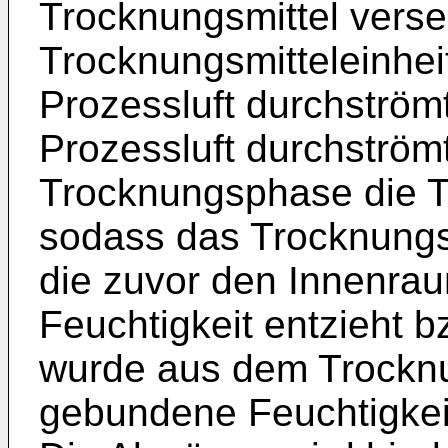
Trocknungsmittel vers
Trocknungsmitteleinhei
Prozessluft durchström
Prozessluft durchström
Trocknungsphase die Tr
sodass das Trocknungsm
die zuvor den Innenrau
Feuchtigkeit entzieht b
wurde aus dem Trocknun
gebundene Feuchtigkei