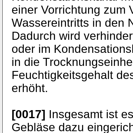
einer Vorrichtung zum 
Wassereintritts in den
Dadurch wird verhinder
oder im Kondensationsk
in die Trocknungseinhe
Feuchtigkeitsgehalt de
erhöht.
[0017]
Insgesamt ist e
Gebläse dazu eingerichte