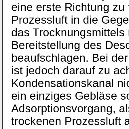
eine erste Richtung zu 
Prozessluft in die Geg
das Trocknungsmittels m
Bereitstellung des Des
beaufschlagen. Bei der
ist jedoch darauf zu ac
Kondensationskanal nich
ein einziges Gebläse s
Adsorptionsvorgang, a
trockenen Prozessluft a