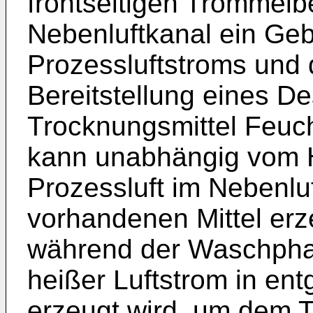
frontseitigen Trommelb
Nebenluftkanal ein Geb
Prozessluftstroms und 
Bereitstellung eines 
Trocknungsmittel Feuch
kann unabhängig vom H
Prozessluft im Nebenluf
vorhandenen Mittel er
während der Waschphas
heißer Luftstrom in en
erzeugt wird, um dem 