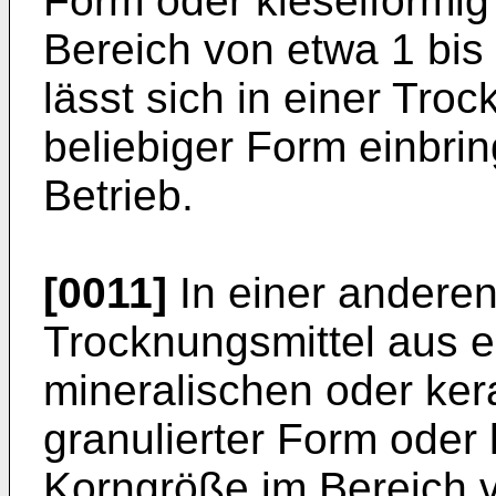
Form oder kieselförmig
Bereich von etwa 1 bi
lässt sich in einer Tro
beliebiger Form einbrin
Betrieb.
[0011]
In einer andere
Trocknungsmittel aus e
mineralischen oder ker
granulierter Form oder 
Korngröße im Bereich 