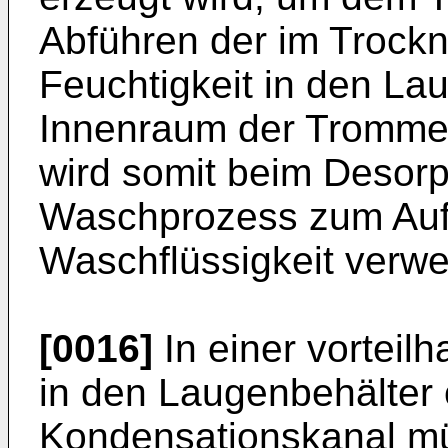
Abführen der im Trock
Feuchtigkeit in den La
Innenraum der Trommel.
wird somit beim Desorp
Waschprozess zum Auf
Waschflüssigkeit verwe
[0016]
In einer vorteilh
in den Laugenbehälter 
Kondensationskanal m