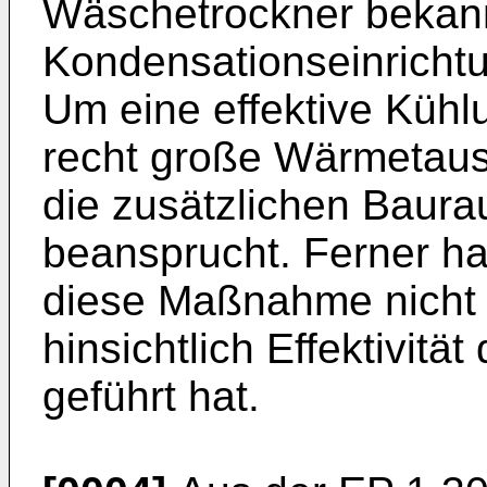
Wäschetrockner bekann
Kondensationseinrichtu
Um eine effektive Kühlu
recht große Wärmetaus
die zusätzlichen Baur
beansprucht. Ferner ha
diese Maßnahme nicht 
hinsichtlich Effektivit
geführt hat.