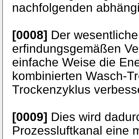
nachfolgenden abhäng
[0008]
Der wesentliche 
erfindungsgemäßen Verf
einfache Weise die Ene
kombinierten Wasch-Tro
Trockenzyklus verbesse
[0009]
Dies wird dadurc
Prozessluftkanal eine m