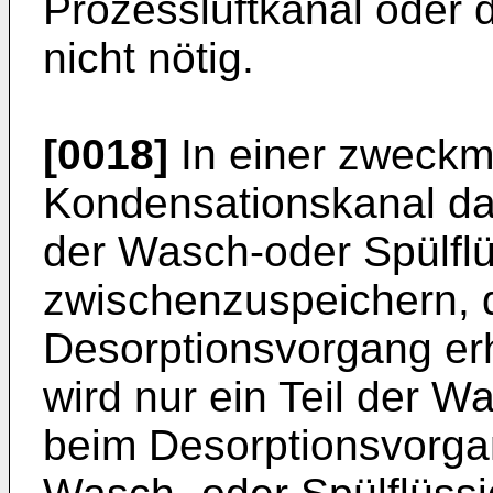
Prozessluftkanal oder 
nicht nötig.
[0018]
In einer zweckm
Kondensationskanal daz
der Wasch-oder Spülflü
zwischenzuspeichern, 
Desorptionsvorgang er
wird nur ein Teil der W
beim Desorptionsvorgan