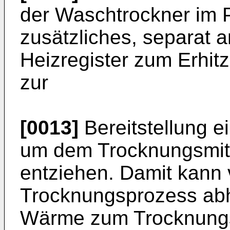
der Waschtrockner im P
zusätzliches, separat a
Heizregister zum Erhit
zur
[0013]
Bereitstellung e
um dem Trocknungsmitt
entziehen. Damit kan
Trocknungsprozess abh
Wärme zum Trocknungsm