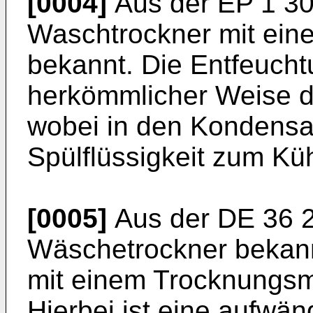
[0004]
Aus der
EP 1 3
Waschtrockner mit eine
bekannt. Die Entfeuchtu
herkömmlicher Weise d
wobei in den Kondensa
Spülflüssigkeit zum Kü
[0005]
Aus der
DE 36 
Wäschetrockner bekannt
mit einem Trocknungsmit
Hierbei ist eine aufwä