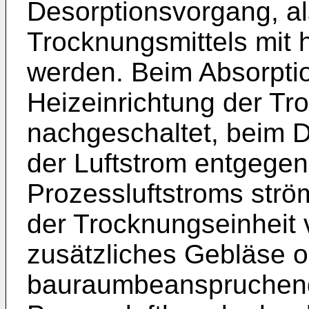
Desorptionsvorgang, a
Trocknungsmittels mit 
werden. Beim Absorptio
Heizeinrichtung der Tr
nachgeschaltet, beim 
der Luftstrom entgege
Prozessluftstroms ström
der Trocknungseinheit 
zusätzliches Gebläse 
bauraumbeanspruchend