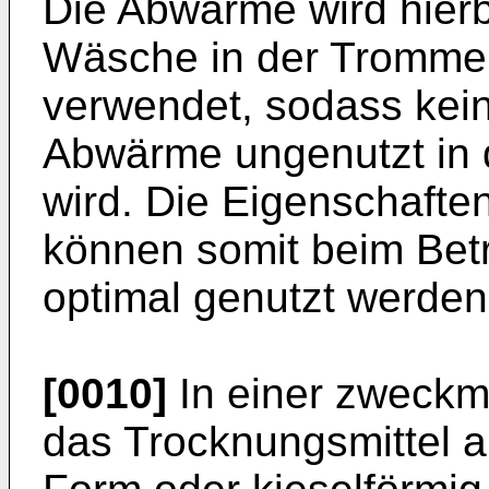
Die Abwärme wird hierb
Wäsche in der Tromme
verwendet, sodass kein
Abwärme ungenutzt in 
wird. Die Eigenschafte
können somit beim Bet
optimal genutzt werden
[0010]
In einer zweckm
das Trocknungsmittel au