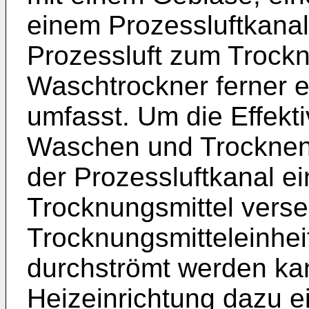
einem Prozessluftkanal
Prozessluft zum Trock
Waschtrockner ferner e
umfasst. Um die Effekt
Waschen und Trocknen 
der Prozessluftkanal ei
Trocknungsmittel vers
Trocknungsmitteleinheit
durchströmt werden ka
Heizeinrichtung dazu ei