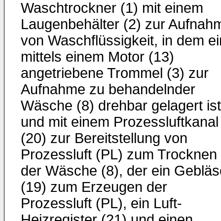
Waschtrockner (1) mit einem
Laugenbehälter (2) zur Aufnah
von Waschflüssigkeit, in dem e
mittels einem Motor (13)
angetriebene Trommel (3) zur
Aufnahme zu behandelnder
Wäsche (8) drehbar gelagert ist
und mit einem Prozessluftkanal
(20) zur Bereitstellung von
Prozessluft (PL) zum Trocknen
der Wäsche (8), der ein Gebläs
(19) zum Erzeugen der
Prozessluft (PL), ein Luft-
Heizregister (21) und einen