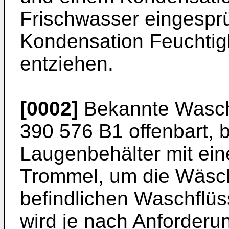
Frischwasser eingespr
Kondensation Feuchtigk
entziehen.
[0002]
Bekannte Wascht
390 576 B1
offenbart, 
Laugenbehälter mit ein
Trommel, um die Wäsch
befindlichen Waschflüs
wird je nach Anforder