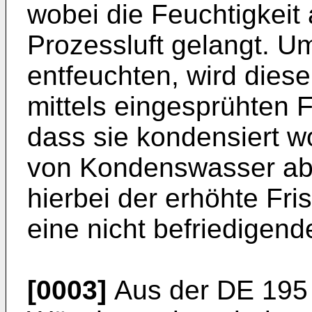
wobei die Feuchtigkeit
Prozessluft gelangt. Um
entfeuchten, wird dies
mittels eingesprühten 
dass sie kondensiert w
von Kondenswasser abge
hierbei der erhöhte Fr
eine nicht befriedigend
[0003]
Aus der
DE 195