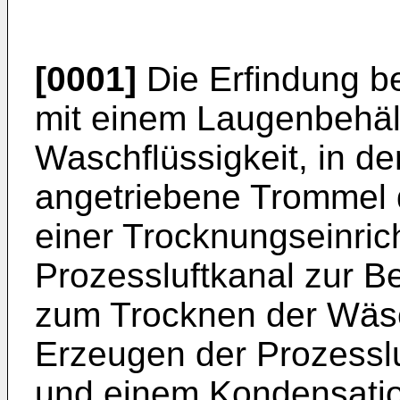
[0001]
Die Erfindung be
mit einem Laugenbehäl
Waschflüssigkeit, in d
angetriebene Trommel d
einer Trocknungseinric
Prozessluftkanal zur Be
zum Trocknen der Wäs
Erzeugen der Prozesslu
und einem Kondensatio