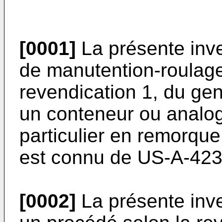
[0001]
La présente inve
de manutention-roulage
revendication 1, du ge
un conteneur ou analog
particulier en remorque 
est connu de
US-A-42
[0002]
La présente inv