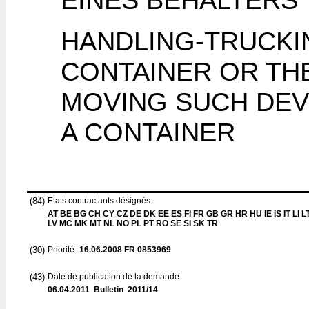
HANDLING-TRUCKI
CONTAINER OR THE
MOVING SUCH DEV
A CONTAINER
(84)
Etats contractants désignés:
AT BE BG CH CY CZ DE DK EE ES FI FR GB GR HR HU IE IS IT LI L
LV MC MK MT NL NO PL PT RO SE SI SK TR
(30)
Priorité:
16.06.2008
FR 0853969
(43)
Date de publication de la demande:
06.04.2011
Bulletin 2011/14