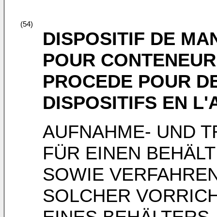
(54)
DISPOSITIF DE M
POUR CONTENEUR
PROCEDE POUR D
DISPOSITIFS EN 
AUFNAHME- UND 
FÜR EINEN BEHÄL
SOWIE VERFAHRE
SOLCHER VORRICH
EINES BEHÄLTERS