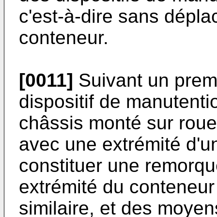
c'est-à-dire sans dépl
conteneur.
[0011]
Suivant un premi
dispositif de manutent
châssis monté sur rou
avec une extrémité d'u
constituer une remorque
extrémité du conteneur 
similaire, et des moye