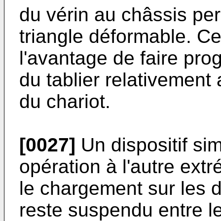
du vérin au châssis pe
triangle déformable. C
l'avantage de faire pro
du tablier relativement 
du chariot.
[0027]
Un dispositif si
opération à l'autre ext
le chargement sur les d
reste suspendu entre l