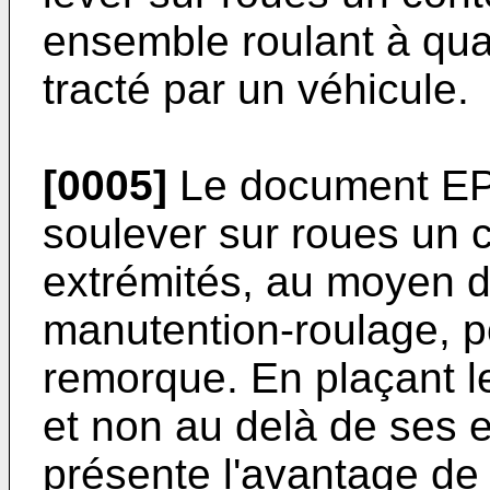
ensemble roulant à qua
tracté par un véhicule.
[0005]
Le document
EP
soulever sur roues un 
extrémités, au moyen d
manutention-roulage, p
remorque. En plaçant l
et non au delà de ses ex
présente l'avantage de 