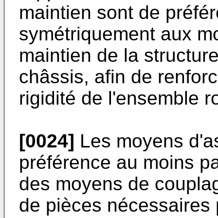
maintien sont de préfé
symétriquement aux moy
maintien de la structur
châssis, afin de renfor
rigidité de l'ensemble r
[0024]
Les moyens d'a
préférence au moins pa
des moyens de couplage
de pièces nécessaires 