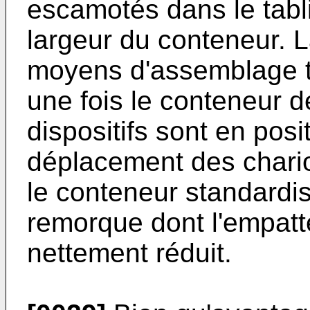
escamotés dans le tabli
largeur du conteneur. 
moyens d'assemblage t
une fois le conteneur d
dispositifs sont en pos
déplacement des chari
le conteneur standardi
remorque dont l'empatt
nettement réduit.