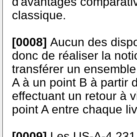
d'avantages comparati
classique.
[0008]
Aucun des dispos
donc de réaliser la noti
transférer un ensemble
A à un point B à partir
effectuant un retour à v
point A entre chaque li
[0009]
Les
US-A-4 231