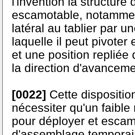
l'invention la structure
escamotable, notammen
latéral au tablier par u
laquelle il peut pivoter
et une position repliée
la direction d'avanceme
[0022]
Cette dispositio
nécessiter qu'un faib
pour déployer et esca
d'assemblage temporair