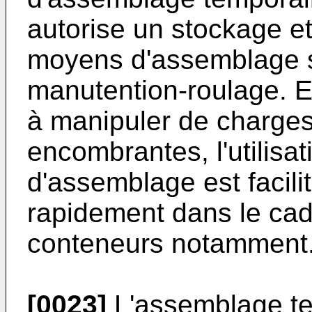
autorise un stockage et
moyens d'assemblage su
manutention-roulage. En
à manipuler de charges
encombrantes, l'utilis
d'assemblage est facilit
rapidement dans le cad
conteneurs notamment
[0023]
L'assemblage te