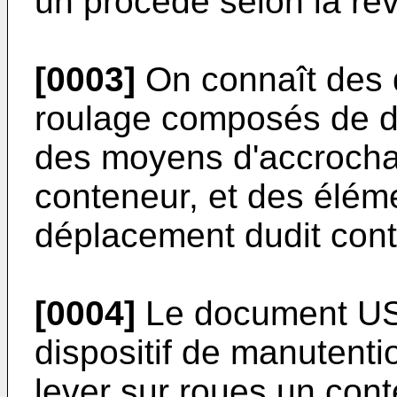
un procédé selon la re
[0003]
On connaît des d
roulage composés de d
des moyens d'accrocha
conteneur, et des éléme
déplacement dudit cont
[0004]
Le document
US
dispositif de manutent
lever sur roues un cont