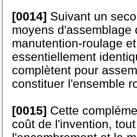
[0014]
Suivant un secon
moyens d'assemblage du
manutention-roulage et 
essentiellement identiq
complètent pour assembl
constituer l'ensemble r
[0015]
Cette complément
coût de l'invention, tou