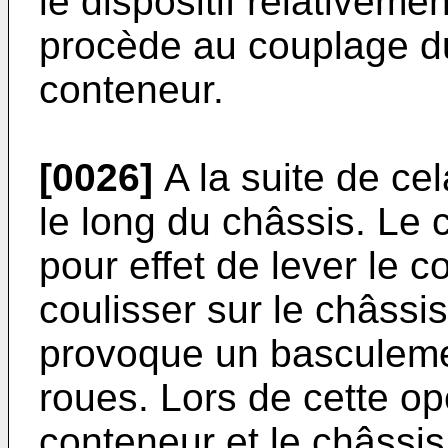
le dispositif relativeme
procède au couplage du 
conteneur.
[0026]
A la suite de cela
le long du châssis. Le c
pour effet de lever le c
coulisser sur le châssis
provoque un basculeme
roues. Lors de cette opé
conteneur et le châssis