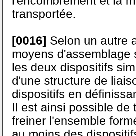
l'encombrement et la m
transportée.
[0016]
Selon un autre as
moyens d'assemblage s
les deux dispositifs sim
d'une structure de liais
dispositifs en définiss
Il est ainsi possible de
freiner l'ensemble form
au moins des dispositi