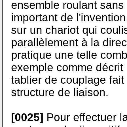
ensemble roulant sans 
important de l'inventi
sur un chariot qui couli
parallèlement à la dire
pratique une telle comb
exemple comme décrit p
tablier de couplage fait
structure de liaison.
[0025]
Pour effectuer l