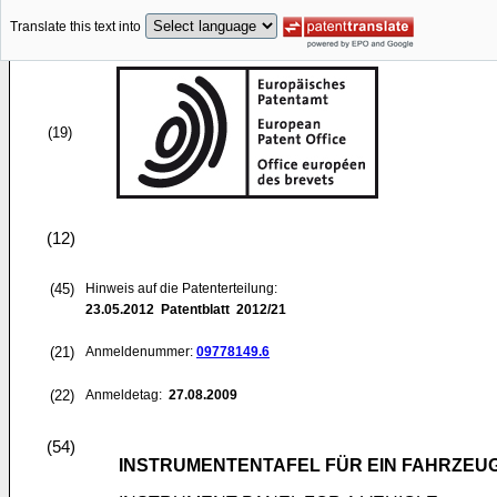
Translate this text into
(19)
(12)
(45)
Hinweis auf die Patenterteilung:
23.05.2012
Patentblatt 2012/21
(21)
Anmeldenummer:
09778149.6
(22)
Anmeldetag:
27.08.2009
(54)
INSTRUMENTENTAFEL FÜR EIN FAHRZEU