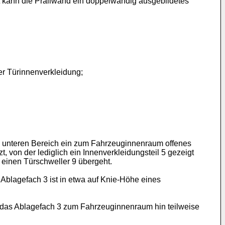
ft kann die Prallwand ein doppelwandig ausgebildetes
her Türinnenverkleidung;
inem unteren Bereich ein zum Fahrzeuginnenraum offenes
 von der lediglich ein Innenverkleidungsteil 5 gezeigt
n einen Türschweller 9 übergeht.
Ablagefach 3 ist in etwa auf Knie-Höhe eines
das Ablagefach 3 zum Fahrzeuginnenraum hin teilweise