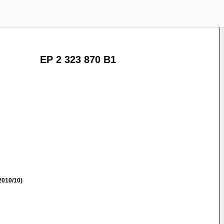
EP 2 323 870 B1
2010/10)