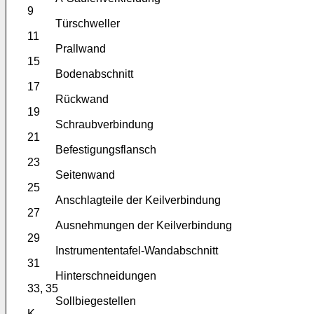
9
Türschweller
11
Prallwand
15
Bodenabschnitt
17
Rückwand
19
Schraubverbindung
21
Befestigungsflansch
23
Seitenwand
25
Anschlagteile der Keilverbindung
27
Ausnehmungen der Keilverbindung
29
Instrumententafel-Wandabschnitt
31
Hinterschneidungen
33, 35
Sollbiegestellen
K