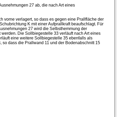
r Ausnehmungen 27 ab, die nach Art eines
 vorne verlagert, so dass es gegen eine Prallfläche der
hubrichtung K mit einer Aufprallkraft beaufschlagt. Für
den Ausnehmungen 27 wird die Selbsthemmung der
werden. Die Sollbiegestelle 33 verläuft nach Art eines
uft eine weitere Sollbiegestelle 35 ebenfalls als
 so dass die Prallwand 11 und der Bodenabschnitt 15