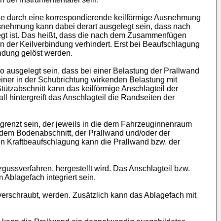
wie durch eine korrespondierende keilförmige Ausnehmung
Ausnehmung kann dabei derart ausgelegt sein, dass nach
gt ist. Das heißt, dass die nach dem Zusammenfügen
 der Keilverbindung verhindert. Erst bei Beaufschlagung
indung gelöst werden.
o ausgelegt sein, dass bei einer Belastung der Prallwand
ner in der Schubrichtung wirkenden Belastung mit
tzabschnitt kann das keilförmige Anschlagteil der
 hintergreift das Anschlagteil die Randseiten der
grenzt sein, der jeweils in die dem Fahrzeuginnenraum
dem Bodenabschnitt, der Prallwand und/oder der
en Kraftbeaufschlagung kann die Prallwand bzw. der
gussverfahren, hergestellt wird. Das Anschlagteil bzw.
Ablagefach integriert sein.
erschraubt, werden. Zusätzlich kann das Ablagefach mit