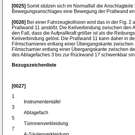
[0025]
Somit stützen sich im Normalfall die Anschlagteile
Bewegungsanschlages eine Bewegung der Prallwand entg
[0026]
Bei einer Fahrzeugkollision wird das in der Fig. 2
Prallwand 11 anstößt. Die Keilverbindung zwischen den A
den Fall, dass die Aufprallkraft größer ist als die Reib
Keilverbindung gelöst. Die Prallwand 11 kann daher in de
Filmscharnieres entlang einer Übergangskante zwischen d
Filmscharnier entlang einer Übergangskante zwischen de
des Ablagefaches 3 bis zur Rückwand 17 schwenkbar sin
Bezugszeichenliste
[0027]
1
Instrumententafel
3
Ablagefach
5
Türinnenverkleidung
7
A-Säulenverkleidung