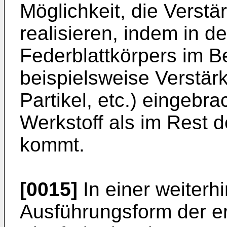
Möglichkeit, die Verstä
realisieren, indem in d
Federblattkörpers im B
beispielsweise Verstär
Partikel, etc.) eingebr
Werkstoff als im Rest 
kommt.
[0015]
In einer weiterh
Ausführungsform der 