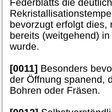
Federblatts die deutlic
Rekristallisationstempe
bevorzugt erfolgt dies
bereits (weitgehend) i
wurde.
[0011]
Besonders bevor
der Öffnung spanend, d
Bohren oder Fräsen.