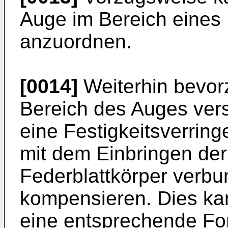
Auge im Bereich eines 
anzuordnen.
[0014]
Weiterhin bevor
Bereich des Auges vers
eine Festigkeitsverring
mit dem Einbringen der
Federblattkörper verbu
kompensieren. Dies ka
eine entsprechende F