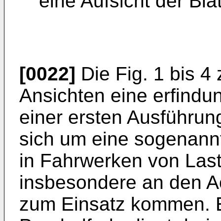
eine Aufsicht der Bla
[0022]
Die Fig. 1 bis 4
Ansichten eine erfindu
einer ersten Ausführun
sich um eine sogenannt
in Fahrwerken von Last
insbesondere an den 
zum Einsatz kommen. E