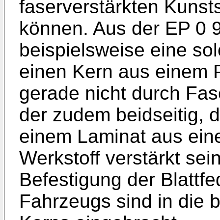
faserverstärkten Kunsts
können. Aus der
EP 0 
beispielsweise eine sol
einen Kern aus einem P
gerade nicht durch Fase
der zudem beidseitig, d
einem Laminat aus ein
Werkstoff verstärkt sei
Befestigung der Blattf
Fahrzeugs sind in die