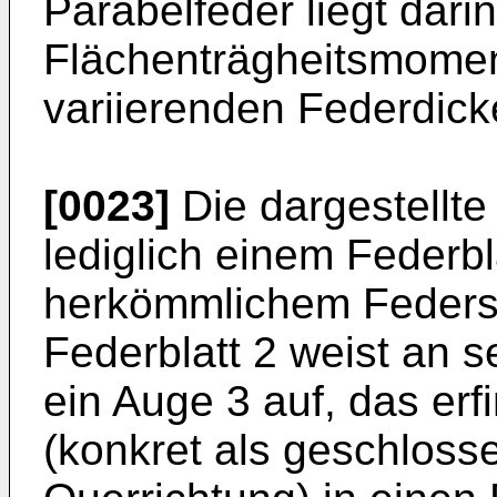
Parabelfeder liegt dari
Flächenträgheitsmomen
variierenden Federdick
[0023]
Die dargestellte
lediglich einem Federbl
herkömmlichem Federsta
Federblatt 2 weist an 
ein Auge 3 auf, das er
(konkret als geschlos