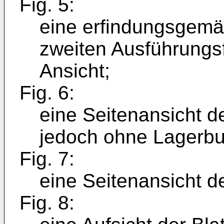
Fig. 5:
eine erfindungsgemäß
zweiten Ausführungsf
Ansicht;
Fig. 6:
eine Seitenansicht d
jedoch ohne Lagerb
Fig. 7:
eine Seitenansicht d
Fig. 8: