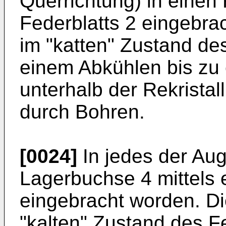
Querrichtung) in einen
Federblatts 2 eingebrac
im "katten" Zustand des
einem Abkühlen bis zu 
unterhalb der Rekristal
durch Bohren.
[0024]
In jedes der Auge
Lagerbuchse 4 mittels 
eingebracht worden. Die
"kalten" Zustand des Fe