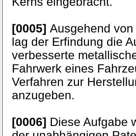
Kerns eingebracht.
[0005]
Ausgehend von 
lag der Erfindung die 
verbesserte metallische
Fahrwerk eines Fahrze
Verfahren zur Herstellu
anzugeben.
[0006]
Diese Aufgabe w
der unabhängigen Paten