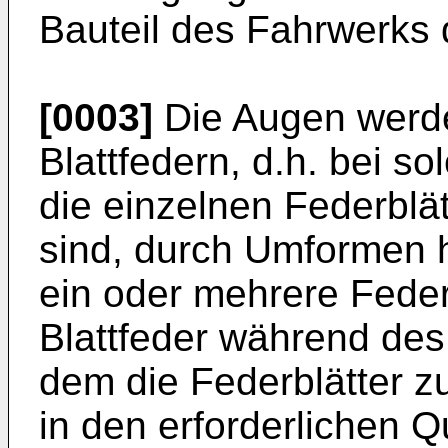
Bauteil des Fahrwerks 
[0003]
Die Augen werde
Blattfedern, d.h. bei s
die einzelnen Federblät
sind, durch Umformen h
ein oder mehrere Feder
Blattfeder während des
dem die Federblätter z
in den erforderlichen Q