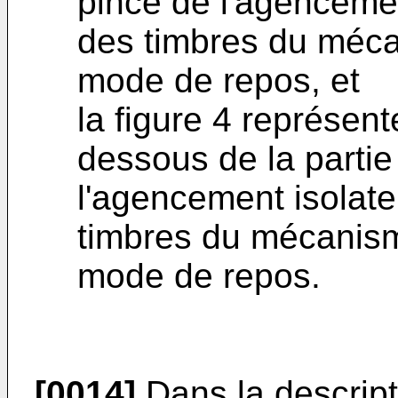
pince de l'agencemen
des timbres du méc
mode de repos, et
la figure 4 représen
dessous de la parti
l'agencement isolate
timbres du mécanis
mode de repos.
[0014]
Dans la descript