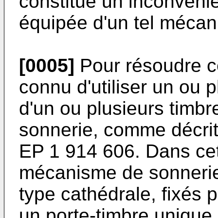
constitue un inconvéni
équipée d'un tel mécan
[0005]
Pour résoudre ce
connu d'utiliser un ou p
d'un ou plusieurs timb
sonnerie, comme décri
EP 1 914 606
. Dans ce
mécanisme de sonneri
type cathédrale, fixés 
un porte-timbre unique.