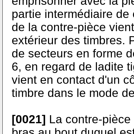
emprisonner avec la piè
partie intermédiaire de
de la contre-pièce vien
extérieur des timbres. 
de secteurs en forme de
6, en regard de ladite t
vient en contact d'un c
timbre dans le mode de
[0021]
La contre-pièce
bras au bout duquel es