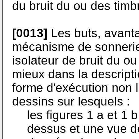
du bruit du ou des timb
[0013]
Les buts, avanta
mécanisme de sonnerie
isolateur de bruit du o
mieux dans la descript
forme d'exécution non l
dessins sur lesquels :
les figures 1 a et 1
dessus et une vue de