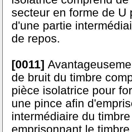
secteur en forme de U p
d'une partie intermédi
de repos.
[0011]
Avantageusement
de bruit du timbre com
pièce isolatrice pour fo
une pince afin d'empris
intermédiaire du timbr
emprisonnant le timbre 