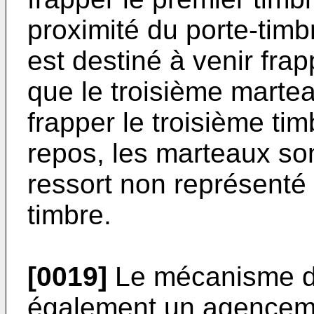
proximité du porte-tim
est destiné à venir frap
que le troisième martea
frapper le troisième t
repos, les marteaux so
ressort non représenté
timbre.
[0019]
Le mécanisme d
également un agencemen