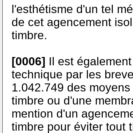
l'esthétisme d'un tel 
de cet agencement isol
timbre.
[0006]
Il est également 
technique par les brev
1.042.749
des moyens p
timbre ou d'une membra
mention d'un agencemen
timbre pour éviter tout 