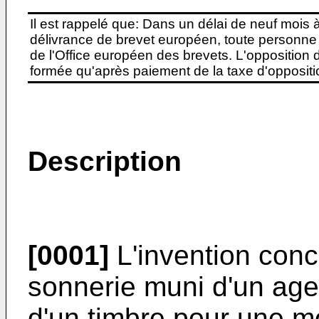
Il est rappelé que: Dans un délai de neuf mois 
délivrance de brevet européen, toute personne 
de l'Office européen des brevets. L'opposition do
formée qu'après paiement de la taxe d'oppositio
Description
[0001]
L'invention con
sonnerie muni d'un age
d'un timbre pour une 