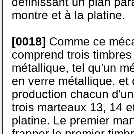
définissant un plan par
montre et à la platine.
[0018]
Comme ce mécan
comprend trois timbres
métallique, tel qu'un m
en verre métallique, et
production chacun d'un 
trois marteaux 13, 14 et
platine. Le premier mar
frapper le premier tim