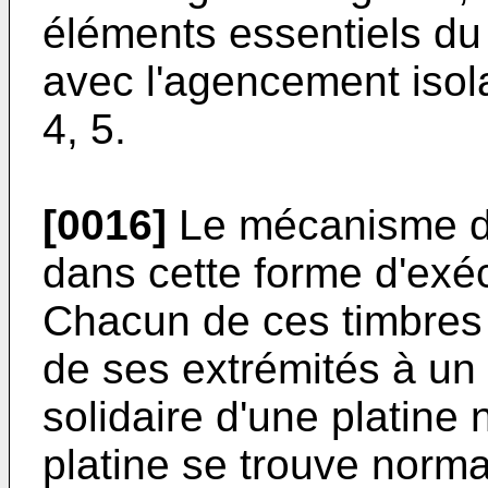
éléments essentiels d
avec l'agencement isola
4, 5.
[0016]
Le mécanisme d
dans cette forme d'exécu
Chacun de ces timbres 3
de ses extrémités à un 
solidaire d'une platine
platine se trouve nor