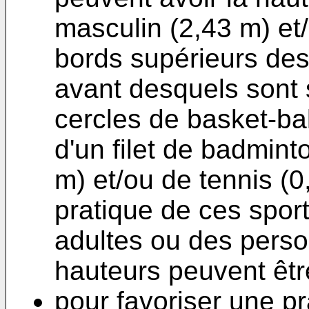
masculin (2,43 m) et
bords supérieurs des 
avant desquels sont 
cercles de basket-bal
d'un filet de badmin
m) et/ou de tennis (0,
pratique de ces spor
adultes ou des pers
hauteurs peuvent être
pour favoriser une pr