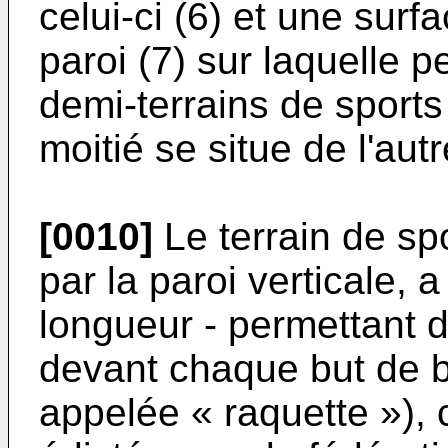
celui-ci (6) et une surf
paroi (7) sur laquelle p
demi-terrains de sports d
moitié se situe de l'autr
[0010]
Le terrain de spo
par la paroi verticale, 
longueur - permettant d
devant chaque but de 
appelée « raquette »),