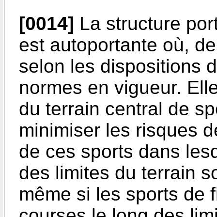
[0014]
La structure port
est autoportante où, de
selon les dispositions 
normes en vigueur. Elle
du terrain central de s
minimiser les risques d
de ces sports dans lesq
des limites du terrain 
même si les sports de 
courses le long des limi