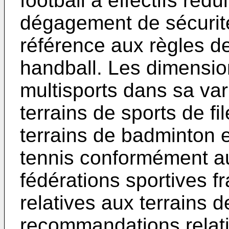
football à effectifs réd
dégagement de sécurité
référence aux règles de
handball. Les dimensio
multisports dans sa va
terrains de sports de fi
terrains de badminton et
tennis conformément au
fédérations sportives 
relatives aux terrains d
recommandations relat