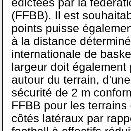
édictées par la fédérat
(FFBB). Il est souhaitab
points puisse égalemen
à la distance déterminé
internationale de baske
largeur doit également 
autour du terrain, d'u
sécurité de 2 m confor
FFBB pour les terrains 
côtés latéraux par rapp