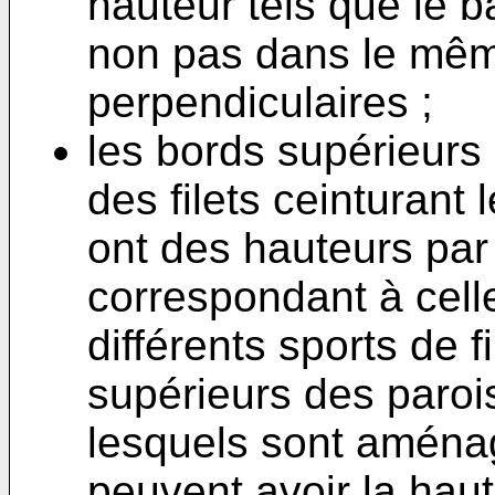
hauteur tels que le ba
non pas dans le mêm
perpendiculaires ;
les bords supérieurs 
des filets ceinturant 
ont des hauteurs par
correspondant à celle
différents sports de f
supérieurs des parois
lesquels sont aménag
peuvent avoir la haute