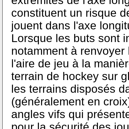
extrémités de l'axe long
constituent un risque d
jouent dans l'axe longitu
Lorsque les buts sont i
notamment à renvoyer l
l'aire de jeu à la maniè
terrain de hockey sur g
les terrains disposés d
(généralement en croix)
angles vifs qui présen
pour la sécurité des jo