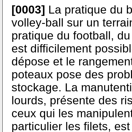
[0003]
La pratique du b
volley-ball sur un terra
pratique du football, d
est difficilement possible
dépose et le rangement 
poteaux pose des prob
stockage. La manutent
lourds, présente des ri
ceux qui les manipulent
particulier les filets, 