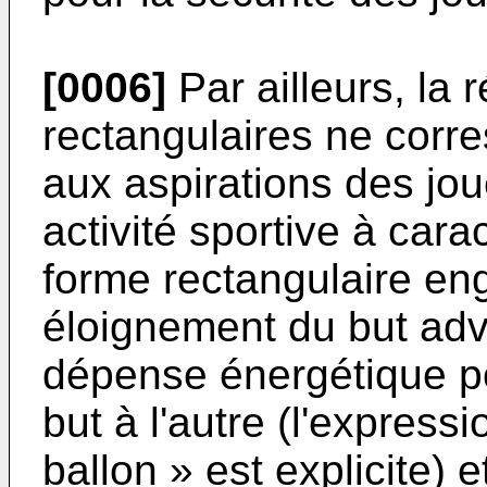
[0006]
Par ailleurs, la r
rectangulaires ne cor
aux aspirations des jo
activité sportive à carac
forme rectangulaire eng
éloignement du but adv
dépense énergétique po
but à l'autre (l'express
ballon » est explicite) 