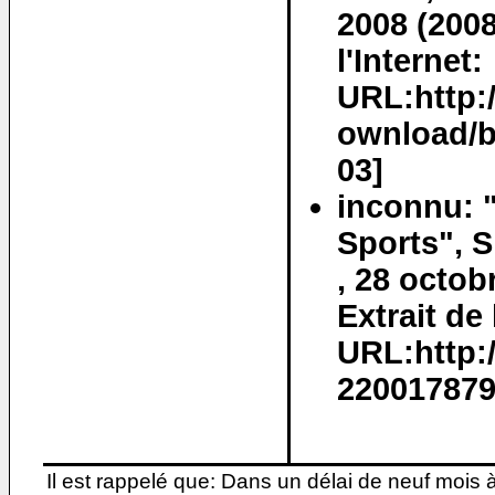
2008 (2008
l'Internet:
URL:http:
ownload/ba
03]
inconnu: 
Sports", S
, 28 octob
Extrait de 
URL:http:
220017879.
Il est rappelé que: Dans un délai de neuf mois 