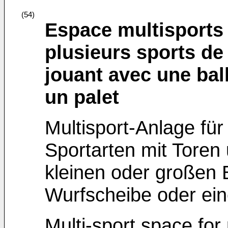
(54)
Espace multisports 
plusieurs sports de 
jouant avec une ball
un palet
Multisport-Anlage fü
Sportarten mit Toren
kleinen oder großen B
Wurfscheibe oder ei
Multi-sport space for 