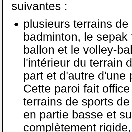
suivantes :
plusieurs terrains de 
badminton, le sepak t
ballon et le volley-b
l'intérieur du terrain
part et d'autre d'une 
Cette paroi fait office
terrains de sports de f
en partie basse et su
complètement rigide,