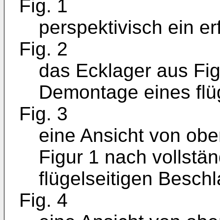
Fig. 1
perspektivisch ein 
Fig. 2
das Ecklager aus Fig
Demontage eines flüg
Fig. 3
eine Ansicht von obe
Figur 1 nach vollst
flügelseitigen Beschl
Fig. 4