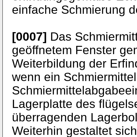
einfache Schmierung d
[0007]
Das Schmiermitte
geöffnetem Fenster gem
Weiterbildung der Erfi
wenn ein Schmiermittel
Schmiermittelabgabeei
Lagerplatte des flügels
überragenden Lagerbol
Weiterhin gestaltet sich