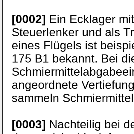
[0002]
Ein Ecklager mi
Steuerlenker und als 
eines Flügels ist beisp
175 B1
bekannt. Bei di
Schmiermittelabgabeei
angeordnete Vertiefung
sammeln Schmiermittel
[0003]
Nachteilig bei d