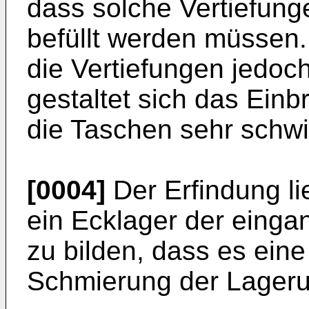
dass solche Vertiefung
befüllt werden müssen.
die Vertiefungen jedoch
gestaltet sich das Einb
die Taschen sehr schwi
[0004]
Der Erfindung l
ein Ecklager der einga
zu bilden, dass es ein
Schmierung der Lageru