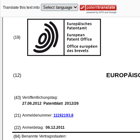
Translate this text into
(19)
EUROPÄIS
(12)
(43)
Veröffentlichungstag:
27.06.2012
Patentblatt 2012/26
(21)
Anmeldenummer:
11192193.8
(22)
Anmeldetag:
06.12.2011
(84)
Benannte Vertragsstaaten: