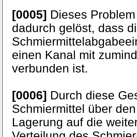
[0005]
Dieses Problem
dadurch gelöst, dass d
Schmiermittelabgabeei
einen Kanal mit zumind
verbunden ist.
[0006]
Durch diese Ges
Schmiermittel über den
Lagerung auf die weiter
Verteilung des Schmier