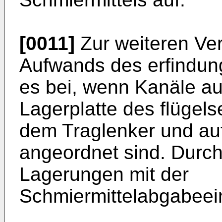
[0011]
Zur weiteren Ve
Aufwands des erfindun
es bei, wenn Kanäle au
Lagerplatte des flügels
dem Traglenker und au
angeordnet sind. Durch
Lagerungen mit der
Schmiermittelabgabeei