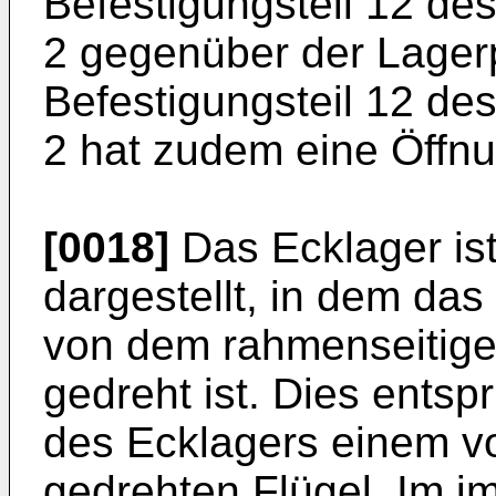
Befestigungsteil 12 des
2 gegenüber der Lagerpl
Befestigungsteil 12 des
2 hat zudem eine Öffnu
[0018]
Das Ecklager is
dargestellt, in dem das 
von dem rahmenseitige
gedreht ist. Dies entsp
des Ecklagers einem 
gedrehten Flügel. Im 