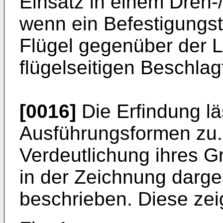
Einsatz in einem Dreh-
wenn ein Befestigungst
Flügel gegenüber der L
flügelseitigen Beschlagt
[0016]
Die Erfindung lä
Ausführungsformen zu.
Verdeutlichung ihres G
in der Zeichnung darge
beschrieben. Diese zeig