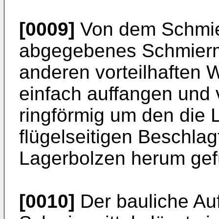
[0009]
Von dem Schmier
abgegebenes Schmiermi
anderen vorteilhaften 
einfach auffangen und 
ringförmig um den die 
flügelseitigen Beschla
Lagerbolzen herum gefü
[0010]
Der bauliche Au