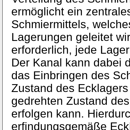
ermöglicht ein zentrale
Schmiermittels, welch
Lagerungen geleitet wir
erforderlich, jede Lage
Der Kanal kann dabei d
das Einbringen des Sch
Zustand des Ecklager
gedrehten Zustand des
erfolgen kann. Hierdur
erfindungsgemäße Eckl