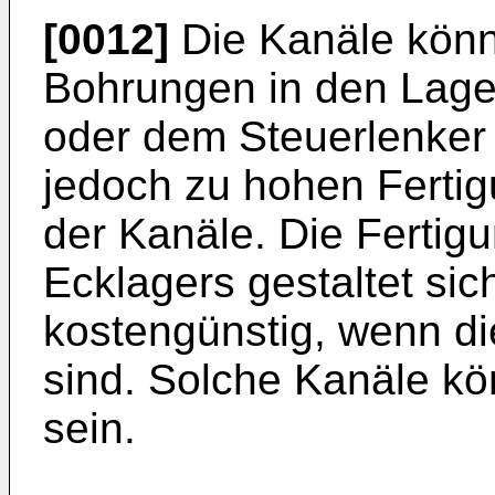
[0012]
Die Kanäle könn
Bohrungen in den Lage
oder dem Steuerlenker 
jedoch zu hohen Ferti
der Kanäle. Die Ferti
Ecklagers gestaltet si
kostengünstig, wenn di
sind. Solche Kanäle kö
sein.