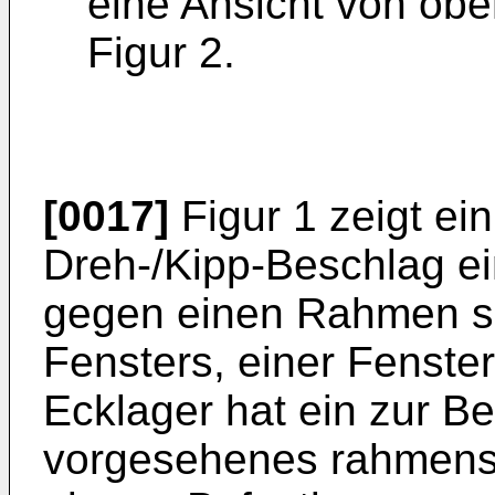
eine Ansicht von obe
Figur 2.
[0017]
Figur 1 zeigt ein
Dreh-/Kipp-Beschlag ein
gegen einen Rahmen s
Fensters, einer Fenster
Ecklager hat ein zur 
vorgesehenes rahmense