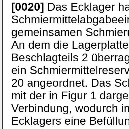
[0020]
Das Ecklager ha
Schmiermittelabgabeein
gemeinsamen Schmierun
An dem die Lagerplatte 
Beschlagteils 2 überra
ein Schmiermittelrese
20 angeordnet. Das Sch
mit der in Figur 1 darge
Verbindung, wodurch i
Ecklagers eine Befüllu