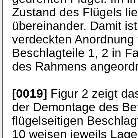
Zustand des Flügels lie
übereinander. Damit ist
verdeckten Anordnung 
Beschlagteile 1, 2 in F
des Rahmens angeordn
[0019]
Figur 2 zeigt da
der Demontage des Bef
flügelseitigen Beschlag
10 weisen jeweils Lage