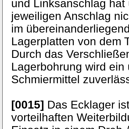
und Linksanschlag hat 
jeweiligen Anschlag ni
im übereinanderliegen
Lagerplatten von dem T
Durch das Verschließen
Lagerbohrung wird ein 
Schmiermittel zuverläss
[0015]
Das Ecklager is
vorteilhaften Weiterbil