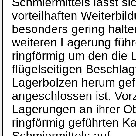
Schmiermittels lässt s
vorteilhaften Weiterbil
besonders gering halte
weiteren Lagerung füh
ringförmig um den die 
flügelseitigen Beschla
Lagerbolzen herum gef
angeschlossen ist. Vor
Lagerungen an ihrer Ob
ringförmig geführten Ka
Schmiermittels auf.