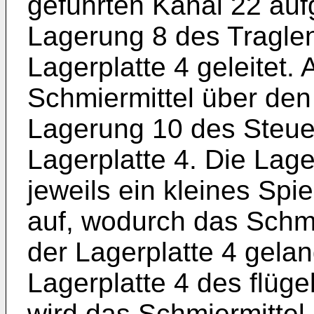
geführten Kanal 22 au
Lagerung 8 des Traglen
Lagerplatte 4 geleitet.
Schmiermittel über den
Lagerung 10 des Steuer
Lagerplatte 4. Die Lag
jeweils ein kleines Spi
auf, wodurch das Schmi
der Lagerplatte 4 gelan
Lagerplatte 4 des flüge
wird das Schmiermittel