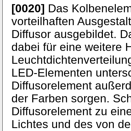
[0020]
Das Kolbeneleme
vorteilhaften Ausgestal
Diffusor ausgebildet. D
dabei für eine weitere
Leuchtdichtenverteilu
LED-Elementen untersc
Diffusorelement außer
der Farben sorgen. Schl
Diffusorelement zu ei
Lichtes und des von der