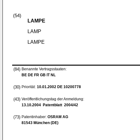
(54)
LAMPE
LAMP
LAMPE
(84)
Benannte Vertragsstaaten:
BE DE FR GB IT NL
(30)
Priorität:
10.01.2002
DE 10200778
(43)
Veröffentlichungstag der Anmeldung:
13.10.2004
Patentblatt 2004/42
(73)
Patentinhaber:
OSRAM AG
81543 München (DE)