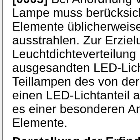
Lampe muss berücksich
Elemente üblicherweise
ausstrahlen. Zur Erzie
Leuchtdichteverteilun
ausgesandten LED-Lich
Teillampen des von de
einen LED-Lichtanteil 
es einer besonderen A
Elemente.