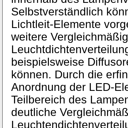
Selbstverständlich kön
Lichtleit-Elemente vorg
weitere Vergleichmäßi
Leuchtdichtenverteilun
beispielsweise Diffuso
können. Durch die erfi
Anordnung der LED-El
Teilbereich des Lampe
deutliche Vergleichmäß
Leuchtendichtenverteil