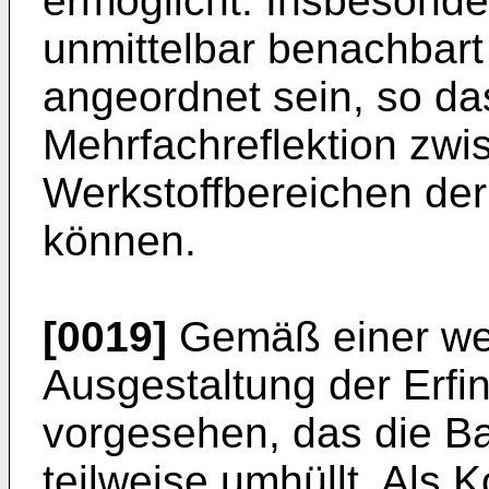
ermöglicht. Insbesonde
unmittelbar benachbart 
angeordnet sein, so d
Mehrfachreflektion zwi
Werkstoffbereichen der 
können.
[0019]
Gemäß einer wei
Ausgestaltung der Erfi
vorgesehen, das die B
teilweise umhüllt. Als