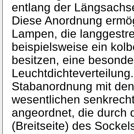
entlang der Längsachs
Diese Anordnung ermög
Lampen, die langgestre
beispielsweise ein ko
besitzen, eine besonde
Leuchtdichteverteilung.
Stabanordnung mit de
wesentlichen senkrech
angeordnet, die durch 
(Breitseite) des Sockel