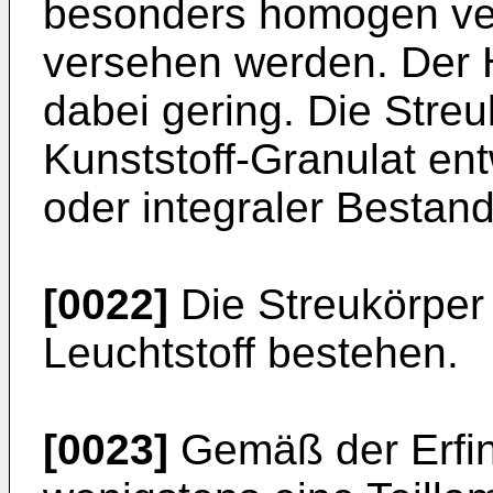
besonders homogen ver
versehen werden. Der 
dabei gering. Die Str
Kunststoff-Granulat e
oder integraler Bestand
[0022]
Die Streukörper
Leuchtstoff bestehen.
[0023]
Gemäß der Erfin