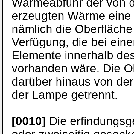
Wärmeabfuhr der von 
erzeugten Wärme eine 
nämlich die Oberfläche 
Verfügung, die bei ein
Elemente innerhalb de
vorhanden wäre. Die Ob
darüber hinaus von der
der Lampe getrennt.
[0010]
Die erfindungs