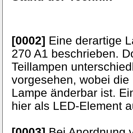
[0002]
Eine derartige L
270 A1
beschrieben. Do
Teillampen unterschied
vorgesehen, wobei die
Lampe änderbar ist. Ein
hier als LED-Element a
[0003]
Bei Anordnung v