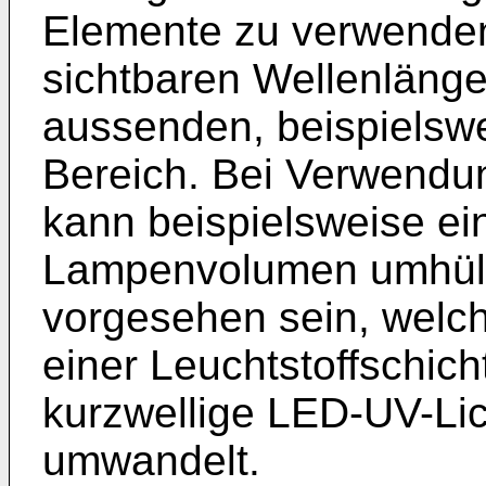
Elemente zu verwenden,
sichtbaren Wellenläng
aussenden, beispielswe
Bereich. Bei Verwendu
kann beispielsweise ein
Lampenvolumen umhül
vorgesehen sein, welch
einer Leuchtstoffschich
kurzwellige LED-UV-Lich
umwandelt.