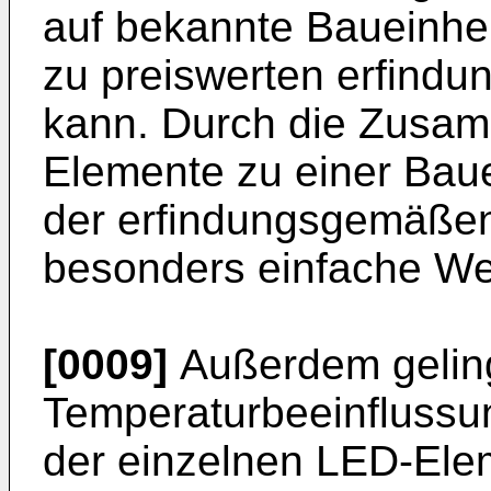
auf bekannte Baueinhei
zu preiswerten erfind
kann. Durch die Zusa
Elemente zu einer Baue
der erfindungsgemäßen
besonders einfache Wei
[0009]
Außerdem geling
Temperaturbeeinflussu
der einzelnen LED-Ele