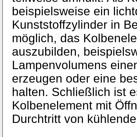
beispielsweise ein lich
Kunststoffzylinder in Be
möglich, das Kolbenel
auszubilden, beispiels
Lampenvolumens einen
erzeugen oder eine be
halten. Schließlich ist
Kolbenelement mit Öff
Durchtritt von kühlend