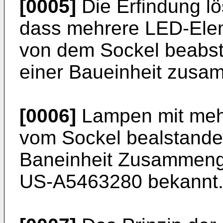
[0005]
Die Erfindung lö
dass mehrere LED-Elem
von dem Sockel beabst
einer Baueinheit zusa
[0006]
Lampen mit meh
vom Sockel bealstandet
Baneinheit Zusammenge 
US-A5463280
bekannt