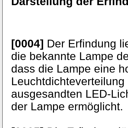
Darstellung der Erfin
[0004]
Der Erfindung li
die bekannte Lampe der
dass die Lampe eine 
Leuchtdichteverteilun
ausgesandten LED-Lich
der Lampe ermöglicht.