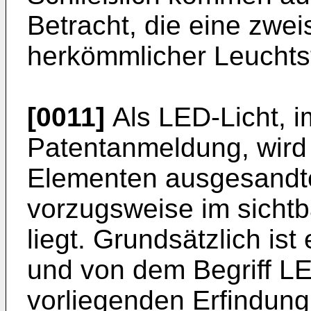
Betracht, die eine zwei
herkömmlicher Leuchts
[0011]
Als LED-Licht, i
Patentanmeldung, wird
Elementen ausgesandte
vorzugsweise im sicht
liegt. Grundsätzlich is
und von dem Begriff LE
vorliegenden Erfindung