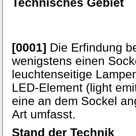
Technisches Gebiet
[0001]
Die Erfindung be
wenigstens einen Sock
leuchtenseitige Lampe
LED-Element (light emi
eine an dem Sockel an
Art umfasst.
Stand der Technik