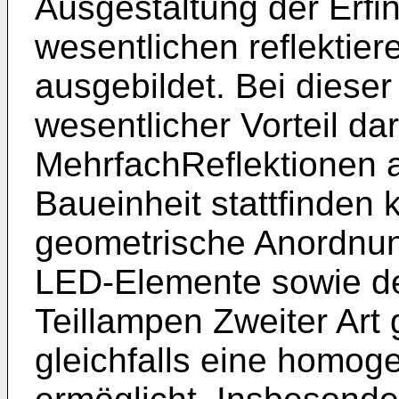
Ausgestaltung der Erfin
wesentlichen reflektier
ausgebildet. Bei dieser
wesentlicher Vorteil da
MehrfachReflektionen a
Baueinheit stattfinden 
geometrische Anordnun
LED-Elemente sowie de
Teillampen Zweiter Art 
gleichfalls eine homo