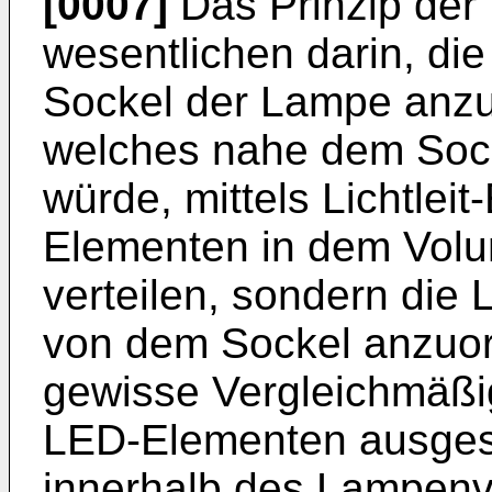
[0007]
Das Prinzip der 
wesentlichen darin, di
Sockel der Lampe anzu
welches nahe dem Sock
würde, mittels Lichtlei
Elementen in dem Vol
verteilen, sondern di
von dem Sockel anzuor
gewisse Vergleichmäß
LED-Elementen ausges
innerhalb des Lampenv