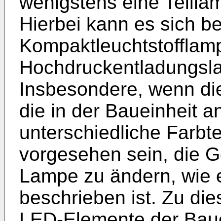
wenigstens eine Teilla
Hierbei kann es sich b
Kompaktleuchtstofflam
Hochdruckentladungsla
Insbesondere, wenn die
die in der Baueinheit
unterschiedliche Farbt
vorgesehen sein, die 
Lampe zu ändern, wie 
beschrieben ist. Zu d
LED-Elemente der Baue