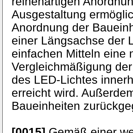
reihenartigen Anordnu
Ausgestaltung ermöglic
Anordnung der Baueinhe
einer Längsachse der 
einfachen Mitteln eine
Vergleichmäßigung der 
des LED-Lichtes inne
erreicht wird. Außerde
Baueinheiten zurückgeg
[0015]
Gemäß einer wei