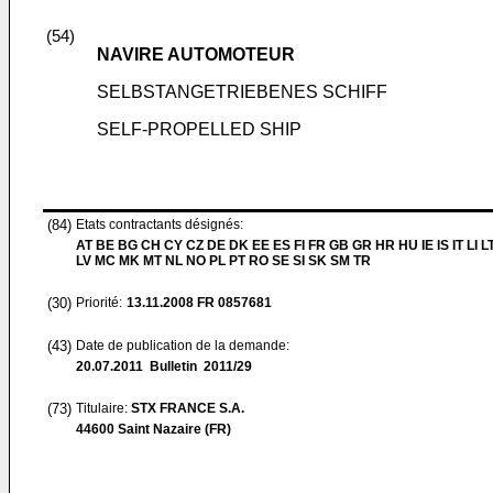
(54)
NAVIRE AUTOMOTEUR
SELBSTANGETRIEBENES SCHIFF
SELF-PROPELLED SHIP
(84)
Etats contractants désignés:
AT BE BG CH CY CZ DE DK EE ES FI FR GB GR HR HU IE IS IT LI L
LV MC MK MT NL NO PL PT RO SE SI SK SM TR
(30)
Priorité:
13.11.2008
FR 0857681
(43)
Date de publication de la demande:
20.07.2011
Bulletin 2011/29
(73)
Titulaire:
STX FRANCE S.A.
44600 Saint Nazaire (FR)