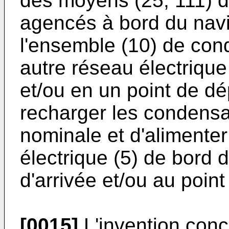
des moyens (25, 111) d
agencés à bord du navi
l'ensemble (10) de con
autre réseau électrique 
et/ou en un point de dé
recharger les condensa
nominale et d'alimenter
électrique (5) de bord d
d'arrivée et/ou au point
[0015]
L'invention con