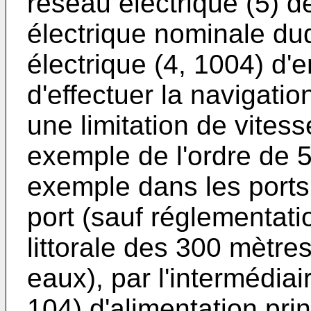
réseau électrique (5) de
électrique nominale du
électrique (4, 1004) d'
d'effectuer la navigation
une limitation de vites
exemple de l'ordre de 5
exemple dans les ports
port (sauf réglementati
littorale des 300 mètres
eaux), par l'intermédiai
104) d'alimentation prin