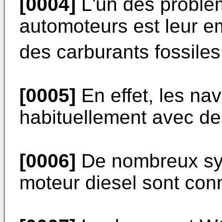
[0004]
L'un des problè
automoteurs est leur 
des carburants fossiles
[0005]
En effet, les nav
habituellement avec de
[0006]
De nombreux sys
moteur diesel sont con