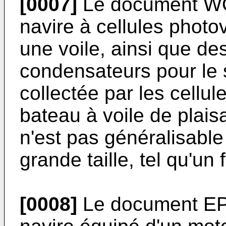
[0007]
Le document
WO
navire à cellules photo
une voile, ainsi que de
condensateurs pour le s
collectée par les cellul
bateau à voile de plai
n'est pas généralisable 
grande taille, tel qu'un
[0008]
Le document
EP