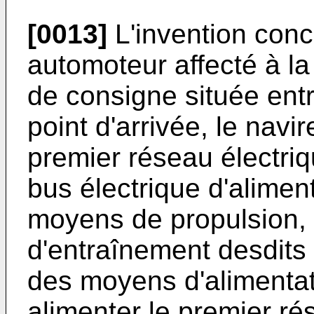
[0013]
L'invention con
automoteur affecté à la
de consigne située entr
point d'arrivée, le nav
premier réseau électri
bus électrique d'alimen
moyens de propulsion,
d'entraînement desdits
des moyens d'alimentat
alimenter le premier ré