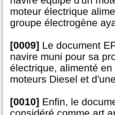
navire équipé d'un mote
moteur électrique alime
groupe électrogène aya
[0009]
Le document
EP
navire muni pour sa pr
électrique, alimenté en é
moteurs Diesel et d'une
[0010]
Enfin, le docum
considéré comme art an