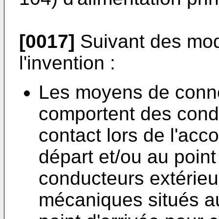
[0017]
Suivant des mod
l'invention :
Les moyens de conne
comportent des condu
contact lors de l'acc
départ et/ou au point
conducteurs extérie
mécaniques situés au