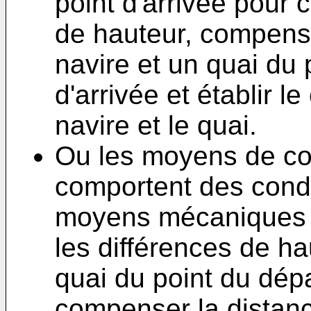
point d'arrivée pour
de hauteur, compense
navire et un quai du 
d'arrivée et établir l
navire et le quai.
Ou les moyens de co
comportent des cond
moyens mécaniques 
les différences de ha
quai du point du dépa
compenser la distance