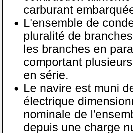
carburant embarquée
L'ensemble de cond
pluralité de branche
les branches en para
comportant plusieurs
en série.
Le navire est muni d
électrique dimension
nominale de l'ensem
depuis une charge nu