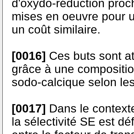
d'oxydo-réduction proc
mises en oeuvre pour un
un coût similaire.
[0016]
Ces buts sont att
grâce à une composition
sodo-calcique selon les
[0017]
Dans le contexte
la sélectivité SE est d