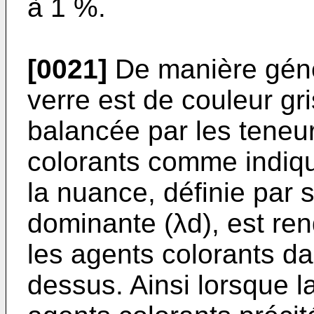
à 1 %.
[0021]
De manière géné
verre est de couleur gr
balancée par les teneu
colorants comme indiqu
la nuance, définie par 
dominante (λd), est re
les agents colorants dan
dessus. Ainsi lorsque l