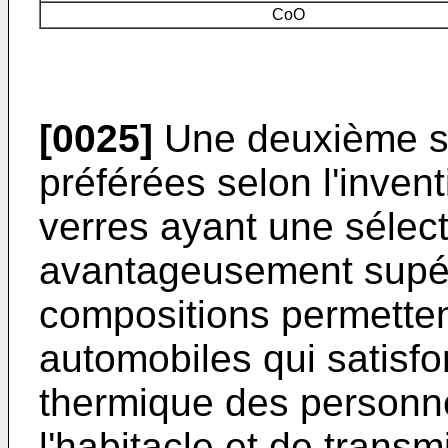
CoO
[0025]
Une deuxième sé
préférées selon l'inven
verres ayant une sélect
avantageusement supéri
compositions permetten
automobiles qui satisfo
thermique des personn
l'habitacle et de trans