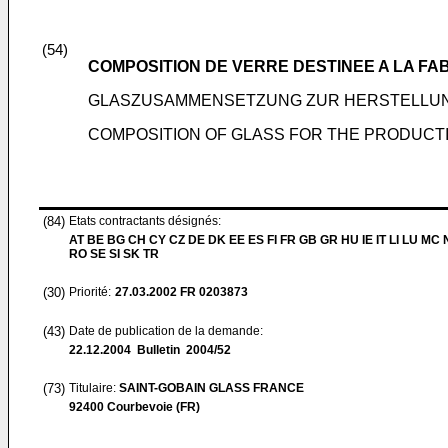
(54)
COMPOSITION DE VERRE DESTINEE A LA FA
GLASZUSAMMENSETZUNG ZUR HERSTELLUN
COMPOSITION OF GLASS FOR THE PRODUCTI
(84)
Etats contractants désignés:
AT BE BG CH CY CZ DE DK EE ES FI FR GB GR HU IE IT LI LU MC 
RO SE SI SK TR
(30)
Priorité:
27.03.2002
FR 0203873
(43)
Date de publication de la demande:
22.12.2004
Bulletin 2004/52
(73)
Titulaire:
SAINT-GOBAIN GLASS FRANCE
92400 Courbevoie (FR)