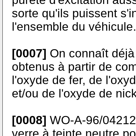
sorte qu'ils puissent s
l'ensemble du véhicule
[0007]
On connaît déjà 
obtenus à partir de co
l'oxyde de fer, de l'ox
et/ou de l'oxyde de nick
[0008]
WO-A-96/04212
verre à teinte neutre po