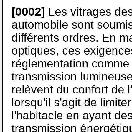
[0002]
Les vitrages dest
automobile sont soumi
différents ordres. En m
optiques, ces exigence
réglementation comme 
transmission lumineuse
relèvent du confort de 
lorsqu'il s'agit de limite
l'habitacle en ayant de
transmission énergétiqu