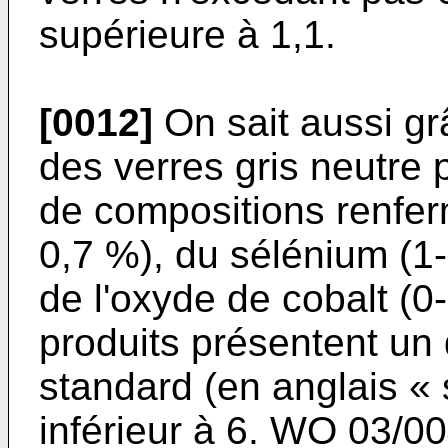
supérieure à 1,1.
[0012]
On sait aussi g
des verres gris neutre 
de compositions renferm
0,7 %), du sélénium (1
de l'oxyde de cobalt (0
produits présentent un
standard (en anglais « 
inférieur à 6.
WO 03/00