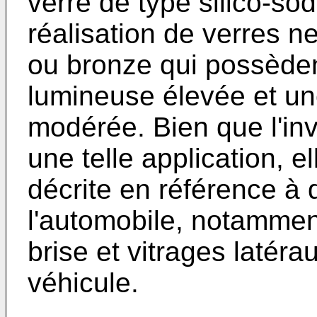
verre de type silico-so
réalisation de verres n
ou bronze qui possède
lumineuse élevée et un
modérée. Bien que l'inv
une telle application, e
décrite en référence à 
l'automobile, notammen
brise et vitrages latéra
véhicule.