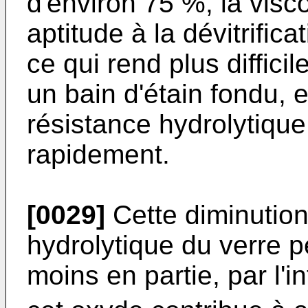
d'environ 75 %, la visc
aptitude à la dévitrifi
ce qui rend plus diffici
un bain d'étain fondu, 
résistance hydrolytique
rapidement.
[0029]
Cette diminution
hydrolytique du verre 
moins en partie, par l'i