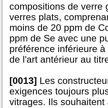
compositions de verre g
verres plats, comprenan
moins de 20 ppm de Co
ppm de Se avec une pur
préférence inférieure à
de l'art antérieur au tit
[0013]
Les constructeur
exigences toujours plu
vitrages. Ils souhaitent