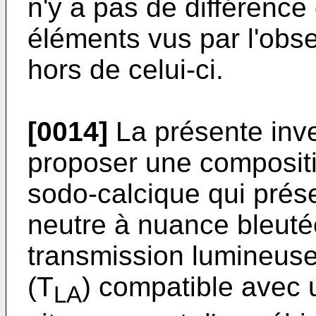
n'y a pas de différence 
éléments vus par l'obse
hors de celui-ci.
[0014]
La présente inve
proposer une compositio
sodo-calcique qui prése
neutre à nuance bleuté
transmission lumineuse
(T
) compatible avec u
LA