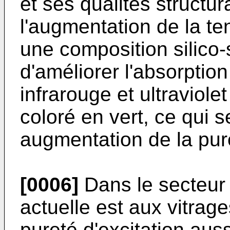
et ses qualités structu
l'augmentation de la t
une composition silico-
d'améliorer l'absorpti
infrarouge et ultraviol
coloré en vert, ce qui s
augmentation de la pure
[0006]
Dans le secteur 
actuelle est aux vitrage
pureté d'excitation auss