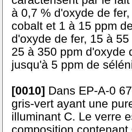
à 0,7 % d'oxyde de fer
cobalt et 1 à 15 ppm de
d'oxyde de fer, 15 à 55
25 à 350 ppm d'oxyde d
jusqu'à 5 ppm de sélén
[0010]
Dans
EP-A-0 67
gris-vert ayant une pur
illuminant C. Le verre e
composition contenant 