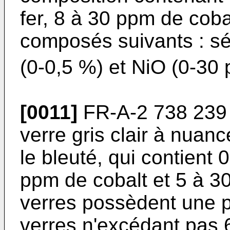
fer, 8 à 30 ppm de coba
composés suivants : s
(0-0,5 %) et NiO (0-30
[0011]
FR-A-2 738 239
verre gris clair à nuanc
le bleuté, qui contient 
ppm de cobalt et 5 à 3
verres possèdent une p
verres n'excédant pas 6