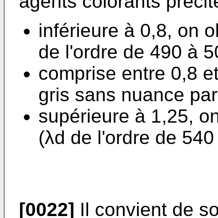
agents colorants précité
inférieure à 0,8, on 
de l'ordre de 490 à 
comprise entre 0,8 et
gris sans nuance part
supérieure à 1,25, o
(λd de l'ordre de 540
[0022]
Il convient de sou