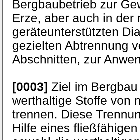
Bergbaubetrieb zur Ge
Erze, aber auch in der
geräteunterstützten Di
gezielten Abtrennung 
Abschnitten, zur Anwe
[0003]
Ziel im Bergbau 
werthaltige Stoffe von n
trennen. Diese Trennung
Hilfe eines fließfähige