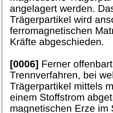
angelagert werden. Da
Trägerpartikel wird ans
ferromagnetischen Matr
Kräfte abgeschieden.
[0006]
Ferner offenbar
Trennverfahren, bei w
Trägerpartikel mittels 
einem Stoffstrom abget
magnetischen Erze im S