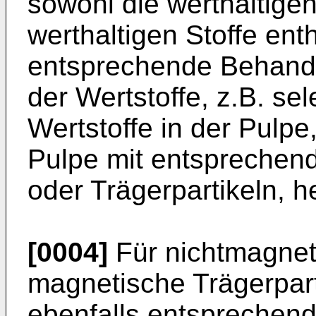
sowohl die werthaltigen
werthaltigen Stoffe ent
entsprechende Behandl
der Wertstoffe, z.B. se
Wertstoffe in der Pulpe
Pulpe mit entsprechende
oder Trägerpartikeln, h
[0004]
Für nichtmagnet
magnetische Trägerpart
ebenfalls entsprechend 