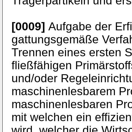
Trägerpartikeln und ers
[0009]
Aufgabe der Erfi
gattungsgemäße Verfah
Trennen eines ersten S
fließfähigen Primärstof
und/oder Regeleinricht
maschinenlesbarem P
maschinenlesbaren Pro
mit welchen ein effizien
wird, welcher die Wirtsc