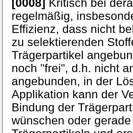
[0008]
Kritisch bei dera
regelmäßig, insbesonde
Effizienz, dass nicht be
zu selektierenden Stoff
Trägerpartikel angebun
noch "frei", d.h. nicht 
angebunden, in der Lös
Applikation kann der V
Bindung der Trägerparti
wünschen oder gerade 