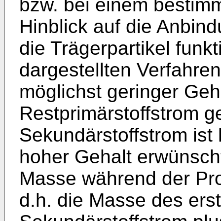
bzw. bei einem bestim
Hinblick auf die Anbind
die Trägerpartikel funk
dargestellten Verfahren 
möglichst geringer Geha
Restprimärstoffstrom g
Sekundärstoffstrom ist
hoher Gehalt erwünscht.
Masse während der Proz
d.h. die Masse des erst