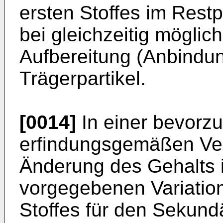
ersten Stoffes im Restp
bei gleichzeitig möglic
Aufbereitung (Anbindun
Trägerpartikel.
[0014]
In einer bevorz
erfindungsgemäßen Verf
Änderung des Gehalts i
vorgegebenen Variation
Stoffes für den Sekundä