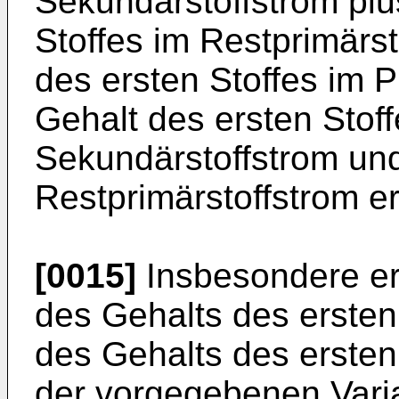
Sekundärstoffstrom plu
Stoffes im Restprimärs
des ersten Stoffes im P
Gehalt des ersten Stof
Sekundärstoffstrom un
Restprimärstoffstrom er
[0015]
Insbesondere erm
des Gehalts des ersten
des Gehalts des ersten
der vorgegebenen Varia