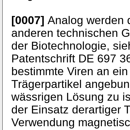
[0007]
Analog werden d
anderen technischen Ge
der Biotechnologie, si
Patentschrift
DE 697 3
bestimmte Viren an ei
Trägerpartikel angebun
wässrigen Lösung zu is
der Einsatz derartiger 
Verwendung magnetisch