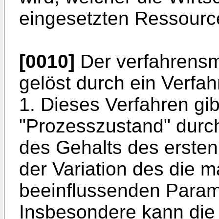
eingesetzten Ressourc
[0010]
Der verfahrensm
gelöst durch ein Verf
1. Dieses Verfahren gi
"Prozesszustand" dur
des Gehalts des ersten
der Variation des die 
beeinflussenden Param
Insbesondere kann die