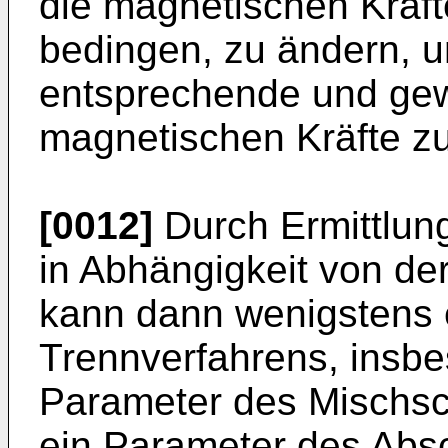
die magnetischen Kräft
bedingen, zu ändern, 
entsprechende und gew
magnetischen Kräfte zu
[0012]
Durch Ermittlun
in Abhängigkeit von de
kann dann wenigstens 
Trennverfahrens, insb
Parameter des Mischsc
ein Parameter des Absch