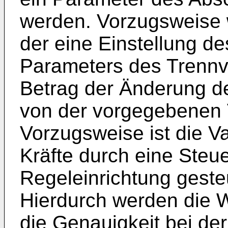
werden. Vorzugsweise w
der eine Einstellung d
Parameters des Trennve
Betrag der Änderung de
von der vorgegebenen 
Vorzugsweise ist die V
Kräfte durch eine Steu
Regeleinrichtung gesteu
Hierdurch werden die W
die Genauigkeit bei d