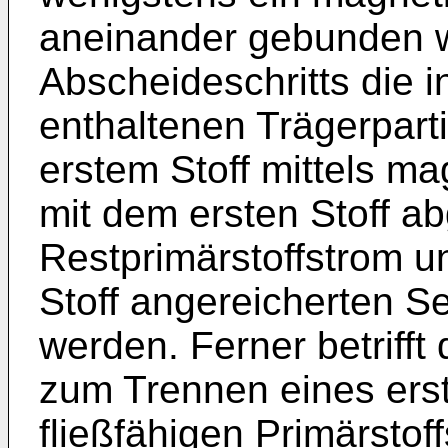
aneinander gebunden w
Abscheideschritts die 
enthaltenen Trägerpar
erstem Stoff mittels ma
mit dem ersten Stoff a
Restprimärstoffstrom u
Stoff angereicherten S
werden. Ferner betrifft
zum Trennen eines ers
fließfähigen Primärstoff