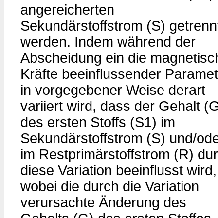
angereicherten
Sekundärstoffstrom (S) getrenn
werden. Indem während der
Abscheidung ein die magnetisc
Kräfte beeinflussender Paramet
in vorgegebener Weise derart
variiert wird, dass der Gehalt (
des ersten Stoffs (S1) im
Sekundärstoffstrom (S) und/od
im Restprimärstoffstrom (R) du
diese Variation beeinflusst wird,
wobei die durch die Variation
verursachte Änderung des