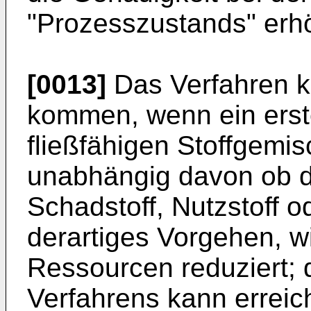
"Prozesszustands" erhö
[0013]
Das Verfahren k
kommen, wenn ein erst
fließfähigen Stoffgemis
unabhängig davon ob der
Schadstoff, Nutzstoff od
derartiges Vorgehen, w
Ressourcen reduziert; 
Verfahrens kann erreic