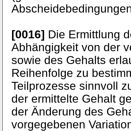
Abscheidebedingungen
[0016]
Die Ermittlung d
Abhängigkeit von der 
sowie des Gehalts erla
Reihenfolge zu bestimm
Teilprozesse sinnvoll z
der ermittelte Gehalt g
der Änderung des Gehal
vorgegebenen Variation 