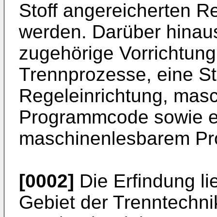
Stoff angereicherten Re
werden. Darüber hinaus 
zugehörige Vorrichtung
Trennprozesse, eine St
Regeleinrichtung, mas
Programmcode sowie ei
maschinenlesbarem P
[0002]
Die Erfindung li
Gebiet der Trenntechnik