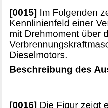
[0015]
Im Folgenden zei
Kennlinienfeld einer V
mit Drehmoment über d
Verbrennungskraftmasch
Dieselmotors.
Beschreibung des Au
[0016]
Die Figur zeigt e