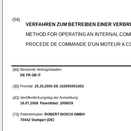
(54)
VERFAHREN ZUM BETREIBEN EINER VERB
METHOD FOR OPERATING AN INTERNAL COM
PROCEDE DE COMMANDE D'UN MOTEUR A C
(84)
Benannte Vertragsstaaten:
DE FR GB IT
(30)
Priorität:
25.10.2005
DE 102005051002
(43)
Veröffentlichungstag der Anmeldung:
16.07.2008
Patentblatt 2008/29
(73)
Patentinhaber:
ROBERT BOSCH GMBH
70442 Stuttgart (DE)