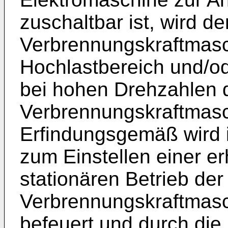
zuschaltbar ist, wird d
Verbrennungskraftmasc
Hochlastbereich und/od
bei hohen Drehzahlen 
Verbrennungskraftmasch
Erfindungsgemäß wird i
zum Einstellen einer e
stationären Betrieb der
Verbrennungskraftmasch
befeuert und durch die