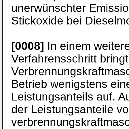
unerwünschter Emissio
Stickoxide bei Dieselmo
[0008]
In einem weiter
Verfahrensschritt bringt
Verbrennungskraftmas
Betrieb wenigstens ein
Leistungsanteils auf. 
der Leistungsanteile v
verbrennungskraftmasch