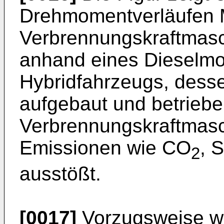
Drehmomentverläufen 
Verbrennungskraftmasc
anhand eines Dieselmo
Hybridfahrzeugs, dess
aufgebaut und betriebe
Verbrennungskraftmasc
Emissionen wie CO
, 
2
ausstößt.
[0017]
Vorzugsweise wir