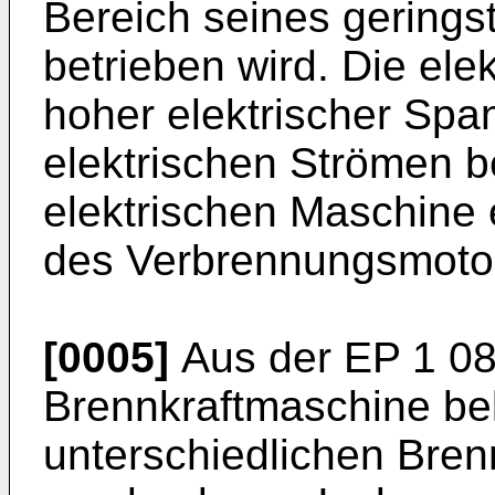
Bereich seines gerings
betrieben wird. Die ele
hoher elektrischer Spa
elektrischen Strömen b
elektrischen Maschine 
des Verbrennungsmoto
[0005]
Aus der
EP 1 0
Brennkraftmaschine bek
unterschiedlichen Bren