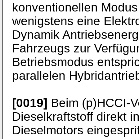
konventionellen Modus b
wenigstens eine Elektr
Dynamik Antriebsenerg
Fahrzeugs zur Verfügu
Betriebsmodus entspric
parallelen Hybridantrie
[0019]
Beim (p)HCCI-Ve
Dieselkraftstoff direkt
Dieselmotors eingespri