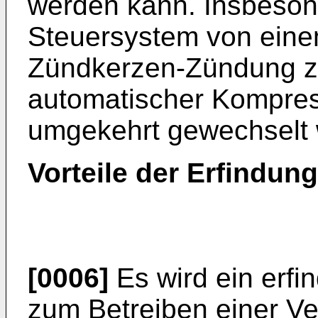
werden kann. Insbeson
Steuersystem von eine
Zündkerzen-Zündung zu
automatischer Kompre
umgekehrt gewechselt
Vorteile der Erfindung
[0006]
Es wird ein erf
zum Betreiben einer V