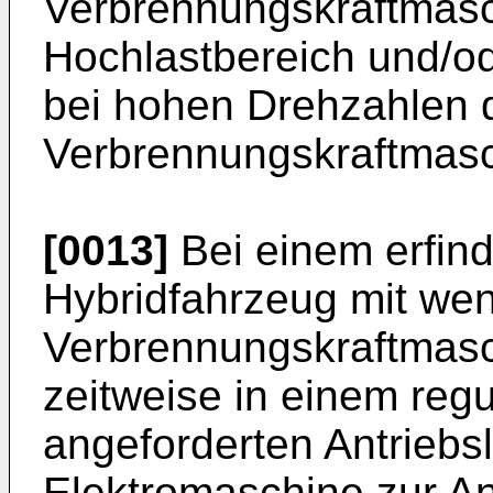
Verbrennungskraftmasc
Hochlastbereich und/od
bei hohen Drehzahlen 
Verbrennungskraftmasch
[0013]
Bei einem erfi
Hybridfahrzeug mit wen
Verbrennungskraftmasc
zeitweise in einem regu
angeforderten Antriebs
Elektromaschine zur An