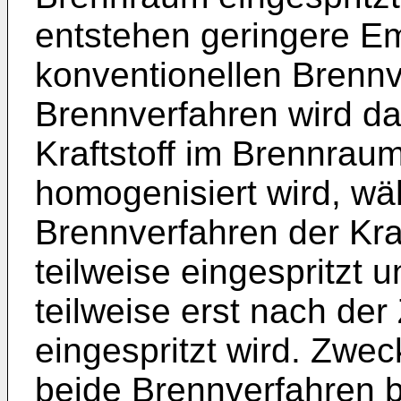
entstehen geringere E
konventionellen Brenn
Brennverfahren wird d
Kraftstoff im Brennrau
homogenisiert wird, w
Brennverfahren der Kra
teilweise eingespritzt 
teilweise erst nach de
eingespritzt wird. Zw
beide Brennverfahren be