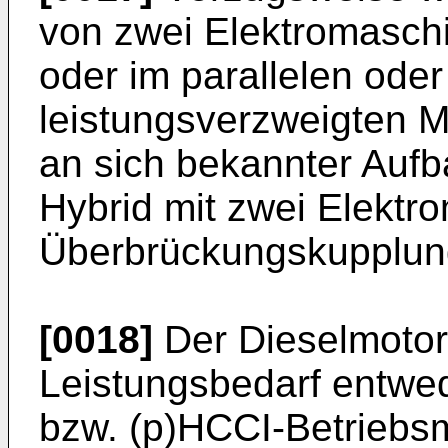
von zwei Elektromaschi
oder im parallelen oder 
leistungsverzweigten M
an sich bekannter Aufb
Hybrid mit zwei Elektr
Überbrückungskupplung
[0018]
Der Dieselmotor 
Leistungsbedarf entwe
bzw. (p)HCCI-Betriebs