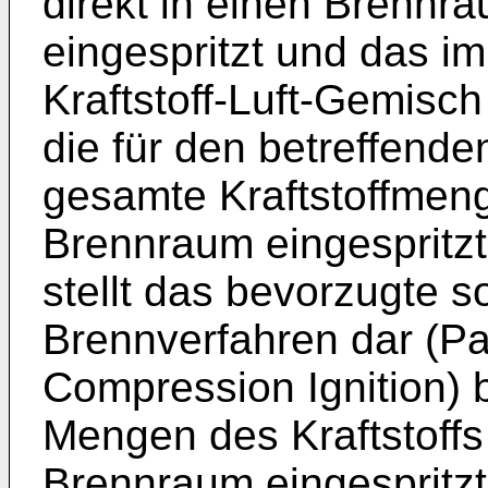
direkt in einen Brennr
eingespritzt und das 
Kraftstoff-Luft-Gemisc
die für den betreffende
gesamte Kraftstoffmeng
Brennraum eingespritzt
stellt das bevorzugte 
Brennverfahren dar (P
Compression Ignition) 
Mengen des Kraftstoff
Brennraum eingespritz