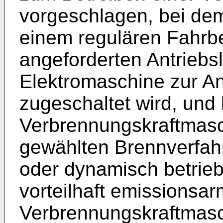
vorgeschlagen, bei dem
einem regulären Fahrbe
angeforderten Antriebs
Elektromaschine zur An
zugeschaltet wird, und
Verbrennungskraftmas
gewählten Brennverfah
oder dynamisch betriebe
vorteilhaft emissionsar
Verbrennungskraftmasc