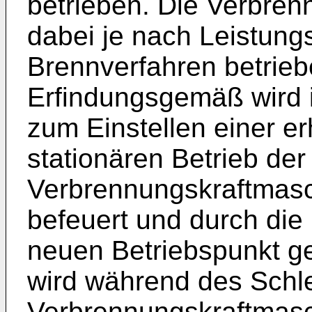
betrieben. Die Verbren
dabei je nach Leistung
Brennverfahren betrieb
Erfindungsgemäß wird i
zum Einstellen einer e
stationären Betrieb der
Verbrennungskraftmasch
befeuert und durch die
neuen Betriebspunkt g
wird während des Schl
Verbrennungskraftmasch