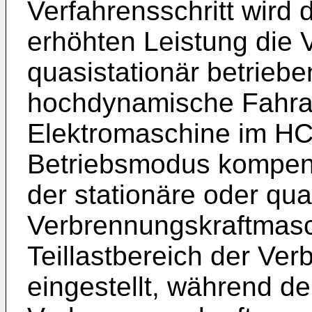
Verfahrensschritt wird 
erhöhten Leistung die
quasistationär betrieb
hochdynamische Fahran
Elektromaschine im HC
Betriebsmodus kompens
der stationäre oder qua
Verbrennungskraftmasc
Teillastbereich der Ve
eingestellt, während d