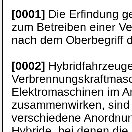
[0001]
Die Erfindung g
zum Betreiben einer V
nach dem Oberbegriff 
[0002]
Hybridfahrzeuge
Verbrennungskraftmas
Elektromaschinen im An
zusammenwirken, sind 
verschiedene Anordnung
Hybride, bei denen di