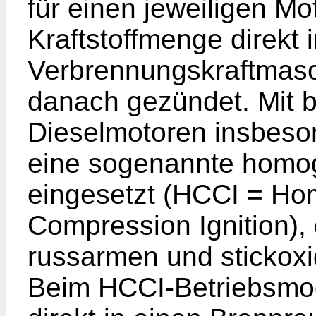
für einen jeweiligen Mo
Kraftstoffmenge direkt
Verbrennungskraftmasc
danach gezündet. Mit b
Dieselmotoren insbeson
eine sogenannte homo
eingesetzt (HCCI = H
Compression Ignition), 
russarmen und stickox
Beim HCCI-Betriebsmodu