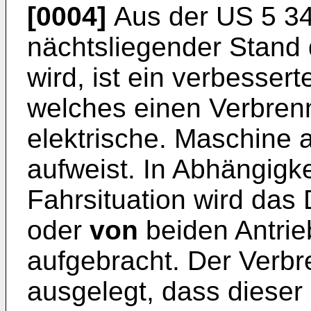
[0004]
Aus der
US 5 3
nächtsliegender Stand
wird, ist ein verbesser
welches einen Verbren
elektrische. Maschine 
aufweist. In Abhängigke
Fahrsituation wird da
oder
von
beiden Antri
aufgebracht. Der Verbr
ausgelegt, dass dieser