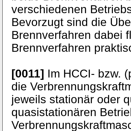
verschiedenen Betrie
Bevorzugt sind die Üb
Brennverfahren dabei f
Brennverfahren praktis
[0011]
Im HCCI- bzw. (
die Verbrennungskraft
jeweils stationär oder 
quasistationären Betrie
Verbrennungskraftmas