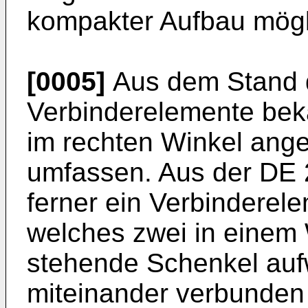
kompakter Aufbau mögl
[0005]
Aus dem Stand d
Verbinderelemente beka
im rechten Winkel ang
umfassen. Aus der
DE 
ferner ein Verbinderel
welches zwei in einem
stehende Schenkel aufw
miteinander verbunden 