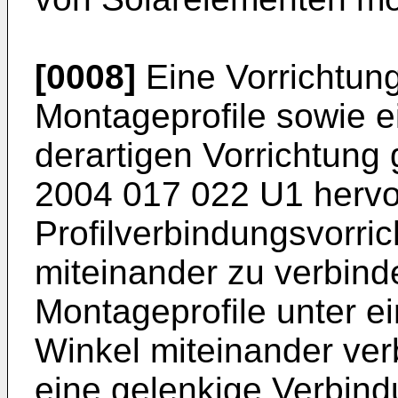
[0008]
Eine Vorrichtun
Montageprofile sowie e
derartigen Vorrichtung 
2004 017 022 U1
hervo
Profilverbindungsvorri
miteinander zu verbin
Montageprofile unter 
Winkel miteinander ver
eine gelenkige Verbind