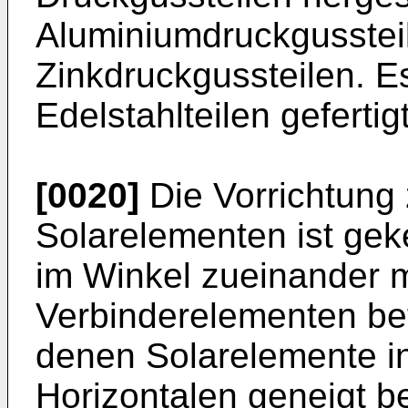
Aluminiumdruckgusstei
Zinkdruckgussteilen. E
Edelstahlteilen gefertigt
[0020]
Die Vorrichtung 
Solarelementen ist gek
im Winkel zueinander mi
Verbinderelementen bef
denen Solarelemente i
Horizontalen geneigt be