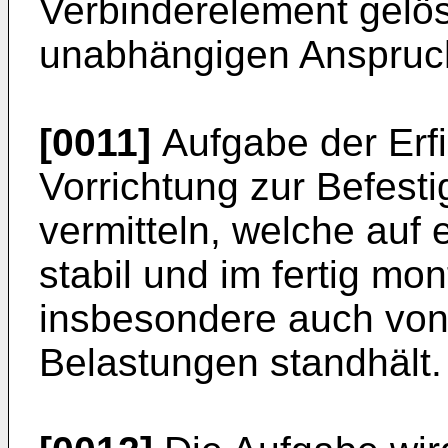
Verbinderelement gelö
unabhängigen Anspruch
[0011]
Aufgabe der Erfi
Vorrichtung zur Befest
vermitteln, welche auf 
stabil und im fertig mo
insbesondere auch vo
Belastungen standhält.