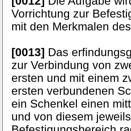
[0012]
Die Aufgabe wird
Vorrichtung zur Befest
mit den Merkmalen des
[0013]
Das erfindungs
zur Verbindung von zwe
ersten und mit einem z
ersten verbundenen Sc
ein Schenkel einen mit
und von diesem jeweils 
Befestigungsbereich r