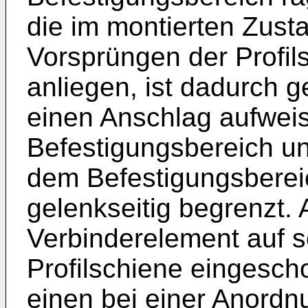
die im montierten Zus
Vorsprüngen der Profil
anliegen, ist dadurch 
einen Anschlag aufweis
Befestigungsbereich und
dem Befestigungsbere
gelenkseitig begrenzt.
Verbinderelement auf se
Profilschiene eingesc
einen bei einer Anordn