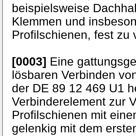
beispielsweise Dachha
Klemmen und insbesond
Profilschienen, fest zu
[0003]
Eine gattungsg
lösbaren Verbinden von
der
DE 89 12 469 U1
he
Verbinderelement zur 
Profilschienen mit ein
gelenkig mit dem erst