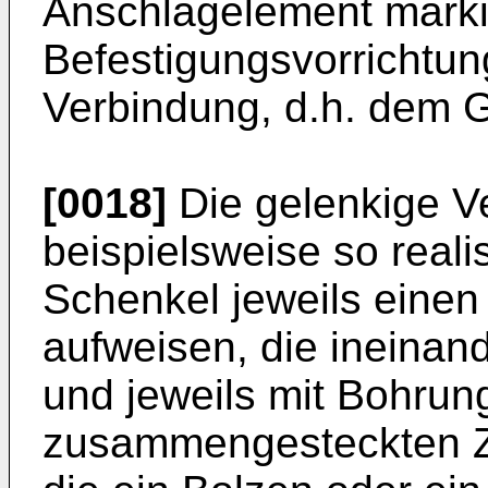
Anschlagelement marki
Befestigungsvorrichtun
Verbindung, d.h. dem 
[0018]
Die gelenkige V
beispielsweise so reali
Schenkel jeweils eine
aufweisen, die ineina
und jeweils mit Bohrun
zusammengesteckten Zu