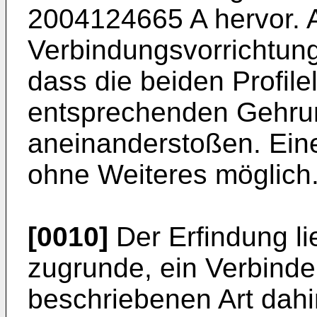
2004124665 A
hervor. 
Verbindungsvorrichtung
dass die beiden Profil
entsprechenden Gehrun
aneinanderstoßen. Eine
ohne Weiteres möglich
[0010]
Der Erfindung li
zugrunde, ein Verbind
beschriebenen Art dahi