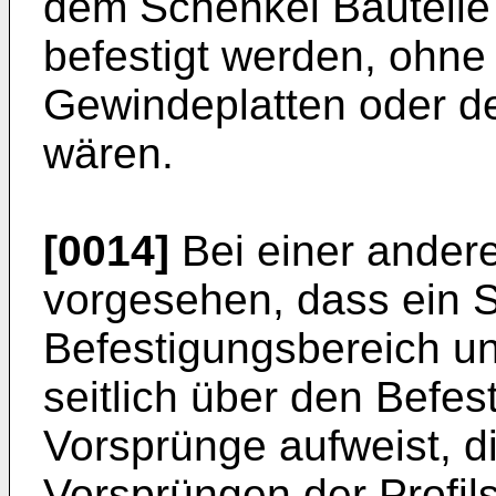
dem Schenkel Bauteile 
befestigt werden, ohne
Gewindeplatten oder de
wären.
[0014]
Bei einer ander
vorgesehen, dass ein S
Befestigungsbereich un
seitlich über den Befe
Vorsprünge aufweist, d
Vorsprüngen der Profil