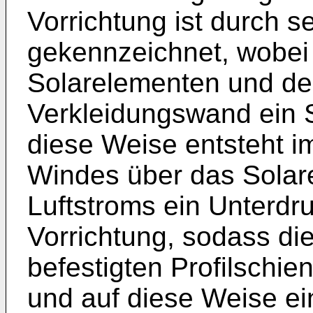
Vorrichtung ist durch s
gekennzeichnet, wobei
Solarelementen und der
Verkleidungswand ein Sp
diese Weise entsteht i
Windes über das Solar
Luftstroms ein Unterdr
Vorrichtung, sodass di
befestigten Profilschie
und auf diese Weise ein