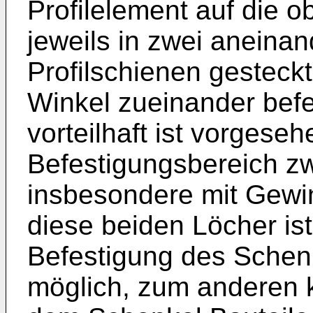
Profilelement auf die 
jeweils in zwei aneina
Profilschienen gesteck
Winkel zueinander befe
vorteilhaft ist vorgese
Befestigungsbereich zw
insbesondere mit Gewi
diese beiden Löcher is
Befestigung des Schenk
möglich, zum anderen 