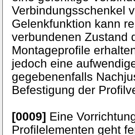
Verbindungsschenkel v
Gelenkfunktion kann rei
verbundenen Zustand d
Montageprofile erhalten
jedoch eine aufwendig
gegebenenfalls Nachju
Befestigung der Profil
[0009]
Eine Vorrichtun
Profilelementen geht f