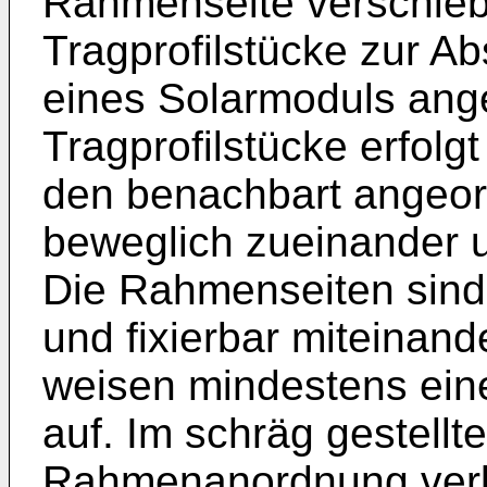
Rahmenseite verschiebb
Tragprofilstücke zur A
eines Solarmoduls ang
Tragprofilstücke erfolg
den benachbart angeo
beweglich zueinander u
Die Rahmenseiten sind
und fixierbar miteinan
weisen mindestens eine
auf. Im schräg gestellt
Rahmenanordnung verkl