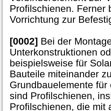
Profilschienen. Ferner b
Vorrichtung zur Befest
[0002]
Bei der Montage
Unterkonstruktionen od
beispielsweise für Sol
Bauteile miteinander z
Grundbauelemente für d
sind Profilschienen, i
Profilschienen, die mit