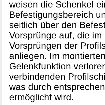
weisen die Schenkel ei
Befestigungsbereich un
seitlich über den Befe
Vorsprünge auf, die im
Vorsprüngen der Profil
anliegen. Im montierte
Gelenkfunktion verlore
verbindenden Profilsch
was durch entsprechen
ermöglicht wird.