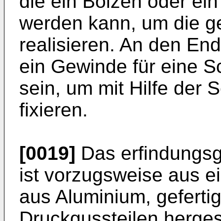
die ein Bolzen oder ein 
werden kann, um die g
realisieren. An den End
ein Gewinde für eine 
sein, um mit Hilfe der 
fixieren.
[0019]
Das erfindungs
ist vorzugsweise aus e
aus Aluminium, gefertig
Druckgussteilen hergest