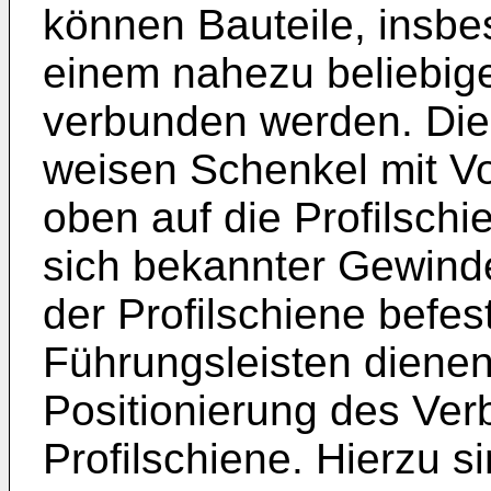
können Bauteile, insbe
einem nahezu beliebig
verbunden werden. Die
weisen Schenkel mit V
oben auf die Profilschi
sich bekannter Gewind
der Profilschiene befes
Führungsleisten dienen
Positionierung des Ver
Profilschiene. Hierzu si