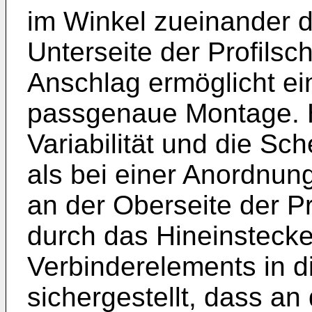
im Winkel zueinander d
Unterseite der Profilsc
Anschlag ermöglicht ei
passgenaue Montage. Hi
Variabilität und die S
als bei einer Anordnun
an der Oberseite der P
durch das Hineinsteck
Verbinderelements in di
sichergestellt, dass an