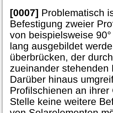
[0007]
Problematisch ist
Befestigung zweier Pro
von beispielsweise 90°
lang ausgebildet werd
überbrücken, der durch
zueinander stehenden P
Darüber hinaus umgreif
Profilschienen an ihrer
Stelle keine weitere Be
von Solarelementen mög