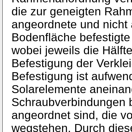
die zur geneigten Rah
angeordnete und nicht 
Bodenfläche befestigte
wobei jeweils die Hälft
Befestigung der Verklei
Befestigung ist aufwen
Solarelemente aneinand
Schraubverbindungen be
angeordnet sind, die v
wegstehen. Durch diese