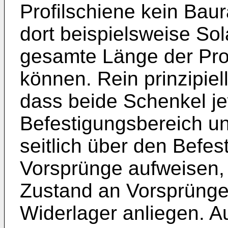
Profilschiene kein Bau
dort beispielsweise So
gesamte Länge der Prof
können. Rein prinzipie
dass beide Schenkel je
Befestigungsbereich un
seitlich über den Befe
Vorsprünge aufweisen, 
Zustand an Vorsprüngen
Widerlager anliegen. A