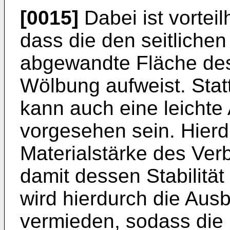
[0015]
Dabei ist vortei
dass die den seitliche
abgewandte Fläche de
Wölbung aufweist. Sta
kann auch eine leichte
vorgesehen sein. Hierd
Materialstärke des Ver
damit dessen Stabilitä
wird hierdurch die Aus
vermieden, sodass die