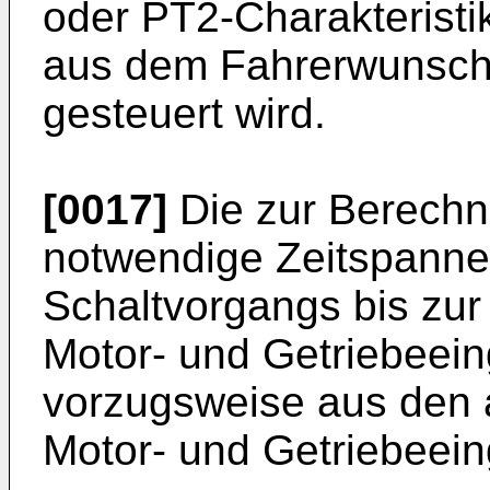
oder PT2-Charakterist
aus dem Fahrerwunsch 
gesteuert wird.
[0017]
Die zur Berechn
notwendige Zeitspann
Schaltvorgangs bis zu
Motor- und Getriebeei
vorzugsweise aus den a
Motor- und Getriebeei