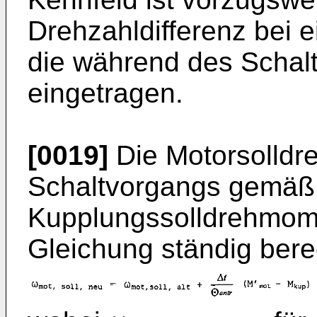
Drehzahldifferenz bei 
die während des Schalt
eingetragen.
[0019]
Die Motorsolldr
Schaltvorgangs gemäß 
Kupplungssolldrehmome
Gleichung ständig bere