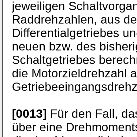
jeweiligen Schaltvorg
Raddrehzahlen, aus de
Differentialgetriebes 
neuen bzw. des bisher
Schaltgetriebes berech
die Motorzieldrehzahl
Getriebeeingangsdrehz
[0013]
Für den Fall, da
über eine Drehmomentsc