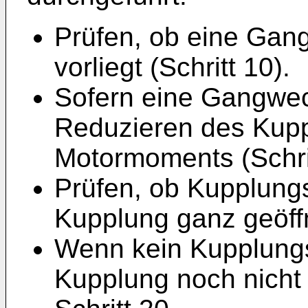
Prüfen, ob eine Gan
vorliegt (Schritt 10).
Sofern eine Gangwec
Reduzieren des Kupp
Motormoments (Schrit
Prüfen, ob Kupplungss
Kupplung ganz geöffne
Wenn kein Kupplungss
Kupplung noch nicht 