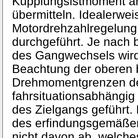
Kupplungsistmoment an
übermitteln. Idealerwei
Motordrehzahlregelung
durchgeführt. Je nach b
des Gangwechsels wird
Beachtung der oberen 
Drehmomentgrenzen d
fahrsituationsabhängig
des Zielgangs geführt. 
des erfindungsgemäße
nicht davon ab, welche