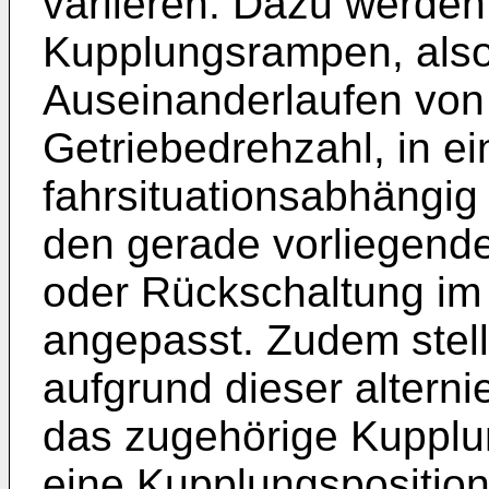
variieren. Dazu werde
Kupplungsrampen, als
Auseinanderlaufen von
Getriebedrehzahl, in e
fahrsituationsabhängig
den gerade vorliegend
oder Rückschaltung im
angepasst. Zudem stell
aufgrund dieser altern
das zugehörige Kupplu
eine Kupplungsposition