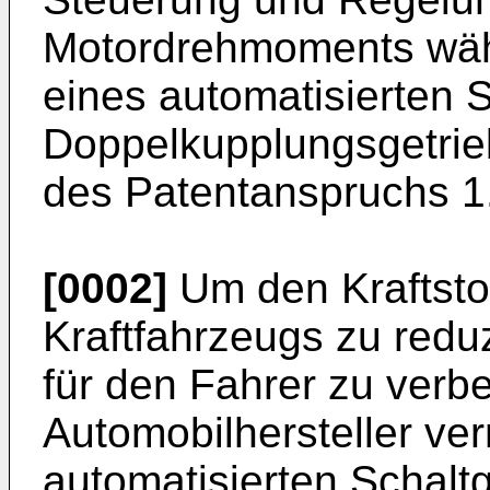
Motordrehmoments wäh
eines automatisierten 
Doppelkupplungsgetri
des Patentanspruchs 1
[0002]
Um den Kraftsto
Kraftfahrzeugs zu redu
für den Fahrer zu verb
Automobilhersteller ve
automatisierten Schalt