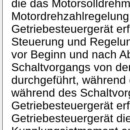
die das Motorsolldre
Motordrehzahlregelung
Getriebesteuergerät erf
Steuerung und Regelu
vor Beginn und nach A
Schaltvorgangs von de
durchgeführt, während
während des Schaltvor
Getriebesteuergerät erf
Getriebesteuergerät di