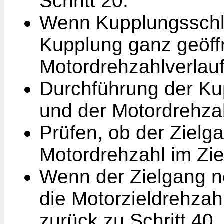
Schritt 20.
Wenn Kupplungsschlup
Kupplung ganz geöff
Motordrehzahlverlaufs
Durchführung der K
und der Motordrehzah
Prüfen, ob der Zielga
Motordrehzahl im Ziel
Wenn der Zielgang no
die Motorzieldrehzahl
zurück zu Schritt 40.