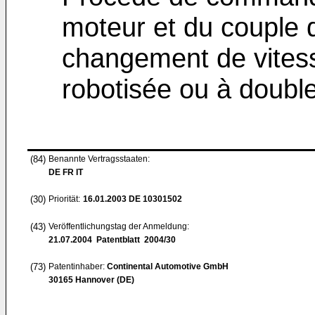
moteur et du couple 
changement de vitess
robotisée ou à doub
(84)
Benannte Vertragsstaaten:
DE FR IT
(30)
Priorität:
16.01.2003
DE 10301502
(43)
Veröffentlichungstag der Anmeldung:
21.07.2004
Patentblatt 2004/30
(73)
Patentinhaber:
Continental Automotive GmbH
30165 Hannover (DE)