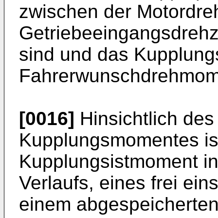
zwischen der Motordre
Getriebeeingangsdrehz
sind und das Kupplun
Fahrerwunschdrehmome
[0016]
Hinsichtlich des
Kupplungsmomentes ist
Kupplungsistmoment in
Verlaufs, eines frei ein
einem abgespeicherten