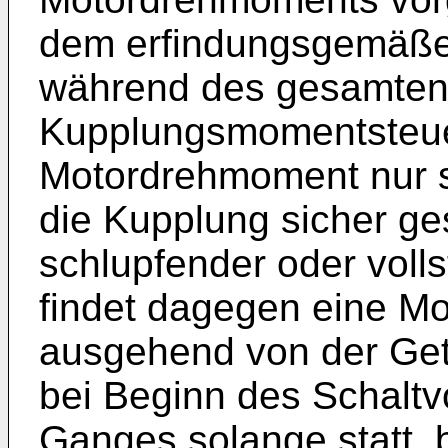
dem erfindungsgemäße
während des gesamten
Kupplungsmomentsteue
Motordrehmoment nur s
die Kupplung sicher ges
schlupfender oder voll
findet dagegen eine M
ausgehend von der Get
bei Beginn des Schaltv
Ganges solange statt, 