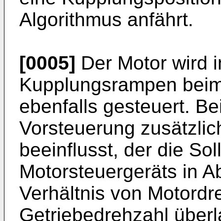
Algorithmus anfährt.
[0005]
Der Motor wird i
Kupplungsrampen beim
ebenfalls gesteuert. B
Vorsteuerung zusätzlic
beeinflusst, der die So
Motorsteuergeräts in A
Verhältnis von Motordr
Getriebedrehzahl über