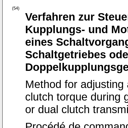
(54)
Verfahren zur Steu
Kupplungs- und Mo
eines Schaltvorgang
Schaltgetriebes ode
Doppelkupplungsge
Method for adjusting 
clutch torque during 
or dual clutch transm
Procédé de commande