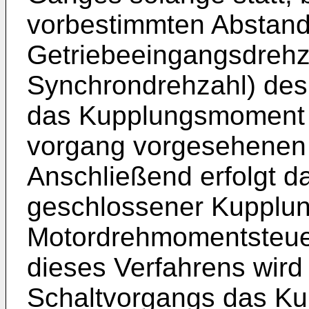
vorbestimmten Abstand
Getriebeeingangsdrehza
Synchrondrehzahl) des 
das Kupplungsmoment a
vorgang vorgesehenen 
Anschließend erfolgt d
geschlossener Kupplun
Motordrehmomentsteuer
dieses Verfahrens wir
Schaltvorgangs das K