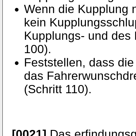
Wenn die Kupplung ni
kein Kupplungsschlup
Kupplungs- und des 
100).
Feststellen, dass d
das Fahrerwunschdre
(Schritt 110).
[0021]
Das erfindungsg