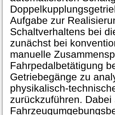
Doppelkupplungsgetrieb
Aufgabe zur Realisieru
Schaltverhaltens bei di
zunächst bei konventio
manuelle Zusammenspi
Fahrpedalbetätigung b
Getriebegänge zu anal
physikalisch-technisc
zurückzuführen. Dabei
Fahrzeugumgebungsbe