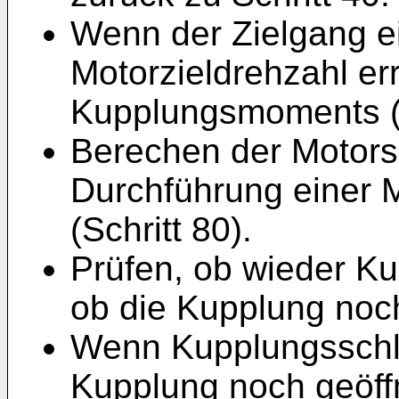
Wenn der Zielgang ei
Motorzieldrehzahl er
Kupplungsmoments (S
Berechen der Motors
Durchführung einer 
(Schritt 80).
Prüfen, ob wieder Ku
ob die Kupplung noch 
Wenn Kupplungsschlup
Kupplung noch geöffne