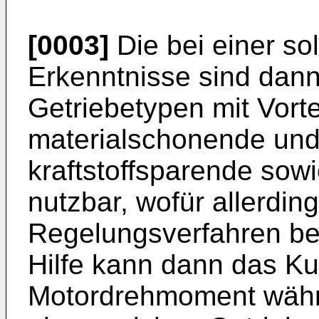
[0003]
Die bei einer s
Erkenntnisse sind dan
Getriebetypen mit Vortei
materialschonende und 
kraftstoffsparende so
nutzbar, wofür allerdin
Regelungsverfahren ber
Hilfe kann dann das K
Motordrehmoment währ