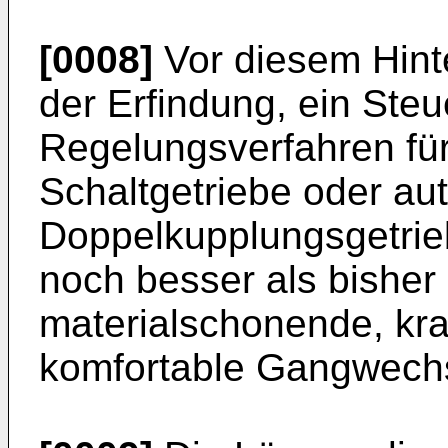
[0008]
Vor diesem Hinte
der Erfindung, ein Ste
Regelungsverfahren für
Schaltgetriebe oder au
Doppelkupplungsgetrieb
noch besser als bisher 
materialschonende, kra
komfortable Gangwechs