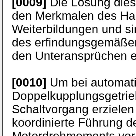
[0009]
Die Lösung diese
den Merkmalen des Hau
Weiterbildungen und si
des erfindungsgemäße
den Unteransprüchen 
[0010]
Um bei automati
Doppelkupplungsgetrie
Schaltvorgang erzielen 
koordinierte Führung 
Motordrehmoments vor