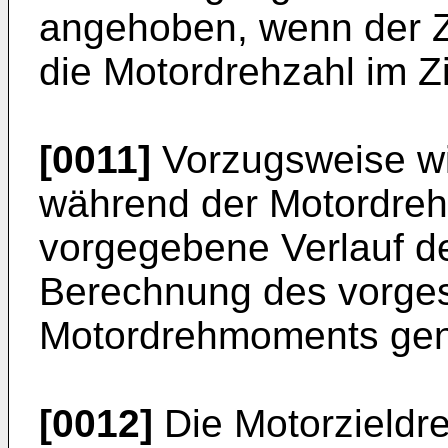
angehoben, wenn der Zi
die Motordrehzahl im Zi
[0011]
Vorzugsweise wi
während der Motordreh
vorgegebene Verlauf 
Berechnung des vorges
Motordrehmoments gen
[0012]
Die Motorzieldr