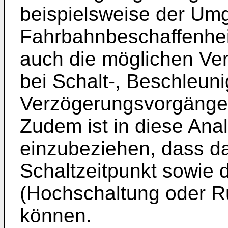
beispielsweise der Um
Fahrbahnbeschaffenhei
auch die möglichen Ve
bei Schalt-, Beschleun
Verzögerungsvorgängen
Zudem ist in diese Anal
einzubeziehen, dass d
Schaltzeitpunkt sowie d
(Hochschaltung oder Rü
können.