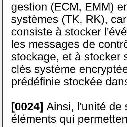
gestion (ECM, EMM) en
systèmes (TK, RK), cara
consiste à stocker l'é
les messages de contrô
stockage, et à stocker s
clés système encryptée
prédéfinie stockée dans
[0024]
Ainsi, l'unité de
éléments qui permette