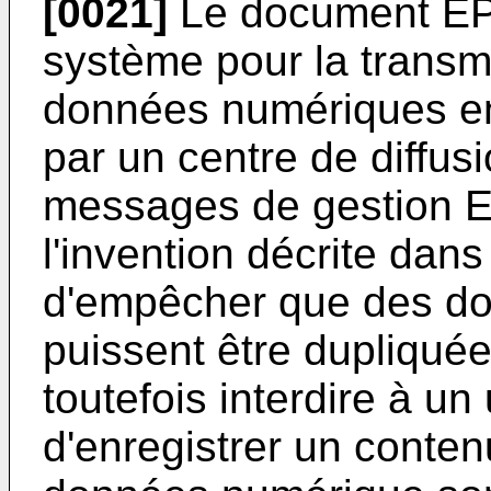
[0021]
Le document
EP
système pour la transmi
données numériques en
par un centre de diffus
messages de gestion E
l'invention décrite dan
d'empêcher que des do
puissent être dupliqué
toutefois interdire à un 
d'enregistrer un conten