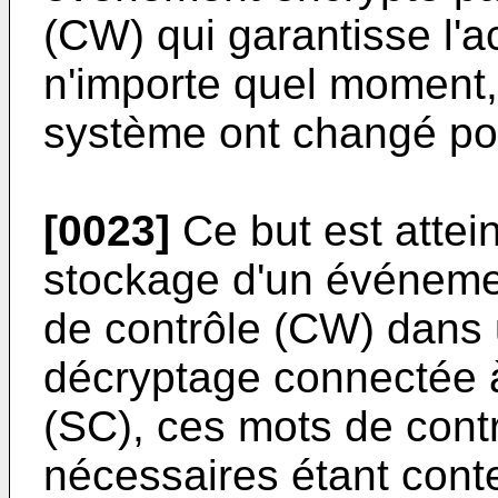
(CW) qui garantisse l'
n'importe quel moment,
système ont changé pou
[0023]
Ce but est attei
stockage d'un événeme
de contrôle (CW) dans 
décryptage connectée à
(SC), ces mots de contr
nécessaires étant con