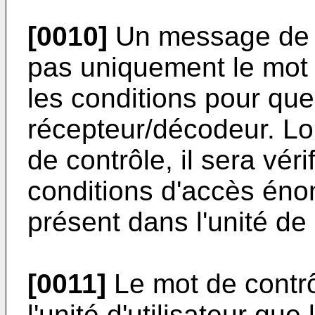
[0010]
Un message de c
pas uniquement le mot
les conditions pour que
récepteur/décodeur. Lo
de contrôle, il sera véri
conditions d'accès én
présent dans l'unité de 
[0011]
Le mot de contrôl
l'unité d'utilisateur qu