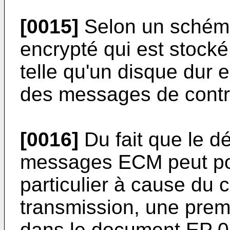
[0015]
Selon un schéma
encrypté qui est stocké
telle qu'un disque dur
des messages de cont
[0016]
Du fait que le d
messages ECM peut po
particulier à cause du
transmission, une prem
dans le document
EP 0