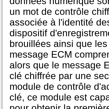
données numérique son
un mot de contrôle chif
associée à l'identité 
dispositif d'enregistre
brouillées ainsi que 
message ECM comprend 
alors que le message 
clé chiffrée par une s
module de contrôle d'a
clé, ce module est capa
pour obtenir la première