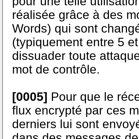
pour une telle utilisati
réalisée grâce à des mo
Words) qui sont changés
(typiquement entre 5 e
dissuader toute attaque
mot de contrôle.
[0005]
Pour que le réce
flux encrypté par ces m
derniers lui sont envo
dans des messages de 