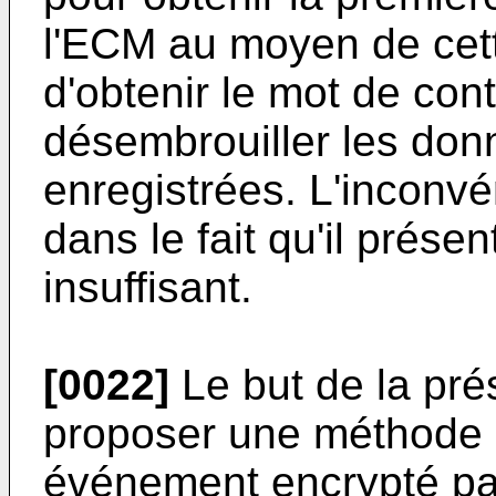
l'ECM au moyen de cett
d'obtenir le mot de con
désembrouiller les do
enregistrées. L'inconv
dans le fait qu'il prése
insuffisant.
[0022]
Le but de la pré
proposer une méthode 
événement encrypté pa