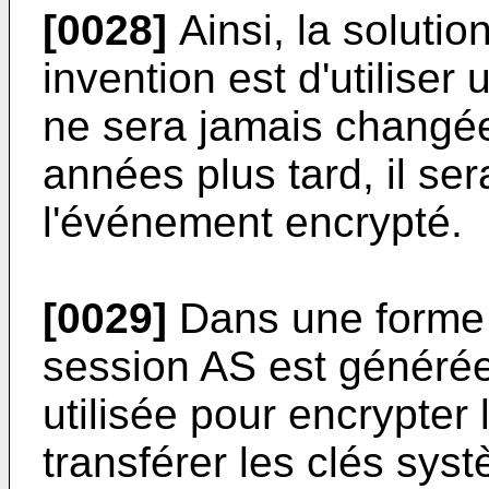
[0028]
Ainsi, la soluti
invention est d'utiliser 
ne sera jamais changée
années plus tard, il se
l'événement encrypté.
[0029]
Dans une forme d
session AS est générée
utilisée pour encrypter
transférer les clés sys