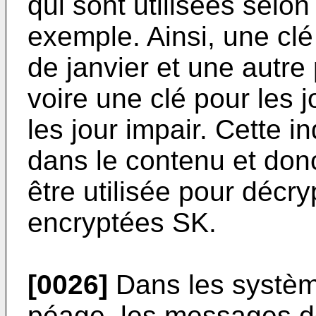
qui sont utilisées selon
exemple. Ainsi, une clé
de janvier et une autre 
voire une clé pour les j
les jour impair. Cette i
dans le contenu et don
être utilisée pour décr
encryptées SK.
[0026]
Dans les systèm
péage, les messages d