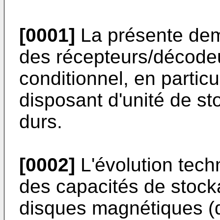
[0001]
La présente de
des récepteurs/décodeu
conditionnel, en partic
disposant d'unité de s
durs.
[0002]
L'évolution tec
des capacités de stocka
disques magnétiques (di