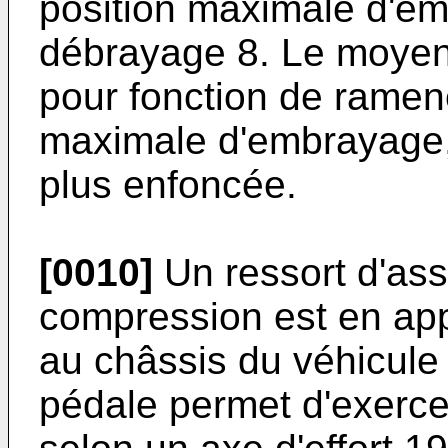
position maximale d'em
débrayage 8. Le moyen 
pour fonction de ramene
maximale d'embrayage, 
plus enfoncée.
[0010]
Un ressort d'ass
compression est en appu
au châssis du véhicule 
pédale permet d'exercer