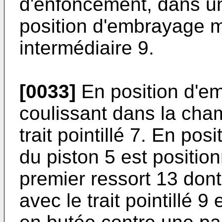
d'enfoncement, dans une
position d'embrayage m
intermédiaire 9.
[0033]
En position d'em
coulissant dans la cham
trait pointillé 7. En posi
du piston 5 est positio
premier ressort 13 dont 
avec le trait pointillé 9