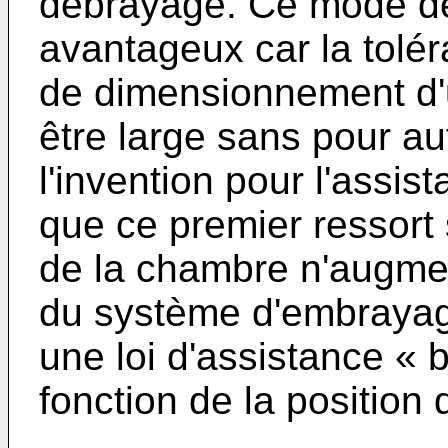
débrayage. Ce mode de
avantageux car la tolé
de dimensionnement d'u
être large sans pour aut
l'invention pour l'assis
que ce premier ressort s
de la chambre n'augme
du système d'embrayag
une loi d'assistance « 
fonction de la position 