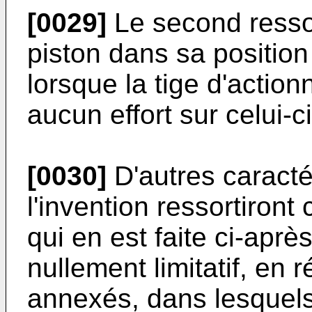
[0029]
Le second resso
piston dans sa positi
lorsque la tige d'actio
aucun effort sur celui-ci
[0030]
D'autres caracté
l'invention ressortiront
qui en est faite ci-après,
nullement limitatif, en
annexés, dans lesquels