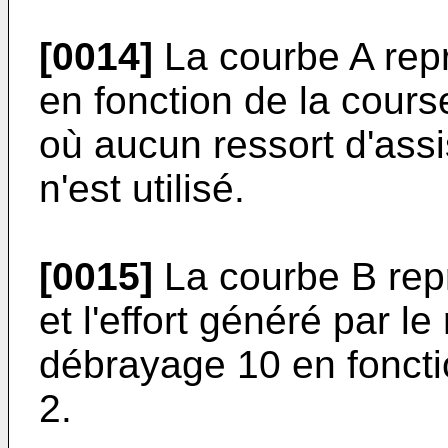
[0014]
La courbe A repré
en fonction de la cours
où aucun ressort d'ass
n'est utilisé.
[0015]
La courbe B repr
et l'effort généré par l
débrayage 10 en foncti
2.