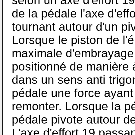
selon un axe d'effort 1
de la pédale l'axe d'eff
tournant autour d'un piv
Lorsque le piston de l'
maximale d'embrayage, l
positionné de manière à
dans un sens anti trigo
pédale une force ayant 
remonter. Lorsque la p
pédale pivote autour de
L'axe d'effort 19 passan