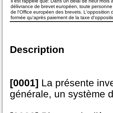
Il est rappelé que: Dans un délai de neuf mois 
délivrance de brevet européen, toute personne 
de l'Office européen des brevets. L'opposition do
formée qu'après paiement de la taxe d'oppositio
Description
[0001]
La présente inv
générale, un système d