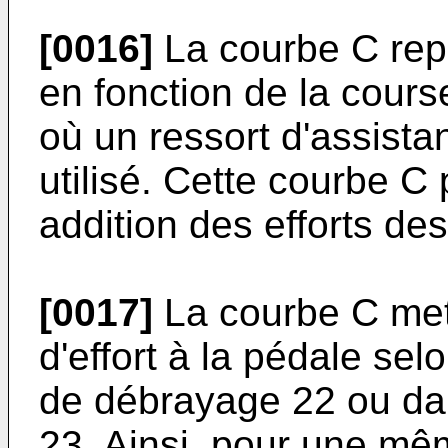
[0016]
La courbe C repr
en fonction de la cours
où un ressort d'assist
utilisé. Cette courbe C
addition des efforts de
[0017]
La courbe C met
d'effort à la pédale sel
de débrayage 22 ou da
23. Ainsi, pour une mêm