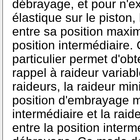
débrayage, et pour n'e
élastique sur le piston
entre sa position maxi
position intermédiaire.
particulier permet d'ob
rappel à raideur varia
raideurs, la raideur min
position d'embrayage m
intermédiaire et la rai
entre la position interm