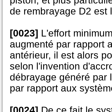
piston, et plus particuli
de rembrayage D2 est le
[0023]
L'effort minimu
augmenté par rapport au 
antérieur, il est alors p
selon l'invention d'accro
débrayage généré par l
par rapport aux système
[0024]
De ce fait le sys