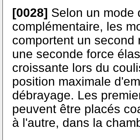
[0028]
Selon un mode d
complémentaire, les mo
comportent un second r
une seconde force élast
croissante lors du coul
position maximale d'em
débrayage. Les premier
peuvent être placés coa
à l'autre, dans la cham