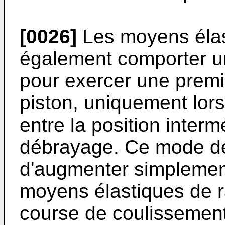
[0026]
Les moyens élas
également comporter un
pour exercer une premiè
piston, uniquement lors
entre la position interm
débrayage. Ce mode de
d'augmenter simplement
moyens élastiques de ra
course de coulissement 