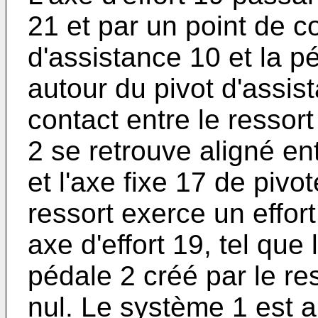
21 et par un point de co
d'assistance 10 et la p
autour du pivot d'assis
contact entre le ressort
2 se retrouve aligné ent
et l'axe fixe 17 de pivo
ressort exerce un effor
axe d'effort 19, tel que
pédale 2 créé par le re
nul. Le système 1 est al