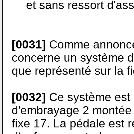
et sans ressort d'as
[0031]
Comme annoncé 
concerne un système d
que représenté sur la fi
[0032]
Ce système est
d'embrayage 2 montée à
fixe 17. La pédale est 