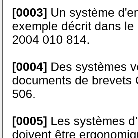
[0003]
Un système d'em
exemple décrit dans l
2004 010 814
.
[0004]
Des systèmes voi
documents de brevets
506
.
[0005]
Les systèmes d'
doivent être ergonomiq