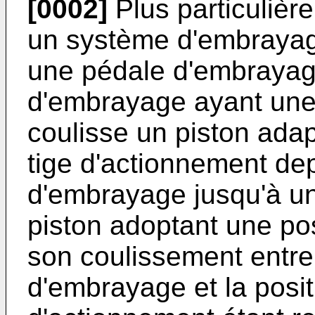
[0002]
Plus particulièr
un système d'embrayag
une pédale d'embrayag
d'embrayage ayant une
coulisse un piston ada
tige d'actionnement de
d'embrayage jusqu'à un
piston adoptant une pos
son coulissement entre
d'embrayage et la posit