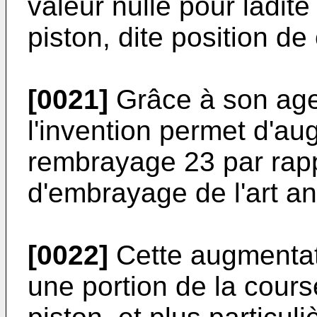
valeur nulle pour ladite
piston, dite position de
[0021]
Grâce à son age
l'invention permet d'au
rembrayage 23 par rap
d'embrayage de l'art an
[0022]
Cette augmentati
une portion de la cour