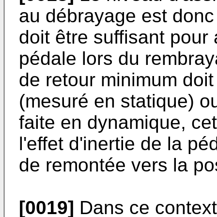
au débrayage est donc li
doit être suffisant pour
pédale lors du rembrayag
de retour minimum doit
(mesuré en statique) o
faite en dynamique, cet
l'effet d'inertie de la
de remontée vers la po
[0019]
Dans ce contexte