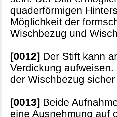
quaderförmigen Hinters
Möglichkeit der formsc
Wischbezug und Wischp
[0012]
Der Stift kann a
Verdickung aufweisen. 
der Wischbezug sicher 
[0013]
Beide Aufnahmen
eine Ausnehmung auf d