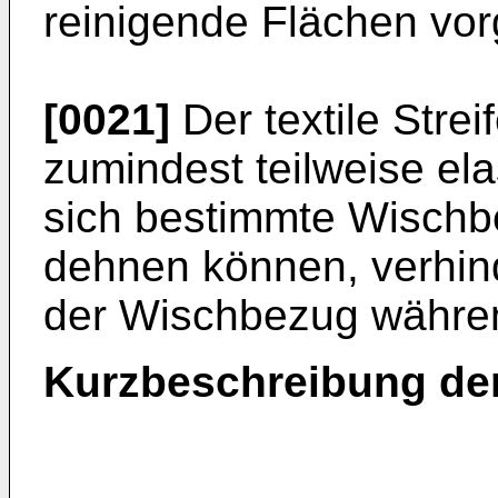
reinigende Flächen vo
[0021]
Der textile Stre
zumindest teilweise ela
sich bestimmte Wischb
dehnen können, verhin
der Wischbezug währen
Kurzbeschreibung de