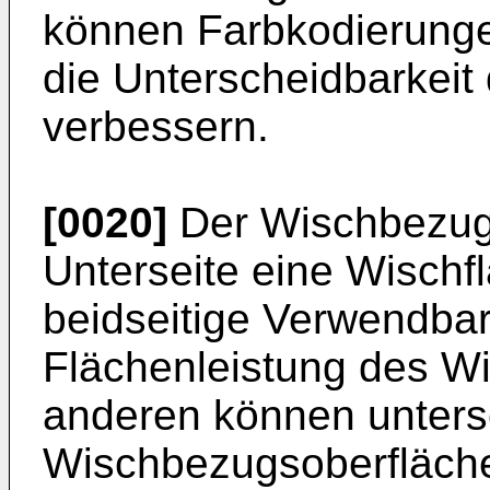
können Farbkodierunge
die Unterscheidbarkei
verbessern.
[0020]
Der Wischbezug
Unterseite eine Wischf
beidseitige Verwendbar
Flächenleistung des W
anderen können unters
Wischbezugsoberfläche