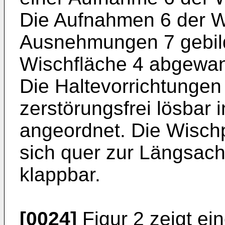
Die Aufnahmen 6 der Wi
Ausnehmungen 7 gebilde
Wischfläche 4 abgewan
Die Haltevorrichtungen
zerstörungsfrei lösbar
angeordnet. Die Wischpl
sich quer zur Längsac
klappbar.
[0024]
Figur 2 zeigt ei