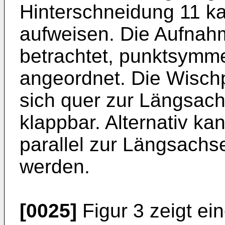
Hinterschneidung 11 k
aufweisen. Die Aufnahm
betrachtet, punktsymme
angeordnet. Die Wischpl
sich quer zur Längsac
klappbar. Alternativ ka
parallel zur Längsachs
werden.
[0025]
Figur 3 zeigt ei