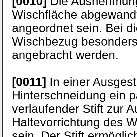
[0010]
Die Ausnehmung
Wischfläche abgewandt
angeordnet sein. Bei d
Wischbezug besonders 
angebracht werden.
[0011]
In einer Ausgest
Hinterschneidung ein p
verlaufender Stift zur 
Haltevorrichtung des 
sein. Der Stift ermöglic