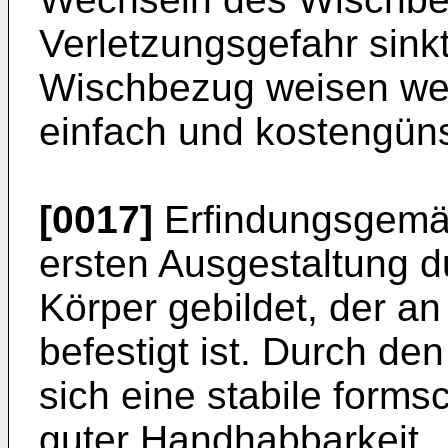
Verletzungsgefahr sink
Wischbezug weisen wen
einfach und kostengünst
[0017]
Erfindungsgemäß 
ersten Ausgestaltung d
Körper gebildet, der an
befestigt ist. Durch de
sich eine stabile forms
guter Handhabbarkeit.