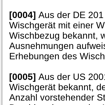
[0004]
Aus der
DE 201
Wischgerät mit einer W
Wischbezug bekannt, w
Ausnehmungen aufweist
Erhebungen des Wischb
[0005]
Aus der
US 200
Wischgerät bekannt, d
Anzahl vorstehender Sti