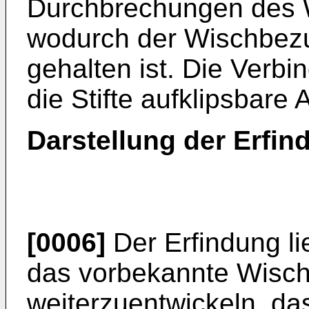
Durchbrechungen des W
wodurch der Wischbezu
gehalten ist. Die Verbi
die Stifte aufklipsbare
Darstellung der Erfin
[0006]
Der Erfindung li
das vorbekannte Wisch
weiterzuentwickeln, da