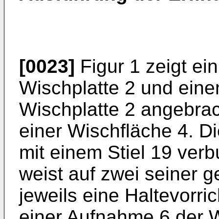
[0023]
Figur 1 zeigt ei
Wischplatte 2 und ein
Wischplatte 2 angebra
einer Wischfläche 4. Di
mit einem Stiel 19 ve
weist auf zwei seiner 
jeweils eine Haltevorric
einer Aufnahme 6 der Wi