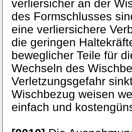
verliersicher an der Wi
des Formschlusses sind
eine verliersichere Ve
die geringen Haltekräf
beweglicher Teile für d
Wechseln des Wischbez
Verletzungsgefahr sink
Wischbezug weisen wen
einfach und kostengünst