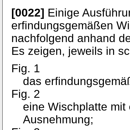
[0022]
Einige Ausführu
erfindungsgemäßen Wi
nachfolgend anhand der
Es zeigen, jeweils in s
Fig. 1
das erfindungsgemä
Fig. 2
eine Wischplatte mit
Ausnehmung;