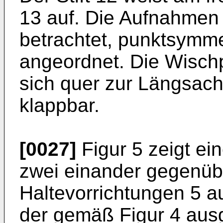
13 auf. Die Aufnahmen 6
betrachtet, punktsymme
angeordnet. Die Wischpl
sich quer zur Längsac
klappbar.
[0027]
Figur 5 zeigt ei
zwei einander gegenüb
Haltevorrichtungen 5 a
der gemäß Figur 4 aus