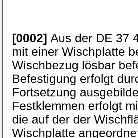
[0002]
Aus der
DE 37 
mit einer Wischplatte 
Wischbezug lösbar befe
Befestigung erfolgt du
Fortsetzung ausgebild
Festklemmen erfolgt m
die auf der der Wischf
Wischplatte angeordne