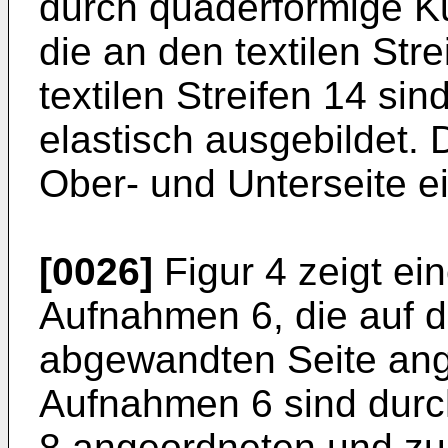
durch quaderförmige Ku
die an den textilen Stre
textilen Streifen 14 sin
elastisch ausgebildet.
Ober- und Unterseite e
[0026]
Figur 4 zeigt ei
Aufnahmen 6, die auf d
abgewandten Seite ang
Aufnahmen 6 sind durc
8 angeordneten und zu