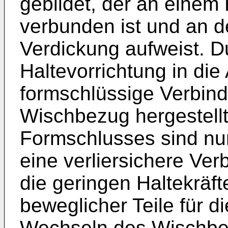
gebildet, der an eine
verbunden ist und an 
Verdickung aufweist. Du
Haltevorrichtung in di
formschlüssige Verbin
Wischbezug hergestellt
Formschlusses sind nur
eine verliersichere Ve
die geringen Haltekräf
beweglicher Teile für d
Wechseln des Wischbez