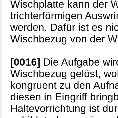
Wischplatte kann der W
trichterförmigen Auswr
werden. Dafür ist es nic
Wischbezug von der Wi
[0016]
Die Aufgabe wird
Wischbezug gelöst, wob
kongruent zu den Aufn
diesen in Eingriff bring
Haltevorrichtung ist dur