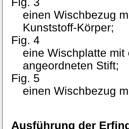
Fig. 3
einen Wischbezug mi
Kunststoff-Körper;
Fig. 4
eine Wischplatte mi
angeordneten Stift;
Fig. 5
einen Wischbezug mit
Ausführung der Erfin