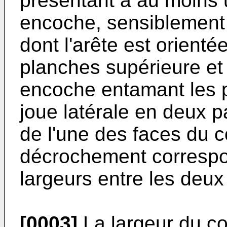
présentant à au moins 
encoche, sensiblement 
dont l'arête est orient
planches supérieure et i
encoche entamant les 
joue latérale en deux pa
de l'une des faces du co
décrochement correspon
largeurs entre les deux
[0003]
La largeur du co