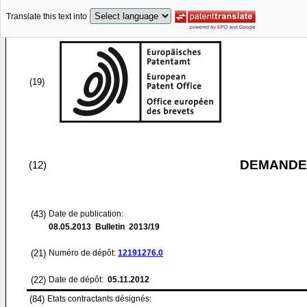
Translate this text into
(19)
DEMANDE
(12)
(43)
Date de publication:
08.05.2013
Bulletin 2013/19
(21)
Numéro de dépôt:
12191276.0
(22)
Date de dépôt:
05.11.2012
(84)
Etats contractants désignés: