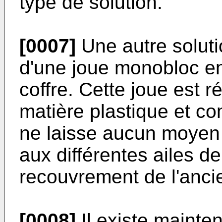
type de solution.
[0007]
Une autre solutio
d'une joue monobloc en
coffre. Cette joue est r
matière plastique et co
ne laisse aucun moyen 
aux différentes ailes d
recouvrement de l'anci
[0008]
Il existe mainte