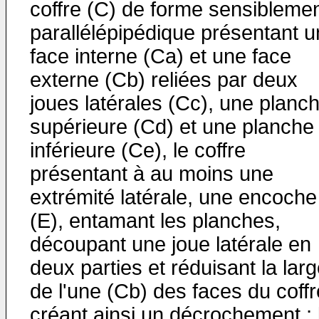
coffre (C) de forme sensibleme
parallélépipédique présentant 
face interne (Ca) et une face
externe (Cb) reliées par deux
joues latérales (Cc), une planc
supérieure (Cd) et une planche
inférieure (Ce), le coffre
présentant à au moins une
extrémité latérale, une encoche
(E), entamant les planches,
découpant une joue latérale en
deux parties et réduisant la lar
de l'une (Cb) des faces du coffr
créant ainsi un décrochement ; 