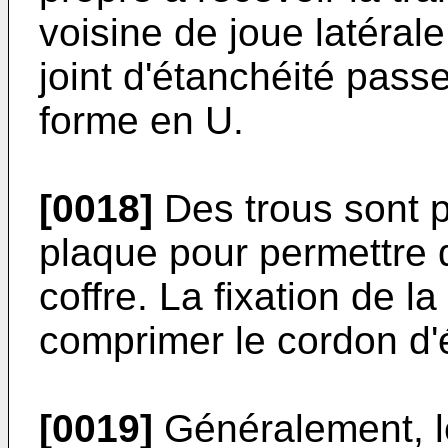
voisine de joue latéral
joint d'étanchéité pas
forme en U.
[0018]
Des trous sont p
plaque pour permettre d
coffre. La fixation de 
comprimer le cordon d'
[0019]
Généralement, l