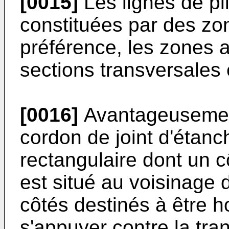
[0015]
Les lignes de pl
constituées par des zo
préférence, les zones 
sections transversales 
[0016]
Avantageusement,
cordon de joint d'étanc
rectangulaire dont un cô
est situé au voisinage
côtés destinés à être h
s'appuyer contre la tr