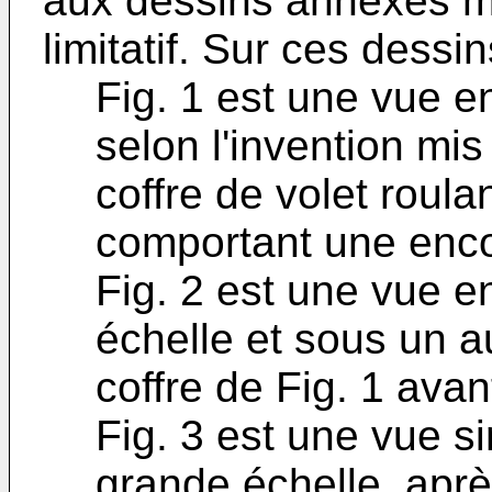
aux dessins annexés ma
limitatif. Sur ces dessin
Fig. 1 est une vue en
selon l'invention mis
coffre de volet roula
comportant une enco
Fig. 2 est une vue en
échelle et sous un au
coffre de Fig. 1 avan
Fig. 3 est une vue si
grande échelle, aprè