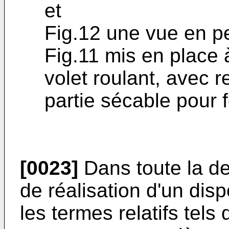
et
Fig.12 une vue en pe
Fig.11 mis en place à
volet roulant, avec r
partie sécable pour 
[0023]
Dans toute la de
de réalisation d'un dispo
les termes relatifs tels