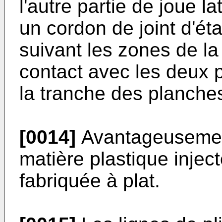
l'autre partie de joue la
un cordon de joint d'ét
suivant les zones de la
contact avec les deux p
la tranche des planches
[0014]
Avantageusement,
matière plastique injec
fabriquée à plat.