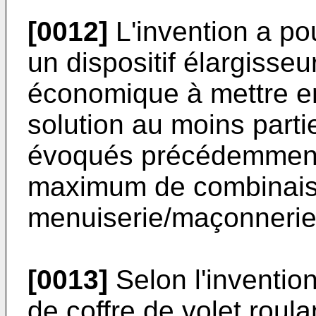
[0012]
L'invention a po
un dispositif élargisseu
économique à mettre en
solution au moins parti
évoqués précédemment 
maximum de combinai
menuiserie/maçonnerie
[0013]
Selon l'invention
de coffre de volet roula