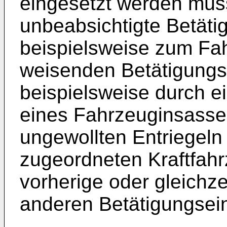
eingesetzt werden müss
unbeabsichtigte Betäti
beispielsweise zum F
weisenden Betätigungs
beispielsweise durch e
eines Fahrzeuginsasse
ungewollten Entriegeln
zugeordneten Kraftfahr
vorherige oder gleichze
anderen Betätigungseinr