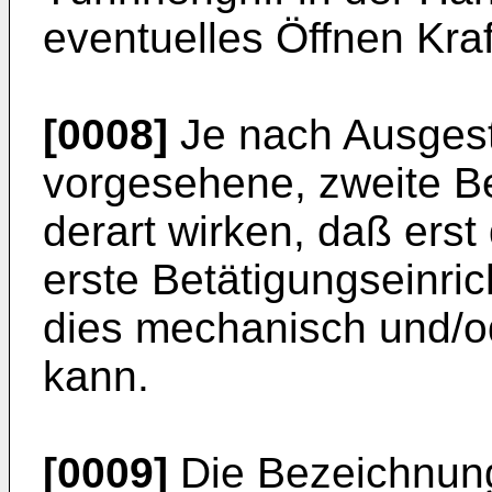
eventuelles Öffnen Kraft
[0008]
Je nach Ausgest
vorgesehene, zweite B
derart wirken, daß erst
erste Betätigungseinric
dies mechanisch und/od
kann.
[0009]
Die Bezeichnung 