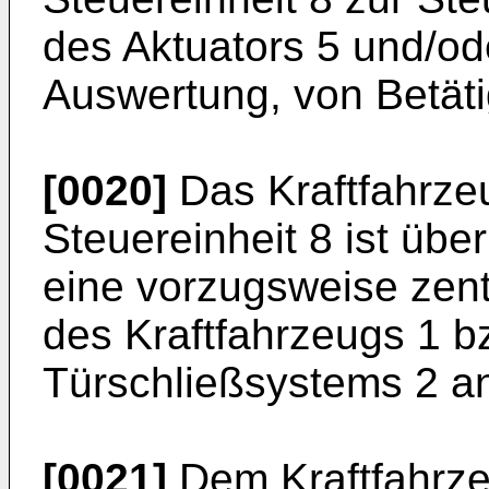
des Aktuators 5 und/od
Auswertung, von Betäti
[0020]
Das Kraftfahrze
Steuereinheit 8 ist übe
eine vorzugsweise zent
des Kraftfahrzeugs 1 b
Türschließsystems 2 a
[0021]
Dem Kraftfahrze