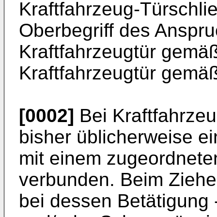
Kraftfahrzeug-Türsch
Oberbegriff des Anspruc
Kraftfahrzeugtür gemä
Kraftfahrzeugtür gemä
[0002]
Bei Kraftfahrze
bisher üblicherweise e
mit einem zugeordnete
verbunden. Beim Ziehen
bei dessen Betätigung -