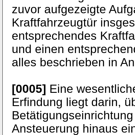
zuvor aufgezeigte Aufg
Kraftfahrzeugtür insges
entsprechendes Kraftf
und einen entsprechend
alles beschrieben in A
[0005]
Eine wesentlich
Erfindung liegt darin, ü
Betätigungseinrichtung 
Ansteuerung hinaus ei