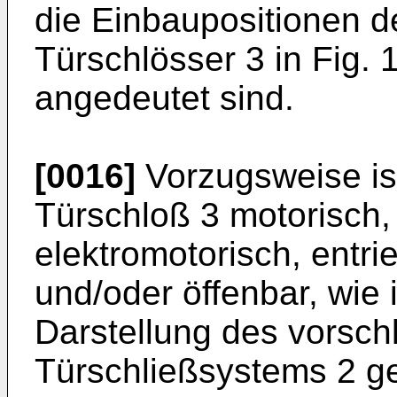
die Einbaupositionen d
Türschlösser 3 in Fig. 
angedeutet sind.
[0016]
Vorzugsweise ist
Türschloß 3 motorisch
elektromotorisch, entri
und/oder öffenbar, wie
Darstellung des vorsc
Türschließsystems 2 ge