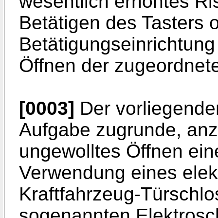
wesentlich erhöhtes Ri
Betätigen des Tasters 
Betätigungseinrichtung
Öffnen der zugeordneten
[0003]
Der vorliegenden
Aufgabe zugrunde, anz
ungewolltes Öffnen eine
Verwendung eines elek
Kraftfahrzeug-Türschlo
sogenannten Elektrosc