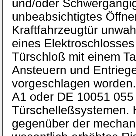
und/oder Schwergängig
unbeabsichtigtes Öffn
Kraftfahrzeugtür unwah
eines Elektroschlosses 
Türschloß mit einem Ta
Ansteuern und Entriegel
vorgeschlagen worden.
A1
oder
DE 10051 055
Türschelleßsystemen. H
gegenüber der mechan