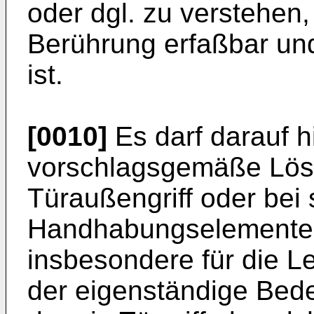
oder dgl. zu verstehen
Berührung erfaßbar und
ist.
[0010]
Es darf darauf 
vorschlagsgemäße Lös
Türaußengriff oder bei
Handhabungselementen e
insbesondere für die 
der eigenständige Be