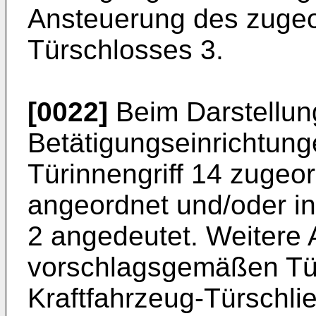
Ansteuerung des zugeo
Türschlosses 3.
[0022]
Beim Darstellung
Betätigungseinrichtung
Türinnengriff 14 zugeo
angeordnet und/oder in d
2 angedeutet. Weitere
vorschlagsgemäßen Tür
Kraftfahrzeug-Türschl