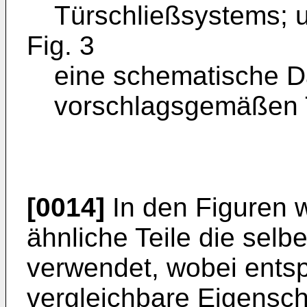
Türschließsystems; 
Fig. 3
eine schematische Da
vorschlagsgemäßen T
[0014]
In den Figuren w
ähnliche Teile die sel
verwendet, wobei ents
vergleichbare Eigenscha