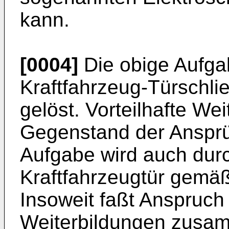
kann.
[0004]
Die obige Aufga
Kraftfahrzeug-Türschl
gelöst. Vorteilhafte We
Gegenstand der Ansprü
Aufgabe wird auch durch
Kraftfahrzeugtür gemäß
Insoweit faßt Anspruch 
Weiterbildungen zusamm