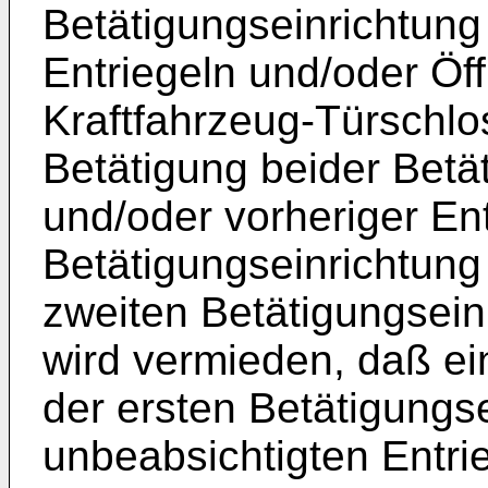
Betätigungseinrichtung
Entriegeln und/oder Ö
Kraftfahrzeug-Türschlos
Betätigung beider Betä
und/oder vorheriger En
Betätigungseinrichtung
zweiten Betätigungsein
wird vermieden, daß ei
der ersten Betätigungs
unbeabsichtigten Entri