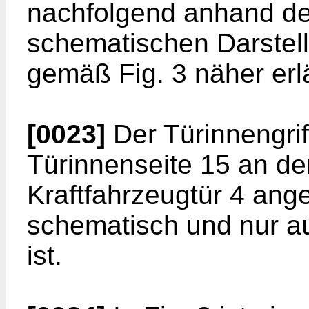
nachfolgend anhand de
schematischen Darstell
gemäß Fig. 3 näher erlä
[0023]
Der Türinnengriff
Türinnenseite 15 an d
Kraftfahrzeugtür 4 ange
schematisch und nur au
ist.