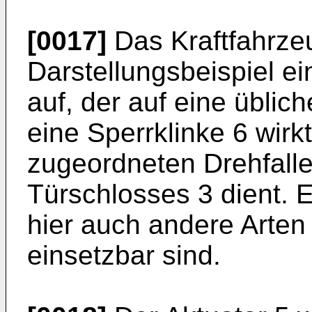
[0017]
Das Kraftfahrze
Darstellungsbeispiel ei
auf, der auf eine üblic
eine Sperrklinke 6 wirk
zugeordneten Drehfalle
Türschlosses 3 dient. E
hier auch andere Arte
einsetzbar sind.