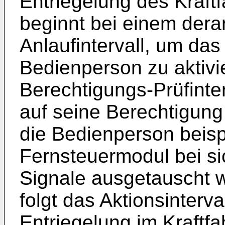
Entriegelung des Kraft
beginnt bei einem dera
Anlaufintervall, um da
Bedienperson zu aktivie
Berechtigungs-Prüfinte
auf seine Berechtigung 
die Bedienperson beisp
Fernsteuermodul bei s
Signale ausgetauscht 
folgt das Aktionsinterva
Entriegelung im Kraftf