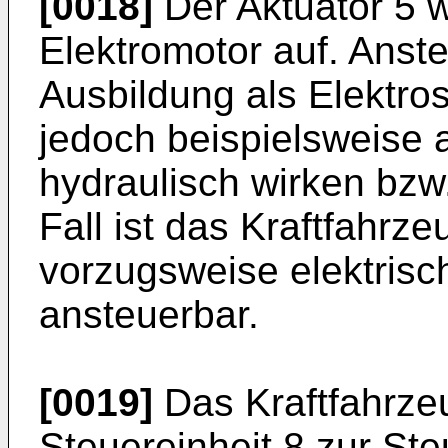
[0018]
Der Aktuator 5 
Elektromotor auf. Anst
Ausbildung als Elektro
jedoch beispielsweise
hydraulisch wirken bzw.
Fall ist das Kraftfahrz
vorzugsweise elektrisc
ansteuerbar.
[0019]
Das Kraftfahrze
Steuereinheit 8 zur St