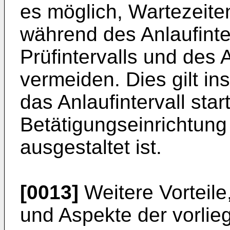
es möglich, Wartezeite
während des Anlaufinte
Prüfintervalls und des A
vermeiden. Dies gilt i
das Anlaufintervall sta
Betätigungseinrichtung
ausgestaltet ist.
[0013]
Weitere Vorteil
und Aspekte der vorli