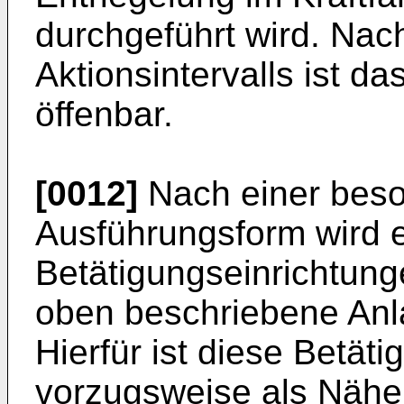
durchgeführt wird. Nac
Aktionsintervalls ist d
öffenbar.
[0012]
Nach einer beso
Ausführungsform wird e
Betätigungseinrichtung
oben beschriebene Anlau
Hierfür ist diese Betät
vorzugsweise als Näher