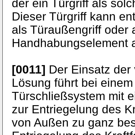
der ein Türgriff als sol
Dieser Türgriff kann en
als Türaußengriff oder 
Handhabungselement au
[0011]
Der Einsatz der
Lösung führt bei einem
Türschließsystem mit e
zur Entriegelung des K
von Außen zu ganz bes