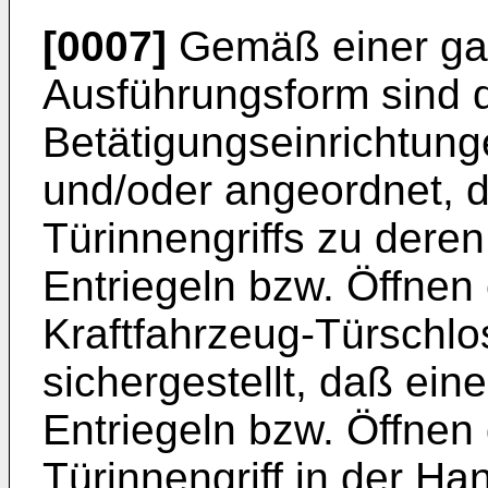
[0007]
Gemäß einer ga
Ausführungsform sind 
Betätigungseinrichtung
und/oder angeordnet, 
Türinnengriffs zu dere
Entriegeln bzw. Öffnen
Kraftfahrzeug-Türschlos
sichergestellt, daß ei
Entriegeln bzw. Öffnen 
Türinnengriff in der Han