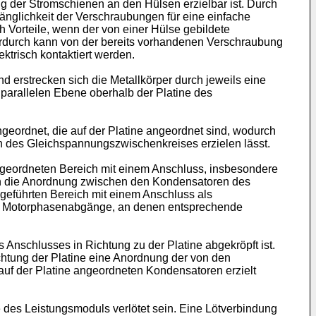
g der Stromschienen an den Hülsen erzielbar ist. Durch
nglichkeit der Verschraubungen für eine einfache
 Vorteile, wenn der von einer Hülse gebildete
ierdurch kann von der bereits vorhandenen Verschraubung
ektrisch kontaktiert werden.
d erstrecken sich die Metallkörper durch jeweils eine
parallelen Ebene oberhalb der Platine des
ordnet, die auf der Platine angeordnet sind, wodurch
 des Gleichspannungszwischenkreises erzielen lässt.
angeordneten Bereich mit einem Anschluss, insbesondere
ch die Anordnung zwischen den Kondensatoren des
sgeführten Bereich mit einem Anschluss als
ie Motorphasenabgänge, an denen entsprechende
 Anschlusses in Richtung zu der Platine abgekröpft ist.
htung der Platine eine Anordnung der von den
uf der Platine angeordneten Kondensatoren erzielt
e des Leistungsmoduls verlötet sein. Eine Lötverbindung