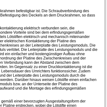
krahmen befestigbar ist. Die Schraubverbindung des
r Befestigung des Deckels an dem Druckrahmen, so dass
ontaktierung elektrisch verbunden sein, die
esondere Vorteile sind bei dem erfindungsgemäßen
els Lötstiften elektrisch und mechanisch miteinander
r elektrischen Kontaktierung der Platine des
henkreises an der Leiterplatte des Leistungsmoduls. Die
ls verlötet. Die Leiterplatte des Leistungsmoduls und die
d ein einfacher und kostengünstiger Aufbau ohne
 Anordnung der Platine des Zwischenkreises und der
chen Verbindung kann der Abstand zwischen dem
en. Im Gegensatz zu einer Druckkontaktierung ist die
die Lebensdauer des Umrichters funktionssicher. Zudem
und der Leiterplatte des Leistungsmoduls durch die
 werden. Darüber hinaus weisen Lötstifte einen einfachen
moduls bzw. an der Unterseite der Platine des
ellaufwand und die Montage des erfindungsgemäßen
te gemäß einer bevorzugten Ausgestaltungsform der
Platine erstrecken, wobei die Lötstifte einen