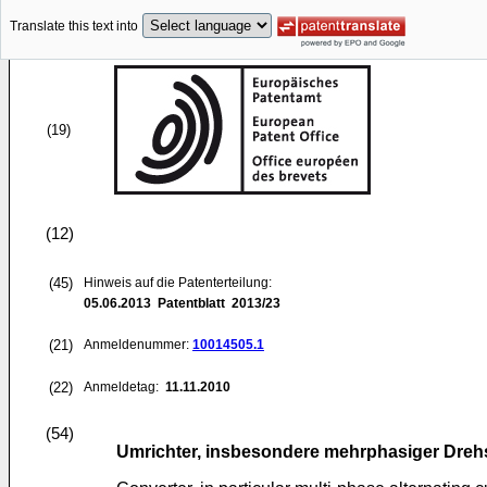
Translate this text into
(19)
(12)
(45)
Hinweis auf die Patenterteilung:
05.06.2013
Patentblatt 2013/23
(21)
Anmeldenummer:
10014505.1
(22)
Anmeldetag:
11.11.2010
(54)
Umrichter, insbesondere mehrphasiger Dreh