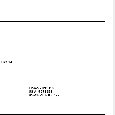
 Allee 14
EP-A2- 2 099 118
US-A- 5 774 353
US-A1- 2006 039 127