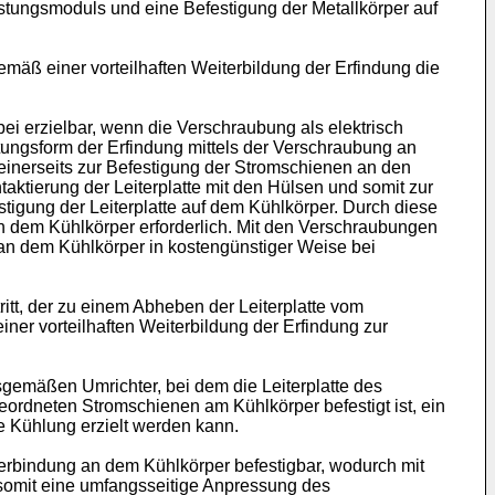
istungsmoduls und eine Befestigung der Metallkörper auf
mäß einer vorteilhaften Weiterbildung der Erfindung die
i erzielbar, wenn die Verschraubung als elektrisch
tungsform der Erfindung mittels der Verschraubung an
 einerseits zur Befestigung der Stromschienen an den
aktierung der Leiterplatte mit den Hülsen und somit zur
tigung der Leiterplatte auf dem Kühlkörper. Durch diese
n dem Kühlkörper erforderlich. Mit den Verschraubungen
 an dem Kühlkörper in kostengünstiger Weise bei
itt, der zu einem Abheben der Leiterplatte vom
er vorteilhaften Weiterbildung der Erfindung zur
gemäßen Umrichter, bei dem die Leiterplatte des
dneten Stromschienen am Kühlkörper befestigt ist, ein
 Kühlung erzielt werden kann.
erbindung an dem Kühlkörper befestigbar, wodurch mit
omit eine umfangsseitige Anpressung des