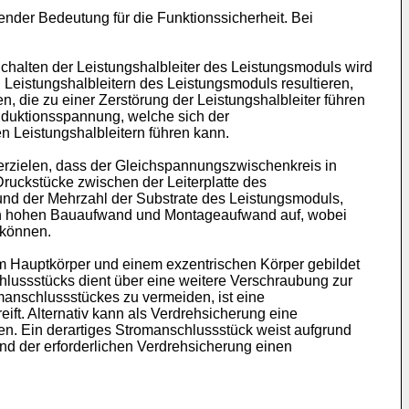
ender Bedeutung für die Funktionssicherheit. Bei
chalten der Leistungshalbleiter des Leistungsmoduls wird
eistungshalbleitern des Leistungsmoduls resultieren,
n, die zu einer Zerstörung der Leistungshalbleiter führen
tinduktionsspannung, welche sich der
Leistungshalbleitern führen kann.
 erzielen, dass der Gleichspannungszwischenkreis in
Druckstücke zwischen der Leiterplatte des
und der Mehrzahl der Substrate des Leistungsmoduls,
en hohen Bauaufwand und Montageaufwand auf, wobei
 können.
nem Hauptkörper und einem exzentrischen Körper gebildet
hlussstücks dient über eine weitere Verschraubung zur
anschlussstückes zu vermeiden, ist eine
ift. Alternativ kann als Verdrehsicherung eine
n. Ein derartiges Stromanschlussstück weist aufgrund
nd der erforderlichen Verdrehsicherung einen