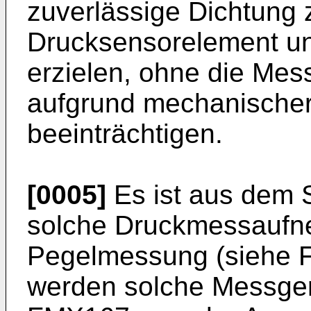
zuverlässige Dichtung
Drucksensorelement u
erzielen, ohne die Mes
aufgrund mechanische
beeinträchtigen.
[0005]
Es ist aus dem 
solche Druckmessaufne
Pegelmessung (siehe Fi
werden solche Messgerä