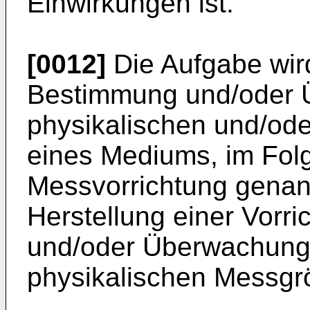
Einwirkungen ist.
[0012]
Die Aufgabe wird
Bestimmung und/oder 
physikalischen und/od
eines Mediums, im Fol
Messvorrichtung genann
Herstellung einer Vorr
und/oder Überwachung
physikalischen Messgr