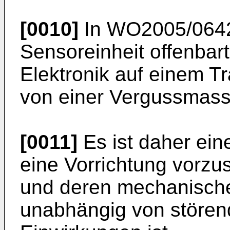
[0010]
In
WO2005/064
Sensoreinheit offenbar
Elektronik auf einem T
von einer Vergussmas
[0011]
Es ist daher ein
eine Vorrichtung vorzu
und deren mechanische
unabhängig von störe