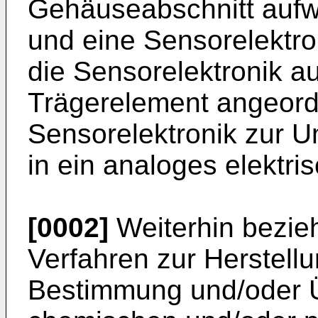
Gehäuseabschnitt aufw
und eine Sensorelektro
die Sensorelektronik a
Trägerelement angeordn
Sensorelektronik zur
in ein analoges elektri
[0002]
Weiterhin bezieh
Verfahren zur Herstellu
Bestimmung und/oder 