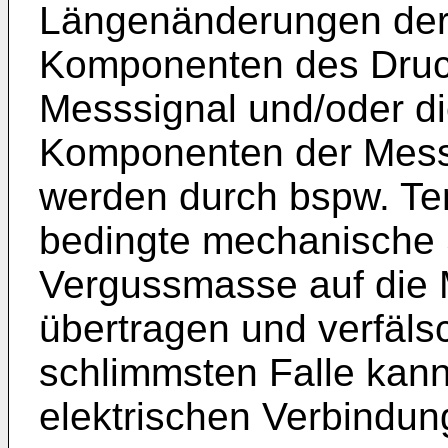
Längenänderungen de
Komponenten des Druc
Messsignal und/oder d
Komponenten der Messz
werden durch bspw. T
bedingte mechanische
Vergussmasse auf die 
übertragen und verfäls
schlimmsten Falle kan
elektrischen Verbindu