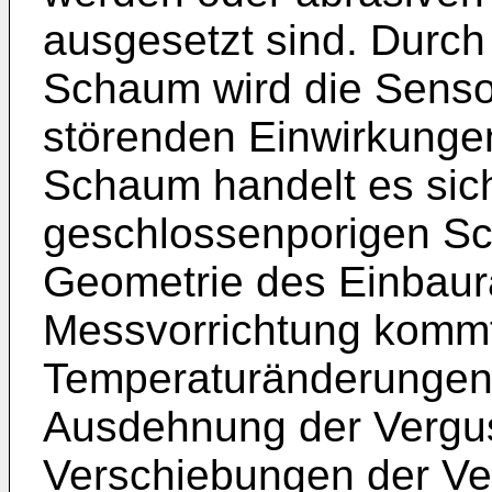
ausgesetzt sind. Durch 
Schaum wird die Sensor
störenden Einwirkunge
Schaum handelt es sic
geschlossenporigen Sc
Geometrie des Einbaur
Messvorrichtung kommt
Temperaturänderungen
Ausdehnung der Vergu
Verschiebungen der V