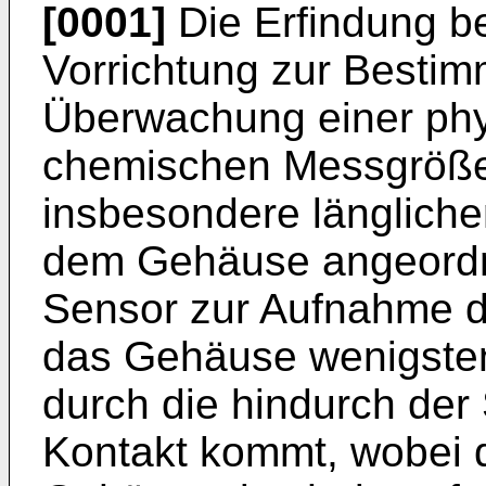
[0001]
Die Erfindung be
Vorrichtung zur Besti
Überwachung einer phy
chemischen Messgröße
insbesondere längliche
dem Gehäuse angeordn
Sensor zur Aufnahme d
das Gehäuse wenigsten
durch die hindurch der
Kontakt kommt, wobei 