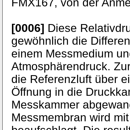
FMX167, von der Anmel
[0006]
Diese Relativd
gewöhnlich die Differe
einem Messmedium und
Atmosphärendruck. Zur
die Referenzluft über e
Öffnung in die Druckka
Messkammer abgewandt
Messmembran wird mit