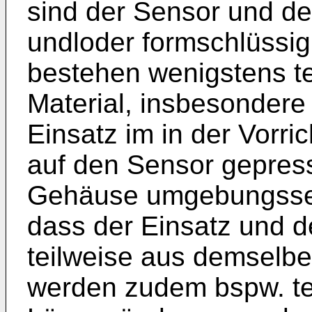
sind der Sensor und der
undloder formschlüssi
bestehen wenigstens t
Material, insbesondere 
Einsatz im in der Vorr
auf den Sensor gepres
Gehäuse umgebungsseit
dass der Einsatz und 
teilweise aus demselbe
werden zudem bspw. t