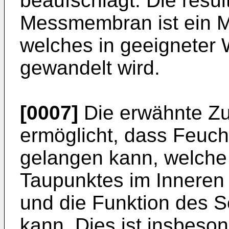
beaufschlagt. Die resu
Messmembran ist ein M
welches in geeigneter 
gewandelt wird.
[0007]
Die erwähnte Zuf
ermöglicht, dass Feuch
gelangen kann, welche 
Taupunktes im Inneren
und die Funktion des S
kann. Dies ist insbeso