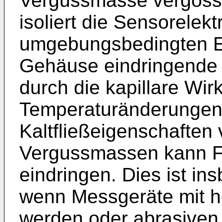
Vergussmasse vergoss
isoliert die Sensorelek
umgebungsbedingten Ei
Gehäuse eindringende 
durch die kapillare Wi
Temperaturänderungen
Kaltfließeigenschaften
Vergussmassen kann Fe
eindringen. Dies ist in
wenn Messgeräte mit h
werden oder abrasive