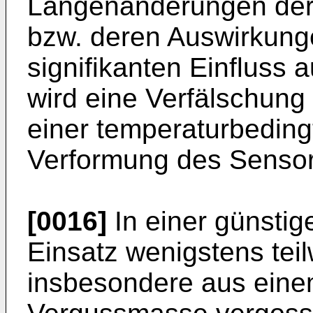
Längenänderungen der 
bzw. deren Auswirkung
signifikanten Einfluss 
wird eine Verfälschung
einer temperaturbedin
Verformung des Sensors
[0016]
In einer günstig
Einsatz wenigstens teil
insbesondere aus ein