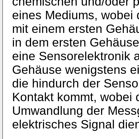
chemischen und/oder p
eines Mediums, wobei 
mit einem ersten Gehäu
in dem ersten Gehäuse
eine Sensorelektronik 
Gehäuse wenigstens ei
die hindurch der Senso
Kontakt kommt, wobei d
Umwandlung der Messg
elektrisches Signal dien