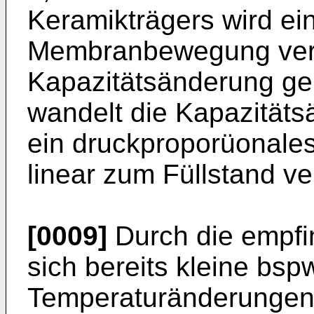
Keramikträgers wird ei
Membranbewegung veru
Kapazitätsänderung ge
wandelt die Kapazitäts
ein druckproporüonales
linear zum Füllstand ve
[0009]
Durch die empfi
sich bereits kleine bsp
Temperaturänderungen