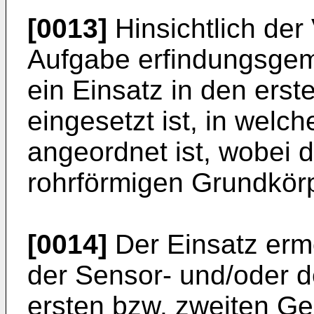
[0013]
Hinsichtlich der 
Aufgabe erfindungsgem
ein Einsatz in den ers
eingesetzt ist, in welc
angeordnet ist, wobei 
rohrförmigen Grundkörp
[0014]
Der Einsatz ermö
der Sensor- und/oder d
ersten bzw. zweiten Ge