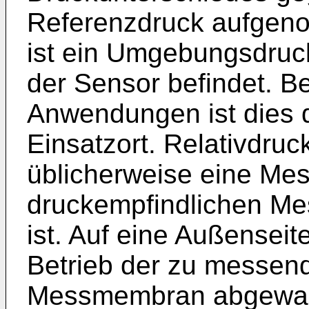
Referenzdruck aufgen
ist ein Umgebungsdruck
der Sensor befindet. B
Anwendungen ist dies
Einsatzort. Relativdru
üblicherweise eine Mes
druckempfindlichen M
ist. Auf eine Außensei
Betrieb der zu messend
Messmembran abgewand