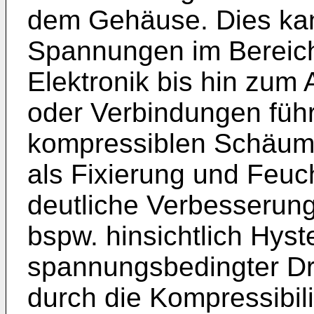
dem Gehäuse. Dies ka
Spannungen im Bereich
Elektronik bis hin zum
oder Verbindungen füh
kompressiblen Schäum
als Fixierung und Feuc
deutliche Verbesserun
bspw. hinsichtlich Hys
spannungsbedingter Drif
durch die Kompressibi