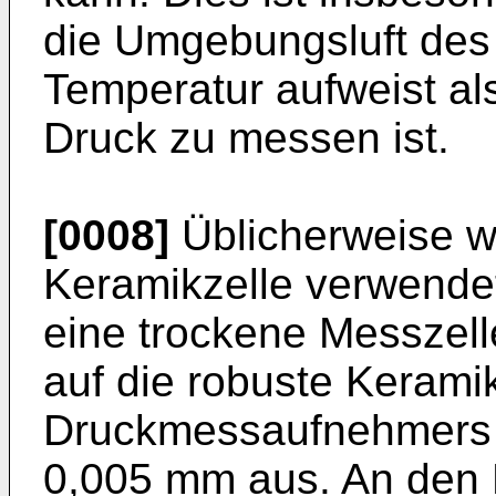
die Umgebungsluft des
Temperatur aufweist a
Druck zu messen ist.
[0008]
Üblicherweise w
Keramikzelle verwendet
eine trockene Messzelle
auf die robuste Keram
Druckmessaufnehmers e
0,005 mm aus. An den 