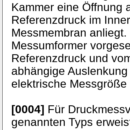
Kammer eine Öffnung au
Referenzdruck im Inne
Messmembran anliegt. Z
Messumformer vorgese
Referenzdruck und vo
abhängige Auslenkung
elektrische Messgröße
[0004]
Für Druckmessv
genannten Typs erweist 