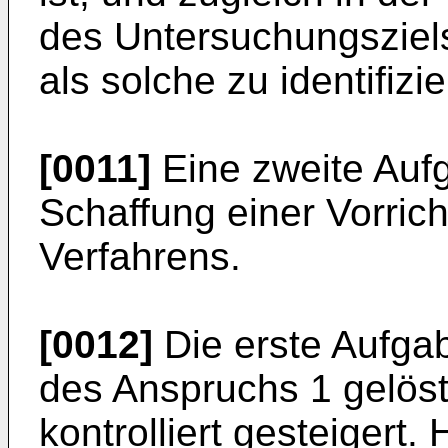
des Untersuchungsziels
als solche zu identifizi
[0011]
Eine zweite Aufg
Schaffung einer Vorric
Verfahrens.
[0012]
Die erste Aufgab
des Anspruchs 1 gelöst.
kontrolliert gesteigert.