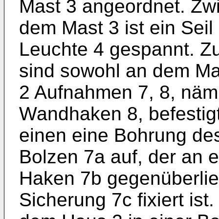
Mast 3 angeordnet. Zw
dem Mast 3 ist ein Sei
Leuchte 4 gespannt. Zu
sind sowohl an dem Ma
2 Aufnahmen 7, 8, näm
Wandhaken 8, befestig
einen eine Bohrung de
Bolzen 7a auf, der an 
Haken 7b gegenüberlie
Sicherung 7c fixiert is