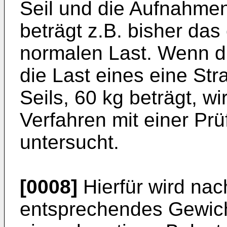
Seil und die Aufnahmen
beträgt z.B. bisher das
normalen Last. Wenn di
die Last eines eine St
Seils, 60 kg beträgt, 
Verfahren mit einer Prü
untersucht.
[0008]
Hierfür wird na
entsprechendes Gewich