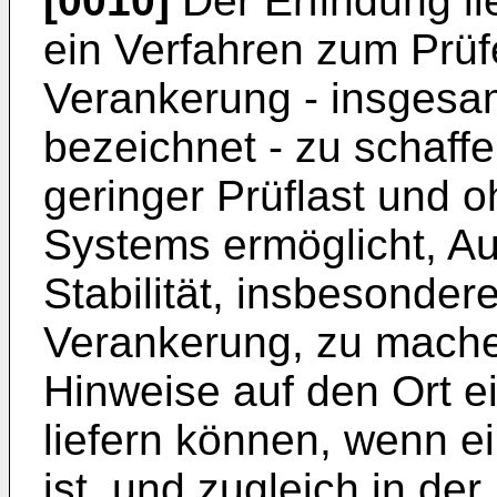
[0010]
Der Erfindung li
ein Verfahren zum Prüf
Verankerung - insgesam
bezeichnet - zu schaffen
geringer Prüflast und 
Systems ermöglicht, A
Stabilität, insbesonde
Verankerung, zu mache
Hinweise auf den Ort e
liefern können, wenn e
ist, und zugleich in de