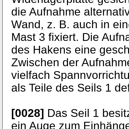
die Aufnahme alternativ
Wand, z. B. auch in ei
Mast 3 fixiert. Die Auf
des Hakens eine gesch
Zwischen der Aufnahme
vielfach Spannvorricht
als Teile des Seils 1 def
[0028]
Das Seil 1 besit
ein Auge zum Einhänge