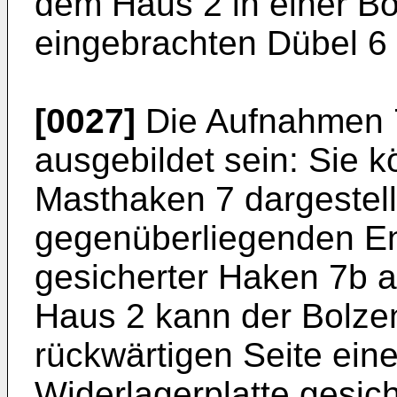
dem Haus 2 in einer Bo
eingebrachten Dübel 6 f
[0027]
Die Aufnahmen 7
ausgebildet sein: Sie k
Masthaken 7 dargestell
gegenüberliegenden En
gesicherter Haken 7b a
Haus 2 kann der Bolze
rückwärtigen Seite ein
Widerlagerplatte gesiche