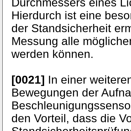
Durchmessers eines Lic
Hierdurch ist eine bes
der Standsicherheit erm
Messung alle mögliche
werden können.
[0021]
In einer weiter
Bewegungen der Aufna
Beschleunigungssensor
den Vorteil, dass die V