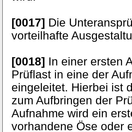
[0017]
Die Unteransprü
vorteilhafte Ausgestalt
[0018]
In einer ersten 
Prüflast in eine der Au
eingeleitet. Hierbei ist
zum Aufbringen der Prüf
Aufnahme wird ein erste
vorhandene Öse oder 