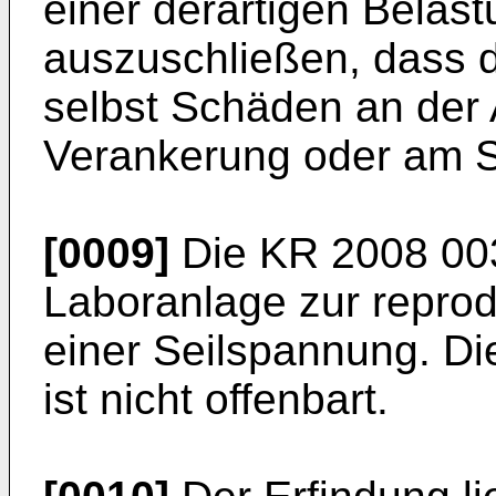
einer derartigen Belast
auszuschließen, dass 
selbst Schäden an der
Verankerung oder am S
[0009]
Die
KR 2008 00
Laboranlage zur repro
einer Seilspannung. Di
ist nicht offenbart.