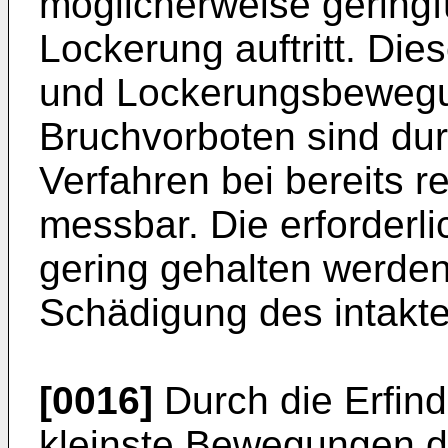
möglicherweise gering
Lockerung auftritt. Di
und Lockerungsbewegu
Bruchvorboten sind du
Verfahren bei bereits r
messbar. Die erforderl
gering gehalten werden,
Schädigung des intakte
[0016]
Durch die Erfind
kleinste Bewegungen d