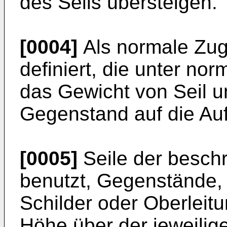
des Seils übersteigen.
[0004]
Als normale Zugkr
definiert, die unter n
das Gewicht von Seil 
Gegenstand auf die Au
[0005]
Seile der besch
benutzt, Gegenstände,
Schilder oder Oberlei
Höhe über der jeweilige