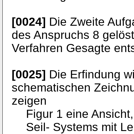
[0024]
Die Zweite Aufg
des Anspruchs 8 gelöst.
Verfahren Gesagte ent
[0025]
Die Erfindung w
schematischen Zeichnun
zeigen
Figur 1 eine Ansicht,
Seil- Systems mit Le