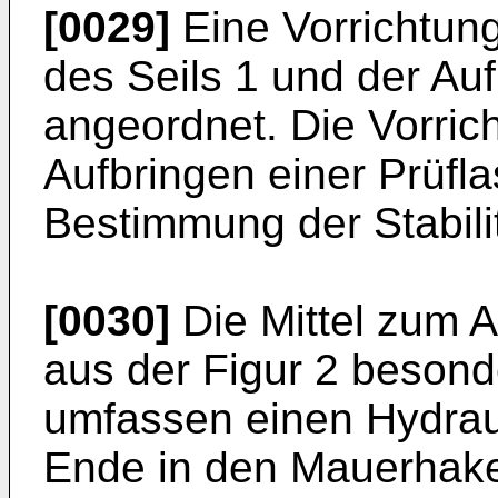
[0029]
Eine Vorrichtung
des Seils 1 und der Au
angeordnet. Die Vorric
Aufbringen einer Prüfla
Bestimmung der Stabilit
[0030]
Die Mittel zum Au
aus der Figur 2 besond
umfassen einen Hydraul
Ende in den Mauerhaken