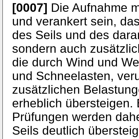
[0007]
Die Aufnahme mu
und verankert sein, da
des Seils und des dar
sondern auch zusätzlic
die durch Wind und Wet
und Schneelasten, ver
zusätzlichen Belastun
erheblich übersteigen.
Prüfungen werden dahe
Seils deutlich überstei