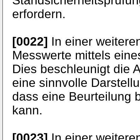
Standsicherheitsprüfu
erfordern.
[0022]
In einer weiter
Messwerte mittels ein
Dies beschleunigt die 
eine sinnvolle Darstel
dass eine Beurteilung 
kann.
[0023]
In einer weitere