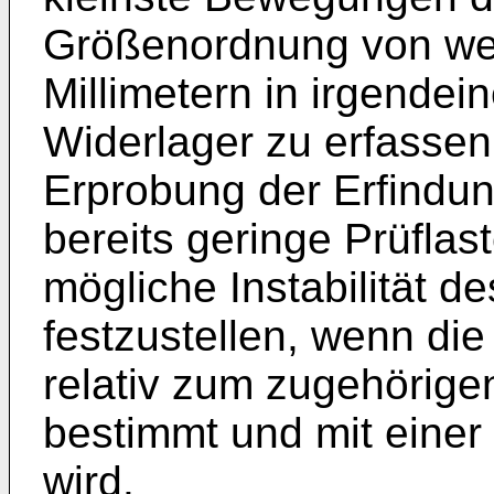
Größenordnung von wen
Millimetern in irgendei
Widerlager zu erfasse
Erprobung der Erfindun
bereits geringe Prüflas
mögliche Instabilität d
festzustellen, wenn di
relativ zum zugehörig
bestimmt und mit eine
wird.