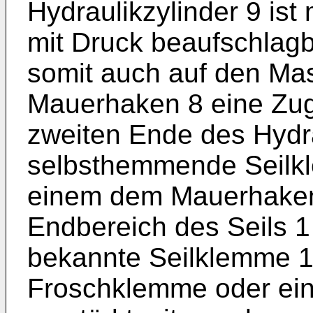
Hydraulikzylinder 9 ist
mit Druck beaufschlagb
somit auch auf den Ma
Mauerhaken 8 eine Zugk
zweiten Ende des Hydrau
selbsthemmende Seilkle
einem dem Mauerhaken
Endbereich des Seils 1 
bekannte Seilklemme 10
Froschklemme oder ei