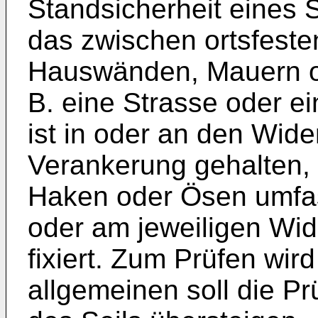
Standsicherheit eines S
das zwischen ortsfeste
Hauswänden, Mauern od
B. eine Strasse oder ei
ist in oder an den Wide
Verankerung gehalten,
Haken oder Ösen umfas
oder am jeweiligen Wide
fixiert. Zum Prüfen wird
allgemeinen soll die Pr