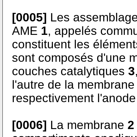
[0005]
Les assemblage
AME
1
, appelés commu
constituent les élémen
sont composés d'une 
couches catalytiques
3
l'autre de la membran
respectivement l'anode 
[0006]
La membrane
2