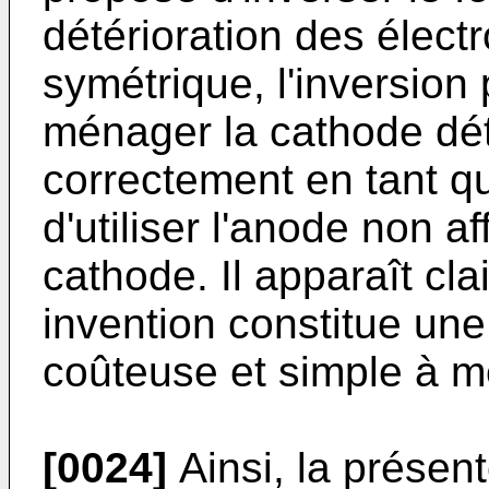
détérioration des élect
symétrique, l'inversion
ménager la cathode dét
correctement en tant qu
d'utiliser l'anode non 
cathode. Il apparaît cl
invention constitue une
coûteuse et simple à m
[0024]
Ainsi, la présen