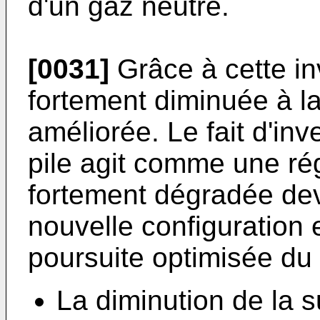
d'un gaz neutre.
[0031]
Grâce à cette inv
fortement diminuée à la
améliorée. Le fait d'inv
pile agit comme une ré
fortement dégradée devi
nouvelle configuration 
poursuite optimisée du 
La diminution de la s