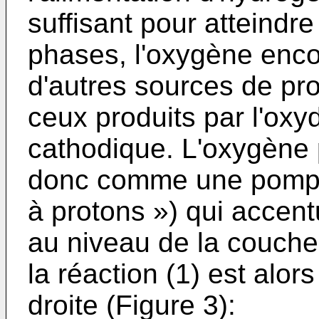
suffisant pour atteindr
phases, l'oxygène enco
d'autres sources de prot
ceux produits par l'oxy
cathodique. L'oxygène 
donc comme une pompe 
à protons ») qui accen
au niveau de la couche
la réaction (1) est alor
droite (Figure 3):