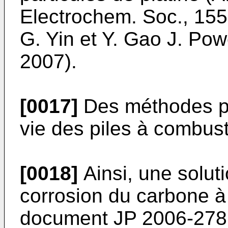
Electrochem. Soc., 155
G. Yin et Y. Gao J. Pow
2007
).
[0017]
Des méthodes po
vie des piles à combust
[0018]
Ainsi, une soluti
corrosion du carbone à 
document
JP 2006-27