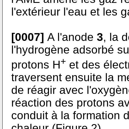
l'extérieur l'eau et les
[0007]
A l'anode
3
, la 
l'hydrogène adsorbé sur
+
protons H
et des élect
traversent ensuite la
de réagir avec l'oxygè
réaction des protons a
conduit à la formation 
chaleur (Figure 2).