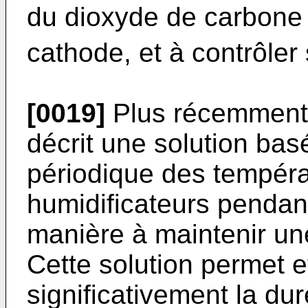
du dioxyde de carbone
cathode, et à contrôler 
[0019]
Plus récemment
décrit une solution bas
périodique des températ
humidificateurs pendan
manière à maintenir une
Cette solution permet 
significativement la du