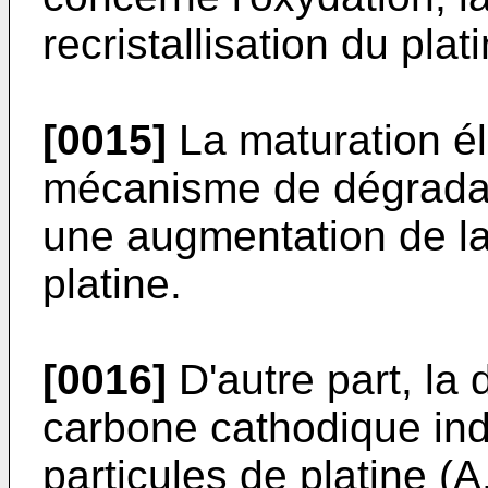
recristallisation du plat
[0015]
La maturation él
mécanisme de dégradati
une augmentation de la 
platine.
[0016]
D'autre part, la
carbone cathodique ind
particules de platine (
A