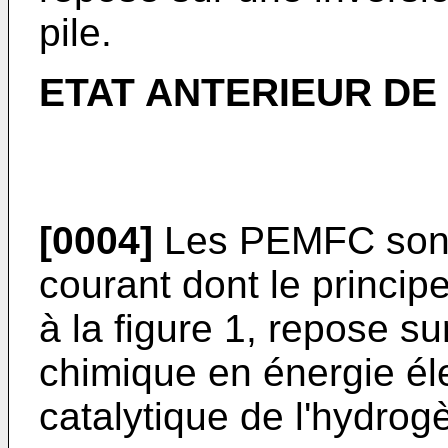
pile.
ETAT ANTERIEUR DE
[0004]
Les PEMFC sont
courant dont le principe
à la figure 1, repose su
chimique en énergie éle
catalytique de l'hydrog