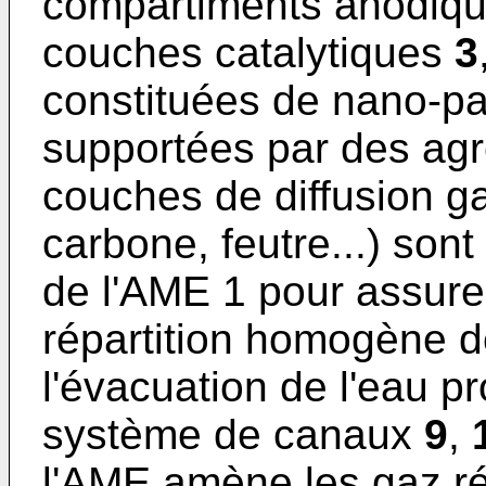
compartiments anodiq
couches catalytiques
3
constituées de nano-par
supportées par des ag
couches de diffusion 
carbone, feutre...) sont
de l'AME 1 pour assurer
répartition homogène de
l'évacuation de l'eau pr
système de canaux
9
,
l'AME amène les gaz ré