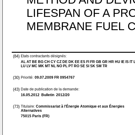
LIFESPAN OF A P
MEMBRANE FUEL C
(84)
Etats contractants désignés:
AL AT BE BG CH CY CZ DE DK EE ES FI FR GB GR HR HU IE IS IT L
LU LV MC MK MT NL NO PL PT RO SE SI SK SM TR
(30)
Priorité:
09.07.2009
FR 0954767
(43)
Date de publication de la demande:
16.05.2012
Bulletin 2012/20
(73)
Titulaire:
Commissariat à l'Énergie Atomique et aux Énergies
Alternatives
75015 Paris (FR)