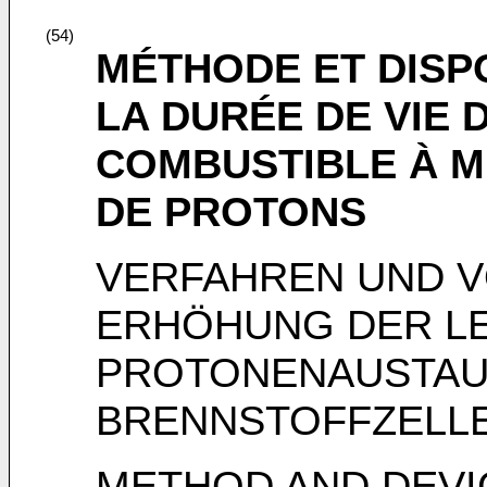
(54)
MÉTHODE ET DISP
LA DURÉE DE VIE D
COMBUSTIBLE À 
DE PROTONS
VERFAHREN UND 
ERHÖHUNG DER L
PROTONENAUSTA
BRENNSTOFFZELL
METHOD AND DEVI