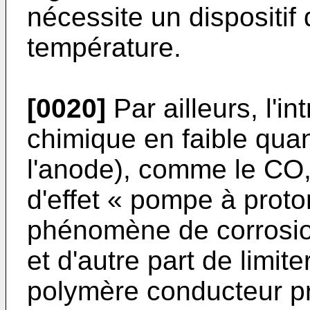
nécessite un dispositif 
température.
[0020]
Par ailleurs, l'i
chimique en faible quan
l'anode), comme le CO, 
d'effet « pompe à proto
phénomène de corrosio
et d'autre part de limit
polymère conducteur pr