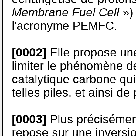
Membrane Fuel Cell
»)
l'acronyme PEMFC.
[0002]
Elle propose une
limiter le phénomène d
catalytique carbone qui
telles piles, et ainsi d
[0003]
Plus précisément
repose sur une inversi