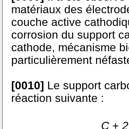
matériaux des électrod
couche active cathodi
corrosion du support ca
cathode, mécanisme bi
particulièrement néfaste
[0010]
Le support carbo
réaction suivante :
C
+