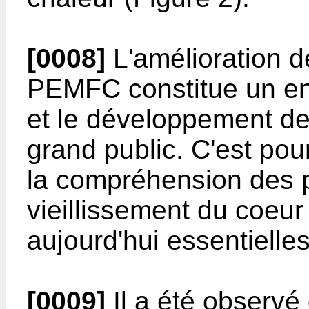
[0008]
L'amélioration d
PEMFC constitue un enje
et le développement de
grand public. C'est pou
la compréhension des
vieillissement du coeur 
aujourd'hui essentielles
[0009]
Il a été observé