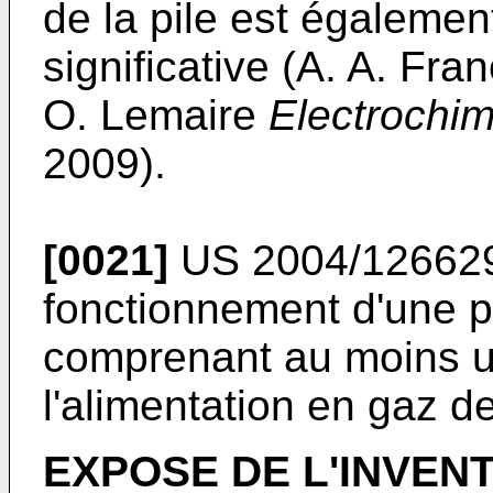
de la pile est égaleme
significative (A. A. Fra
O. Lemaire
Electrochim
2009).
[0021]
US 2004/12662
fonctionnement d'une p
comprenant au moins u
l'alimentation en gaz d
EXPOSE DE L'INVEN