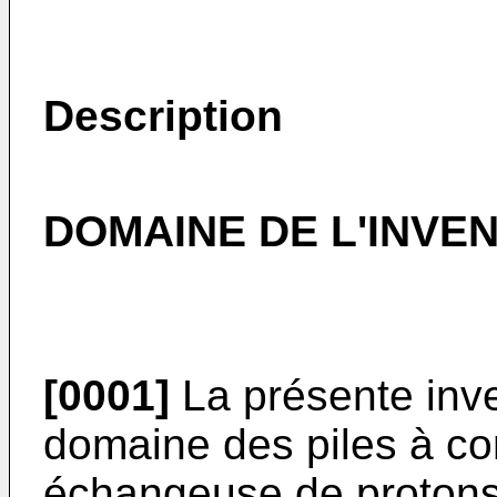
Description
DOMAINE DE L'INVE
[0001]
La présente inve
domaine des piles à c
échangeuse de proton