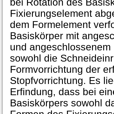
bei Rotation des Basis
Fixierungselement abge
dem Formelement verfor
Basiskörper mit ange
und angeschlossenem 
sowohl die Schneideinr
Formvorrichtung der e
Stopfvorrichtung. Es l
Erfindung, dass bei ei
Basiskörpers sowohl d