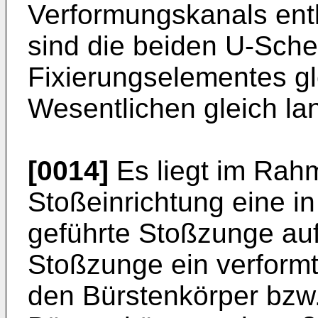
Verformungskanals en
sind die beiden U-Sche
Fixierungselementes gl
Wesentlichen gleich la
[0014]
Es liegt im Rahm
Stoßeinrichtung eine i
geführte Stoßzunge auf
Stoßzunge ein verformt
den Bürstenkörper bzw