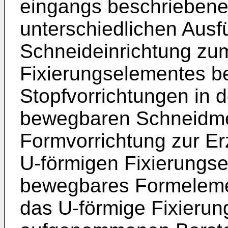
eingangs beschriebenen
unterschiedlichen Aus
Schneideinrichtung zu
Fixierungselementes b
Stopfvorrichtungen in 
bewegbaren Schneidmes
Formvorrichtung zur E
U-förmigen Fixierungsel
bewegbares Formelemen
das U-förmige Fixierun