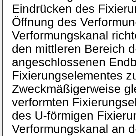
Eindrücken des Fixieru
Öffnung des Verformun
Verformungskanal richt
den mittleren Bereich 
angeschlossenen Endb
Fixierungselementes z
Zweckmäßigerweise gle
verformten Fixierungs
des U-förmigen Fixier
Verformungskanal an 