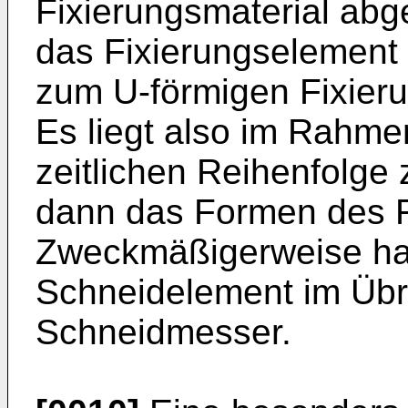
Fixierungsmaterial abg
das Fixierungselement 
zum U-förmigen Fixieru
Es liegt also im Rahmen
zeitlichen Reihenfolge
dann das Formen des Fi
Zweckmäßigerweise han
Schneidelement im Übr
Schneidmesser.