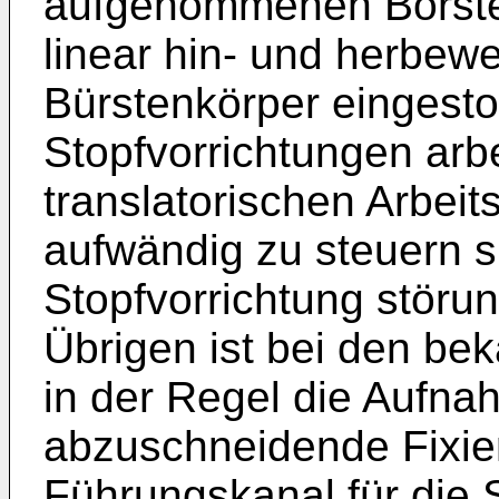
aufgenommenen Borsten
linear hin- und herbe
Bürstenkörper eingest
Stopfvorrichtungen arbe
translatorischen Arbeits
aufwändig zu steuern s
Stopfvorrichtung störu
Übrigen ist bei den be
in der Regel die Aufna
abzuschneidende Fixie
Führungskanal für die