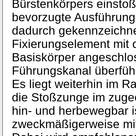
Bürstenkörpers einstoß
bevorzugte Ausführungs
dadurch gekennzeichne
Fixierungselement mit
Basiskörper angeschlo
Führungskanal überführ
Es liegt weiterhin im 
die Stoßzunge im zuge
hin- und herbewegbar i
zweckmäßigerweise mit