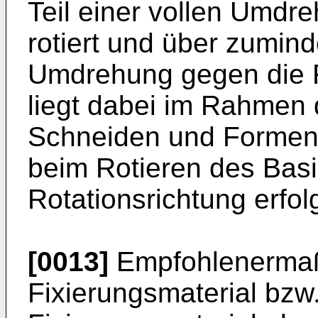
Teil einer vollen Umdre
rotiert und über zuminde
Umdrehung gegen die Ro
liegt dabei im Rahmen 
Schneiden und Formen
beim Rotieren des Basi
Rotationsrichtung erfolg
[0013]
Empfohlenermaß
Fixierungsmaterial bzw