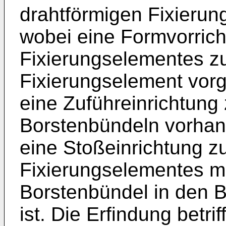
drahtförmigen Fixierun
wobei eine Formvorric
Fixierungselementes z
Fixierungselement vorg
eine Zuführeinrichtung
Borstenbündeln vorhand
eine Stoßeinrichtung z
Fixierungselementes 
Borstenbündel in den 
ist. Die Erfindung betr