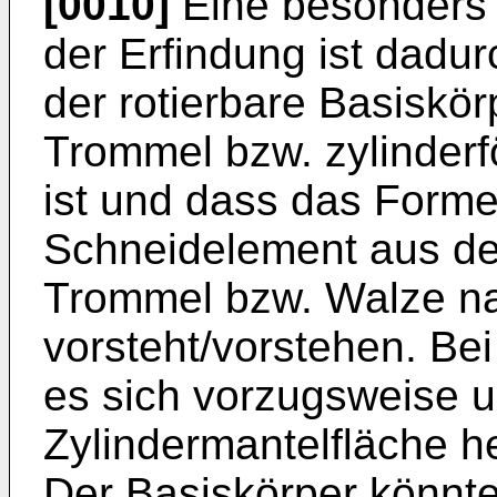
[0010]
Eine besonders
der Erfindung ist dadu
der rotierbare Basiskör
Trommel bzw. zylinder
ist und dass das Form
Schneidelement aus der
Trommel bzw. Walze n
vorsteht/vorstehen. B
es sich vorzugsweise u
Zylindermantelfläche 
Der Basiskörper könnte