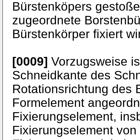
Bürstenköpers gestoße
zugeordnete Borstenbü
Bürstenkörper fixiert wi
[0009]
Vorzugsweise is
Schneidkante des Schn
Rotationsrichtung des 
Formelement angeordne
Fixierungselement, ins
Fixierungselement von