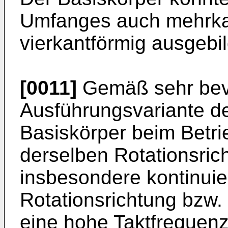
Umfanges auch mehrkan
vierkantförmig ausgebil
[0011]
Gemäß sehr bev
Ausführungsvariante der
Basiskörper beim Betri
derselben Rotationsric
insbesondere kontinuier
Rotationsrichtung bzw.
eine hohe Taktfrequenz