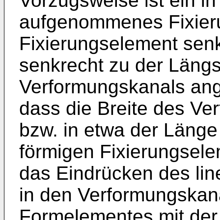
Vorzugsweise ist ein i
aufgenommenes Fixieru
Fixierungselement sen
senkrecht zu der Längs
Verformungskanals ange
dass die Breite des V
bzw. in etwa der Länge
förmigen Fixierungsele
das Eindrücken des li
in den Verformungskana
Formelementes mit der 