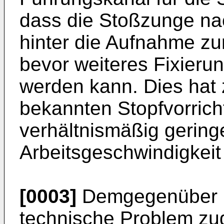
dass die Stoßzunge na
hinter die Aufnahme z
bevor weiteres Fixieru
werden kann. Dies hat 
bekannten Stopfvorric
verhältnismäßig gering
Arbeitsgeschwindigkeit
[0003]
Demgegenüber li
technische Problem zu