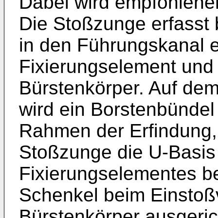
Dabei wird empfohlener
Die Stoßzunge erfasst
in den Führungskanal e
Fixierungselement und 
Bürstenkörper. Auf de
wird ein Borstenbündel
Rahmen der Erfindung,
Stoßzunge die U-Basis
Fixierungselementes be
Schenkel beim Einstoß
Bürstenkörper ausgeric