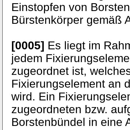
Einstopfen von Borsten
Bürstenkörper gemäß A
[0005]
Es liegt im Rah
jedem Fixierungseleme
zugeordnet ist, welche
Fixierungselement an d
wird. Ein Fixierungsel
zugeordneten bzw. a
Borstenbündel in eine 