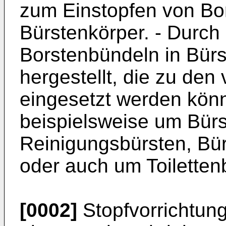
zum Einstopfen von Bo
Bürstenkörper. - Durch
Borstenbündeln in Bür
hergestellt, die zu de
eingesetzt werden kön
beispielsweise um Bürs
Reinigungsbürsten, Bür
oder auch um Toiletten
[0002]
Stopfvorrichtun