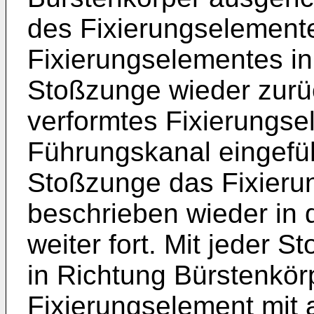
des Fixierungselement
Fixierungselementes in
Stoßzunge wieder zurü
verformtes Fixierungse
Führungskanal eingefüh
Stoßzunge das Fixieru
beschrieben wieder in 
weiter fort. Mit jeder
in Richtung Bürstenkörp
Fixierungselement mi