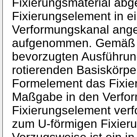
Fixierungsmaterial abg
Fixierungselement in e
Verformungskanal ang
aufgenommen. Gemäß 
bevorzugten Ausführun
rotierenden Basiskörp
Formelement das Fixie
Maßgabe in den Verfor
Fixierungselement verf
zum U-förmigen Fixieru