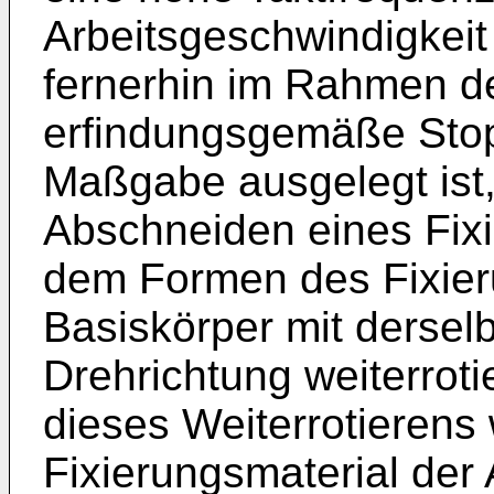
Arbeitsgeschwindigkeit 
fernerhin im Rahmen de
erfindungsgemäße Stopf
Maßgabe ausgelegt ist
Abschneiden eines Fix
dem Formen des Fixie
Basiskörper mit dersel
Drehrichtung weiterrot
dieses Weiterrotierens
Fixierungsmaterial der