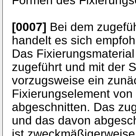
Formen des Fixierungse
[0007]
Bei dem zugefüh
handelt es sich empfo
Das Fixierungsmaterial 
zugeführt und mit der 
vorzugsweise ein zunäc
Fixierungselement von
abgeschnitten. Das zug
und das davon abgesch
ist zweckmäßigerweise