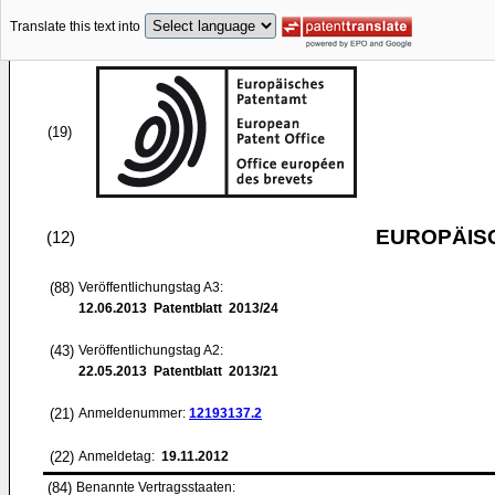
Translate this text into
(19)
EUROPÄIS
(12)
(88)
Veröffentlichungstag A3:
12.06.2013
Patentblatt 2013/24
(43)
Veröffentlichungstag A2:
22.05.2013
Patentblatt 2013/21
(21)
Anmeldenummer:
12193137.2
(22)
Anmeldetag:
19.11.2012
(84)
Benannte Vertragsstaaten: